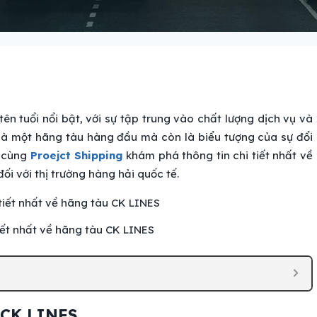
n tuổi nổi bật, với sự tập trung vào chất lượng dịch vụ và
 là một hãng tàu hàng đầu mà còn là biểu tượng của sự đổi
y cùng
Proejct Shipping
khám phá thông tin chi tiết nhất về
i với thị trường hàng hải quốc tế.
tiết nhất về hãng tàu CK LINES
 CK LINES