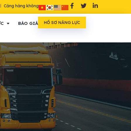
Cảng hàng không
HỒ SƠ NĂNG LỰC
ỨC
BÁO GIÁ