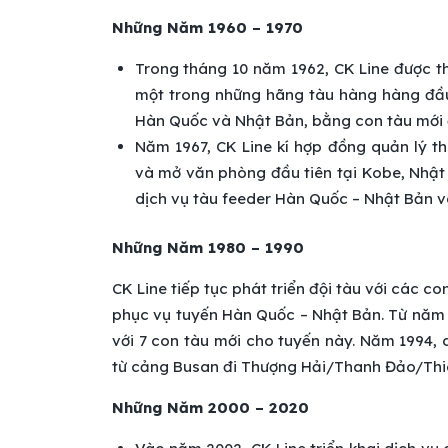
Những Năm 1960 – 1970
Trong tháng 10 năm 1962, CK Line được t
một trong những hãng tàu hàng hàng đầu.
Hàn Quốc và Nhật Bản, bằng con tàu mớ
Năm 1967, CK Line kí hợp đồng quản lý t
và mở văn phòng đầu tiên tại Kobe, Nhật
dịch vụ tàu feeder Hàn Quốc – Nhật Bản 
Những Năm 1980 – 1990
CK Line tiếp tục phát triển đội tàu với các
phục vụ tuyến Hàn Quốc – Nhật Bản. Từ năm 1
với 7 con tàu mới cho tuyến này. Năm 1994, 
từ cảng Busan đi Thượng Hải/Thanh Đảo/Thiê
Những Năm 2000 – 2020