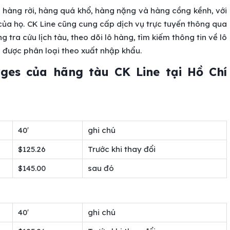
 hàng rời, hàng quá khổ, hàng nặng và hàng cồng kềnh, với
của họ. CK Line cũng cung cấp dịch vụ trực tuyến thông qua
 tra cứu lịch tàu, theo dõi lô hàng, tìm kiếm thông tin về lô
, được phân loại theo xuất nhập khẩu.
rges của hãng tàu CK Line tại Hồ Chí
40′
ghi chú
$125.26
Trước khi thay đổi
$145.00
sau đó
40′
ghi chú