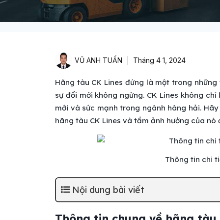
VŨ ANH TUẤN
Tháng 4 1, 2024
Hãng tàu CK Lines đứng là một trong những tê
sự đổi mới không ngừng. CK Lines không chỉ
mới và sức mạnh trong ngành hàng hải. Hã
hãng tàu CK Lines và tầm ảnh hưởng của nó đố
Thông tin chi 
Nội dung bài viết
Thông tin chung về hãng tàu