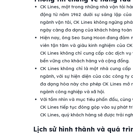
CK Lines, một trong những nhà vận tải hàn
động từ năm 1962 dưới sự sáng lập của 
ngành vận tải, CK Lines không ngừng phá
ngày càng đa dạng của khách hàng toàn 
Hiện nay, ông Seo Sung Hoon đang đảm nh
viên tận tâm và giàu kinh nghiệm của CK 
CK Lines không chỉ cung cấp các dịch vụ
bền vững cho khách hàng và cộng đồng.
CK Lines không chỉ là một nhà cung cấp
ngành, với sự hiện diện của các công ty 
đa dạng hóa này cho phép CK Lines mở r
ngành công nghiệp và xã hội.
Với tầm nhìn và mục tiêu phấn đấu, cùng v
CK Lines tiếp tục đóng góp vào sự phát t
CK Lines, quý khách hàng sẽ được trải ngh
Lịch sử hình thành và quá trì