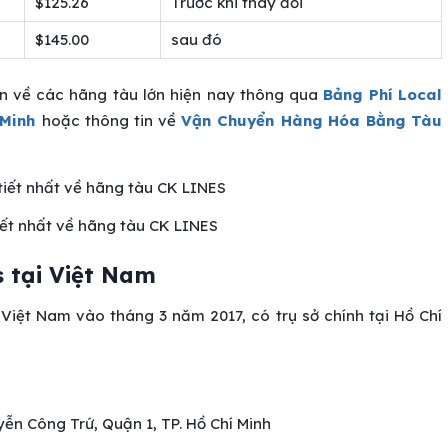
$125.26
Trước khi thay đổi
$145.00
sau đó
in về các hãng tàu lớn hiện nay thông qua
Bảng Phí Local
 Minh
hoặc thông tin về
Vận Chuyển Hàng Hóa Bằng Tàu
tiết nhất về hãng tàu CK LINES
s tại Việt Nam
Việt Nam vào tháng 3 năm 2017, có trụ sở chính tại Hồ Chí
ễn Công Trứ, Quận 1, TP. Hồ Chí Minh