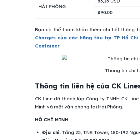
83,16 USD
HẢI PHÒNG
$90.00
Bạn có thể tham khảo thêm chi tiết thông t
Charges của các hãng tàu tại TP Hồ Chí
Container
Thông tin chi 
Thông tin liên hệ của CK Line
CK Line đã thành lập Công ty TNHH CK Line 
Minh và một văn phòng tại Hải Phòng.
HỒ CHÍ MINH
Địa chỉ:
Tầng 25, TNR Tower, 180-192 Nguy