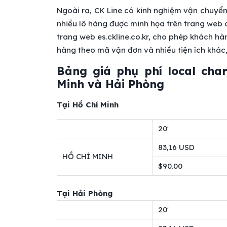
Ngoài ra, CK Line có kinh nghiệm vận chuyển
nhiều lô hàng được minh họa trên trang web 
trang web es.ckline.co.kr, cho phép khách hàng
hàng theo mã vận đơn và nhiều tiện ích khác
Bảng giá phụ phí local cha
Minh và Hải Phòng
Tại Hồ Chí Minh
20′
83,16 USD
HỒ CHÍ MINH
$90.00
Tại Hải Phòng
20′