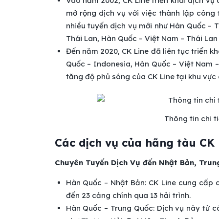
Vào năm 2002, CK Line triển khai dịch vụ 
mở rộng dịch vụ với việc thành lập công
nhiều tuyến dịch vụ mới như Hàn Quốc – 
Thái Lan, Hàn Quốc – Việt Nam – Thái Lan
Đến năm 2020, CK Line đã liên tục triển k
Quốc – Indonesia, Hàn Quốc – Việt Nam – 
tăng độ phủ sóng của CK Line tại khu vực c
Thông tin chi 
Các dịch vụ của hãng tàu CK 
Chuyên Tuyến Dịch Vụ đến Nhật Bản, Tru
Hàn Quốc – Nhật Bản: CK Line cung cấp 
đến 23 cảng chính qua 13 hải trình.
Hàn Quốc – Trung Quốc: Dịch vụ này từ