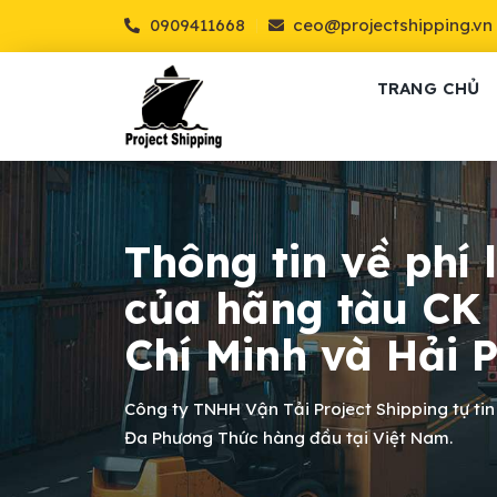
0909411668
ceo@projectshipping.vn
TRANG CHỦ
Thông tin về phí 
của hãng tàu CK 
Chí Minh và Hải 
Công ty TNHH Vận Tải Project Shipping tự tin
Đa Phương Thức hàng đầu tại Việt Nam.