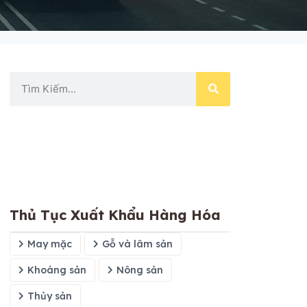
Thủ Tục Xuất Khẩu Hàng Hóa
May mặc
Gỗ và lâm sản
Khoáng sản
Nông sản
Thủy sản