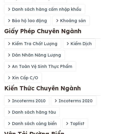
Danh sách hàng cấm nhập khẩu
Bảo hộ lao động
Khoáng sản
Giấy Phép Chuyên Ngành
Kiểm Tra Chất Lượng
Kiểm Dịch
Dán Nhãn Năng Lượng
An Toàn Vệ Sinh Thực Phẩm
Xin Cấp C/O
Kiến Thức Chuyên Ngành
Incoterms 2010
Incoterms 2020
Danh sách hãng tàu
Danh sách cảng biển
Toplist
Vận Tải Đường Biển