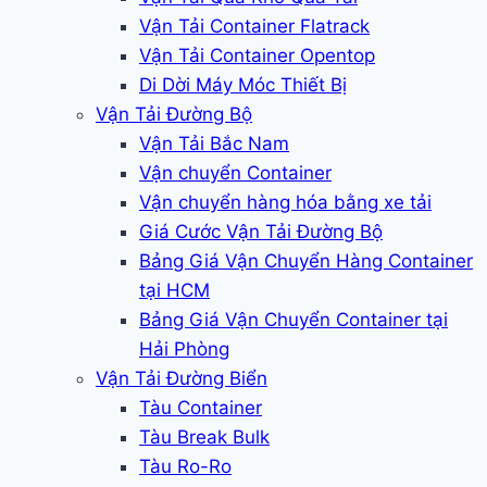
Vận Tải Container Flatrack
Vận Tải Container Opentop
Di Dời Máy Móc Thiết Bị
Vận Tải Đường Bộ
Vận Tải Bắc Nam
Vận chuyển Container
Vận chuyển hàng hóa bằng xe tải
Giá Cước Vận Tải Đường Bộ
Bảng Giá Vận Chuyển Hàng Container
tại HCM
Bảng Giá Vận Chuyển Container tại
Hải Phòng
Vận Tải Đường Biển
Tàu Container
Tàu Break Bulk
Tàu Ro-Ro