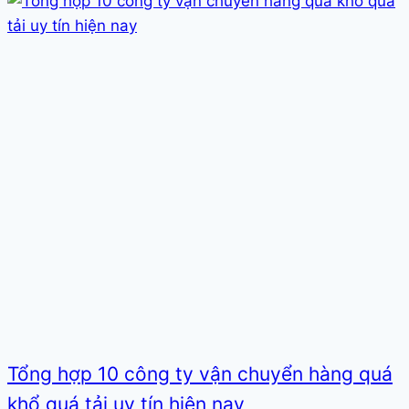
Tổng hợp 10 công ty vận chuyển hàng quá
khổ quá tải uy tín hiện nay