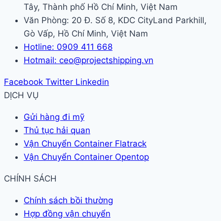
Tây, Thành phố Hồ Chí Minh, Việt Nam
Văn Phòng: 20 Đ. Số 8, KDC CityLand Parkhill,
Gò Vấp, Hồ Chí Minh, Việt Nam
Hotline: 0909 411 668
Hotmail: ceo@projectshipping.vn
Facebook
Twitter
Linkedin
DỊCH VỤ
Gửi hàng đi mỹ
Thủ tục hải quan
Vận Chuyển Container Flatrack
Vận Chuyển Container Opentop
CHÍNH SÁCH
Chính sách bồi thường
Hợp đồng vận chuyển