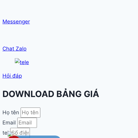
Messenger
Chat Zalo
Hỏi đáp
DOWNLOAD BẢNG GIÁ
Họ tên
Email
tel