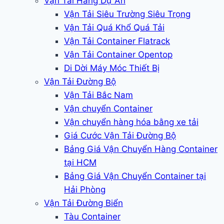
Vận Tải Hàng Dự Án
Vận Tải Siêu Trường Siêu Trọng
Vận Tải Quá Khổ Quá Tải
Vận Tải Container Flatrack
Vận Tải Container Opentop
Di Dời Máy Móc Thiết Bị
Vận Tải Đường Bộ
Vận Tải Bắc Nam
Vận chuyển Container
Vận chuyển hàng hóa bằng xe tải
Giá Cước Vận Tải Đường Bộ
Bảng Giá Vận Chuyển Hàng Container
tại HCM
Bảng Giá Vận Chuyển Container tại
Hải Phòng
Vận Tải Đường Biển
Tàu Container