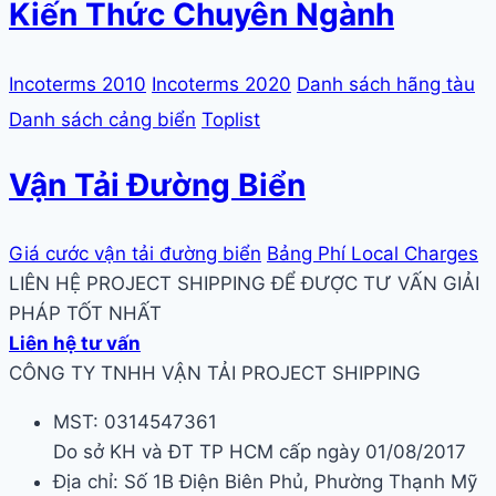
Kiến Thức Chuyên Ngành
Incoterms 2010
Incoterms 2020
Danh sách hãng tàu
Danh sách cảng biển
Toplist
Vận Tải Đường Biển
Giá cước vận tải đường biển
Bảng Phí Local Charges
LIÊN HỆ PROJECT SHIPPING ĐỂ ĐƯỢC TƯ VẤN GIẢI
PHÁP TỐT NHẤT
Liên hệ tư vấn
CÔNG TY TNHH VẬN TẢI PROJECT SHIPPING
MST: 0314547361
Do sở KH và ĐT TP HCM cấp ngày 01/08/2017
Địa chỉ: Số 1B Điện Biên Phủ, Phường Thạnh Mỹ