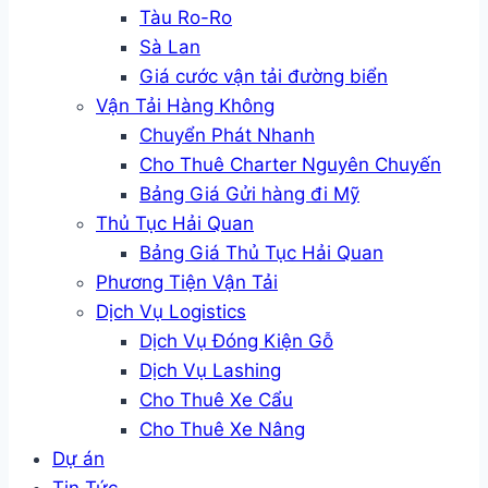
Tàu Ro-Ro
Sà Lan
Giá cước vận tải đường biển
Vận Tải Hàng Không
Chuyển Phát Nhanh
Cho Thuê Charter Nguyên Chuyến
Bảng Giá Gửi hàng đi Mỹ
Thủ Tục Hải Quan
Bảng Giá Thủ Tục Hải Quan
Phương Tiện Vận Tải
Dịch Vụ Logistics
Dịch Vụ Đóng Kiện Gỗ
Dịch Vụ Lashing
Cho Thuê Xe Cẩu
Cho Thuê Xe Nâng
Dự án