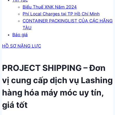
Tin Tức
Biểu Thuế XNK Năm 2024
Phí Local Charges tại TP Hồ Chí Minh
CONTAINER PACKINGLIST CỦA CÁC HÃNG
TÀU
Báo giá
HỒ SƠ NĂNG LỰC
PROJECT SHIPPING – Đơn
vị cung cấp dịch vụ Lashing
hàng hóa máy móc uy tín,
giá tốt