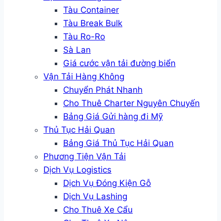
Tàu Container
Tàu Break Bulk
Tàu Ro-Ro
Sà Lan
Giá cước vận tải đường biển
Vận Tải Hàng Không
Chuyển Phát Nhanh
Cho Thuê Charter Nguyên Chuyến
Bảng Giá Gửi hàng đi Mỹ
Thủ Tục Hải Quan
Bảng Giá Thủ Tục Hải Quan
Phương Tiện Vận Tải
Dịch Vụ Logistics
Dịch Vụ Đóng Kiện Gỗ
Dịch Vụ Lashing
Cho Thuê Xe Cẩu