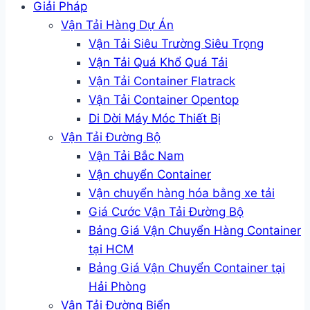
Giải Pháp
Vận Tải Hàng Dự Án
Vận Tải Siêu Trường Siêu Trọng
Vận Tải Quá Khổ Quá Tải
Vận Tải Container Flatrack
Vận Tải Container Opentop
Di Dời Máy Móc Thiết Bị
Vận Tải Đường Bộ
Vận Tải Bắc Nam
Vận chuyển Container
Vận chuyển hàng hóa bằng xe tải
Giá Cước Vận Tải Đường Bộ
Bảng Giá Vận Chuyển Hàng Container
tại HCM
Bảng Giá Vận Chuyển Container tại
Hải Phòng
Vận Tải Đường Biển