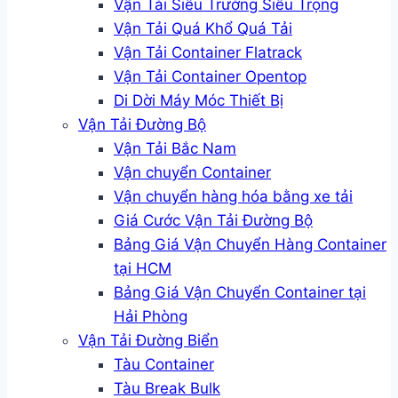
Vận Tải Siêu Trường Siêu Trọng
Vận Tải Quá Khổ Quá Tải
Vận Tải Container Flatrack
Vận Tải Container Opentop
Di Dời Máy Móc Thiết Bị
Vận Tải Đường Bộ
Vận Tải Bắc Nam
Vận chuyển Container
Vận chuyển hàng hóa bằng xe tải
Giá Cước Vận Tải Đường Bộ
Bảng Giá Vận Chuyển Hàng Container
tại HCM
Bảng Giá Vận Chuyển Container tại
Hải Phòng
Vận Tải Đường Biển
Tàu Container
Tàu Break Bulk