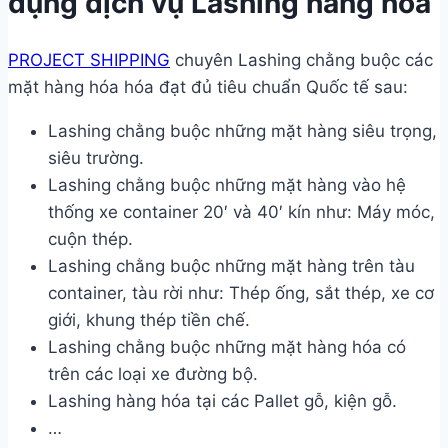
dụng dịch vụ Lashing hàng hóa
PROJECT SHIPPING
chuyên Lashing chằng buộc các
mặt hàng hóa hóa đạt đủ tiêu chuẩn Quốc tế sau:
Lashing chằng buộc những mặt hàng siêu trọng,
siêu trường.
Lashing chằng buộc những mặt hàng vào hệ
thống xe container 20′ và 40′ kín như: Máy móc,
cuộn thép.
Lashing chằng buộc những mặt hàng trên tàu
container, tàu rời như: Thép ống, sắt thép, xe cơ
giới, khung thép tiền chế.
Lashing chằng buộc những mặt hàng hóa có
trên các loại xe đường bộ.
Lashing hàng hóa tại các Pallet gỗ, kiện gỗ.
…