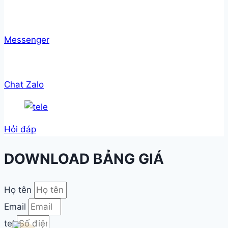
Messenger
Chat Zalo
Hỏi đáp
DOWNLOAD BẢNG GIÁ
Họ tên
Email
tel