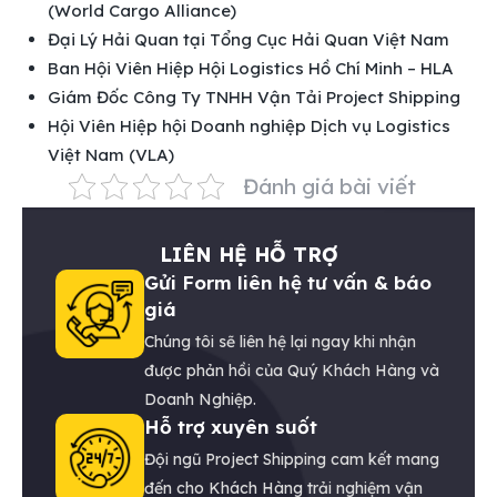
(World Cargo Alliance)
Đại Lý Hải Quan tại Tổng Cục Hải Quan Việt Nam
Ban Hội Viên Hiệp Hội Logistics Hồ Chí Minh – HLA
Giám Đốc Công Ty TNHH Vận Tải Project Shipping
Hội Viên Hiệp hội Doanh nghiệp Dịch vụ Logistics
Việt Nam (VLA)
Đánh giá bài viết
LIÊN HỆ HỖ TRỢ
Gửi Form liên hệ tư vấn & báo
giá
Chúng tôi sẽ liên hệ lại ngay khi nhận
được phản hồi của Quý Khách Hàng và
Doanh Nghiệp.
Hỗ trợ xuyên suốt
Đội ngũ Project Shipping cam kết mang
đến cho Khách Hàng trải nghiệm vận