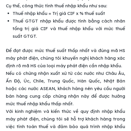
Cụ thể, công thức tính thuế nhập khẩu như sau:
Thuế nhập khẩu = Trị giá CIF x % thuế suất
Thuế GTGT nhập khẩu được tính bằng cách nhân
tổng trị giá CIF và thuế nhập khẩu với mức thuế
suất GTGT.
Để đạt được mức thuế suất thấp nhất và đúng mã HS
máy phát điện, chúng tôi khuyến nghị khách hàng xác
định rõ mã HS của loại máy phát điện cần nhập khẩu.
Nếu có chứng nhận xuất xứ từ các nước như Châu Âu,
Ấn Độ, Úc, Chile, Trung Quốc, Hàn Quốc, Nhật Bản
hoặc các nước ASEAN, khách hàng nên yêu cầu người
bán hàng cung cấp chứng nhận này để được hưởng
mức thuế nhập khẩu thấp nhất.
Với kinh nghiệm và kiến thức về quy định nhập khẩu
máy phát điện, chúng tôi sẽ hỗ trợ khách hàng trong
việc tính toán thuế và đảm bảo quá trình nhập khẩu