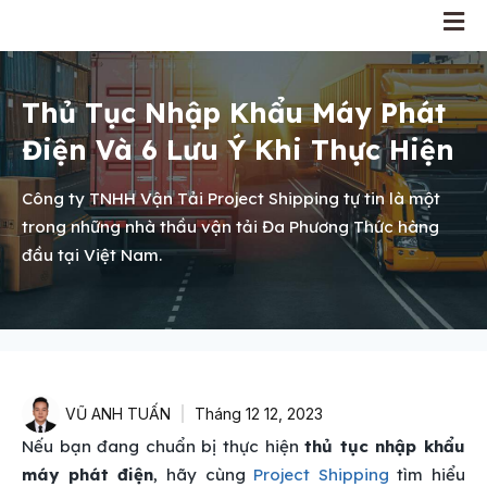
Thủ Tục Nhập Khẩu Máy Phát
Điện Và 6 Lưu Ý Khi Thực Hiện
Công ty TNHH Vận Tải Project Shipping tự tin là một
trong những nhà thầu vận tải Đa Phương Thức hàng
đầu tại Việt Nam.
VŨ ANH TUẤN
Tháng 12 12, 2023
Nếu bạn đang chuẩn bị thực hiện
thủ tục nhập khẩu
máy phát điện
, hãy cùng
Project Shipping
tìm hiểu