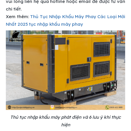
vui lòng liên hệ qua hotline hoặc email để được tư vấn
chi tiết.
Xem thêm:
Thủ Tục Nhập Khẩu Máy Phay Các Loại Mới
Nhất 2025 tục nhập khẩu máy phay
Thủ tục nhập khẩu máy phát điện và 6 lưu ý khi thực
hiện