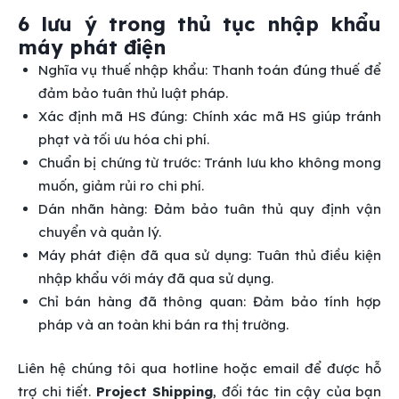
6 lưu ý trong thủ tục nhập khẩu
máy phát điện
Nghĩa vụ thuế nhập khẩu: Thanh toán đúng thuế để
đảm bảo tuân thủ luật pháp.
Xác định mã HS đúng: Chính xác mã HS giúp tránh
phạt và tối ưu hóa chi phí.
Chuẩn bị chứng từ trước: Tránh lưu kho không mong
muốn, giảm rủi ro chi phí.
Dán nhãn hàng: Đảm bảo tuân thủ quy định vận
chuyển và quản lý.
Máy phát điện đã qua sử dụng: Tuân thủ điều kiện
nhập khẩu với máy đã qua sử dụng.
Chỉ bán hàng đã thông quan: Đảm bảo tính hợp
pháp và an toàn khi bán ra thị trường.
Liên hệ chúng tôi qua hotline hoặc email để được hỗ
trợ chi tiết.
Project Shipping
, đối tác tin cậy của bạn