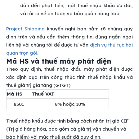
dẫn đến phạt tiền, mất thuế nhập khẩu ưu đãi,
và rủi ro về an toàn và bảo quản hàng hóa.
Project Shipping
khuyến nghị bạn nắm rõ những quy
định trên và nếu cần thêm thông tin, đừng ngần ngại
liên hệ với chúng tôi để được tư vấn
dịch vụ thủ tục hải
quan trọn gói
.
Mã HS và thuế máy phát điện
Theo quy định, thuế nhập khẩu máy phát điện được
xác định dựa trên công thức tính thuế nhập khẩu và
thuế giá trị gia tăng (GTGT).
Mã HS
Thuế VAT
8501
8% hoặc 10%
Thuế nhập khẩu được tính bằng cách nhân trị giá CIF
(Trị giá hàng hóa, bao gồm cả giá trị vận chuyển và
bảo hiểm) với mức thuế suất đã quy định.