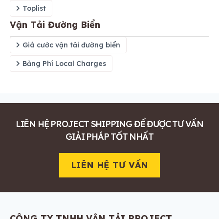
Toplist
Vận Tải Đường Biển
Giá cước vận tải đường biển
Bảng Phí Local Charges
LIÊN HỆ PROJECT SHIPPING ĐỂ ĐƯỢC TƯ VẤN
GIẢI PHÁP TỐT NHẤT
LIÊN HỆ TƯ VẤN
CÔNG TY TNHH VẬN TẢI PROJECT