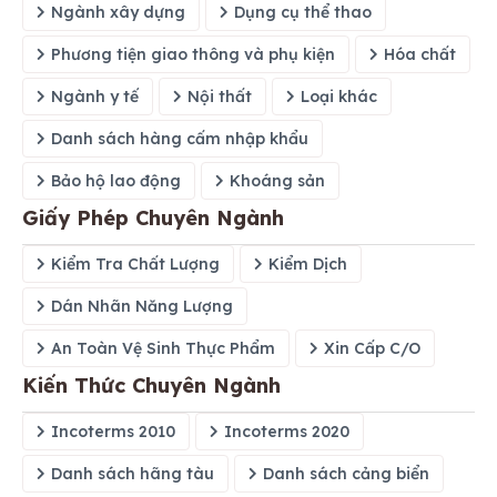
Ngành xây dựng
Dụng cụ thể thao
Phương tiện giao thông và phụ kiện
Hóa chất
Ngành y tế
Nội thất
Loại khác
Danh sách hàng cấm nhập khẩu
Bảo hộ lao động
Khoáng sản
Giấy Phép Chuyên Ngành
Kiểm Tra Chất Lượng
Kiểm Dịch
Dán Nhãn Năng Lượng
An Toàn Vệ Sinh Thực Phẩm
Xin Cấp C/O
Kiến Thức Chuyên Ngành
Incoterms 2010
Incoterms 2020
Danh sách hãng tàu
Danh sách cảng biển