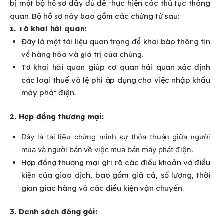
bị một bộ hồ sơ đầy đủ để thực hiện các thủ tục thông
quan. Bộ hồ sơ này bao gồm các chứng từ sau:
1. Tờ khai hải quan:
Đây là một tài liệu quan trọng để khai báo thông tin
về hàng hóa và giá trị của chúng.
Tờ khai hải quan giúp cơ quan hải quan xác định
các loại thuế và lệ phí áp dụng cho việc nhập khẩu
máy phát điện.
2. Hợp đồng thương mại:
Đây là tài liệu chứng minh sự thỏa thuận giữa người
mua và người bán về việc mua bán máy phát điện.
Hợp đồng thương mại ghi rõ các điều khoản và điều
kiện của giao dịch, bao gồm giá cả, số lượng, thời
gian giao hàng và các điều kiện vận chuyển.
3. Danh sách đóng gói: