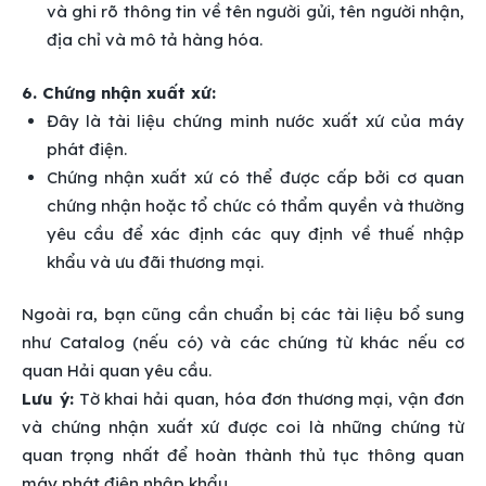
và ghi rõ thông tin về tên người gửi, tên người nhận,
địa chỉ và mô tả hàng hóa.
6. Chứng nhận xuất xứ:
Đây là tài liệu chứng minh nước xuất xứ của máy
phát điện.
Chứng nhận xuất xứ có thể được cấp bởi cơ quan
chứng nhận hoặc tổ chức có thẩm quyền và thường
yêu cầu để xác định các quy định về thuế nhập
khẩu và ưu đãi thương mại.
Ngoài ra, bạn cũng cần chuẩn bị các tài liệu bổ sung
như Catalog (nếu có) và các chứng từ khác nếu cơ
quan Hải quan yêu cầu.
Lưu ý:
Tờ khai hải quan, hóa đơn thương mại, vận đơn
và chứng nhận xuất xứ được coi là những chứng từ
quan trọng nhất để hoàn thành thủ tục thông quan
máy phát điện nhập khẩu.