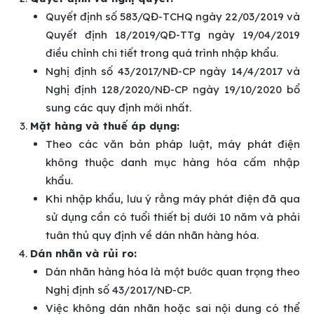
Quyết định số 583/QĐ-TCHQ ngày 22/03/2019 và
Quyết định 18/2019/QĐ-TTg ngày 19/04/2019
điều chỉnh chi tiết trong quá trình nhập khẩu.
Nghị định số 43/2017/NĐ-CP ngày 14/4/2017 và
Nghị định 128/2020/NĐ-CP ngày 19/10/2020 bổ
sung các quy định mới nhất.
Mặt hàng và thuế áp dụng:
Theo các văn bản pháp luật, máy phát điện
không thuộc danh mục hàng hóa cấm nhập
khẩu.
Khi nhập khẩu, lưu ý rằng máy phát điện đã qua
sử dụng cần có tuổi thiết bị dưới 10 năm và phải
tuân thủ quy định về dán nhãn hàng hóa.
Dán nhãn và rủi ro:
Dán nhãn hàng hóa là một bước quan trọng theo
Nghị định số 43/2017/NĐ-CP.
Việc không dán nhãn hoặc sai nội dung có thể