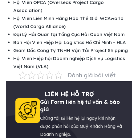
Hội Viên OPCA (Overseas Project Cargo
Association)
Hội Viên Liên Minh Hàng Hóa Thế Giới WCAworld
(World Cargo Alliance)
Đại Lý Hải Quan tại Tổng Cục Hải Quan Việt Nam
Ban Hội Viên Hiệp Hội Logistics Hồ Chí Minh – HLA
Giám Đốc Công Ty TNHH Vận Tải Project Shipping
Hội Viên Hiệp hội Doanh nghiệp Dịch vụ Logistics
Việt Nam (VLA)
Đánh giá bài viết
LIÊN HỆ HỖ TRỢ
Gửi Form liên hệ tư vấn & báo
giá
Chúng tôi sẽ liên hệ lại ngay khi nhận
được phản hồi của Quý Khách Hàng và
Doanh Nghiệp.