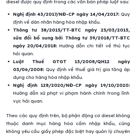
diesel được quy định trong các văn bản pháp luật sau:
Nghị định 43/2017/NĐ-CP ngày 14/04/2017:
Quy
định về dán nhãn hàng hóa nhập khẩu.
Thông tư 38/2015/TT-BTC ngày 25/03/2015,
sửa đổi bổ sung bởi Thông tư 39/2018/TT-BTC
ngày 20/04/2018:
Hướng dẫn chi tiết về thủ tục
hải quan.
Luật Thuế GTGT 13/2008/QH12 ngày
03/06/2008:
Quy định về thuế giá trị gia tăng áp
dụng cho hàng hóa nhập khẩu.
Nghị định 128/2020/NĐ-CP ngày 19/10/2020:
Hướng dẫn xử phạt vi phạm hành chính trong lĩnh
vực hải quan.
Theo các quy định trên, bộ phận động cơ diesel không
thuộc danh mục hàng hóa cấm nhập khẩu, cũng
không yêu cầu giấy phép đặc biệt hay quản lý chuyên