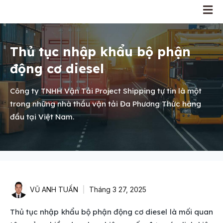
Thủ tục nhập khẩu bộ phận
động cơ diesel
Công ty TNHH Vận Tải Project Shipping tự tin là một
trong những nhà thầu vận tải Đa Phương Thức hàng
đầu tại Việt Nam.
VŨ ANH TUẤN
Tháng 3 27, 2025
Thủ tục nhập khẩu bộ phận động cơ diesel là mối quan