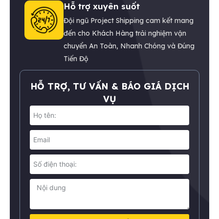
Hỗ trợ xuyên suốt
Đội ngũ Project Shipping cam kết mang
đến cho Khách Hàng trải nghiệm vận
chuyển An Toàn, Nhanh Chóng và Đúng
Tiến Độ
HỖ TRỢ, TƯ VẤN & BÁO GIÁ DỊCH
VỤ