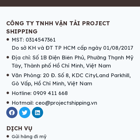
CÔNG TY TNHH VẬN TẢI PROJECT
SHIPPING
MST: 0314547361
Do sở KH và ĐT TP HCM cấp ngày 01/08/2017
Địa chỉ: Số 1B Điện Biên Phủ, Phường Thạnh Mỹ
Tây, Thành phố Hồ Chí Minh, Việt Nam
Văn Phòng: 20 Đ. Số 8, KDC CityLand Parkhill,
Gò Vấp, Hồ Chí Minh, Việt Nam
Hotline: 0909 411 668
Hotmail: ceo@projectshipping.vn
DỊCH VỤ
Gửi hàng đi mỹ