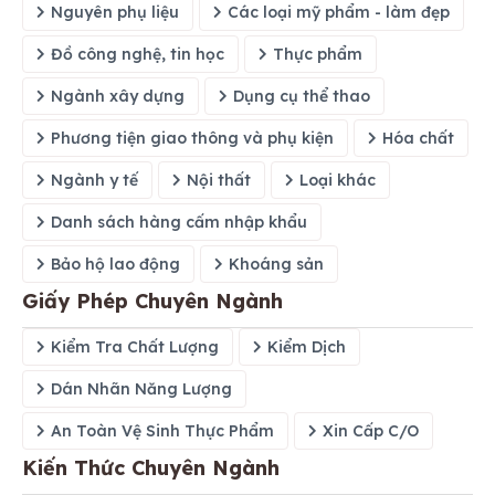
Nguyên phụ liệu
Các loại mỹ phẩm - làm đẹp
Đồ công nghệ, tin học
Thực phẩm
Ngành xây dựng
Dụng cụ thể thao
Phương tiện giao thông và phụ kiện
Hóa chất
Ngành y tế
Nội thất
Loại khác
Danh sách hàng cấm nhập khẩu
Bảo hộ lao động
Khoáng sản
Giấy Phép Chuyên Ngành
Kiểm Tra Chất Lượng
Kiểm Dịch
Dán Nhãn Năng Lượng
An Toàn Vệ Sinh Thực Phẩm
Xin Cấp C/O
Kiến Thức Chuyên Ngành