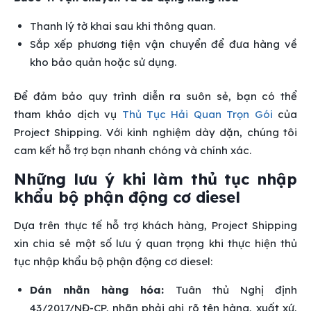
Thanh lý tờ khai sau khi thông quan.
Sắp xếp phương tiện vận chuyển để đưa hàng về
kho bảo quản hoặc sử dụng.
Để đảm bảo quy trình diễn ra suôn sẻ, bạn có thể
tham khảo dịch vụ
Thủ Tục Hải Quan Trọn Gói
của
Project Shipping. Với kinh nghiệm dày dặn, chúng tôi
cam kết hỗ trợ bạn nhanh chóng và chính xác.
Những lưu ý khi làm thủ tục nhập
khẩu bộ phận động cơ diesel
Dựa trên thực tế hỗ trợ khách hàng, Project Shipping
xin chia sẻ một số lưu ý quan trọng khi thực hiện thủ
tục nhập khẩu bộ phận động cơ diesel:
Dán nhãn hàng hóa:
Tuân thủ Nghị định
43/2017/NĐ-CP, nhãn phải ghi rõ tên hàng, xuất xứ,