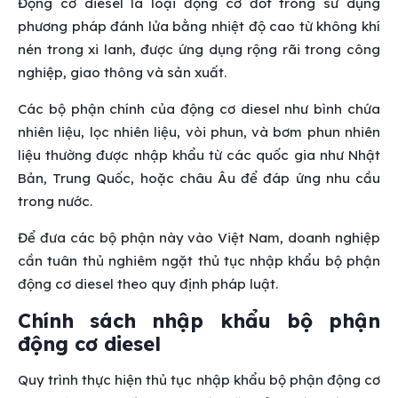
Động cơ diesel là loại động cơ đốt trong sử dụng
phương pháp đánh lửa bằng nhiệt độ cao từ không khí
nén trong xi lanh, được ứng dụng rộng rãi trong công
nghiệp, giao thông và sản xuất.
Các bộ phận chính của động cơ diesel như bình chứa
nhiên liệu, lọc nhiên liệu, vòi phun, và bơm phun nhiên
liệu thường được nhập khẩu từ các quốc gia như Nhật
Bản, Trung Quốc, hoặc châu Âu để đáp ứng nhu cầu
trong nước.
Để đưa các bộ phận này vào Việt Nam, doanh nghiệp
cần tuân thủ nghiêm ngặt thủ tục nhập khẩu bộ phận
động cơ diesel theo quy định pháp luật.
Chính sách nhập khẩu bộ phận
động cơ diesel
Quy trình thực hiện thủ tục nhập khẩu bộ phận động cơ