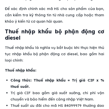
Để xác định chính xác mã HS cho sản phẩm của bạn,
cần kiểm tra kỹ thông tin từ nhà cung cấp hoặc tham
khảo ý kiến từ cơ quan hải quan.
Thuế nhập khẩu bộ phận động cơ
diesel
Thuế nhập khẩu là nghĩa vụ bắt buộc khi thực hiện thủ
tục nhập khẩu bộ phận động cơ diesel, bao gồm hai
loại chính:
Thuế nhập khẩu:
Công thức: Thuế nhập khẩu = Trị giá CIF x %
thuế suất.
Trị giá CIF bao gồm giá xuất xưởng, chi phí vận
chuyển và bảo hiểm đến cảng nhập Việt Nam.
Thuế suất ưu đãi cho mã HS 84099979 thường dao