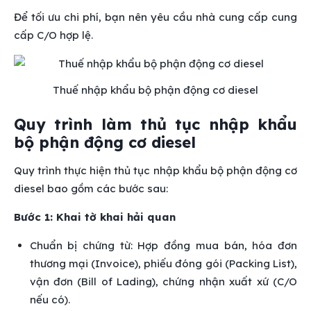
Để tối ưu chi phí, bạn nên yêu cầu nhà cung cấp cung
cấp C/O hợp lệ.
Thuế nhập khẩu bộ phận động cơ diesel
Quy trình làm thủ tục nhập khẩu
bộ phận động cơ diesel
Quy trình thực hiện thủ tục nhập khẩu bộ phận động cơ
diesel bao gồm các bước sau:
Bước 1: Khai tờ khai hải quan
Chuẩn bị chứng từ: Hợp đồng mua bán, hóa đơn
thương mại (Invoice), phiếu đóng gói (Packing List),
vận đơn (Bill of Lading), chứng nhận xuất xứ (C/O
nếu có).