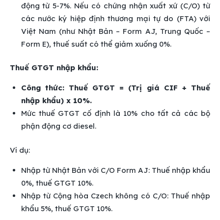
động từ 5-7%. Nếu có chứng nhận xuất xứ (C/O) từ
các nước ký hiệp định thương mại tự do (FTA) với
Việt Nam (như Nhật Bản – Form AJ, Trung Quốc –
Form E), thuế suất có thể giảm xuống 0%.
Thuế GTGT nhập khẩu:
Công thức: Thuế GTGT = (Trị giá CIF + Thuế
nhập khẩu) x 10%.
Mức thuế GTGT cố định là 10% cho tất cả các bộ
phận động cơ diesel.
Ví dụ:
Nhập từ Nhật Bản với C/O Form AJ: Thuế nhập khẩu
0%, thuế GTGT 10%.
Nhập từ Cộng hòa Czech không có C/O: Thuế nhập
khẩu 5%, thuế GTGT 10%.