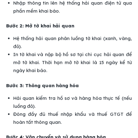
Nhập thông tin lên hệ thống hải quan điện tử qua
phần mềm khai báo.
Bước 2: Mở tờ khai hải quan
Hệ thống hải quan phân luồng tờ khai (xanh, vàng,
đỏ).
In tờ khai và nộp bộ hồ sơ tại chi cục hải quan để
mở tờ khai. Thời hạn mở tờ khai là 15 ngày kể từ
ngày khai báo.
Bước 3: Thông quan hàng hóa
Hải quan kiểm tra hồ sơ và hàng hóa thực tế (nếu
luồng đỏ).
Đóng đầy đủ thuế nhập khẩu và thuế GTGT để
hoàn tất thông quan.
Bước 4: Vận chuyển và sử dụng hàng hóa