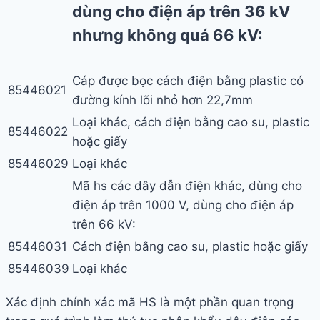
dùng cho điện áp trên 36 kV
nhưng không quá 66 kV:
Cáp được bọc cách điện bằng plastic có
85446021
đường kính lõi nhỏ hơn 22,7mm
Loại khác, cách điện bằng cao su, plastic
85446022
hoặc giấy
85446029
Loại khác
Mã hs các dây dẫn điện khác, dùng cho
điện áp trên 1000 V, dùng cho điện áp
trên 66 kV:
85446031
Cách điện bằng cao su, plastic hoặc giấy
85446039
Loại khác
Xác định chính xác mã HS là một phần quan trọng