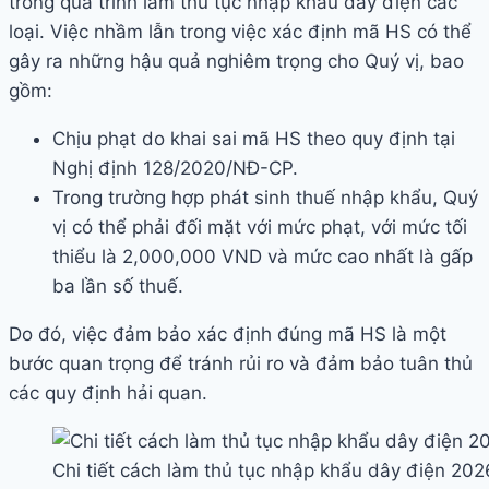
trong quá trình làm thủ tục nhập khẩu dây điện các
loại. Việc nhầm lẫn trong việc xác định mã HS có thể
gây ra những hậu quả nghiêm trọng cho Quý vị, bao
gồm:
Chịu phạt do khai sai mã HS theo quy định tại
Nghị định 128/2020/NĐ-CP.
Trong trường hợp phát sinh thuế nhập khẩu, Quý
vị có thể phải đối mặt với mức phạt, với mức tối
thiểu là 2,000,000 VND và mức cao nhất là gấp
ba lần số thuế.
Do đó, việc đảm bảo xác định đúng mã HS là một
bước quan trọng để tránh rủi ro và đảm bảo tuân thủ
các quy định hải quan.
Chi tiết cách làm thủ tục nhập khẩu dây điện 202