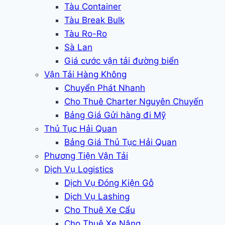
Tàu Container
Tàu Break Bulk
Tàu Ro-Ro
Sà Lan
Giá cước vận tải đường biển
Vận Tải Hàng Không
Chuyển Phát Nhanh
Cho Thuê Charter Nguyên Chuyến
Bảng Giá Gửi hàng đi Mỹ
Thủ Tục Hải Quan
Bảng Giá Thủ Tục Hải Quan
Phương Tiện Vận Tải
Dịch Vụ Logistics
Dịch Vụ Đóng Kiện Gỗ
Dịch Vụ Lashing
Cho Thuê Xe Cẩu
Cho Thuê Xe Nâng