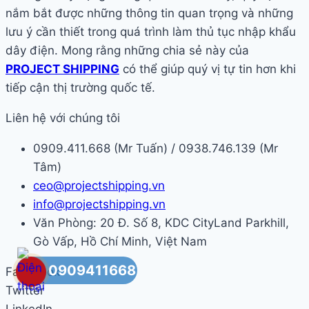
nắm bắt được những thông tin quan trọng và những
lưu ý cần thiết trong quá trình làm thủ tục nhập khẩu
dây điện. Mong rằng những chia sẻ này của
PROJECT SHIPPING
có thể giúp quý vị tự tin hơn khi
tiếp cận thị trường quốc tế.
Liên hệ với chúng tôi
0909.411.668 (Mr Tuấn) / 0938.746.139 (Mr
Tâm)
ceo@projectshipping.vn
info@projectshipping.vn
Văn Phòng: 20 Đ. Số 8, KDC CityLand Parkhill,
Gò Vấp, Hồ Chí Minh, Việt Nam
0909411668
Facebook
Twitter
LinkedIn