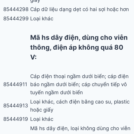
85444298
Cáp dữ liệu dạng dẹt có hai sợi hoặc hơn
85444299
Loại khác
Mã hs dây điện, dùng cho viễn
thông, điện áp không quá 80
V:
Cáp điện thoại ngầm dưới biển; cáp điện
85444911
báo ngầm dưới biển; cáp chuyển tiếp vô
tuyến ngầm dưới biển
Loại khác, cách điện bằng cao su, plastic
85444913
hoặc giấy
85444919
Loại khác
Mã hs dây điện, loại không dùng cho viễn