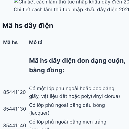
Chi tiết cách làm thủ tục nhập khẩu dây điện 202
Mã hs dây điện
Mã hs
Mô tả
Mã hs dây điện đơn dạng cuộn,
bằng đồng:
Có một lớp phủ ngoài hoặc bọc bằng
85441120
giấy, vật liệu dệt hoặc poly(vinyl clorua)
Có lớp phủ ngoài bằng dầu bóng
85441130
(lacquer)
Có lớp phủ ngoài bằng men tráng
85441140