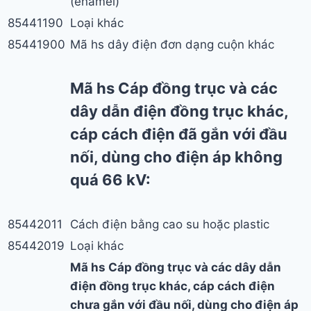
(enamel)
85441190
Loại khác
85441900
Mã hs dây điện đơn dạng cuộn khác
Mã hs Cáp đồng trục và các
dây dẫn điện đồng trục khác,
cáp cách điện đã gắn với đầu
nối, dùng cho điện áp không
quá 66 kV:
85442011
Cách điện bằng cao su hoặc plastic
85442019
Loại khác
Mã hs Cáp đồng trục và các dây dẫn
điện đồng trục khác, cáp cách điện
chưa gắn với đầu nối, dùng cho điện áp