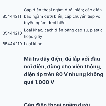
Cáp điện thoại ngầm dưới biển; cáp điện
85444211
báo ngầm dưới biển; cáp chuyển tiếp vô
tuyến ngầm dưới biển
Loại khác, cách điện bằng cao su, plastic
85444213
hoặc giấy
85444219
Loại khác
Mã hs dây điện, đã lắp với đầu
nối điện, dùng cho viễn thông,
điện áp trên 80 V nhưng không
quá 1.000 V
Cáp điện thoại ngầm dưới