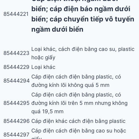
biển; cáp điện báo ngầm dưới
85444221
biển; cáp chuyển tiếp vô tuyến
ngầm dưới biển
Loại khác, cách điện bằng cao su, plastic
85444223
hoặc giấy
85444229
Loại khác
Cáp điện cách điện bằng plastic, có
85444294
đường kính lõi không quá 5 mm
Cáp điện cách điện bằng plastic, có
85444295
đường kính lõi trên 5 mm nhưng không
quá 19,5 mm
85444296
Cáp điện khác cách điện bằng plastic
Cáp điện cách điện bằng cao su hoặc
85444297
giấy