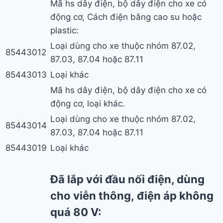
Mã hs dây điện, bộ dây điện cho xe có
động cơ, Cách điện bằng cao su hoặc
plastic:
Loại dùng cho xe thuộc nhóm 87.02,
85443012
87.03, 87.04 hoặc 87.11
85443013
Loại khác
Mã hs dây điện, bộ dây điện cho xe có
động cơ, loại khác.
Loại dùng cho xe thuộc nhóm 87.02,
85443014
87.03, 87.04 hoặc 87.11
85443019
Loại khác
Đã lắp với đầu nối điện, dùng
cho viễn thông, điện áp không
quá 80 V: