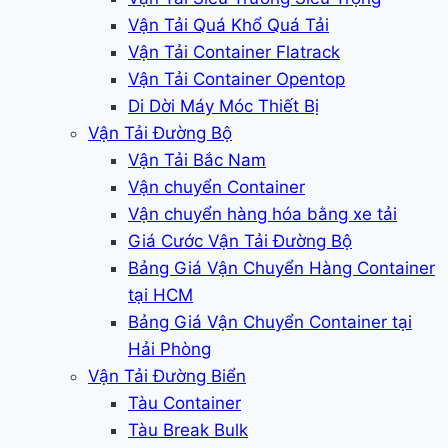
Vận Tải Quá Khổ Quá Tải
Vận Tải Container Flatrack
Vận Tải Container Opentop
Di Dời Máy Móc Thiết Bị
Vận Tải Đường Bộ
Vận Tải Bắc Nam
Vận chuyển Container
Vận chuyển hàng hóa bằng xe tải
Giá Cước Vận Tải Đường Bộ
Bảng Giá Vận Chuyển Hàng Container
tại HCM
Bảng Giá Vận Chuyển Container tại
Hải Phòng
Vận Tải Đường Biển
Tàu Container
Tàu Break Bulk