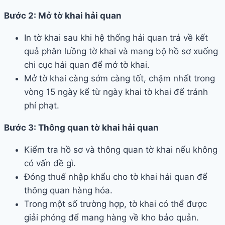
Bước 2: Mở tờ khai hải quan
In tờ khai sau khi hệ thống hải quan trả về kết
quả phân luồng tờ khai và mang bộ hồ sơ xuống
chi cục hải quan để mở tờ khai.
Mở tờ khai càng sớm càng tốt, chậm nhất trong
vòng 15 ngày kể từ ngày khai tờ khai để tránh
phí phạt.
Bước 3: Thông quan tờ khai hải quan
Kiểm tra hồ sơ và thông quan tờ khai nếu không
có vấn đề gì.
Đóng thuế nhập khẩu cho tờ khai hải quan để
thông quan hàng hóa.
Trong một số trường hợp, tờ khai có thể được
giải phóng để mang hàng về kho bảo quản.