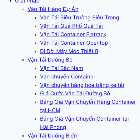
Giải Pháp
Vận Tải Hàng Dự Án
Vận Tải Siêu Trường Siêu Trọng
Vận Tải Quá Khổ Quá Tải
Vận Tải Container Flatrack
Vận Tải Container Opentop
Di Dời Máy Móc Thiết Bị
Vận Tải Đường Bộ
Vận Tải Bắc Nam
Vận chuyển Container
Vận chuyển hàng hóa bằng xe tải
Giá Cước Vận Tải Đường Bộ
Bảng Giá Vận Chuyển Hàng Container
tại HCM
Bảng Giá Vận Chuyển Container tại
Hải Phòng
Vận Tải Đường Biển