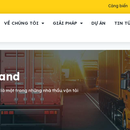
Cảng biển
VỀ CHÚNG TÔI
GIẢI PHÁP
DỰ ÁN
TIN T
land
 là một trong những nhà thầu vận tải