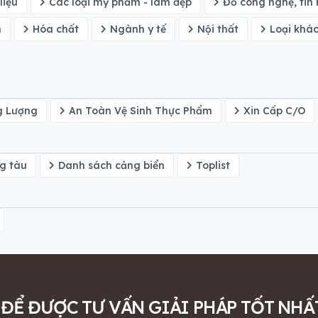
liệu
Các loại mỹ phẩm - làm đẹp
Đồ công nghệ, tin
n
Hóa chất
Ngành y tế
Nội thất
Loại khá
g Lượng
An Toàn Vệ Sinh Thực Phẩm
Xin Cấp C/O
g tàu
Danh sách cảng biển
Toplist
 ĐỂ ĐƯỢC TƯ VẤN GIẢI PHÁP TỐT NHẤ