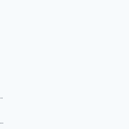
.
..
..