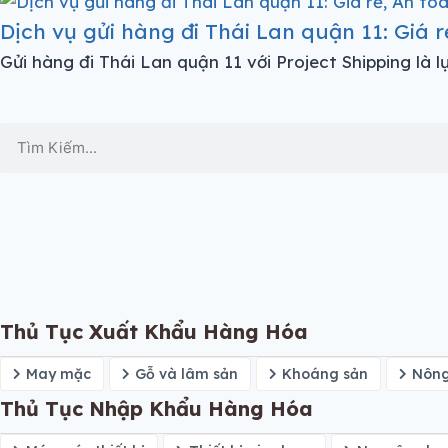
Dịch vụ gửi hàng đi Thái Lan quận 11: Giá r
Gửi hàng đi Thái Lan quận 11 với Project Shipping là l
Thủ Tục Xuất Khẩu Hàng Hóa
May mặc
Gỗ và lâm sản
Khoáng sản
Nông
Thủ Tục Nhập Khẩu Hàng Hóa