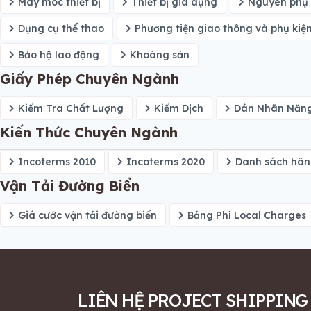
Máy móc thiết bị
Thiết bị gia dụng
Nguyên phụ 
Dụng cụ thể thao
Phương tiện giao thông và phụ kiệ
Bảo hộ lao động
Khoáng sản
Giấy Phép Chuyên Ngành
Kiểm Tra Chất Lượng
Kiểm Dịch
Dán Nhãn Năn
Kiến Thức Chuyên Ngành
Incoterms 2010
Incoterms 2020
Danh sách hãn
Vận Tải Đường Biển
Giá cước vận tải đường biển
Bảng Phí Local Charges
LIÊN HỆ PROJECT SHIPPING