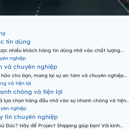
ợc tin dùng
ược nhiều khách hàng tin dùng nhờ vào chất lượng...
âm và chuyên nghiệp
n hảo cho bạn, mang lại sự an tâm và chuyên nghiệp...
anh chóng và tiện lợi
là lựa chọn hàng đầu nhờ vào sự nhanh chóng và tiện..
uy tín chuyên nghiệp
ủ Đức? Hãy để Project Shipping giúp bạn! Với kinh...