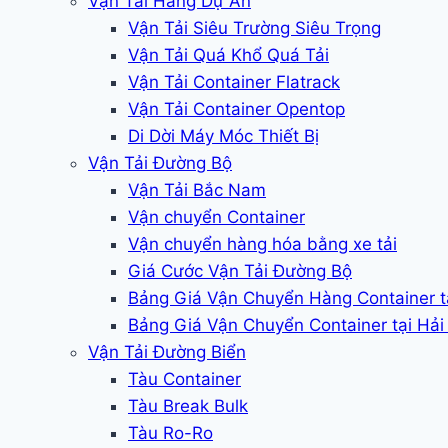
Vận Tải Hàng Dự Án
Vận Tải Siêu Trường Siêu Trọng
Vận Tải Quá Khổ Quá Tải
Vận Tải Container Flatrack
Vận Tải Container Opentop
Di Dời Máy Móc Thiết Bị
Vận Tải Đường Bộ
Vận Tải Bắc Nam
Vận chuyển Container
Vận chuyển hàng hóa bằng xe tải
Giá Cước Vận Tải Đường Bộ
Bảng Giá Vận Chuyển Hàng Container 
Bảng Giá Vận Chuyển Container tại Hả
Vận Tải Đường Biển
Tàu Container
Tàu Break Bulk
Tàu Ro-Ro