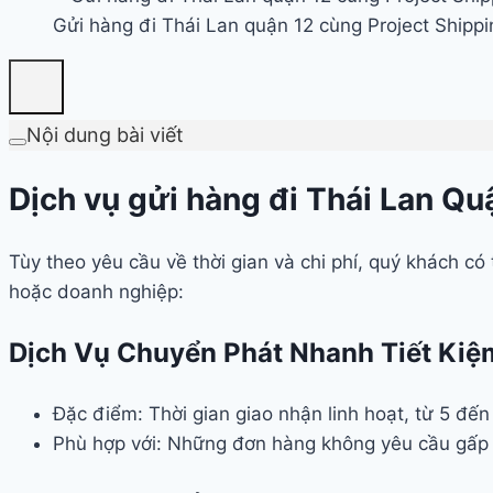
Gửi hàng đi Thái Lan quận 12 cùng Project Shippi
Nội dung bài viết
Dịch vụ gửi hàng đi Thái Lan Qu
Tùy theo yêu cầu về thời gian và chi phí, quý khách c
hoặc doanh nghiệp:
Dịch Vụ Chuyển Phát Nhanh Tiết Kiệ
Đặc điểm: Thời gian giao nhận linh hoạt, từ 5 đến
Phù hợp với: Những đơn hàng không yêu cầu gấp g