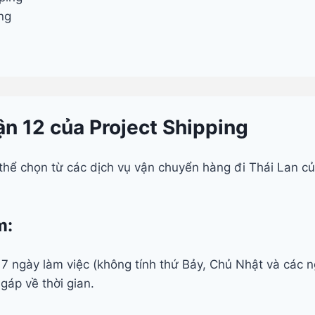
ng
ận 12 của Project Shipping
ó thể chọn từ các dịch vụ vận chuyển hàng đi Thái Lan c
m:
 7 ngày làm việc (không tính thứ Bảy, Chủ Nhật và các ng
áp về thời gian.