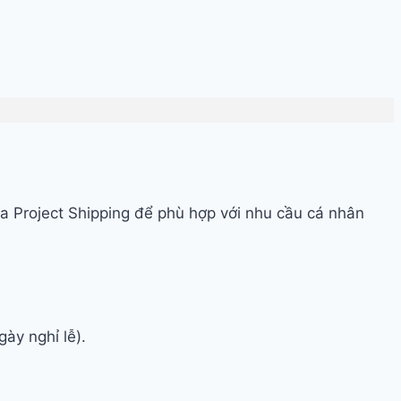
ủa Project Shipping để phù hợp với nhu cầu cá nhân
ày nghỉ lễ).