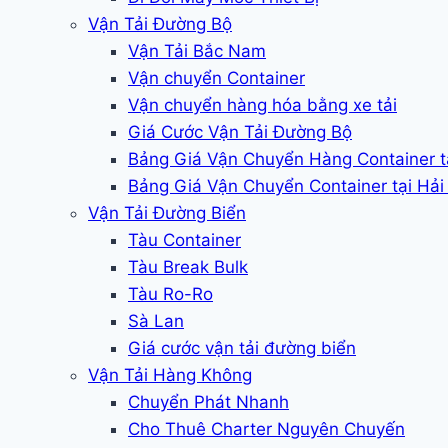
Vận Tải Đường Bộ
Vận Tải Bắc Nam
Vận chuyển Container
Vận chuyển hàng hóa bằng xe tải
Giá Cước Vận Tải Đường Bộ
Bảng Giá Vận Chuyển Hàng Container 
Bảng Giá Vận Chuyển Container tại Hả
Vận Tải Đường Biển
Tàu Container
Tàu Break Bulk
Tàu Ro-Ro
Sà Lan
Giá cước vận tải đường biển
Vận Tải Hàng Không
Chuyển Phát Nhanh
Cho Thuê Charter Nguyên Chuyến