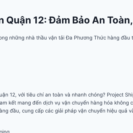
an Quận 12: Đảm Bảo An Toàn
trong những nhà thầu vận tải Đa Phương Thức hàng đầu 
ận 12, với tiêu chí an toàn và nhanh chóng? Project Shi
cam kết mang đến dịch vụ vận chuyển hàng hóa không c
hàng đầu, cung cấp các giải pháp vận chuyển hiệu quả v