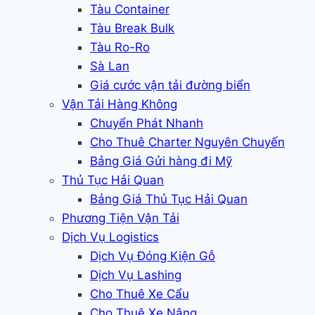
Tàu Container
Tàu Break Bulk
Tàu Ro-Ro
Sà Lan
Giá cước vận tải đường biển
Vận Tải Hàng Không
Chuyển Phát Nhanh
Cho Thuê Charter Nguyên Chuyến
Bảng Giá Gửi hàng đi Mỹ
Thủ Tục Hải Quan
Bảng Giá Thủ Tục Hải Quan
Phương Tiện Vận Tải
Dịch Vụ Logistics
Dịch Vụ Đóng Kiện Gỗ
Dịch Vụ Lashing
Cho Thuê Xe Cẩu
Cho Thuê Xe Nâng