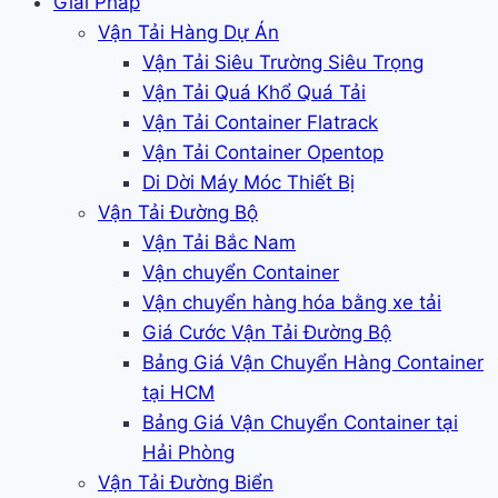
Giải Pháp
Vận Tải Hàng Dự Án
Vận Tải Siêu Trường Siêu Trọng
Vận Tải Quá Khổ Quá Tải
Vận Tải Container Flatrack
Vận Tải Container Opentop
Di Dời Máy Móc Thiết Bị
Vận Tải Đường Bộ
Vận Tải Bắc Nam
Vận chuyển Container
Vận chuyển hàng hóa bằng xe tải
Giá Cước Vận Tải Đường Bộ
Bảng Giá Vận Chuyển Hàng Container
tại HCM
Bảng Giá Vận Chuyển Container tại
Hải Phòng
Vận Tải Đường Biển