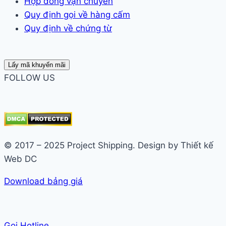
Hợp đồng vận chuyển
Quy định gọi về hàng cấm
Quy định về chứng từ
Lấy mã khuyến mãi
FOLLOW US
© 2017 – 2025 Project Shipping. Design by Thiết kế
Web DC
Download bảng giá
Gọi Hotline