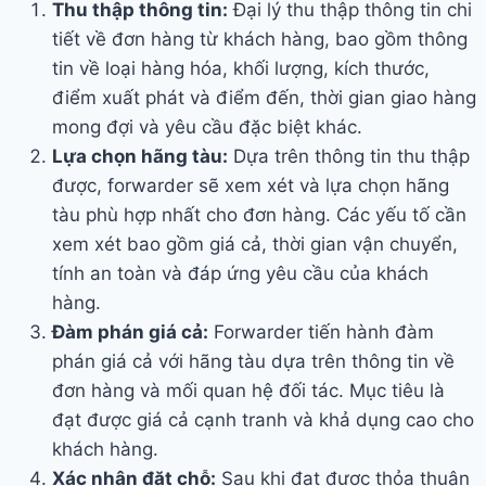
Thu thập thông tin:
Đại lý thu thập thông tin chi
tiết về đơn hàng từ khách hàng, bao gồm thông
tin về loại hàng hóa, khối lượng, kích thước,
điểm xuất phát và điểm đến, thời gian giao hàng
mong đợi và yêu cầu đặc biệt khác.
Lựa chọn hãng tàu:
Dựa trên thông tin thu thập
được, forwarder sẽ xem xét và lựa chọn hãng
tàu phù hợp nhất cho đơn hàng. Các yếu tố cần
xem xét bao gồm giá cả, thời gian vận chuyển,
tính an toàn và đáp ứng yêu cầu của khách
hàng.
Đàm phán giá cả:
Forwarder tiến hành đàm
phán giá cả với hãng tàu dựa trên thông tin về
đơn hàng và mối quan hệ đối tác. Mục tiêu là
đạt được giá cả cạnh tranh và khả dụng cao cho
khách hàng.
Xác nhận đặt chỗ:
Sau khi đạt được thỏa thuận