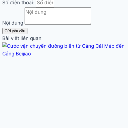
Số điện thoại:
Nội dung
Gửi yêu cầu
Bài viết liên quan