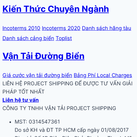
Kiến Thức Chuyên Ngành
Incoterms 2010
Incoterms 2020
Danh sách hãng tàu
Danh sách cảng biển
Toplist
Vận Tải Đường Biển
Giá cước vận tải đường biển
Bảng Phí Local Charges
LIÊN HỆ PROJECT SHIPPING ĐỂ ĐƯỢC TƯ VẤN GIẢI
PHÁP TỐT NHẤT
Liên hệ tư vấn
CÔNG TY TNHH VẬN TẢI PROJECT SHIPPING
MST: 0314547361
Do sở KH và ĐT TP HCM cấp ngày 01/08/2017