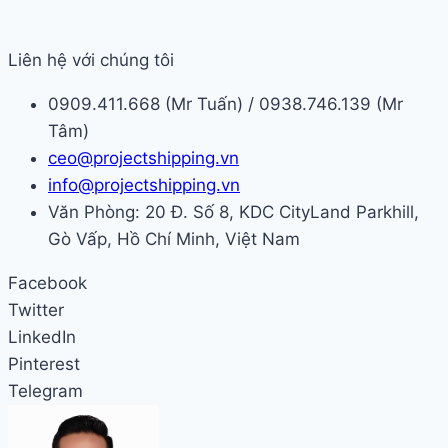
Liên hệ với chúng tôi
0909.411.668 (Mr Tuấn) / 0938.746.139 (Mr
Tâm)
ceo@projectshipping.vn
info@projectshipping.vn
Văn Phòng: 20 Đ. Số 8, KDC CityLand Parkhill,
Gò Vấp, Hồ Chí Minh, Việt Nam
Facebook
Twitter
LinkedIn
Pinterest
Telegram