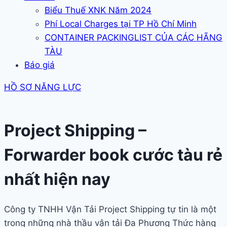
Biểu Thuế XNK Năm 2024
Phí Local Charges tại TP Hồ Chí Minh
CONTAINER PACKINGLIST CỦA CÁC HÃNG
TÀU
Báo giá
HỒ SƠ NĂNG LỰC
Project Shipping –
Forwarder book cước tàu rẻ
nhất hiện nay
Công ty TNHH Vận Tải Project Shipping tự tin là một
trong những nhà thầu vận tải Đa Phương Thức hàng