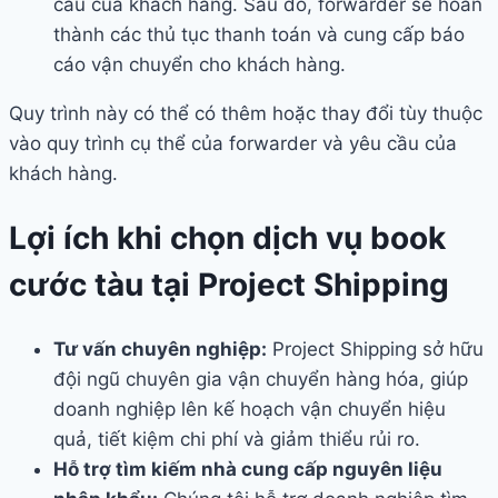
cầu của khách hàng. Sau đó, forwarder sẽ hoàn
thành các thủ tục thanh toán và cung cấp báo
cáo vận chuyển cho khách hàng.
Quy trình này có thể có thêm hoặc thay đổi tùy thuộc
vào quy trình cụ thể của forwarder và yêu cầu của
khách hàng.
Lợi ích khi chọn dịch vụ book
cước tàu tại Project Shipping
Tư vấn chuyên nghiệp:
Project Shipping sở hữu
đội ngũ chuyên gia vận chuyển hàng hóa, giúp
doanh nghiệp lên kế hoạch vận chuyển hiệu
quả, tiết kiệm chi phí và giảm thiểu rủi ro.
Hỗ trợ tìm kiếm nhà cung cấp nguyên liệu