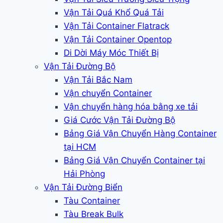
Vận Tải Quá Khổ Quá Tải
Vận Tải Container Flatrack
Vận Tải Container Opentop
Di Dời Máy Móc Thiết Bị
Vận Tải Đường Bộ
Vận Tải Bắc Nam
Vận chuyển Container
Vận chuyển hàng hóa bằng xe tải
Giá Cước Vận Tải Đường Bộ
Bảng Giá Vận Chuyển Hàng Container
tại HCM
Bảng Giá Vận Chuyển Container tại
Hải Phòng
Vận Tải Đường Biển
Tàu Container
Tàu Break Bulk