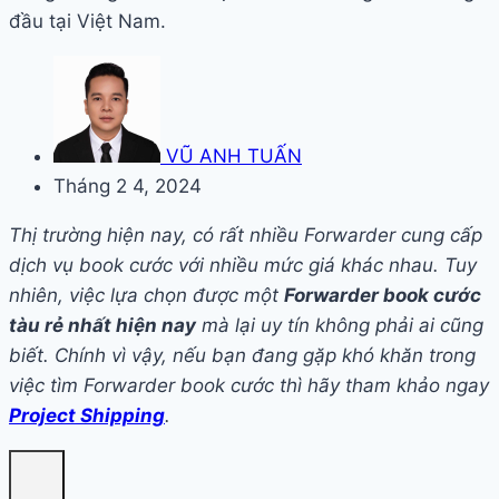
đầu tại Việt Nam.
VŨ ANH TUẤN
Tháng 2 4, 2024
Thị trường hiện nay, có rất nhiều Forwarder cung cấp
dịch vụ book cước với nhiều mức giá khác nhau. Tuy
nhiên, việc lựa chọn được một
Forwarder book cước
tàu rẻ nhất hiện nay
mà lại uy tín không phải ai cũng
biết. Chính vì vậy, nếu bạn đang gặp khó khăn trong
việc tìm Forwarder book cước thì hãy tham khảo ngay
Project Shipping
.