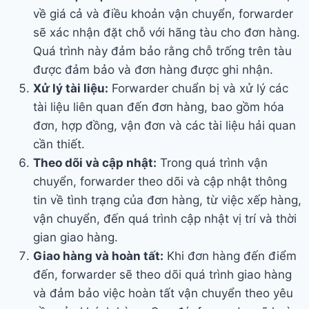
về giá cả và điều khoản vận chuyển, forwarder
sẽ xác nhận đặt chỗ với hãng tàu cho đơn hàng.
Quá trình này đảm bảo rằng chỗ trống trên tàu
được đảm bảo và đơn hàng được ghi nhận.
Xử lý tài liệu:
Forwarder chuẩn bị và xử lý các
tài liệu liên quan đến đơn hàng, bao gồm hóa
đơn, hợp đồng, vận đơn và các tài liệu hải quan
cần thiết.
Theo dõi và cập nhật:
Trong quá trình vận
chuyển, forwarder theo dõi và cập nhật thông
tin về tình trạng của đơn hàng, từ việc xếp hàng,
vận chuyển, đến quá trình cập nhật vị trí và thời
gian giao hàng.
Giao hàng và hoàn tất:
Khi đơn hàng đến điểm
đến, forwarder sẽ theo dõi quá trình giao hàng
và đảm bảo việc hoàn tất vận chuyển theo yêu