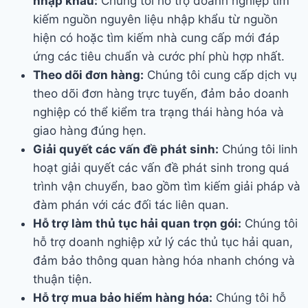
nhập khẩu:
Chúng tôi hỗ trợ doanh nghiệp tìm
kiếm nguồn nguyên liệu nhập khẩu từ nguồn
hiện có hoặc tìm kiếm nhà cung cấp mới đáp
ứng các tiêu chuẩn và cước phí phù hợp nhất.
Theo dõi đơn hàng:
Chúng tôi cung cấp dịch vụ
theo dõi đơn hàng trực tuyến, đảm bảo doanh
nghiệp có thể kiểm tra trạng thái hàng hóa và
giao hàng đúng hẹn.
Giải quyết các vấn đề phát sinh:
Chúng tôi linh
hoạt giải quyết các vấn đề phát sinh trong quá
trình vận chuyển, bao gồm tìm kiếm giải pháp và
đàm phán với các đối tác liên quan.
Hỗ trợ làm thủ tục hải quan trọn gói:
Chúng tôi
hỗ trợ doanh nghiệp xử lý các thủ tục hải quan,
đảm bảo thông quan hàng hóa nhanh chóng và
thuận tiện.
Hỗ trợ mua bảo hiểm hàng hóa:
Chúng tôi hỗ