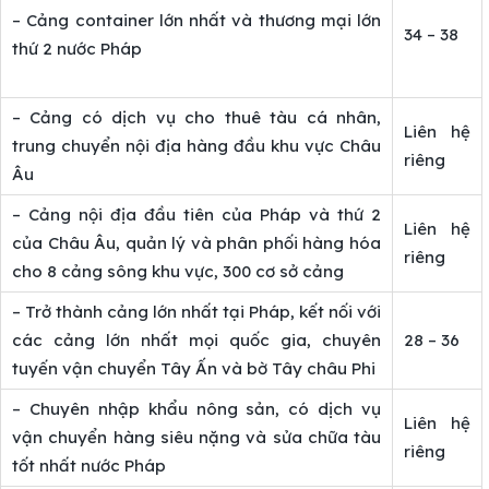
– Cảng container lớn nhất và thương mại lớn
34 – 38
thứ 2 nước Pháp
– Cảng có dịch vụ cho thuê tàu cá nhân,
Liên hệ
trung chuyển nội địa hàng đầu khu vực Châu
riêng
Âu
– Cảng nội địa đầu tiên của Pháp và thứ 2
Liên hệ
của Châu Âu, quản lý và phân phối hàng hóa
riêng
cho 8 cảng sông khu vực, 300 cơ sở cảng
– Trở thành cảng lớn nhất tại Pháp, kết nối với
các cảng lớn nhất mọi quốc gia, chuyên
28 – 36
tuyến vận chuyển Tây Ấn và bờ Tây châu Phi
– Chuyên nhập khẩu nông sản, có dịch vụ
Liên hệ
vận chuyển hàng siêu nặng và sửa chữa tàu
riêng
tốt nhất nước Pháp