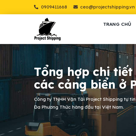
0909411668
ceo@projectshipping.vn
TRANG CHỦ
Tổng hợp chi tiế
các cảng biển ở 
Công ty TNHH Vận Tải Project Shipping tự tin
Đa Phương Thức hàng đầu tại Việt Nam.