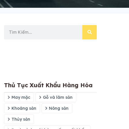
Thủ Tục Xuất Khẩu Hàng Hóa
May mặc
Gỗ và lâm sản
Khoáng sản
Nông sản
Thủy sản