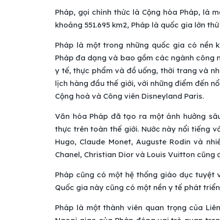
Pháp, gọi chính thức là Cộng hòa Pháp, là mộ
khoảng 551.695 km2, Pháp là quốc gia lớn thứ
Pháp là một trong những quốc gia có nền kin
Pháp đa dạng và bao gồm các ngành công ngh
y tế, thực phẩm và đồ uống, thời trang và n
lịch hàng đầu thế giới, với những điểm đến n
Cộng hoà và Công viên Disneyland Paris.
Văn hóa Pháp đã tạo ra một ảnh hưởng sâu 
thực trên toàn thế giới. Nước này nổi tiếng 
Hugo, Claude Monet, Auguste Rodin và nhiề
Chanel, Christian Dior và Louis Vuitton cũng
Pháp cũng có một hệ thống giáo dục tuyệt vờ
Quốc gia này cũng có một nền y tế phát triển
Pháp là một thành viên quan trọng của Liê