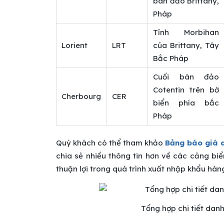
bán đảo Brittany,
Pháp
Tỉnh Morbihan
Lorient
LRT
của Brittany, Tây
Bắc Pháp
Cuối bán đảo
Cotentin trên bờ
Cherbourg
CER
biển phía bắc
Pháp
Quý khách có thể tham khảo
Bảng báo giá 
chia sẻ nhiều thông tin hơn về các cảng bi
thuận lợi trong quá trình xuất nhập khẩu hàn
Tổng hợp chi tiết dan