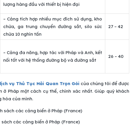
lượng hàng đầu với thiết bị hiện đại
– Cảng tích hợp nhiều mục đích sử dụng, kho
chứa, ga trung chuyển đường sắt, silo sức
27 – 42
chứa 10 nghìn tấn
– Cảng đa năng, hợp tác với Pháp và Anh, kết
26 – 40
nối tốt với hệ thống đường bộ và đường sắt
dịch vụ Thủ Tục Hải Quan Trọn Gói
của chúng tôi để được
ển ở Pháp một cách cụ thể, chính xác nhất. Giúp quý khách
g hóa của mình.
h sách các cảng biển ở Pháp (France)