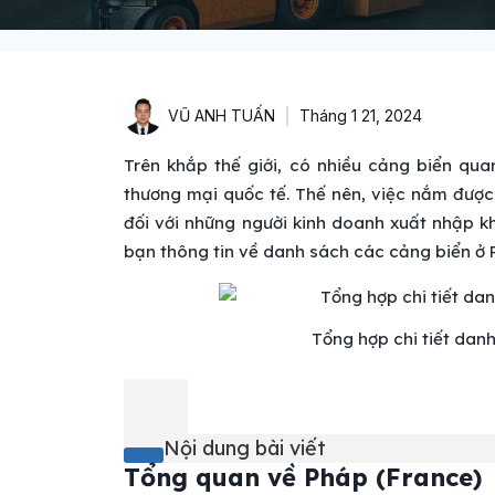
VŨ ANH TUẤN
Tháng 1 21, 2024
Trên khắp thế giới, có nhiều cảng biển qu
thương mại quốc tế. Thế nên, việc nắm được
đối với những người kinh doanh xuất nhập kh
bạn thông tin về danh sách các cảng biển ở 
Tổng hợp chi tiết dan
Nội dung bài viết
Tổng quan về
Pháp (France)