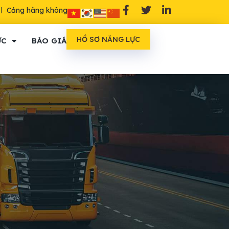
Cảng hàng không
HỒ SƠ NĂNG LỰC
ỨC
BÁO GIÁ