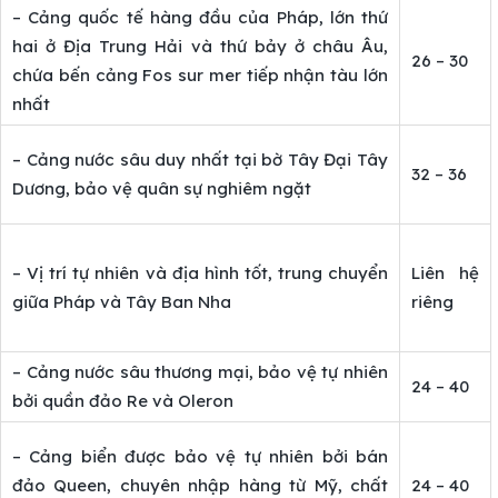
– Cảng quốc tế hàng đầu của Pháp, lớn thứ
hai ở Địa Trung Hải và thứ bảy ở châu Âu,
26 – 30
chứa bến cảng Fos sur mer tiếp nhận tàu lớn
nhất
– Cảng nước sâu duy nhất tại bờ Tây Đại Tây
32 – 36
Dương, bảo vệ quân sự nghiêm ngặt
– Vị trí tự nhiên và địa hình tốt, trung chuyển
Liên hệ
giữa Pháp và Tây Ban Nha
riêng
– Cảng nước sâu thương mại, bảo vệ tự nhiên
24 – 40
bởi quần đảo Re và Oleron
– Cảng biển được bảo vệ tự nhiên bởi bán
đảo Queen, chuyên nhập hàng từ Mỹ, chất
24 – 40