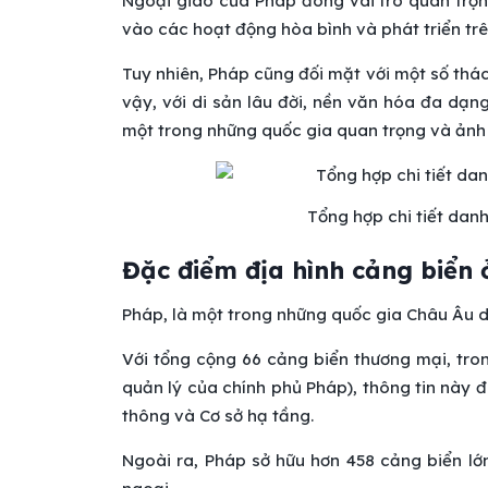
Ngoại giao của Pháp đóng vai trò quan trọn
vào các hoạt động hòa bình và phát triển trên
Tuy nhiên, Pháp cũng đối mặt với một số thách
vậy, với di sản lâu đời, nền văn hóa đa dạng
một trong những quốc gia quan trọng và ảnh h
Tổng hợp chi tiết dan
Đặc điểm địa hình cảng biển 
Pháp, là một trong những quốc gia Châu Âu du
Với tổng cộng 66 cảng biển thương mại, tron
quản lý của chính phủ Pháp), thông tin này
thông và Cơ sở hạ tầng.
Ngoài ra, Pháp sở hữu hơn 458 cảng biển lớ