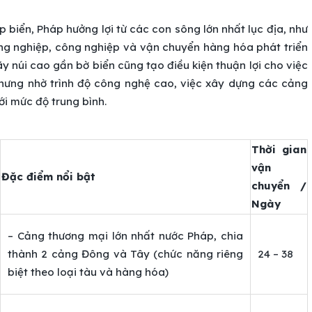
p biển, Pháp hưởng lợi từ các con sông lớn nhất lục địa, như
ông nghiệp, công nghiệp và vận chuyển hàng hóa phát triển
 núi cao gần bờ biển cũng tạo điều kiện thuận lợi cho việc
nhưng nhờ trình độ công nghệ cao, việc xây dựng các cảng
ới mức độ trung bình.
Thời gian
vận
Đặc điểm nổi bật
chuyển /
Ngày
– Cảng thương mại lớn nhất nước Pháp, chia
thành 2 cảng Đông và Tây (chức năng riêng
24 – 38
biệt theo loại tàu và hàng hóa)