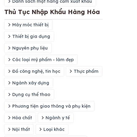
Danh sách mặt hàng cấm xuất khẩu
Thủ Tục Nhập Khẩu Hàng Hóa
Máy móc thiết bị
Thiết bị gia dụng
Nguyên phụ liệu
Các loại mỹ phẩm - làm đẹp
Đồ công nghệ, tin học
Thực phẩm
Ngành xây dựng
Dụng cụ thể thao
Phương tiện giao thông và phụ kiện
Hóa chất
Ngành y tế
Nội thất
Loại khác