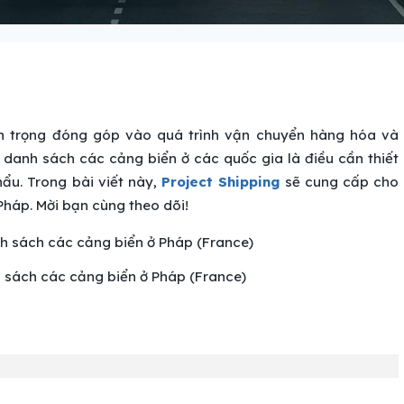
an trọng đóng góp vào quá trình vận chuyển hàng hóa và
 danh sách các cảng biển ở các quốc gia là điều cần thiết
ẩu. Trong bài viết này,
Project Shipping
sẽ cung cấp cho
Pháp. Mời bạn cùng theo dõi!
h sách các cảng biển ở Pháp (France)