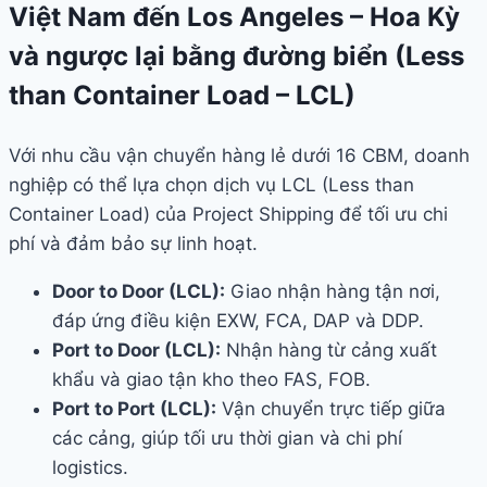
Việt Nam đến Los Angeles – Hoa Kỳ
và ngược lại bằng đường biển (Less
than Container Load – LCL)
Với nhu cầu vận chuyển hàng lẻ dưới 16 CBM, doanh
nghiệp có thể lựa chọn dịch vụ LCL (Less than
Container Load) của Project Shipping để tối ưu chi
phí và đảm bảo sự linh hoạt.
Door to Door (LCL):
Giao nhận hàng tận nơi,
đáp ứng điều kiện EXW, FCA, DAP và DDP.
Port to Door (LCL):
Nhận hàng từ cảng xuất
khẩu và giao tận kho theo FAS, FOB.
Port to Port (LCL):
Vận chuyển trực tiếp giữa
các cảng, giúp tối ưu thời gian và chi phí
logistics.