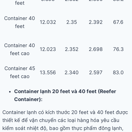
feet
Container 40
12.032
2.35
2.392
67.6
feet
Container 40
12.023
2.352
2.698
76.3
feet cao
Container 45
13.556
2.340
2.597
83.0
feet cao
Container lạnh 20 feet và 40 feet (Reefer
Container):
Container lạnh có kích thước 20 feet và 40 feet được
thiết kế để vận chuyển các loại hàng hóa yêu cầu
kiểm soát nhiệt độ, bao gồm thực phẩm đông lạnh,