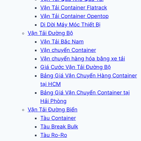
Vận Tải Container Flatrack
Vận Tải Container Opentop
Di Dời Máy Móc Thiết Bị
Vận Tải Đường Bộ
Vận Tải Bắc Nam
Vận chuyển Container
Vận chuyển hàng hóa bằng xe tải
Giá Cước Vận Tải Đường Bộ
Bảng Giá Vận Chuyển Hàng Container
tại HCM
Bảng Giá Vận Chuyển Container tại
Hải Phòng
Vận Tải Đường Biển
Tàu Container
Tàu Break Bulk
Tàu Ro-Ro