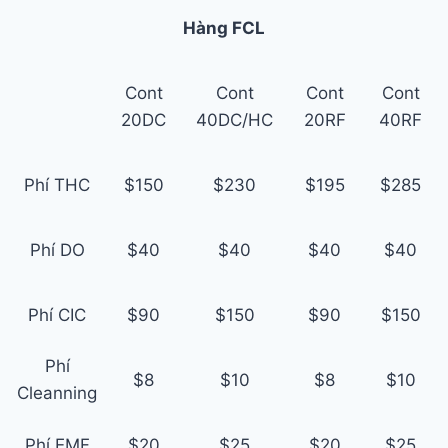
Hàng FCL
Cont
Cont
Cont
Cont
20DC
40DC/HC
20RF
40RF
Phí THC
$150
$230
$195
$285
Phí DO
$40
$40
$40
$40
Phí CIC
$90
$150
$90
$150
Phí
$8
$10
$8
$10
Cleanning
Phí EMF
$20
$25
$20
$25