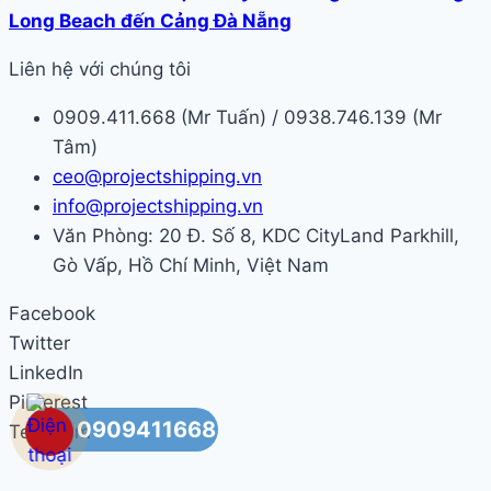
Long Beach đến Cảng Đà Nẵng
Liên hệ với chúng tôi
0909.411.668 (Mr Tuấn) / 0938.746.139 (Mr
Tâm)
ceo@projectshipping.vn
info@projectshipping.vn
Văn Phòng: 20 Đ. Số 8, KDC CityLand Parkhill,
Gò Vấp, Hồ Chí Minh, Việt Nam
Facebook
Twitter
LinkedIn
Pinterest
0909411668
Telegram