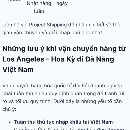
Nhật hàng
ngày
tuần
Liên hệ với Project Shipping để nhận chi tiết về thời
gian vận chuyển và giải pháp phù hợp nhất.
Những lưu ý khi vận chuyển hàng từ
Los Angeles – Hoa Kỳ đi Đà Nẵng
Việt Nam
Vận chuyển hàng hóa quốc tế đòi hỏi doanh nghiệp
phải tuân thủ nhiều quy định quan trọng để tránh rủi
ro và tối ưu quy trình. Dưới đây là những yếu tố cần
chú ý:
Tuân thủ thủ tục nhập khẩu tại Việt Nam
:
Chuẩn bị đầy đủ chứng từ như hóa đơn thương