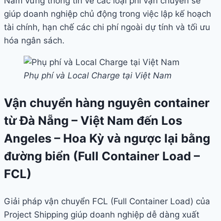
Nắm vững thông tin về các loại phí vận chuyển sẽ
giúp doanh nghiệp chủ động trong việc lập kế hoạch
tài chính, hạn chế các chi phí ngoài dự tính và tối ưu
hóa ngân sách.
Phụ phí và Local Charge tại Việt Nam
Vận chuyển hàng nguyên container
từ Đà Nẵng – Việt Nam đến Los
Angeles – Hoa Kỳ và ngược lại bằng
đường biển (Full Container Load –
FCL)
Giải pháp vận chuyển FCL (Full Container Load) của
Project Shipping giúp doanh nghiệp dễ dàng xuất