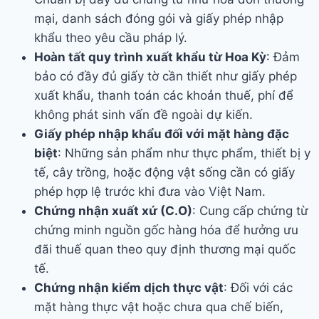
mại, danh sách đóng gói và giấy phép nhập
khẩu theo yêu cầu pháp lý.
Hoàn tất quy trình xuất khẩu từ Hoa Kỳ
: Đảm
bảo có đầy đủ giấy tờ cần thiết như giấy phép
xuất khẩu, thanh toán các khoản thuế, phí để
không phát sinh vấn đề ngoài dự kiến.
Giấy phép nhập khẩu đối với mặt hàng đặc
biệt
: Những sản phẩm như thực phẩm, thiết bị y
tế, cây trồng, hoặc động vật sống cần có giấy
phép hợp lệ trước khi đưa vào Việt Nam.
Chứng nhận xuất xứ (C.O)
: Cung cấp chứng từ
chứng minh nguồn gốc hàng hóa để hưởng ưu
đãi thuế quan theo quy định thương mại quốc
tế.
Chứng nhận kiểm dịch thực vật
: Đối với các
mặt hàng thực vật hoặc chưa qua chế biến,