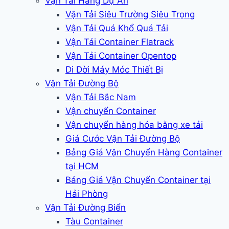
Vận Tải Hàng Dự Án
Vận Tải Siêu Trường Siêu Trọng
Vận Tải Quá Khổ Quá Tải
Vận Tải Container Flatrack
Vận Tải Container Opentop
Di Dời Máy Móc Thiết Bị
Vận Tải Đường Bộ
Vận Tải Bắc Nam
Vận chuyển Container
Vận chuyển hàng hóa bằng xe tải
Giá Cước Vận Tải Đường Bộ
Bảng Giá Vận Chuyển Hàng Container
tại HCM
Bảng Giá Vận Chuyển Container tại
Hải Phòng
Vận Tải Đường Biển
Tàu Container