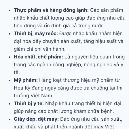
Thực phẩm và hàng đông lạnh:
Các sản phẩm
nhập khẩu chất lượng cao giúp đáp ứng nhu cầu
tiêu dùng và ổn định giá cả trong nước.
Thiết bị, máy móc:
Được nhập khẩu nhằm hiện
đại hóa dây chuyền sản xuất, tăng hiệu suất và
giảm chi phí vận hành.
Hóa chất, chế phẩm:
Là nguyên liệu quan trọng
trong các ngành công nghiệp, nông nghiệp và y
tế.
Mỹ phẩm:
Hàng loạt thương hiệu mỹ phẩm từ
Hoa Kỳ đang ngày càng được ưa chuộng tại thị
trường Việt Nam.
Thiết bị y tế:
Nhập khẩu trang thiết bị hiện đại
giúp nâng cao chất lượng khám chữa bệnh.
Giày dép, dệt may:
Đáp ứng nhu cầu sản xuất,
xuất khẩu và phát triển ngành dệt may Việt