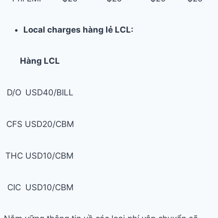
Local charges hàng lẻ LCL:
Hàng LCL
D/O
USD40/BILL
CFS
USD20/CBM
THC
USD10/CBM
CIC
USD10/CBM