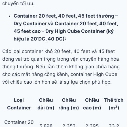
chuyển tối ưu.
Container 20 feet, 40 feet, 45 feet thường –
Dry Container và Container 20 feet, 40 feet,
45 feet cao – Dry High Cube Container (ký
hiệu là 20’DC, 40’DC):
Các loại container khô 20 feet, 40 feet và 45 feet
đóng vai trò quan trọng trong vận chuyển hàng hóa
thông thường. Nếu cần thêm không gian chứa hàng
cho các mặt hàng cồng kềnh, container High Cube
với chiều cao lớn hơn sẽ là sự lựa chọn phù hợp.
Loại
Chiều
Chiều
Chiều
Thể tích
Container
dài (m)
rộng (m)
cao (m)
(m³)
Container 20
5.898
2.352
2.395
33.2