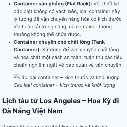
Container sàn phẳng (Flat Rack):
Với thiết kế
đặc biệt không có vách bên, loại container này
lý tưởng để vận chuyển hàng hóa có kích thước
lớn hoặc tải trọng nặng mà container thông
thường không thể chứa được.
Container chuyên chở chất lỏng (Tank
Container):
Sử dụng để vận chuyển chất lỏng
và hóa chất một cách an toàn, tuân thủ các tiêu
chuẩn nghiêm ngặt về bảo quản và vận chuyển.
Các loại container – kích thước và khối lượng
Lịch tàu từ Los Angeles – Hoa Kỳ đi
Đà Nẵng Việt Nam
Project Shipping cập nhật liên tục lịch trình vận