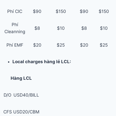
Phí CIC
$90
$150
$90
$150
Phí
$8
$10
$8
$10
Cleanning
Phí EMF
$20
$25
$20
$25
Local charges hàng lẻ LCL:
Hàng LCL
D/O
USD40/BILL
CFS
USD20/CBM