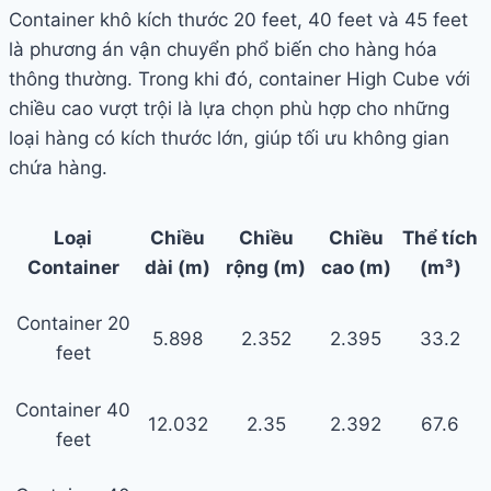
Container khô kích thước 20 feet, 40 feet và 45 feet
là phương án vận chuyển phổ biến cho hàng hóa
thông thường. Trong khi đó, container High Cube với
chiều cao vượt trội là lựa chọn phù hợp cho những
loại hàng có kích thước lớn, giúp tối ưu không gian
chứa hàng.
Loại
Chiều
Chiều
Chiều
Thể tích
Container
dài (m)
rộng (m)
cao (m)
(m³)
Container 20
5.898
2.352
2.395
33.2
feet
Container 40
12.032
2.35
2.392
67.6
feet