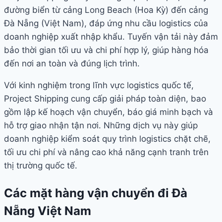
đường biển từ cảng Long Beach (Hoa Kỳ) đến cảng
Đà Nẵng (Việt Nam), đáp ứng nhu cầu logistics của
doanh nghiệp xuất nhập khẩu. Tuyến vận tải này đảm
bảo thời gian tối ưu và chi phí hợp lý, giúp hàng hóa
đến nơi an toàn và đúng lịch trình.
Với kinh nghiệm trong lĩnh vực logistics quốc tế,
Project Shipping cung cấp giải pháp toàn diện, bao
gồm lập kế hoạch vận chuyển, báo giá minh bạch và
hỗ trợ giao nhận tận nơi. Những dịch vụ này giúp
doanh nghiệp kiểm soát quy trình logistics chặt chẽ,
tối ưu chi phí và nâng cao khả năng cạnh tranh trên
thị trường quốc tế.
Các mặt hàng vận chuyển đi Đà
Nẵng Việt Nam