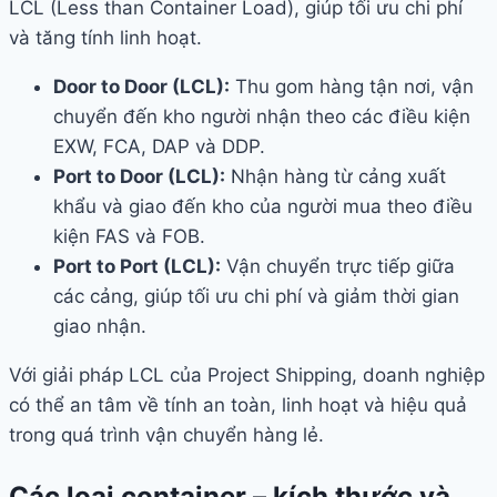
LCL (Less than Container Load), giúp tối ưu chi phí
và tăng tính linh hoạt.
Door to Door (LCL):
Thu gom hàng tận nơi, vận
chuyển đến kho người nhận theo các điều kiện
EXW, FCA, DAP và DDP.
Port to Door (LCL):
Nhận hàng từ cảng xuất
khẩu và giao đến kho của người mua theo điều
kiện FAS và FOB.
Port to Port (LCL):
Vận chuyển trực tiếp giữa
các cảng, giúp tối ưu chi phí và giảm thời gian
giao nhận.
Với giải pháp LCL của Project Shipping, doanh nghiệp
có thể an tâm về tính an toàn, linh hoạt và hiệu quả
trong quá trình vận chuyển hàng lẻ.
Các loại container – kích thước và