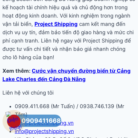
kế hoạch tài chính hiệu quả và chủ động hơn trong
hoạt động kinh doanh. Với kinh nghiệm trong ngành
vận tải biển,
Project Shipping
cam kết mang đến
dịch vụ uy tín, đảm bảo tiến độ giao hàng và mức chi
phí cạnh tranh. Liên hệ ngay với Project Shipping để
được tư vấn chi tiết và nhận báo giá nhanh chóng
cho lô hàng của bạn!
Xem thêm:
Cước vận chuyển đường biển từ Cảng
Lake Charles đến Cảng Đà Nẵng
Liên hệ với chúng tôi
0909.411.668 (Mr Tuấn) / 0938.746.139 (Mr
Tâm)
0909411668
ceo@projectshipping.vn
info@projectshipping.vn