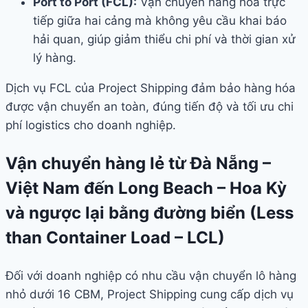
Port to Port (FCL):
Vận chuyển hàng hóa trực
tiếp giữa hai cảng mà không yêu cầu khai báo
hải quan, giúp giảm thiểu chi phí và thời gian xử
lý hàng.
Dịch vụ FCL của Project Shipping đảm bảo hàng hóa
được vận chuyển an toàn, đúng tiến độ và tối ưu chi
phí logistics cho doanh nghiệp.
Vận chuyển hàng lẻ từ Đà Nẵng –
Việt Nam đến Long Beach – Hoa Kỳ
và ngược lại bằng đường biển (Less
than Container Load – LCL)
Đối với doanh nghiệp có nhu cầu vận chuyển lô hàng
nhỏ dưới 16 CBM, Project Shipping cung cấp dịch vụ