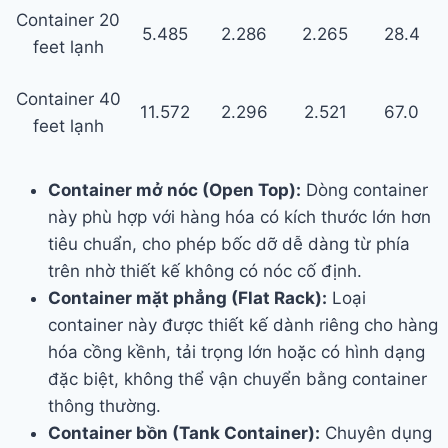
Container 20
5.485
2.286
2.265
28.4
feet lạnh
Container 40
11.572
2.296
2.521
67.0
feet lạnh
Container mở nóc (Open Top):
Dòng container
này phù hợp với hàng hóa có kích thước lớn hơn
tiêu chuẩn, cho phép bốc dỡ dễ dàng từ phía
trên nhờ thiết kế không có nóc cố định.
Container mặt phẳng (Flat Rack):
Loại
container này được thiết kế dành riêng cho hàng
hóa cồng kềnh, tải trọng lớn hoặc có hình dạng
đặc biệt, không thể vận chuyển bằng container
thông thường.
Container bồn (Tank Container):
Chuyên dụng