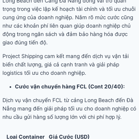
Long Beach đến Cảng Đà Nẵng đóng vai trò quan
trọng trong việc lập kế hoạch tài chính và tối ưu chuỗi
cung ứng của doanh nghiệp. Nắm rõ mức cước cũng
như các khoản phí liên quan giúp doanh nghiệp chủ
động trong ngân sách và đảm bảo hàng hóa được
giao đúng tiến độ.
Project Shipping cam kết mang đến dịch vụ vận tải
biển chất lượng, giá cả cạnh tranh và giải pháp
logistics tối ưu cho doanh nghiệp.
Cước vận chuyển hàng FCL (Cont 20/40):
Dịch vụ vận chuyển FCL từ cảng Long Beach đến Đà
Nẵng mang đến giải pháp tối ưu cho doanh nghiệp có
nhu cầu gửi hàng số lượng lớn với chi phí hợp lý.
Loại Container
Giá Cước (USD)