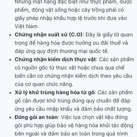
Những mặt hàng đặc biệt như thực phẩm, dược
phẩm, động vật sống hoặc cây trồng phải có
giấy phép nhập khẩu hợp lệ trước khi đưa vào
Việt Nam.
Chứng nhận xuất xứ (C.O)
: Đây là giấy tờ quan
trọng để hàng hóa được hưởng ưu đãi thuế và
đáp ứng quy định thương mại quốc tế.
Chứng nhận kiểm dịch thực vật
: Các sản phẩm
có nguồn gốc từ thực vật hoặc chưa qua chế
biến cần có chứng nhận kiểm dịch theo yêu cầu
của cơ quan chức năng.
Xử lý khử trùng hàng hóa từ gỗ
: Các sản phẩm
gỗ cần được khử trùng đúng quy chuẩn để đáp
ứng yêu cầu nhập khẩu và đảm bảo chất lượng.
Đóng gói an toàn
: Việc lựa chọn vật liệu đóng
gói phù hợp giúp bảo vệ hàng hóa khỏi tác động
bên ngoài và đảm bảo an toàn trong quá trình