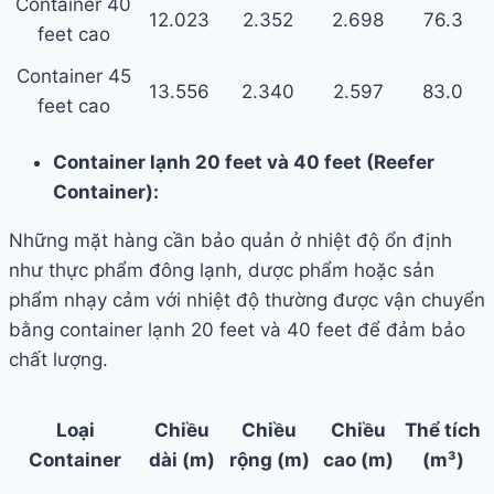
Container 40
12.023
2.352
2.698
76.3
feet cao
Container 45
13.556
2.340
2.597
83.0
feet cao
Container lạnh 20 feet và 40 feet (Reefer
Container):
Những mặt hàng cần bảo quản ở nhiệt độ ổn định
như thực phẩm đông lạnh, dược phẩm hoặc sản
phẩm nhạy cảm với nhiệt độ thường được vận chuyển
bằng container lạnh 20 feet và 40 feet để đảm bảo
chất lượng.
Loại
Chiều
Chiều
Chiều
Thể tích
Container
dài (m)
rộng (m)
cao (m)
(m³)