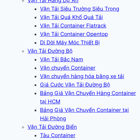
Vận Tải Hàng Dự Án
Vận Tải Siêu Trường Siêu Trọng
Vận Tải Quá Khổ Quá Tải
Vận Tải Container Flatrack
Vận Tải Container Opentop
Di Dời Máy Móc Thiết Bị
Vận Tải Đường Bộ
Vận Tải Bắc Nam
Vận chuyển Container
Vận chuyển hàng hóa bằng xe tải
Giá Cước Vận Tải Đường Bộ
Bảng Giá Vận Chuyển Hàng Container
tại HCM
Bảng Giá Vận Chuyển Container tại
Hải Phòng
Vận Tải Đường Biển
Tàu Container