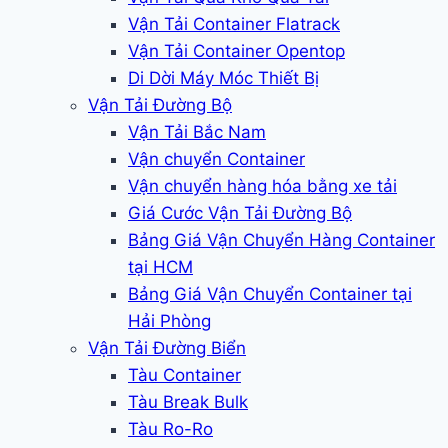
Vận Tải Container Flatrack
Vận Tải Container Opentop
Di Dời Máy Móc Thiết Bị
Vận Tải Đường Bộ
Vận Tải Bắc Nam
Vận chuyển Container
Vận chuyển hàng hóa bằng xe tải
Giá Cước Vận Tải Đường Bộ
Bảng Giá Vận Chuyển Hàng Container
tại HCM
Bảng Giá Vận Chuyển Container tại
Hải Phòng
Vận Tải Đường Biển
Tàu Container
Tàu Break Bulk
Tàu Ro-Ro