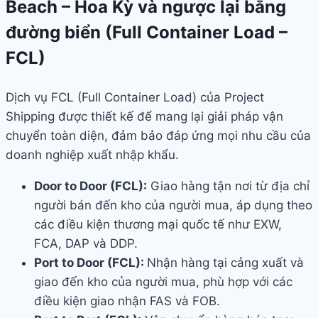
Beach – Hoa Kỳ và ngược lại bằng
đường biển (Full Container Load –
FCL)
Dịch vụ FCL (Full Container Load) của Project
Shipping được thiết kế để mang lại giải pháp vận
chuyển toàn diện, đảm bảo đáp ứng mọi nhu cầu của
doanh nghiệp xuất nhập khẩu.
Door to Door (FCL):
Giao hàng tận nơi từ địa chỉ
người bán đến kho của người mua, áp dụng theo
các điều kiện thương mại quốc tế như EXW,
FCA, DAP và DDP.
Port to Door (FCL):
Nhận hàng tại cảng xuất và
giao đến kho của người mua, phù hợp với các
điều kiện giao nhận FAS và FOB.