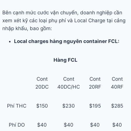
Bên cạnh mức cước vận chuyển, doanh nghiệp cần
xem xét kỹ các loại phụ phí và Local Charge tại cảng
nhập khẩu, bao gồm:
Local charges hàng nguyên container FCL:
Hàng FCL
Cont
Cont
Cont
Cont
20DC
40DC/HC
20RF
40RF
Phí THC
$150
$230
$195
$285
Phí DO
$40
$40
$40
$40