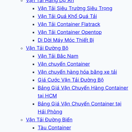
Vận Tải Hàng Dự Án
Vận Tải Siêu Trường Siêu Trọng
Vận Tải Quá Khổ Quá Tải
Vận Tải Container Flatrack
Vận Tải Container Opentop
Di Dời Máy Móc Thiết Bị
Vận Tải Đường Bộ
Vận Tải Bắc Nam
Vận chuyển Container
Vận chuyển hàng hóa bằng xe tải
Giá Cước Vận Tải Đường Bộ
Bảng Giá Vận Chuyển Hàng Container
tại HCM
Bảng Giá Vận Chuyển Container tại
Hải Phòng
Vận Tải Đường Biển
Tàu Container