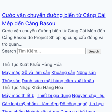
Cước vận chuyển đường biển từ Cảng Cái
Mép đến Cảng Basou
Cước vận chuyển đường biển từ Cảng Cái Mép đến
Cảng Basou do Project Shipping cung cấp đóng vai
trò quan...
Search
Search
Thủ Tục Xuất Khẩu Hàng Hóa
May mặc
Gỗ và lâm sản
Khoáng sản
Nông sản
Thủy sản
Danh sách mặt hàng cấm xuất khẩu
Thủ Tục Nhập Khẩu Hàng Hóa
Máy móc thiết bị
Thiết bị gia dụng
Nguyên phụ liệu
Các loại mỹ phẩm - làm đẹp
Đồ công nghệ, tin học
Thực phẩm
Ngành xây dựng
Dụng cụ thể thao