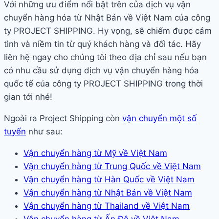
Với những ưu điểm nổi bật trên của dịch vụ vận
chuyển hàng hóa từ Nhật Bản về Việt Nam của công
ty PROJECT SHIPPING. Hy vọng, sẽ chiếm được cảm
tình và niềm tin từ quý khách hàng và đối tác. Hãy
liên hệ ngay cho chúng tôi theo địa chỉ sau nếu bạn
có nhu cầu sử dụng dịch vụ vận chuyển hàng hóa
quốc tế của công ty PROJECT SHIPPING trong thời
gian tới nhé!
Ngoài ra Project Shipping còn
vận chuyển một số
tuyến
như sau:
Vận chuyển hàng từ Mỹ về Việt Nam
Vận chuyển hàng từ Trung Quốc về Việt Nam
Vận chuyển hàng từ Hàn Quốc về Việt Nam
Vận chuyển hàng từ Nhật Bản về Việt Nam
Vận chuyển hàng từ Thailand về Việt Nam
Vận chuyển hàng từ Ấn Độ về Việt Nam