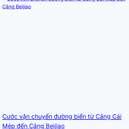
Cước vận chuyển đường biển từ Cảng Cái
Mép đến Cảng Beijiao