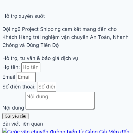
Hỗ trợ xuyên suốt
Đội ngũ Project Shipping cam kết mang đến cho
Khách Hàng trải nghiệm vận chuyển An Toàn, Nhanh
Chóng và Đúng Tiến Độ
Hỗ trợ, tư vấn & báo giá dịch vụ
Họ tên:
Email
Số điện thoại:
Nội dung
Gửi yêu cầu
Bài viết liên quan