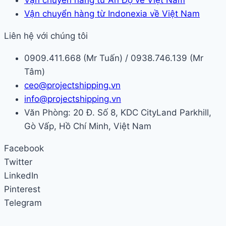
Vận chuyển hàng từ Indonexia về Việt Nam
Liên hệ với chúng tôi
0909.411.668 (Mr Tuấn) / 0938.746.139 (Mr
Tâm)
ceo@projectshipping.vn
info@projectshipping.vn
Văn Phòng: 20 Đ. Số 8, KDC CityLand Parkhill,
Gò Vấp, Hồ Chí Minh, Việt Nam
Facebook
Twitter
LinkedIn
Pinterest
Telegram