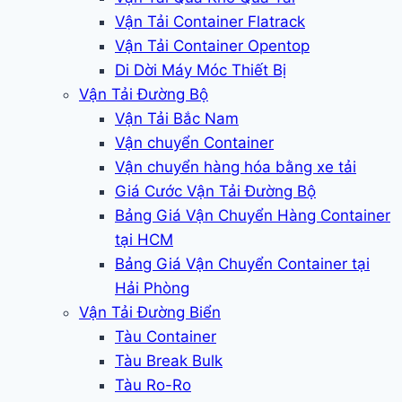
Vận Tải Container Flatrack
Vận Tải Container Opentop
Di Dời Máy Móc Thiết Bị
Vận Tải Đường Bộ
Vận Tải Bắc Nam
Vận chuyển Container
Vận chuyển hàng hóa bằng xe tải
Giá Cước Vận Tải Đường Bộ
Bảng Giá Vận Chuyển Hàng Container
tại HCM
Bảng Giá Vận Chuyển Container tại
Hải Phòng
Vận Tải Đường Biển
Tàu Container
Tàu Break Bulk
Tàu Ro-Ro