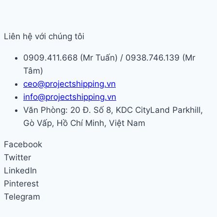
Liên hệ với chúng tôi
0909.411.668 (Mr Tuấn) / 0938.746.139 (Mr
Tâm)
ceo@projectshipping.vn
info@projectshipping.vn
Văn Phòng: 20 Đ. Số 8, KDC CityLand Parkhill,
Gò Vấp, Hồ Chí Minh, Việt Nam
Facebook
Twitter
LinkedIn
Pinterest
Telegram