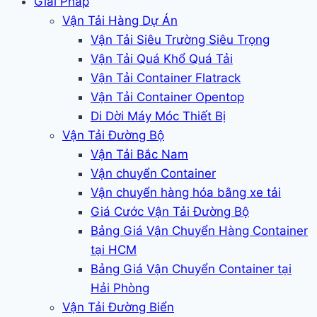
Giải Pháp
Vận Tải Hàng Dự Án
Vận Tải Siêu Trường Siêu Trọng
Vận Tải Quá Khổ Quá Tải
Vận Tải Container Flatrack
Vận Tải Container Opentop
Di Dời Máy Móc Thiết Bị
Vận Tải Đường Bộ
Vận Tải Bắc Nam
Vận chuyển Container
Vận chuyển hàng hóa bằng xe tải
Giá Cước Vận Tải Đường Bộ
Bảng Giá Vận Chuyển Hàng Container
tại HCM
Bảng Giá Vận Chuyển Container tại
Hải Phòng
Vận Tải Đường Biển