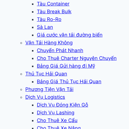
Tàu Container
Tàu Break Bulk
Tàu Ro-Ro
Sà Lan
Giá cước vận tải đường biển
Vận Tải Hàng Không
Chuyển Phát Nhanh
Cho Thuê Charter Nguyên Chuyến
Bảng Giá Gửi hàng đi Mỹ
Thủ Tục Hải Quan
Bảng Giá Thủ Tục Hải Quan
Phương Tiện Vận Tải
Dịch Vụ Logistics
Dịch Vụ Đóng Kiện Gỗ
Dịch Vụ Lashing
Cho Thuê Xe Cẩu
Cho Thuê Xe Nâng