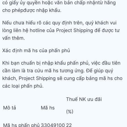
có giấy ủy quyền hoặc văn bản chấp nhậntừ hãng
cho phépđược nhập khẩu.
Nếu chưa hiểu rõ các quy định trên, quý khách vui
lòng liên hệ hotline của Project Shipping để được tư
vấn thêm.
Xác định mã hs của phấn phủ
Khi bạn chuẩn bị nhập khẩu phấn phủ, việc đầu tiên
cần làm là tra cứu mã hs tương ứng. Để giúp quý
khách, Project Shipping sẽ cung cấp bảng mã hs cho
các loại phấn phủ.
Thuế NK ưu đãi
Mô tả
Mã hs
(%)
Mã hs phấn phủ
33049100
22