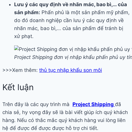
Lưu ý các quy định về nhãn mác, bao bì,… của
sản phẩm:
Phấn phủ là một sản phẩm mỹ phẩm,
do đó doanh nghiệp cần lưu ý các quy định về
nhãn mác, bao bì,… của sản phẩm để tránh bị
xử phạt.
Project Shipping đơn vị nhập khẩu phấn phủ uy tí
>>>Xem thêm:
thủ tục nhập khẩu son môi
Kết luận
Trên đây là các quy trình mà
Project Shipping
đã
chia sẻ, hy vọng đây sẽ là bài viết giúp ích quý khách
hàng. Nếu có thắc mắc quý khách hàng vui lòng liên
hệ để được để được được hỗ trợ chi tiết.