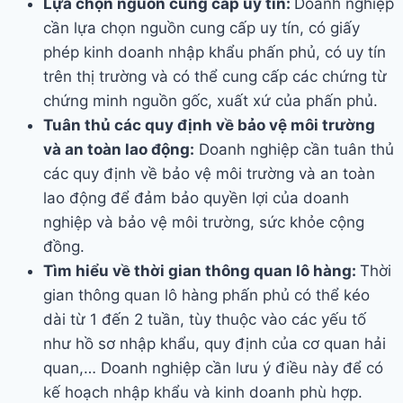
Lựa chọn nguồn cung cấp uy tín:
Doanh nghiệp
cần lựa chọn nguồn cung cấp uy tín, có giấy
phép kinh doanh nhập khẩu phấn phủ, có uy tín
trên thị trường và có thể cung cấp các chứng từ
chứng minh nguồn gốc, xuất xứ của phấn phủ.
Tuân thủ các quy định về bảo vệ môi trường
và an toàn lao động:
Doanh nghiệp cần tuân thủ
các quy định về bảo vệ môi trường và an toàn
lao động để đảm bảo quyền lợi của doanh
nghiệp và bảo vệ môi trường, sức khỏe cộng
đồng.
Tìm hiểu về thời gian thông quan lô hàng:
Thời
gian thông quan lô hàng phấn phủ có thể kéo
dài từ 1 đến 2 tuần, tùy thuộc vào các yếu tố
như hồ sơ nhập khẩu, quy định của cơ quan hải
quan,… Doanh nghiệp cần lưu ý điều này để có
kế hoạch nhập khẩu và kinh doanh phù hợp.