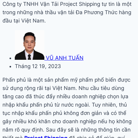
Công ty TNHH Vận Tải Project Shipping tự tin là một
trong những nhà thầu vận tải Đa Phương Thức hàng
đầu tại Việt Nam.
VŨ ANH TUẤN
Tháng 12 19, 2023
Phấn phủ là một sản phẩm mỹ phẩm phổ biến được
sử dụng rộng rãi tại Việt Nam. Nhu cầu tiêu dùng
tăng cao đã thúc đẩy nhiều doanh nghiệp chọn lựa
nhập khẩu phấn phủ từ nước ngoài. Tuy nhiên, thủ
tục nhập khẩu phấn phủ không đơn giản và có thể
gây nhiều khó khăn cho doanh nghiệp nếu họ không
nắm rõ quy định. Sau đây sẽ là những thông tin cần
thiết mà
Project Shipping
đã chia sẻ để giúp quí