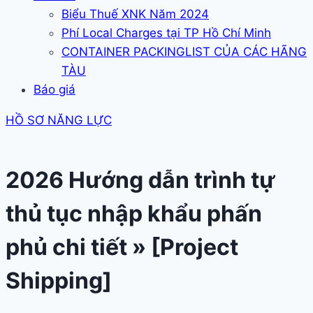
Biểu Thuế XNK Năm 2024
Phí Local Charges tại TP Hồ Chí Minh
CONTAINER PACKINGLIST CỦA CÁC HÃNG
TÀU
Báo giá
HỒ SƠ NĂNG LỰC
2026 Hướng dẫn trình tự
thủ tục nhập khẩu phấn
phủ chi tiết » [Project
Shipping]