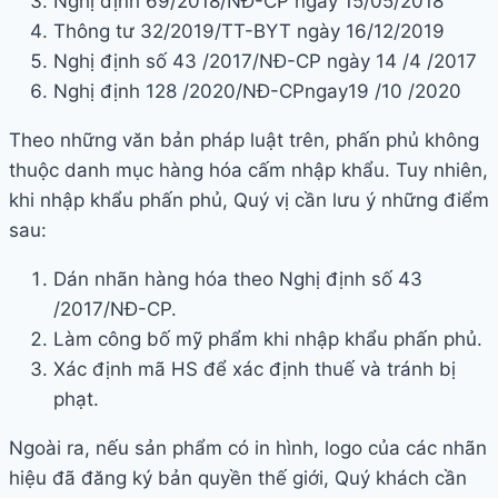
Nghị định 69/2018/NĐ-CP ngày 15/05/2018
Thông tư 32/2019/TT-BYT ngày 16/12/2019
Nghị định số 43 /2017/NĐ-CP ngày 14 /4 /2017
Nghị định 128 /2020/NĐ-CPngay19 /10 /2020
Theo những văn bản pháp luật trên, phấn phủ không
thuộc danh mục hàng hóa cấm nhập khẩu. Tuy nhiên,
khi nhập khẩu phấn phủ, Quý vị cần lưu ý những điểm
sau:
Dán nhãn hàng hóa theo Nghị định số 43
/2017/NĐ-CP.
Làm công bố mỹ phẩm khi nhập khẩu phấn phủ.
Xác định mã HS để xác định thuế và tránh bị
phạt.
Ngoài ra, nếu sản phẩm có in hình, logo của các nhãn
hiệu đã đăng ký bản quyền thế giới, Quý khách cần