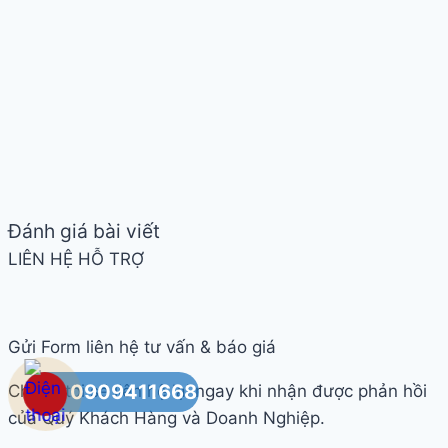
Đánh giá bài viết
LIÊN HỆ HỖ TRỢ
Gửi Form liên hệ tư vấn & báo giá
0909411668
Chúng tôi sẽ liên hệ lại ngay khi nhận được phản hồi
của Quý Khách Hàng và Doanh Nghiệp.