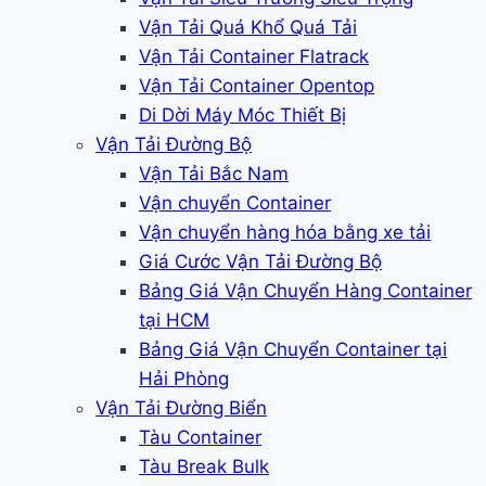
Vận Tải Quá Khổ Quá Tải
Vận Tải Container Flatrack
Vận Tải Container Opentop
Di Dời Máy Móc Thiết Bị
Vận Tải Đường Bộ
Vận Tải Bắc Nam
Vận chuyển Container
Vận chuyển hàng hóa bằng xe tải
Giá Cước Vận Tải Đường Bộ
Bảng Giá Vận Chuyển Hàng Container
tại HCM
Bảng Giá Vận Chuyển Container tại
Hải Phòng
Vận Tải Đường Biển
Tàu Container
Tàu Break Bulk