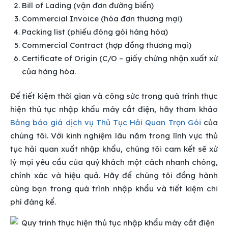
Bill of Lading (vận đơn đường biển)
Commercial Invoice (hóa đơn thương mại)
Packing list (phiếu đóng gói hàng hóa)
Commercial Contract (hợp đồng thương mại)
Certificate of Origin (C/O – giấy chứng nhận xuất xứ
của hàng hóa.
Để tiết kiệm thời gian và công sức trong quá trình thực
hiện thủ tục nhập khẩu máy cắt điện, hãy tham khảo
Bảng báo giá dịch vụ Thủ Tục Hải Quan Trọn Gói
của
chúng tôi. Với kinh nghiệm lâu năm trong lĩnh vực thủ
tục hải quan xuất nhập khẩu, chúng tôi cam kết sẽ xử
lý mọi yêu cầu của quý khách một cách nhanh chóng,
chính xác và hiệu quả. Hãy để chúng tôi đồng hành
cùng bạn trong quá trình nhập khẩu và tiết kiệm chi
phí đáng kể.