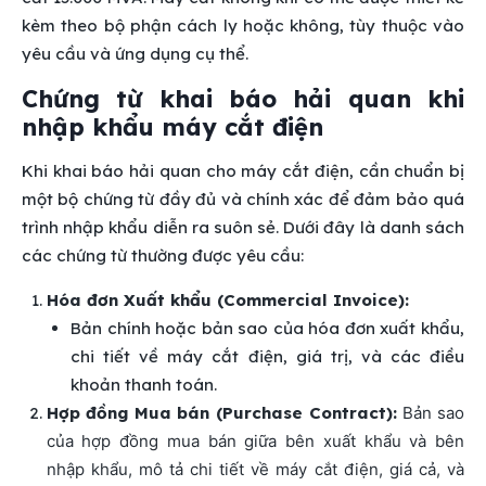
kèm theo bộ phận cách ly hoặc không, tùy thuộc vào
yêu cầu và ứng dụng cụ thể.
Chứng từ khai báo hải quan khi
nhập khẩu máy cắt điện
Khi khai báo hải quan cho máy cắt điện, cần chuẩn bị
một bộ chứng từ đầy đủ và chính xác để đảm bảo quá
trình nhập khẩu diễn ra suôn sẻ. Dưới đây là danh sách
các chứng từ thường được yêu cầu:
Hóa đơn Xuất khẩu (Commercial Invoice):
Bản chính hoặc bản sao của hóa đơn xuất khẩu,
chi tiết về máy cắt điện, giá trị, và các điều
khoản thanh toán.
Hợp đồng Mua bán (Purchase Contract):
Bản sao
của hợp đồng mua bán giữa bên xuất khẩu và bên
nhập khẩu, mô tả chi tiết về máy cắt điện, giá cả, và