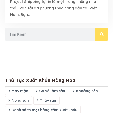
Project Shipping tự tin là một trong những nhà
thầu vận tải đa phương thức hàng đầu tại Việt
Nam. Bạn...
Thủ Tục Xuất Khẩu Hàng Hóa
May mặc
Gỗ và lâm sản
Khoáng sản
Nông sản
Thủy sản
Danh sách mặt hàng cấm xuất khẩu