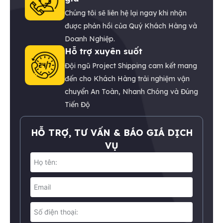
Chúng tôi sẽ liên hệ lại ngay khi nhận
được phản hồi của Quý Khách Hàng và
Doanh Nghiệp.
Hỗ trợ xuyên suốt
Đội ngũ Project Shipping cam kết mang
đến cho Khách Hàng trải nghiệm vận
chuyển An Toàn, Nhanh Chóng và Đúng
Tiến Độ
HỖ TRỢ, TƯ VẤN & BÁO GIÁ DỊCH
VỤ