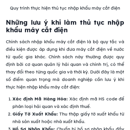
Quy trình thực hiện thủ tục nhập khẩu máy cắt điện
Những lưu ý khi làm thủ tục nhập
khẩu máy cắt điện
Chính sách nhập khẩu máy cắt điện là bộ quy tắc và
điều kiện được áp dụng khi đưa máy cắt điện về nước
từ quốc gia khác. Chính sách này thường được quy
định bởi cơ quan quản lý hải quan và chính trị, có thể
thay đổi theo từng quốc gia và thời kỳ. Dưới đây là một
số điểm quan trọng mà doanh nghiệp cần lưu ý khi
thực hiện nhập khẩu máy cắt điện:
Xác định Mã Hàng Hóa:
Xác định mã HS code để
phân loại hải quan và xác định thuế.
Giấy Tờ Xuất Khẩu:
Thu thập giấy tờ xuất khẩu từ
nhà sản xuất hoặc nhà xuất khẩu.
Hồ Sơ Nhập Khẩu:
Chuẩn bị hồ sơ nhập khẩu đầy