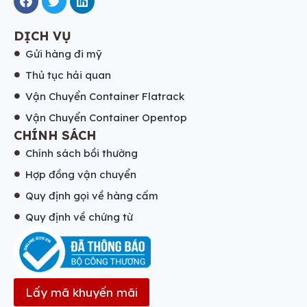
DỊCH VỤ
Gửi hàng đi mỹ
Thủ tục hải quan
Vận Chuyển Container Flatrack
Vận Chuyển Container Opentop
CHÍNH SÁCH
Chính sách bồi thường
Hợp đồng vận chuyển
Quy định gọi về hàng cấm
Quy định về chứng từ
Lấy mã khuyến mãi