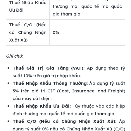
Thuế Nhập Khẩu
thương mại quốc tế mà quốc
Ưu Đãi
gia tham gia
Thuế C/O (Nếu
có Chứng Nhận
0%
Xuất Xứ):
Ghi chú:
Thuế Giá Trị Gia Tăng (VAT):
Áp dụng theo tỷ
suất 10% trên giá trị nhập khẩu.
Thuế Nhập Khẩu Thông Thường:
Áp dụng tỷ suất
5% trên giá trị CIF (Cost, Insurance, and Freight)
của máy cắt điện.
Thuế Nhập Khẩu Ưu Đãi:
Tùy thuộc vào các hiệp
định thương mại quốc tế mà quốc gia tham gia.
Thuế C/O (Nếu có Chứng Nhận Xuất Xứ):
Áp
dụng tỷ suất 0% nếu có Chứng Nhận Xuất Xứ (C/O)