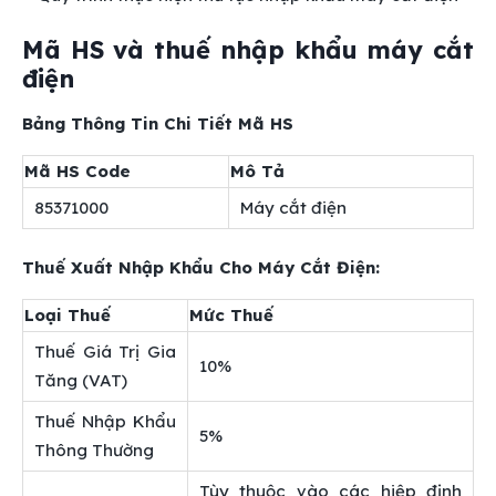
Mã HS và thuế nhập khẩu máy cắt
điện
Bảng Thông Tin Chi Tiết Mã HS
Mã HS Code
Mô Tả
85371000
Máy cắt điện
Thuế Xuất Nhập Khẩu Cho Máy Cắt Điện:
Loại Thuế
Mức Thuế
Thuế Giá Trị Gia
10%
Tăng (VAT)
Thuế Nhập Khẩu
5%
Thông Thường
Tùy thuộc vào các hiệp định