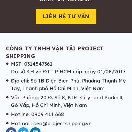
LIÊN HỆ TƯ VẤN
CÔNG TY TNHH VẬN TẢI PROJECT
SHIPPING
MST: 0314547361
Do sở KH và ĐT TP HCM cấp ngày 01/08/2017
Địa chỉ: Số 1B Điện Biên Phủ, Phường Thạnh Mỹ
Tây, Thành phố Hồ Chí Minh, Việt Nam
Văn Phòng: 20 Đ. Số 8, KDC CityLand Parkhill,
Gò Vấp, Hồ Chí Minh, Việt Nam
Hotline: 0909 411 668
Hotmail: ceo@projectshipping.vn