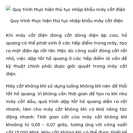
Quy trình thực hiện thủ tục nhập khẩu máy cắt điện
Khi máy cắt điện đóng cắt dòng điện áp cao, hồ
quang có thể phát sinh ở các tiếp điểm trong máy, tạo
ra một điện áp rất lớn. Mặc dù công suất đóng cắt rất
nhỏ, việc dập tắt hồ quang ở các tiếp điểm là vấn đề
kỹ thuật chính phải được giải quyết trong máy cắt
điện.
Máy cắt không khí sử dụng luồng không khí nén để thổi
tắt hồ quang. Vì không cần thời gian để tạo ra khí như
máy cắt dầu, quá trình dập tắt hồ quang diễn ra rất
nhanh, làm cho máy cắt không khí có khả năng tác
động nhanh. Thời gian cắt của máy cắt không khí
khoảng từ 0,05 – 0,07 giây, tương ứng với công suất
cắt 15.000 MVA. Máy cắt không khí có thể được thiết kế