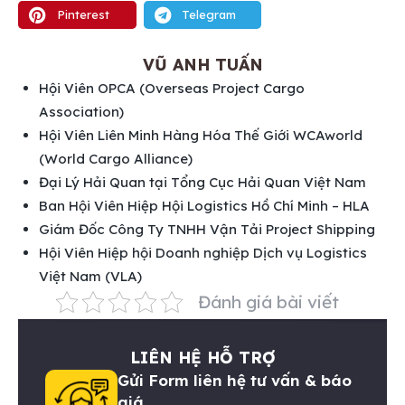
Pinterest
Telegram
VŨ ANH TUẤN
Hội Viên OPCA (Overseas Project Cargo
Association)
Hội Viên Liên Minh Hàng Hóa Thế Giới WCAworld
(World Cargo Alliance)
Đại Lý Hải Quan tại Tổng Cục Hải Quan Việt Nam
Ban Hội Viên Hiệp Hội Logistics Hồ Chí Minh – HLA
Giám Đốc Công Ty TNHH Vận Tải Project Shipping
Hội Viên Hiệp hội Doanh nghiệp Dịch vụ Logistics
Việt Nam (VLA)
Đánh giá bài viết
LIÊN HỆ HỖ TRỢ
Gửi Form liên hệ tư vấn & báo
giá