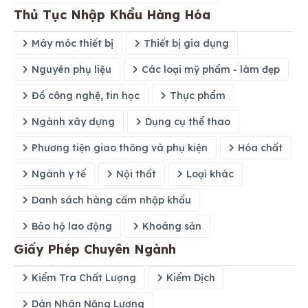
Thủ Tục Nhập Khẩu Hàng Hóa
Máy móc thiết bị
Thiết bị gia dụng
Nguyên phụ liệu
Các loại mỹ phẩm - làm đẹp
Đồ công nghệ, tin học
Thực phẩm
Ngành xây dựng
Dụng cụ thể thao
Phương tiện giao thông và phụ kiện
Hóa chất
Ngành y tế
Nội thất
Loại khác
Danh sách hàng cấm nhập khẩu
Bảo hộ lao động
Khoáng sản
Giấy Phép Chuyên Ngành
Kiểm Tra Chất Lượng
Kiểm Dịch
Dán Nhãn Năng Lượng