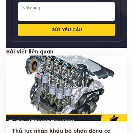
GỬI YÊU CẦU
Bài viết liên quan
Thủ tục nhập khẩu bộ phận động cơ