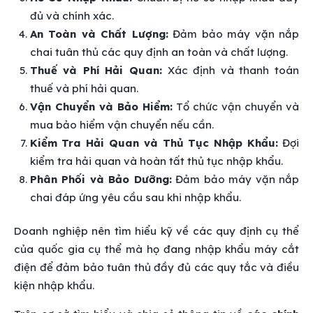
đủ và chính xác.
An Toàn và Chất Lượng:
Đảm bảo máy vặn nắp
chai tuân thủ các quy định an toàn và chất lượng.
Thuế và Phí Hải Quan:
Xác định và thanh toán
thuế và phí hải quan.
Vận Chuyển và Bảo Hiểm:
Tổ chức vận chuyển và
mua bảo hiểm vận chuyển nếu cần.
Kiểm Tra Hải Quan và Thủ Tục Nhập Khẩu:
Đợi
kiểm tra hải quan và hoàn tất thủ tục nhập khẩu.
Phân Phối và Bảo Dưỡng:
Đảm bảo máy vặn nắp
chai đáp ứng yêu cầu sau khi nhập khẩu.
Doanh nghiệp nên tìm hiểu kỹ về các quy định cụ thể
của quốc gia cụ thể mà họ đang nhập khẩu máy cắt
điện để đảm bảo tuân thủ đầy đủ các quy tắc và điều
kiện nhập khẩu.