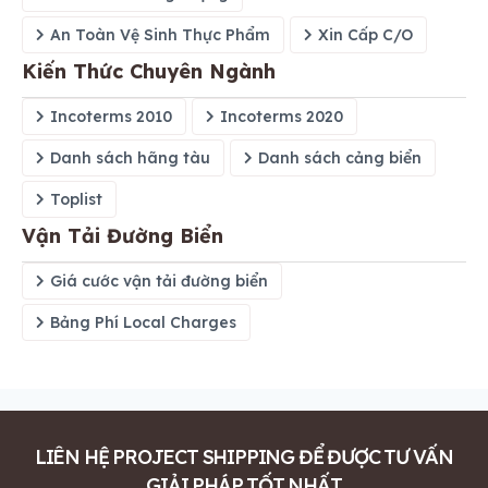
An Toàn Vệ Sinh Thực Phẩm
Xin Cấp C/O
Kiến Thức Chuyên Ngành
Incoterms 2010
Incoterms 2020
Danh sách hãng tàu
Danh sách cảng biển
Toplist
Vận Tải Đường Biển
Giá cước vận tải đường biển
Bảng Phí Local Charges
LIÊN HỆ PROJECT SHIPPING ĐỂ ĐƯỢC TƯ VẤN
GIẢI PHÁP TỐT NHẤT