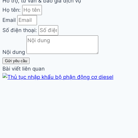
Hỗ trợ, tư vấn & báo giá dịch vụ
Họ tên:
Email
Số điện thoại:
Nội dung
Gửi yêu cầu
Bài viết liên quan