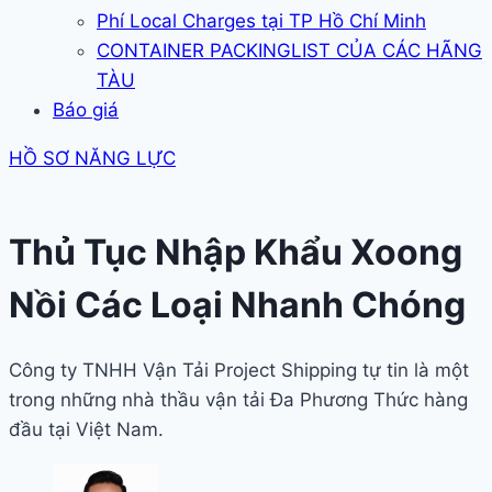
Phí Local Charges tại TP Hồ Chí Minh
CONTAINER PACKINGLIST CỦA CÁC HÃNG
TÀU
Báo giá
HỒ SƠ NĂNG LỰC
Thủ Tục Nhập Khẩu Xoong
Nồi Các Loại Nhanh Chóng
Công ty TNHH Vận Tải Project Shipping tự tin là một
trong những nhà thầu vận tải Đa Phương Thức hàng
đầu tại Việt Nam.