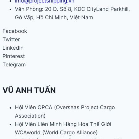
info@projectshipping.vn
Văn Phòng: 20 Đ. Số 8, KDC CityLand Parkhill,
Gò Vấp, Hồ Chí Minh, Việt Nam
Facebook
Twitter
LinkedIn
Pinterest
Telegram
VŨ ANH TUẤN
Hội Viên OPCA (Overseas Project Cargo
Association)
Hội Viên Liên Minh Hàng Hóa Thế Giới
WCAworld (World Cargo Alliance)