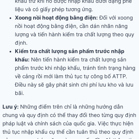
khẩu trừ khi nó được nhập khẩu dưới dạng phế
liệu và có giấy phép tương ứng.
Xoong nồi hoạt động bằng điện:
Đối với xoong
nồi hoạt động bằng điện, cần dán nhãn năng
lượng và tiến hành kiểm tra chất lượng theo quy
định.
Kiểm tra chất lượng sản phẩm trước nhập
khẩu:
Nên tiến hành kiểm tra chất lượng sản
phẩm trước khi nhập khẩu, tránh tình trạng hàng
về cảng rồi mới làm thủ tục tự công bố ATTP.
Điều này sẽ gây phát sinh chi phí lưu kho và lưu
bãi.
Lưu ý:
Những điểm trên chỉ là những hướng dẫn
chung và quy định có thể thay đổi theo từng quy định
pháp luật và chính sách của quốc gia. Việc thực hiện
thủ tục nhập khẩu cụ thể cần tuân thủ theo quy định