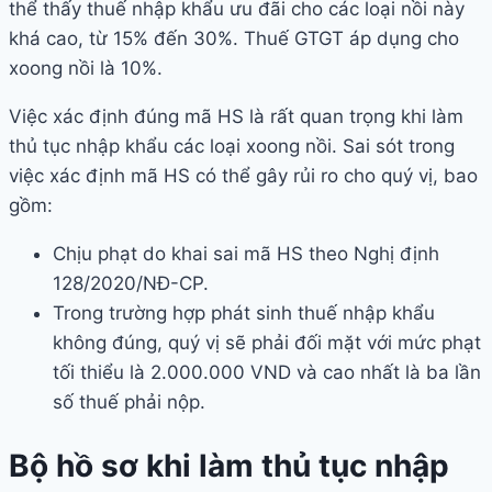
thể thấy thuế nhập khẩu ưu đãi cho các loại nồi này
khá cao, từ 15% đến 30%. Thuế GTGT áp dụng cho
xoong nồi là 10%.
Việc xác định đúng mã HS là rất quan trọng khi làm
thủ tục nhập khẩu các loại xoong nồi. Sai sót trong
việc xác định mã HS có thể gây rủi ro cho quý vị, bao
gồm:
Chịu phạt do khai sai mã HS theo Nghị định
128/2020/NĐ-CP.
Trong trường hợp phát sinh thuế nhập khẩu
không đúng, quý vị sẽ phải đối mặt với mức phạt
tối thiểu là 2.000.000 VND và cao nhất là ba lần
số thuế phải nộp.
Bộ hồ sơ khi làm thủ tục nhập