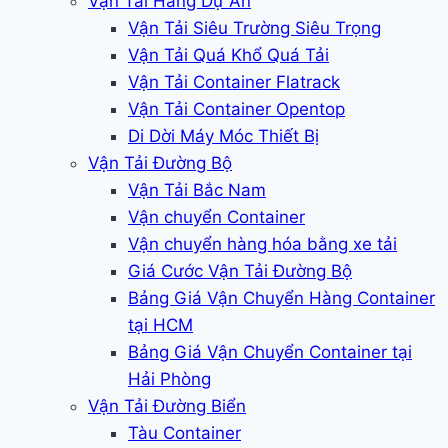
Vận Tải Hàng Dự Án
Vận Tải Siêu Trường Siêu Trọng
Vận Tải Quá Khổ Quá Tải
Vận Tải Container Flatrack
Vận Tải Container Opentop
Di Dời Máy Móc Thiết Bị
Vận Tải Đường Bộ
Vận Tải Bắc Nam
Vận chuyển Container
Vận chuyển hàng hóa bằng xe tải
Giá Cước Vận Tải Đường Bộ
Bảng Giá Vận Chuyển Hàng Container
tại HCM
Bảng Giá Vận Chuyển Container tại
Hải Phòng
Vận Tải Đường Biển
Tàu Container