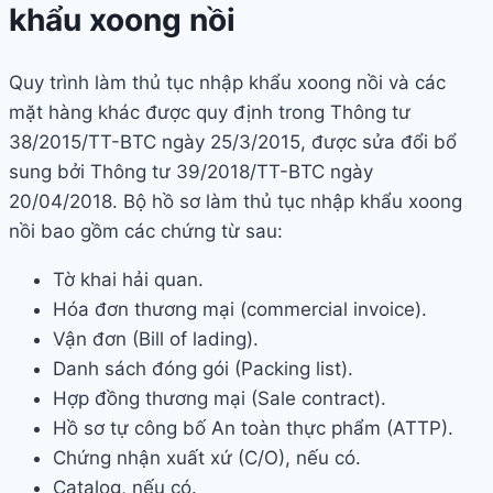
khẩu xoong nồi
Quy trình làm thủ tục nhập khẩu xoong nồi và các
mặt hàng khác được quy định trong Thông tư
38/2015/TT-BTC ngày 25/3/2015, được sửa đổi bổ
sung bởi Thông tư 39/2018/TT-BTC ngày
20/04/2018. Bộ hồ sơ làm thủ tục nhập khẩu xoong
nồi bao gồm các chứng từ sau:
Tờ khai hải quan.
Hóa đơn thương mại (commercial invoice).
Vận đơn (Bill of lading).
Danh sách đóng gói (Packing list).
Hợp đồng thương mại (Sale contract).
Hồ sơ tự công bố An toàn thực phẩm (ATTP).
Chứng nhận xuất xứ (C/O), nếu có.
Catalog, nếu có.