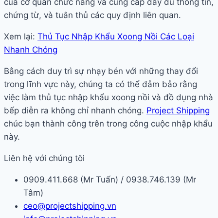
của cơ quan chức năng và cung cấp đầy đủ thông tin,
chứng từ, và tuân thủ các quy định liên quan.
Xem lại:
Thủ Tục Nhập Khẩu Xoong Nồi Các Loại
Nhanh Chóng
Bằng cách duy trì sự nhạy bén với những thay đổi
trong lĩnh vực này, chúng ta có thể đảm bảo rằng
việc làm thủ tục nhập khẩu xoong nồi và đồ dụng nhà
bếp diễn ra không chỉ nhanh chóng.
Project Shipping
chúc bạn thành công trên trong công cuộc nhập khẩu
này.
Liên hệ với chúng tôi
0909.411.668 (Mr Tuấn) / 0938.746.139 (Mr
Tâm)
ceo@projectshipping.vn