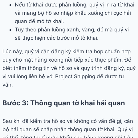
Nếu tờ khai được phân luồng, quý vị in ra tờ khai
và mang bộ hồ sơ nhập khẩu xuống chi cục hải
quan để mở tờ khai.
Tùy theo phân luồng xanh, vàng, đỏ mà quý vị
sẽ thực hiện các bước mở tờ khai.
Lúc này, quý vị cần đăng ký kiểm tra hợp chuẩn hợp
quy cho mặt hàng xoong nồi tiếp xúc thực phẩm. Để
biết thêm thông tin về hồ sơ và quy trình đăng ký, quý
vị vui lòng liên hệ với Project Shipping để được tư
vấn.
Bước 3: Thông quan tờ khai hải quan
Sau khi đã kiểm tra hồ sơ và không có vấn đề gì, cán
bộ hải quan sẽ chấp nhận thông quan tờ khai. Quý vị
có thể đóng thuế nhập khẩu cho hàng xoong nồi trên