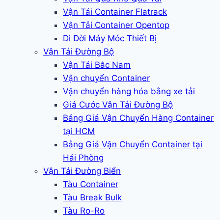
Vận Tải Container Flatrack
Vận Tải Container Opentop
Di Dời Máy Móc Thiết Bị
Vận Tải Đường Bộ
Vận Tải Bắc Nam
Vận chuyển Container
Vận chuyển hàng hóa bằng xe tải
Giá Cước Vận Tải Đường Bộ
Bảng Giá Vận Chuyển Hàng Container
tại HCM
Bảng Giá Vận Chuyển Container tại
Hải Phòng
Vận Tải Đường Biển
Tàu Container
Tàu Break Bulk
Tàu Ro-Ro