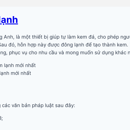
lạnh
g Anh, là một thiết bị giúp tự làm kem đá, cho phép ngư
Sau đó, hỗn hợp này được đông lạnh để tạo thành kem. T
g, phục vụ cho nhu cầu và mong muốn sử dụng khác nh
lạnh mới nhất
 các văn bản pháp luật sau đây:
8;