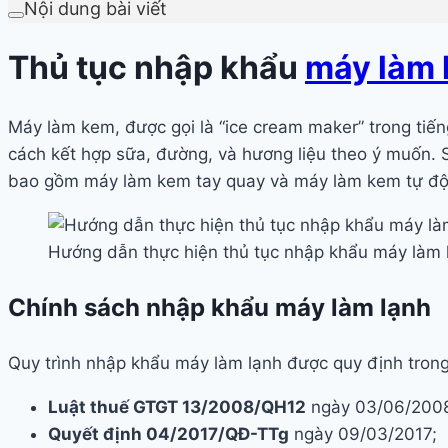
Nội dung bài viết
Thủ tục nhập khẩu
máy làm 
Máy làm kem, được gọi là “ice cream maker” trong tiến
cách kết hợp sữa, đường, và hương liệu theo ý muốn. 
bao gồm máy làm kem tay quay và máy làm kem tự độn
Hướng dẫn thực hiện thủ tục nhập khẩu máy làm 
Chính sách nhập khẩu máy làm lạnh
Quy trình nhập khẩu máy làm lạnh được quy định trong
Luật thuế GTGT 13/2008/QH12
ngày 03/06/200
Quyết định 04/2017/QĐ-TTg
ngày 09/03/2017;