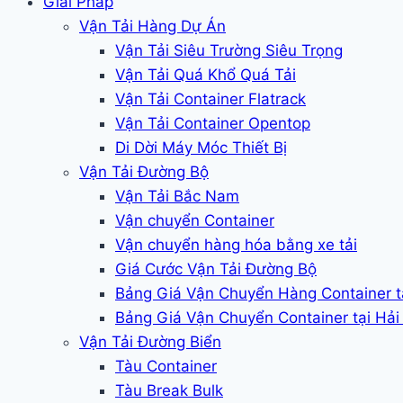
Giải Pháp
Vận Tải Hàng Dự Án
Vận Tải Siêu Trường Siêu Trọng
Vận Tải Quá Khổ Quá Tải
Vận Tải Container Flatrack
Vận Tải Container Opentop
Di Dời Máy Móc Thiết Bị
Vận Tải Đường Bộ
Vận Tải Bắc Nam
Vận chuyển Container
Vận chuyển hàng hóa bằng xe tải
Giá Cước Vận Tải Đường Bộ
Bảng Giá Vận Chuyển Hàng Container 
Bảng Giá Vận Chuyển Container tại Hả
Vận Tải Đường Biển
Tàu Container
Tàu Break Bulk