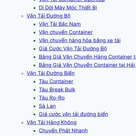
Di Dời Máy Móc Thiết Bị
Vận Tải Đường Bộ
Vận Tải Bắc Nam
Vận chuyển Container
Vận chuyển hàng hóa bằng xe tải
Giá Cước Vận Tải Đường Bộ
Bảng Giá Vận Chuyển Hàng Container 
Bảng Giá Vận Chuyển Container tại Hả
Vận Tải Đường Biển
Tàu Container
Tàu Break Bulk
Tàu Ro-Ro
Sà Lan
Giá cước vận tải đường biển
Vận Tải Hàng Không
Chuyển Phát Nhanh