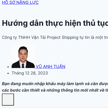
HỒ SƠ NĂNG LỰC
Hướng dẫn thực hiện thủ tụ
Công ty TNHH Vận Tải Project Shipping tự tin là một 
VŨ ANH TUẤN
Tháng 12 28, 2023
Bạn đang muốn nhập khẩu máy làm lạnh và cần được h
các bước cần thiết và những thông tin mới nhất về 