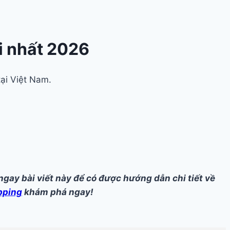
i nhất 2026
tại Việt Nam.
ay bài viết này để có được hướng dẫn chi tiết về
pping
khám phá ngay!