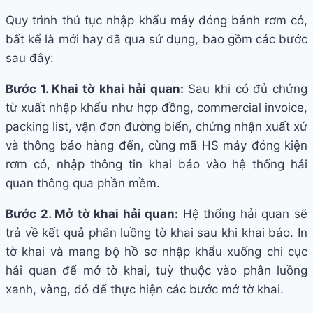
Quy trình thủ tục nhập khẩu máy đóng bánh rơm cỏ,
bất kể là mới hay đã qua sử dụng, bao gồm các bước
sau đây:
Bước 1. Khai tờ khai hải quan:
Sau khi có đủ chứng
từ xuất nhập khẩu như hợp đồng, commercial invoice,
packing list, vận đơn đường biển, chứng nhận xuất xứ
và thông báo hàng đến, cùng mã HS máy đóng kiện
rơm cỏ, nhập thông tin khai báo vào hệ thống hải
quan thông qua phần mềm.
Bước 2. Mở tờ khai hải quan:
Hệ thống hải quan sẽ
trả về kết quả phân luồng tờ khai sau khi khai báo. In
tờ khai và mang bộ hồ sơ nhập khẩu xuống chi cục
hải quan để mở tờ khai, tuỳ thuộc vào phân luồng
xanh, vàng, đỏ để thực hiện các bước mở tờ khai.