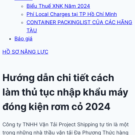
Biểu Thuế XNK Năm 2024
Phí Local Charges tại TP Hồ Chí Minh
CONTAINER PACKINGLIST CỦA CÁC HÃNG
TÀU
Báo giá
HỒ SƠ NĂNG LỰC
Hướng dẫn chi tiết cách
làm thủ tục nhập khẩu máy
đóng kiện rơm cỏ 2024
Công ty TNHH Vận Tải Project Shipping tự tin là một
trong những nhà thầu vận tải Đa Phương Thức hàng