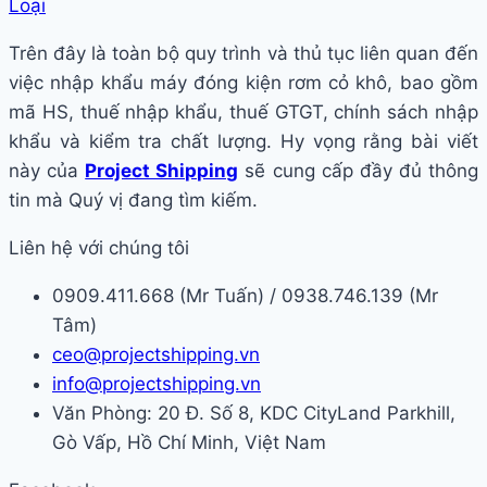
Loại
Trên đây là toàn bộ quy trình và thủ tục liên quan đến
việc nhập khẩu máy đóng kiện rơm cỏ khô, bao gồm
mã HS, thuế nhập khẩu, thuế GTGT, chính sách nhập
khẩu và kiểm tra chất lượng. Hy vọng rằng bài viết
này của
Project Shipping
sẽ cung cấp đầy đủ thông
tin mà Quý vị đang tìm kiếm.
Liên hệ với chúng tôi
0909.411.668 (Mr Tuấn) / 0938.746.139 (Mr
Tâm)
ceo@projectshipping.vn
info@projectshipping.vn
Văn Phòng: 20 Đ. Số 8, KDC CityLand Parkhill,
Gò Vấp, Hồ Chí Minh, Việt Nam