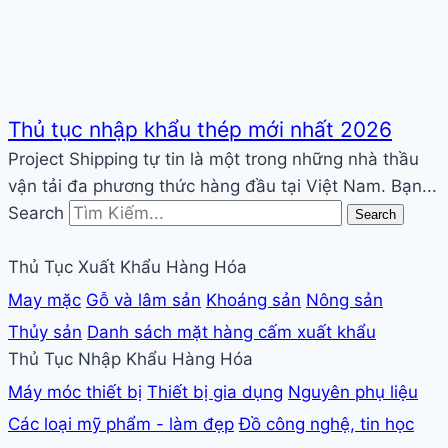
Thủ tục nhập khẩu thép mới nhất 2026
Project Shipping tự tin là một trong những nhà thầu
vận tải đa phương thức hàng đầu tại Việt Nam. Bạn...
Search
Search
Thủ Tục Xuất Khẩu Hàng Hóa
May mặc
Gỗ và lâm sản
Khoáng sản
Nông sản
Thủy sản
Danh sách mặt hàng cấm xuất khẩu
Thủ Tục Nhập Khẩu Hàng Hóa
Máy móc thiết bị
Thiết bị gia dụng
Nguyên phụ liệu
Các loại mỹ phẩm - làm đẹp
Đồ công nghệ, tin học