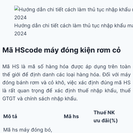
Hướng dẫn chi tiết cách làm thủ tục nhập khẩu m
2024
Mã HScode máy đóng kiện rơm cỏ
Mã HS là mã số hàng hóa được áp dụng trên toàn
thế giới để định danh các loại hàng hóa. Đối với máy
đóng bánh rơm và cỏ khô, việc xác định đúng mã HS
là rất quan trọng để xác định thuế nhập khẩu, thuế
GTGT và chính sách nhập khẩu.
Thuế NK
Mô tả
Mã hs
ưu đãi
(%)
Mã hs máy đóng bó,