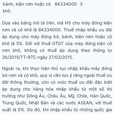
bánh, kiện rơm hoặc cỏ
84334000
5
khô.
Dựa vào bảng mô tả trên, mã HS cho máy đóng kiện
rơm và cỏ khô là 84334000. Thuế nhập khẩu ưu đãi
áp dụng cho máy đóng bó, bánh, kiện rơm hoặc cỏ
khô là 5%. Đối với thuế GTGT của máy đóng kiện cỏ
rơm khô, không có thuế áp dụng theo thông tư
26/2015/TT-BTC ngày 27/02/2015.
Ngoài ra, khi thực hiện thủ tục nhập khẩu máy đóng
bó rơm và cỏ khô, quý vị cần lưu ý rằng ngoài thuế ưu
đãi thông thường, còn có mức thuế ưu đãi đặc biệt
áp dụng cho hàng hóa nhập khẩu từ một số thị
trường như Đông Âu, Châu Âu, Mỹ, Chile, Hàn Quốc,
Trung Quốc, Nhật Bản và các nước ASEAN, với thuế
suất là 0%. Do đó, khi nhập khẩu từ những quốc gia