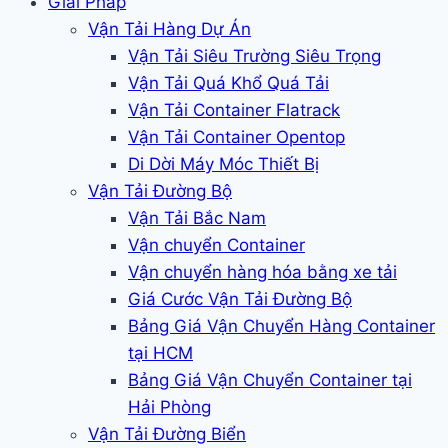
Giải Pháp
Vận Tải Hàng Dự Án
Vận Tải Siêu Trường Siêu Trọng
Vận Tải Quá Khổ Quá Tải
Vận Tải Container Flatrack
Vận Tải Container Opentop
Di Dời Máy Móc Thiết Bị
Vận Tải Đường Bộ
Vận Tải Bắc Nam
Vận chuyển Container
Vận chuyển hàng hóa bằng xe tải
Giá Cước Vận Tải Đường Bộ
Bảng Giá Vận Chuyển Hàng Container
tại HCM
Bảng Giá Vận Chuyển Container tại
Hải Phòng
Vận Tải Đường Biển