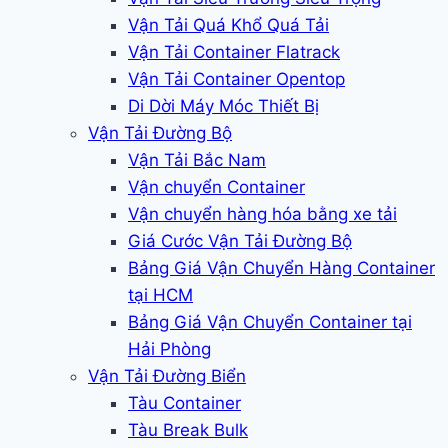
Vận Tải Quá Khổ Quá Tải
Vận Tải Container Flatrack
Vận Tải Container Opentop
Di Dời Máy Móc Thiết Bị
Vận Tải Đường Bộ
Vận Tải Bắc Nam
Vận chuyển Container
Vận chuyển hàng hóa bằng xe tải
Giá Cước Vận Tải Đường Bộ
Bảng Giá Vận Chuyển Hàng Container
tại HCM
Bảng Giá Vận Chuyển Container tại
Hải Phòng
Vận Tải Đường Biển
Tàu Container
Tàu Break Bulk