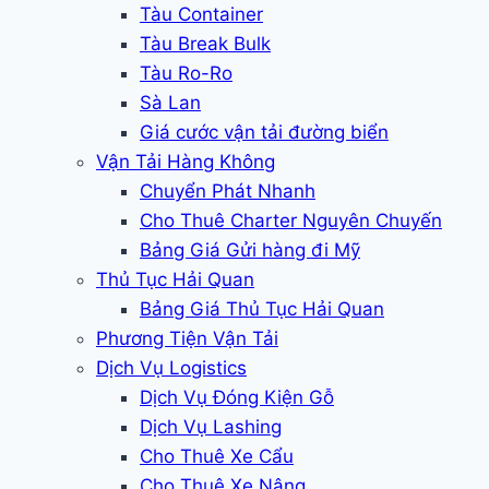
Tàu Container
Tàu Break Bulk
Tàu Ro-Ro
Sà Lan
Giá cước vận tải đường biển
Vận Tải Hàng Không
Chuyển Phát Nhanh
Cho Thuê Charter Nguyên Chuyến
Bảng Giá Gửi hàng đi Mỹ
Thủ Tục Hải Quan
Bảng Giá Thủ Tục Hải Quan
Phương Tiện Vận Tải
Dịch Vụ Logistics
Dịch Vụ Đóng Kiện Gỗ
Dịch Vụ Lashing
Cho Thuê Xe Cẩu
Cho Thuê Xe Nâng