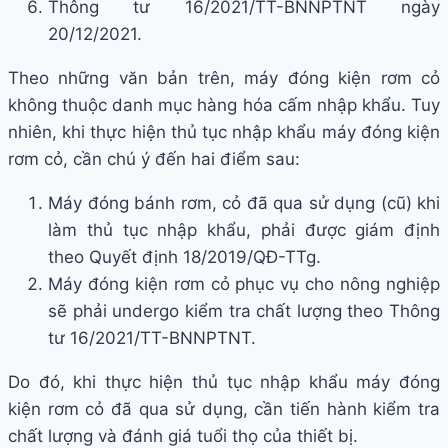
Thông tư 16/2021/TT-BNNPTNT ngày
20/12/2021.
Theo những văn bản trên, máy đóng kiện rơm cỏ
không thuộc danh mục hàng hóa cấm nhập khẩu. Tuy
nhiên, khi thực hiện thủ tục nhập khẩu máy đóng kiện
rơm cỏ, cần chú ý đến hai điểm sau:
Máy đóng bánh rơm, cỏ đã qua sử dụng (cũ) khi
làm thủ tục nhập khẩu, phải được giám định
theo Quyết định 18/2019/QĐ-TTg.
Máy đóng kiện rơm cỏ phục vụ cho nông nghiệp
sẽ phải undergo kiểm tra chất lượng theo Thông
tư 16/2021/TT-BNNPTNT.
Do đó, khi thực hiện thủ tục nhập khẩu máy đóng
kiện rơm cỏ đã qua sử dụng, cần tiến hành kiểm tra
chất lượng và đánh giá tuổi thọ của thiết bị.