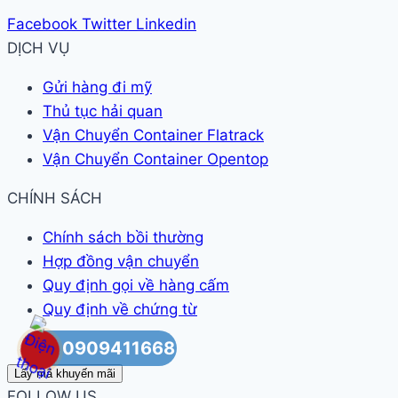
Facebook
Twitter
Linkedin
DỊCH VỤ
Gửi hàng đi mỹ
Thủ tục hải quan
Vận Chuyển Container Flatrack
Vận Chuyển Container Opentop
CHÍNH SÁCH
Chính sách bồi thường
Hợp đồng vận chuyển
Quy định gọi về hàng cấm
Quy định về chứng từ
0909411668
Lấy mã khuyến mãi
FOLLOW US