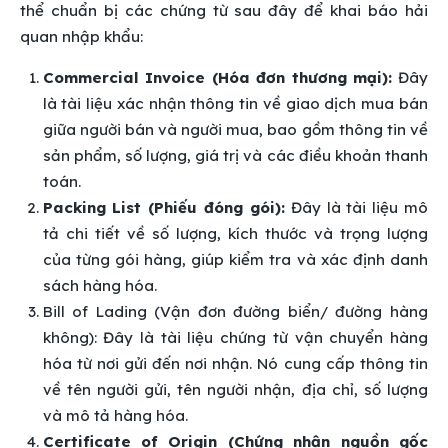
thể chuẩn bị các chứng từ sau đây để khai báo hải
quan nhập khẩu:
Commercial Invoice (Hóa đơn thương mại):
Đây
là tài liệu xác nhận thông tin về giao dịch mua bán
giữa người bán và người mua, bao gồm thông tin về
sản phẩm, số lượng, giá trị và các điều khoản thanh
toán.
Packing List (Phiếu đóng gói):
Đây là tài liệu mô
tả chi tiết về số lượng, kích thước và trọng lượng
của từng gói hàng, giúp kiểm tra và xác định danh
sách hàng hóa.
Bill of Lading (Vận đơn đường biển/ đường hàng
không): Đây là tài liệu chứng từ vận chuyển hàng
hóa từ nơi gửi đến nơi nhận. Nó cung cấp thông tin
về tên người gửi, tên người nhận, địa chỉ, số lượng
và mô tả hàng hóa.
Certificate of Origin (Chứng nhận nguồn gốc