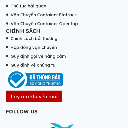
Thủ tục hải quan
Vận Chuyển Container Flatrack
Vận Chuyển Container Opentop
CHÍNH SÁCH
Chính sách bồi thường
Hợp đồng vận chuyển
Quy định gọi về hàng cấm
Quy định về chứng từ
Lấy mã khuyến mãi
FOLLOW US