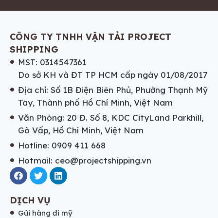
CÔNG TY TNHH VẬN TẢI PROJECT
SHIPPING
MST: 0314547361
Do sở KH và ĐT TP HCM cấp ngày 01/08/2017
Địa chỉ: Số 1B Điện Biên Phủ, Phường Thạnh Mỹ
Tây, Thành phố Hồ Chí Minh, Việt Nam
Văn Phòng: 20 Đ. Số 8, KDC CityLand Parkhill,
Gò Vấp, Hồ Chí Minh, Việt Nam
Hotline: 0909 411 668
Hotmail: ceo@projectshipping.vn
DỊCH VỤ
Gửi hàng đi mỹ