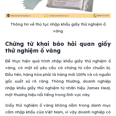
Thông tin về thủ tục nhập khẩu giấy thử nghiệm ố
vàng
Chứng từ khai báo hải quan giấy
thử nghiệm ố vàng
Để thực hiện quá trình nhập khẩu giấy thử nghiệm ố
vàng, có một số yêu cầu và chứng từ cần chuẩn bị.
Đầu tiên, hàng hóa phải là hàng mới 100% và có nguồn
gốc xuất xứ rõ ràng. Thông thường, doanh nghiệp
nhập khẩu giấy thử nghiệm từ nhãn hiệu James Heal,
một thương hiệu nổi tiếng trong lĩnh vực này.
Giấy thử nghiệm ố vàng không nằm trong danh mục
cấm nhập khẩu của Việt Nam, vì vậy doanh nghiệp có