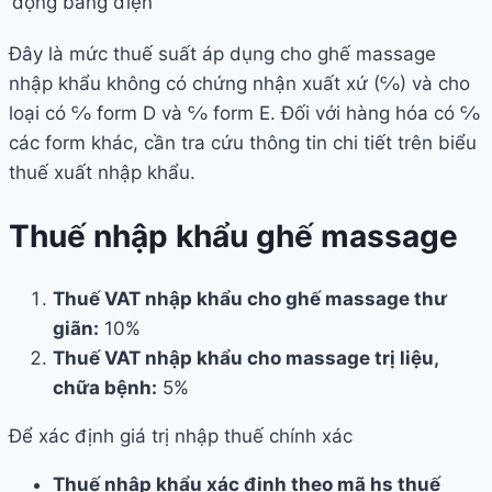
động bằng điện
Đây là mức thuế suất áp dụng cho ghế massage
nhập khẩu không có chứng nhận xuất xứ (℅) và cho
loại có ℅ form D và ℅ form E. Đối với hàng hóa có ℅
các form khác, cần tra cứu thông tin chi tiết trên biểu
thuế xuất nhập khẩu.
Thuế nhập khẩu ghế massage
Thuế VAT nhập khẩu cho ghế massage thư
giãn:
10%
Thuế VAT nhập khẩu cho massage trị liệu,
chữa bệnh:
5%
Để xác định giá trị nhập thuế chính xác
Thuế nhập khẩu xác định theo mã hs thuế