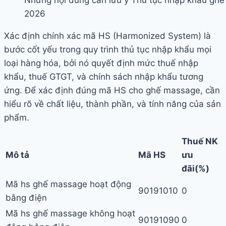
2026
Xác định chính xác mã HS (Harmonized System) là
bước cốt yếu trong quy trình thủ tục nhập khẩu mọi
loại hàng hóa, bởi nó quyết định mức thuế nhập
khẩu, thuế GTGT, và chính sách nhập khẩu tương
ứng. Để xác định đúng mã HS cho ghế massage, cần
hiểu rõ về chất liệu, thành phần, và tính năng của sản
phẩm.
Thuế NK
Mô tả
Mã HS
ưu
đãi
(%)
Mã hs ghế massage hoạt động
90191010
0
bằng điện
Mã hs ghế massage không hoạt
90191090
0