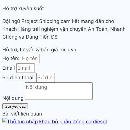
Hỗ trợ xuyên suốt
Đội ngũ Project Shipping cam kết mang đến cho
Khách Hàng trải nghiệm vận chuyển An Toàn, Nhanh
Chóng và Đúng Tiến Độ
Hỗ trợ, tư vấn & báo giá dịch vụ
Họ tên:
Email
Số điện thoại:
Nội dung
Gửi yêu cầu
Bài viết liên quan