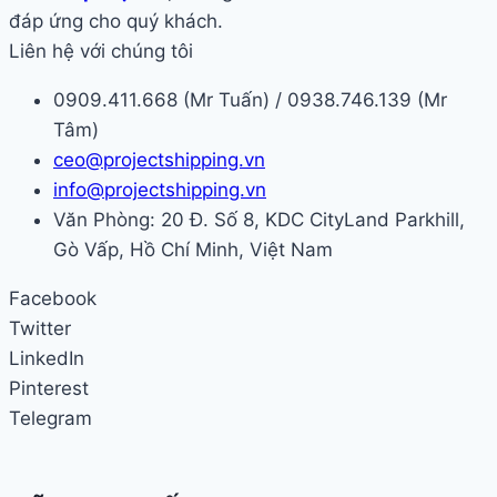
đáp ứng cho quý khách.
Liên hệ với chúng tôi
0909.411.668 (Mr Tuấn) / 0938.746.139 (Mr
Tâm)
ceo@projectshipping.vn
info@projectshipping.vn
Văn Phòng: 20 Đ. Số 8, KDC CityLand Parkhill,
Gò Vấp, Hồ Chí Minh, Việt Nam
Facebook
Twitter
LinkedIn
Pinterest
Telegram