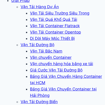
Giải Pháp
Vận Tải Hàng Dự Án
Vận Tải Siêu Trường Siêu Trọng
Vận Tải Quá Khổ Quá Tải
Vận Tải Container Flatrack
Vận Tải Container Opentop
Di Dời Máy Móc Thiết Bị
Vận Tải Đường Bộ
Vận Tải Bắc Nam
Vận chuyển Container
Vận chuyển hàng hóa bằng xe tải
Giá Cước Vận Tải Đường Bộ
Bảng Giá Vận Chuyển Hàng Container
tại HCM
Bảng Giá Vận Chuyển Container tại
Hải Phòng
Vận Tải Đường Biển