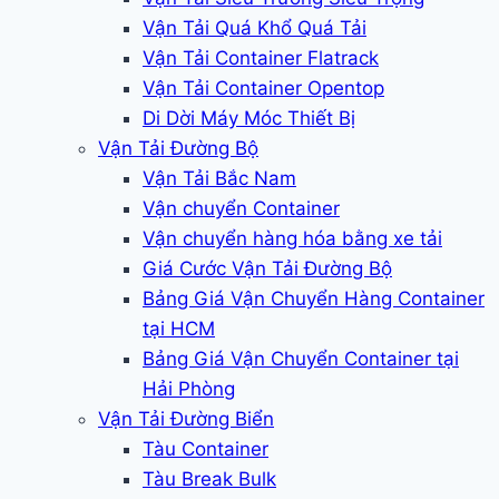
Vận Tải Quá Khổ Quá Tải
Vận Tải Container Flatrack
Vận Tải Container Opentop
Di Dời Máy Móc Thiết Bị
Vận Tải Đường Bộ
Vận Tải Bắc Nam
Vận chuyển Container
Vận chuyển hàng hóa bằng xe tải
Giá Cước Vận Tải Đường Bộ
Bảng Giá Vận Chuyển Hàng Container
tại HCM
Bảng Giá Vận Chuyển Container tại
Hải Phòng
Vận Tải Đường Biển
Tàu Container
Tàu Break Bulk