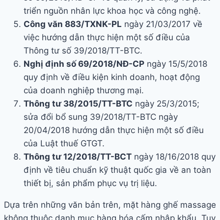
triển nguồn nhân lực khoa học và công nghệ.
Công văn 883/TXNK-PL
ngày 21/03/2017 về
việc hướng dẫn thực hiện một số điều của
Thông tư số 39/2018/TT-BTC.
Nghị định số 69/2018/NĐ-CP
ngày 15/5/2018
quy định về điều kiện kinh doanh, hoạt động
của doanh nghiệp thương mại.
Thông tư 38/2015/TT-BTC
ngày 25/3/2015;
sửa đổi bổ sung 39/2018/TT-BTC ngày
20/04/2018 hướng dẫn thực hiện một số điều
của Luật thuế GTGT.
Thông tư 12/2018/TT-BCT
ngày 18/16/2018 quy
định về tiêu chuẩn kỹ thuật quốc gia về an toàn
thiết bị, sản phẩm phục vụ trị liệu.
Dựa trên những văn bản trên, mặt hàng ghế massage
không thuộc danh mục hàng hóa cấm nhập khẩu. Tuy