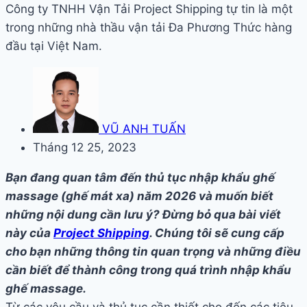
Công ty TNHH Vận Tải Project Shipping tự tin là một
trong những nhà thầu vận tải Đa Phương Thức hàng
đầu tại Việt Nam.
VŨ ANH TUẤN
Tháng 12 25, 2023
Bạn đang quan tâm đến thủ tục nhập khẩu ghế
massage (ghế mát xa) năm 2026 và muốn biết
những nội dung cần lưu ý? Đừng bỏ qua bài viết
này của
Project Shipping
. Chúng tôi sẽ cung cấp
cho bạn những thông tin quan trọng và những điều
cần biết để thành công trong quá trình nhập khẩu
ghế massage.
Từ các yêu cầu và thủ tục cần thiết cho đến các tiêu