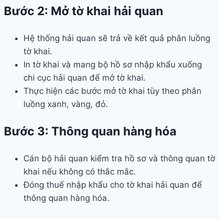
Bước 2: Mở tờ khai hải quan
Hệ thống hải quan sẽ trả về kết quả phân luồng
tờ khai.
In tờ khai và mang bộ hồ sơ nhập khẩu xuống
chi cục hải quan để mở tờ khai.
Thực hiện các bước mở tờ khai tùy theo phân
luồng xanh, vàng, đỏ.
Bước 3: Thông quan hàng hóa
Cán bộ hải quan kiểm tra hồ sơ và thông quan tờ
khai nếu không có thắc mắc.
Đóng thuế nhập khẩu cho tờ khai hải quan để
thông quan hàng hóa.