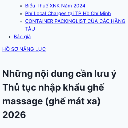
Biểu Thuế XNK Năm 2024
Phí Local Charges tại TP Hồ Chí Minh
CONTAINER PACKINGLIST CỦA CÁC HÃNG
TÀU
Báo giá
HỒ SƠ NĂNG LỰC
Những nội dung cần lưu ý
Thủ tục nhập khẩu ghế
massage (ghế mát xa)
2026