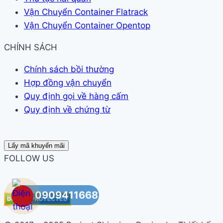
Vận Chuyển Container Flatrack
Vận Chuyển Container Opentop
CHÍNH SÁCH
Chính sách bồi thường
Hợp đồng vận chuyển
Quy định gọi về hàng cấm
Quy định về chứng từ
Lấy mã khuyến mãi
FOLLOW US
0909411668