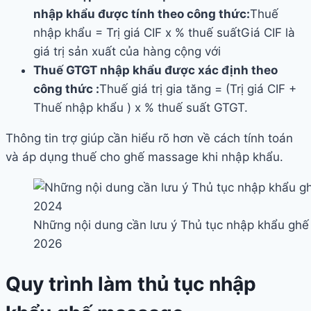
nhập khẩu được tính theo công thức:
Thuế
nhập khẩu = Trị giá CIF x % thuế suấtGiá CIF là
giá trị sản xuất của hàng cộng với
Thuế GTGT nhập khẩu được xác định theo
công thức :
Thuế giá trị gia tăng = (Trị giá CIF +
Thuế nhập khẩu ) x % thuế suất GTGT.
Thông tin trợ giúp cần hiểu rõ hơn về cách tính toán
và áp dụng thuế cho ghế massage khi nhập khẩu.
Những nội dung cần lưu ý Thủ tục nhập khẩu ghế
2026
Quy trình làm thủ tục nhập