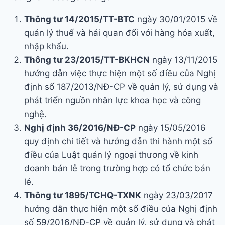
Thông tư 14/2015/TT-BTC
ngày 30/01/2015 về
quản lý thuế và hải quan đối với hàng hóa xuất,
nhập khẩu.
Thông tư 23/2015/TT-BKHCN
ngày 13/11/2015
hướng dẫn việc thực hiện một số điều của Nghị
định số 187/2013/NĐ-CP về quản lý, sử dụng và
phát triển nguồn nhân lực khoa học và công
nghệ.
Nghị định 36/2016/NĐ-CP
ngày 15/05/2016
quy định chi tiết và hướng dẫn thi hành một số
điều của Luật quản lý ngoại thương về kinh
doanh bán lẻ trong trường hợp có tổ chức bán
lẻ.
Thông tư 1895/TCHQ-TXNK
ngày 23/03/2017
hướng dẫn thực hiện một số điều của Nghị định
số 59/2016/NĐ-CP về quản lý, sử dụng và phát