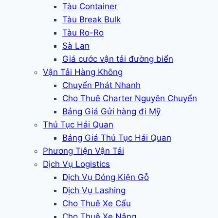
Tàu Container
Tàu Break Bulk
Tàu Ro-Ro
Sà Lan
Giá cước vận tải đường biển
Vận Tải Hàng Không
Chuyển Phát Nhanh
Cho Thuê Charter Nguyên Chuyến
Bảng Giá Gửi hàng đi Mỹ
Thủ Tục Hải Quan
Bảng Giá Thủ Tục Hải Quan
Phương Tiện Vận Tải
Dịch Vụ Logistics
Dịch Vụ Đóng Kiện Gỗ
Dịch Vụ Lashing
Cho Thuê Xe Cẩu
Cho Thuê Xe Nâng