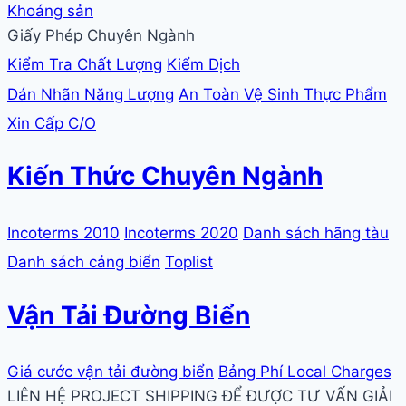
Khoáng sản
Giấy Phép Chuyên Ngành
Kiểm Tra Chất Lượng
Kiểm Dịch
Dán Nhãn Năng Lượng
An Toàn Vệ Sinh Thực Phẩm
Xin Cấp C/O
Kiến Thức Chuyên Ngành
Incoterms 2010
Incoterms 2020
Danh sách hãng tàu
Danh sách cảng biển
Toplist
Vận Tải Đường Biển
Giá cước vận tải đường biển
Bảng Phí Local Charges
LIÊN HỆ PROJECT SHIPPING ĐỂ ĐƯỢC TƯ VẤN GIẢI