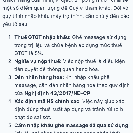
khách hàng của mình, Project Shipping muốn chia sẻ
một số điểm quan trọng để Quý vị tham khảo. Đối với
quy trình nhập khẩu máy trợ thính, cần chú ý đến các
yếu tố sau:
Thuế GTGT nhập khẩu:
Ghế massage sử dụng
trong trị liệu và chữa bệnh áp dụng mức thuế
GTGT là 5%.
Nghĩa vụ nộp thuế:
Việc nộp thuế là điều kiện
tiên quyết để thông quan hàng hóa.
Dán nhãn hàng hóa:
Khi nhập khẩu ghế
massage, cần dán nhãn hàng hóa theo quy định
của
Nghị định 43/2017/NĐ-CP
.
Xác định mã HS chính xác:
Việc này giúp xác
định đúng thuế suất áp dụng và tránh rủi ro bị
phạt do sai sót.
Cấm nhập khẩu ghế massage đã qua sử dụng: