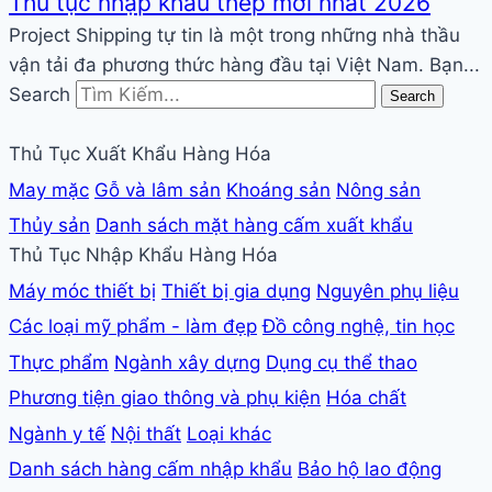
Thủ tục nhập khẩu thép mới nhất 2026
Project Shipping tự tin là một trong những nhà thầu
vận tải đa phương thức hàng đầu tại Việt Nam. Bạn...
Search
Search
Thủ Tục Xuất Khẩu Hàng Hóa
May mặc
Gỗ và lâm sản
Khoáng sản
Nông sản
Thủy sản
Danh sách mặt hàng cấm xuất khẩu
Thủ Tục Nhập Khẩu Hàng Hóa
Máy móc thiết bị
Thiết bị gia dụng
Nguyên phụ liệu
Các loại mỹ phẩm - làm đẹp
Đồ công nghệ, tin học
Thực phẩm
Ngành xây dựng
Dụng cụ thể thao
Phương tiện giao thông và phụ kiện
Hóa chất
Ngành y tế
Nội thất
Loại khác
Danh sách hàng cấm nhập khẩu
Bảo hộ lao động