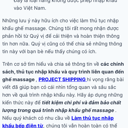
Đây là loại hàng không được phép nhập khẩu
vào Việt Nam.
Những lưu ý này hữu ích cho việc làm thủ tục nhập
khẩu ghế massage. Chúng tôi rất mong nhận được
phản hồi từ Quý vị để cải thiện và hoàn thiện thông
tin hơn nữa. Quý vị cũng có thể chia sẻ những thông
tin này với bạn bè nếu thấy chúng có ích.
Trên cơ sở tìm hiểu và chia sẻ thông tin về
các chính
sách, thủ tục nhập khẩu và quy trình liên quan đến
ghế massage
,
PROJECT SHIPPING
hi vọng rằng bài
viết đã giúp bạn có cái nhìn tổng quan và sâu sắc
hơn về quá trình nhập khẩu này. Hãy áp dụng những
kiến thức này để
tiết kiệm chi phí và đảm bảo chất
lượng trong quá trình nhập khẩu ghế massage
.
Nếu quý khách có nhu cầu về
Làm thủ tục nhập
khẩu bếp điện từ
, chúng tôi vẫn hoàn toàn có thể