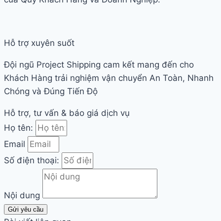
Hỗ trợ xuyên suốt
Đội ngũ Project Shipping cam kết mang đến cho
Khách Hàng trải nghiệm vận chuyển An Toàn, Nhanh
Chóng và Đúng Tiến Độ
Hỗ trợ, tư vấn & báo giá dịch vụ
Họ tên:
Email
Số điện thoại:
Nội dung
Gửi yêu cầu