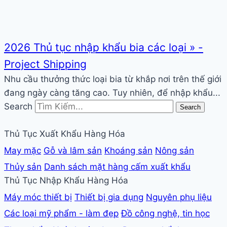
2026 Thủ tục nhập khẩu bia các loại » -
Project Shipping
Nhu cầu thưởng thức loại bia từ khắp nơi trên thế giới
đang ngày càng tăng cao. Tuy nhiên, để nhập khẩu...
Search
Search
Thủ Tục Xuất Khẩu Hàng Hóa
May mặc
Gỗ và lâm sản
Khoáng sản
Nông sản
Thủy sản
Danh sách mặt hàng cấm xuất khẩu
Thủ Tục Nhập Khẩu Hàng Hóa
Máy móc thiết bị
Thiết bị gia dụng
Nguyên phụ liệu
Các loại mỹ phẩm - làm đẹp
Đồ công nghệ, tin học