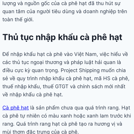
lượng và nguồn gốc của cà phê hạt đã thu hút sự
quan tâm của người tiêu dùng và doanh nghiệp trên
toàn thế giới.
Thủ tục nhập khẩu cà phê hạt
Để nhập khẩu hạt cà phê vào Việt Nam, việc hiểu về
các thủ tục ngoại thương và pháp luật hải quan là
điều cực kỳ quan trọng. Project Shipping muốn chia
sẻ về quy trình nhập khẩu cà phê hạt, mã HS cà phê,
thuế nhập khẩu, thuế GTGT và chính sách mới nhất
về nhập khẩu cà phê hạt.
Cà phê hạt
là sản phẩm chưa qua quá trình rang. Hạt
cà phê tự nhiên có màu xanh hoặc xanh lam trước khi
rang. Quá trình rang hạt cà phê tạo ra hương vị và
mùi thơm đặc trưng của cà phê.