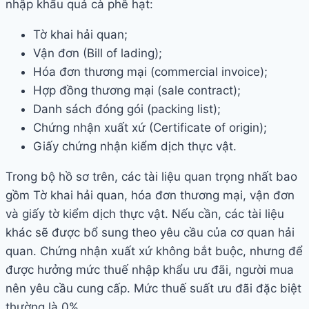
nhập khẩu quả cà phê hạt:
Tờ khai hải quan;
Vận đơn (Bill of lading);
Hóa đơn thương mại (commercial invoice);
Hợp đồng thương mại (sale contract);
Danh sách đóng gói (packing list);
Chứng nhận xuất xứ (Certificate of origin);
Giấy chứng nhận kiểm dịch thực vật.
Trong bộ hồ sơ trên, các tài liệu quan trọng nhất bao
gồm Tờ khai hải quan, hóa đơn thương mại, vận đơn
và giấy tờ kiểm dịch thực vật. Nếu cần, các tài liệu
khác sẽ được bổ sung theo yêu cầu của cơ quan hải
quan. Chứng nhận xuất xứ không bắt buộc, nhưng để
được hưởng mức thuế nhập khẩu ưu đãi, người mua
nên yêu cầu cung cấp. Mức thuế suất ưu đãi đặc biệt
thường là 0%.