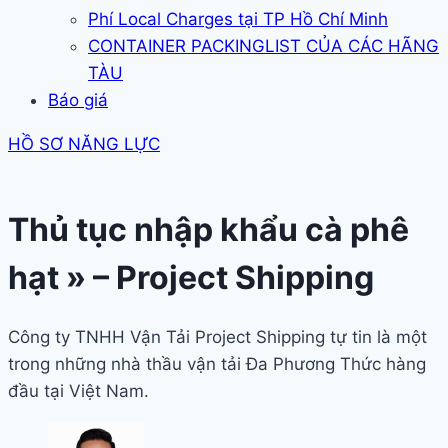
Phí Local Charges tại TP Hồ Chí Minh
CONTAINER PACKINGLIST CỦA CÁC HÃNG
TÀU
Báo giá
HỒ SƠ NĂNG LỰC
Thủ tục nhập khẩu cà phê
hạt » – Project Shipping
Công ty TNHH Vận Tải Project Shipping tự tin là một
trong những nhà thầu vận tải Đa Phương Thức hàng
đầu tại Việt Nam.