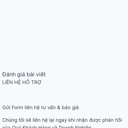
Đánh giá bài viết
LIÊN HỆ HỖ TRỢ
Gửi Form liên hệ tư vấn & báo giá
Chúng tôi sẽ liên hệ lại ngay khi nhận được phản hồi
của Quý Khách Hàng và Doanh Nghiệp.