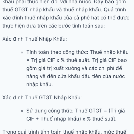
khẩu phải thực hiện đối với nhà nước. Đây bao gồm
thuế GTGT nhập khẩu và thuế nhập khẩu. Quá trình
xác định thuế nhập khẩu của cà phê hạt có thể được
thực hiện dựa trên các bước tính toán sau:
Xác định Thuế Nhập Khẩu:
Tính toán theo công thức: Thuế nhập khẩu
= Trị giá CIF x % thuế suất. Trị giá CIF bao
gồm giá trị xuất xưởng và các chi phí để
hàng về đến cửa khẩu đầu tiên của nước
nhập khẩu.
Xác định Thuế GTGT Nhập Khẩu:
Sử dụng công thức: Thuế GTGT = (Trị giá
CIF + Thuế nhập khẩu) x % thuế suất.
Trong quá trình tính toán thuế nhập khẩu, mức thuế