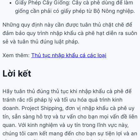
Giấy Phép Cây Giống: Cây cà phê dùng để làm
giống cần phải có giấy phép từ Bộ Nông nghiệp.
Những quy định này cần được tuân thủ chặt chẽ để
đảm bảo quy trình nhập khẩu cà phê hạt diễn ra suôn
sẻ và tuân thủ đúng luật pháp.
Xem thêm:
Thủ tục nhập khẩu cá các loại
Lời kết
Hãy tuân thủ đúng thủ tục khi nhập khẩu cà phê để
tránh rắc rối pháp lý và tối ưu hóa quá trình kinh
doanh. Project Shipping, đơn vị nhập khẩu cà phê uy
tín, sẵn sàng hỗ trợ và tư vấn cho bạn mọi vấn đề liên
quan. Với kinh nghiệm và uy tín trong lĩnh vực này,
chúng tôi cam kết mang đến cho bạn sự tiện lợi và an