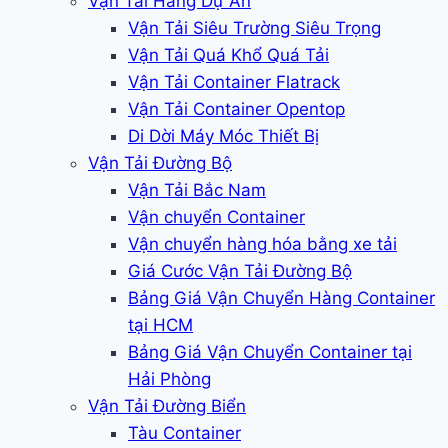
Vận Tải Hàng Dự Án
Vận Tải Siêu Trường Siêu Trọng
Vận Tải Quá Khổ Quá Tải
Vận Tải Container Flatrack
Vận Tải Container Opentop
Di Dời Máy Móc Thiết Bị
Vận Tải Đường Bộ
Vận Tải Bắc Nam
Vận chuyển Container
Vận chuyển hàng hóa bằng xe tải
Giá Cước Vận Tải Đường Bộ
Bảng Giá Vận Chuyển Hàng Container
tại HCM
Bảng Giá Vận Chuyển Container tại
Hải Phòng
Vận Tải Đường Biển
Tàu Container