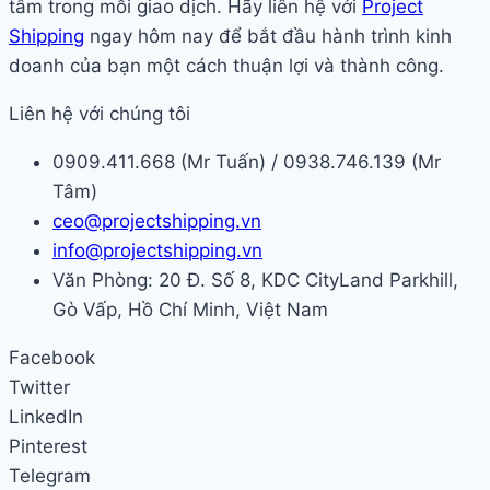
tâm trong mỗi giao dịch. Hãy liên hệ với
Project
Shipping
ngay hôm nay để bắt đầu hành trình kinh
doanh của bạn một cách thuận lợi và thành công.
Liên hệ với chúng tôi
0909.411.668 (Mr Tuấn) / 0938.746.139 (Mr
Tâm)
ceo@projectshipping.vn
info@projectshipping.vn
Văn Phòng: 20 Đ. Số 8, KDC CityLand Parkhill,
Gò Vấp, Hồ Chí Minh, Việt Nam
Facebook
Twitter
LinkedIn
Pinterest
Telegram