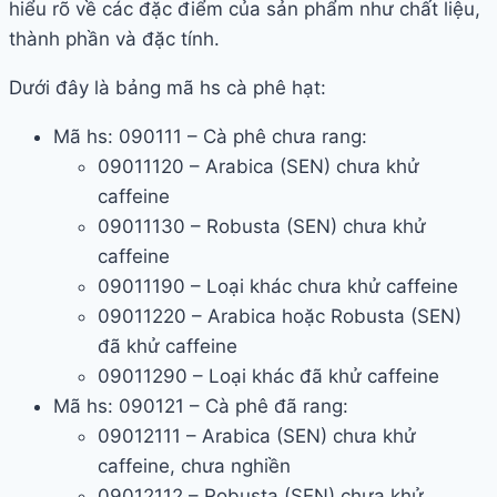
hiểu rõ về các đặc điểm của sản phẩm như chất liệu,
thành phần và đặc tính.
Dưới đây là bảng mã hs cà phê hạt:
Mã hs: 090111 – Cà phê chưa rang:
09011120 – Arabica (SEN) chưa khử
caffeine
09011130 – Robusta (SEN) chưa khử
caffeine
09011190 – Loại khác chưa khử caffeine
09011220 – Arabica hoặc Robusta (SEN)
đã khử caffeine
09011290 – Loại khác đã khử caffeine
Mã hs: 090121 – Cà phê đã rang:
09012111 – Arabica (SEN) chưa khử
caffeine, chưa nghiền
09012112 – Robusta (SEN) chưa khử