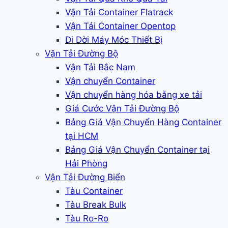
Vận Tải Container Flatrack
Vận Tải Container Opentop
Di Dời Máy Móc Thiết Bị
Vận Tải Đường Bộ
Vận Tải Bắc Nam
Vận chuyển Container
Vận chuyển hàng hóa bằng xe tải
Giá Cước Vận Tải Đường Bộ
Bảng Giá Vận Chuyển Hàng Container
tại HCM
Bảng Giá Vận Chuyển Container tại
Hải Phòng
Vận Tải Đường Biển
Tàu Container
Tàu Break Bulk
Tàu Ro-Ro