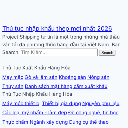
Thủ tục nhập khẩu thép mới nhất 2026
Project Shipping tự tin là một trong những nhà thầu
vận tải đa phương thức hàng đầu tại Việt Nam. Bạn...
Search
Search
Thủ Tục Xuất Khẩu Hàng Hóa
May mặc
Gỗ và lâm sản
Khoáng sản
Nông sản
Thủy sản
Danh sách mặt hàng cấm xuất khẩu
Thủ Tục Nhập Khẩu Hàng Hóa
Máy móc thiết bị
Thiết bị gia dụng
Nguyên phụ liệu
Các loại mỹ phẩm - làm đẹp
Đồ công nghệ, tin học
Thực phẩm
Ngành xây dựng
Dụng cụ thể thao