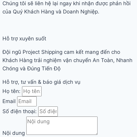
Chúng tôi sẽ liên hệ lại ngay khi nhận được phản hồi
của Quý Khách Hàng và Doanh Nghiệp.
Hỗ trợ xuyên suốt
Đội ngũ Project Shipping cam kết mang đến cho
Khách Hàng trải nghiệm vận chuyển An Toàn, Nhanh
Chóng và Đúng Tiến Độ
Hỗ trợ, tư vấn & báo giá dịch vụ
Họ tên:
Email
Số điện thoại:
Nội dung