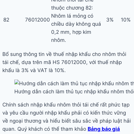
thuộc chương 82:
Nhôm lá mỏng có
82
76012000
3%
10%
chiều dày không quá
0,2 mm, hợp kim
nhôm.
Bổ sung thông tin về thuế nhập khẩu cho nhôm thỏi
tái chế, dựa trên mã HS 76012000, với thuế nhập
khẩu là 3% và VAT là 10%.
Hướng dẫn cách làm thủ tục nhập khẩu nhôm thỏi
Chính sách nhập khẩu nhôm thỏi tái chế rất phức tạp
và yêu cầu người nhập khẩu phải có kiến thức vững
về ngoại thương và hiểu biết sâu sắc về pháp luật hải
quan. Quý khách có thể tham khảo
Bảng báo giá