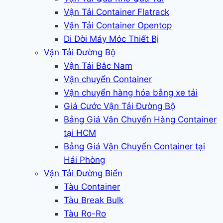
Vận Tải Container Flatrack
Vận Tải Container Opentop
Di Dời Máy Móc Thiết Bị
Vận Tải Đường Bộ
Vận Tải Bắc Nam
Vận chuyển Container
Vận chuyển hàng hóa bằng xe tải
Giá Cước Vận Tải Đường Bộ
Bảng Giá Vận Chuyển Hàng Container
tại HCM
Bảng Giá Vận Chuyển Container tại
Hải Phòng
Vận Tải Đường Biển
Tàu Container
Tàu Break Bulk
Tàu Ro-Ro