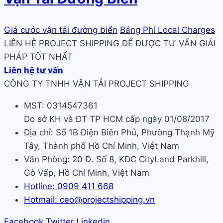
Giá cước vận tải đường biển
Bảng Phí Local Charges
LIÊN HỆ PROJECT SHIPPING ĐỂ ĐƯỢC TƯ VẤN GIẢI
PHÁP TỐT NHẤT
Liên hệ tư vấn
CÔNG TY TNHH VẬN TẢI PROJECT SHIPPING
MST: 0314547361
Do sở KH và ĐT TP HCM cấp ngày 01/08/2017
Địa chỉ: Số 1B Điện Biên Phủ, Phường Thạnh Mỹ
Tây, Thành phố Hồ Chí Minh, Việt Nam
Văn Phòng: 20 Đ. Số 8, KDC CityLand Parkhill,
Gò Vấp, Hồ Chí Minh, Việt Nam
Hotline: 0909 411 668
Hotmail: ceo@projectshipping.vn
Facebook
Twitter
Linkedin