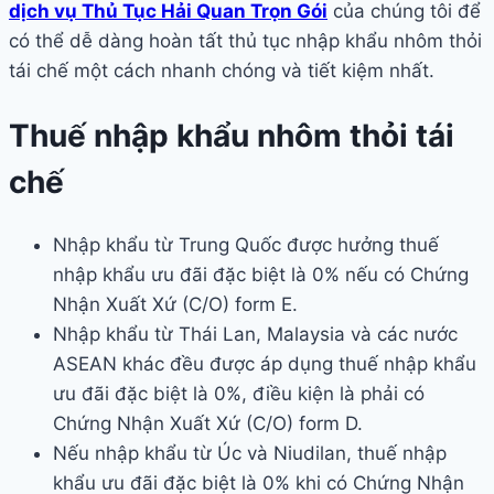
dịch vụ Thủ Tục Hải Quan Trọn Gói
của chúng tôi để
có thể dễ dàng hoàn tất thủ tục nhập khẩu nhôm thỏi
tái chế một cách nhanh chóng và tiết kiệm nhất.
Thuế nhập khẩu nhôm thỏi tái
chế
Nhập khẩu từ Trung Quốc được hưởng thuế
nhập khẩu ưu đãi đặc biệt là 0% nếu có Chứng
Nhận Xuất Xứ (C/O) form E.
Nhập khẩu từ Thái Lan, Malaysia và các nước
ASEAN khác đều được áp dụng thuế nhập khẩu
ưu đãi đặc biệt là 0%, điều kiện là phải có
Chứng Nhận Xuất Xứ (C/O) form D.
Nếu nhập khẩu từ Úc và Niudilan, thuế nhập
khẩu ưu đãi đặc biệt là 0% khi có Chứng Nhận