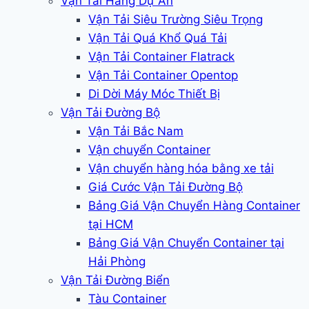
Vận Tải Hàng Dự Án
Vận Tải Siêu Trường Siêu Trọng
Vận Tải Quá Khổ Quá Tải
Vận Tải Container Flatrack
Vận Tải Container Opentop
Di Dời Máy Móc Thiết Bị
Vận Tải Đường Bộ
Vận Tải Bắc Nam
Vận chuyển Container
Vận chuyển hàng hóa bằng xe tải
Giá Cước Vận Tải Đường Bộ
Bảng Giá Vận Chuyển Hàng Container
tại HCM
Bảng Giá Vận Chuyển Container tại
Hải Phòng
Vận Tải Đường Biển
Tàu Container