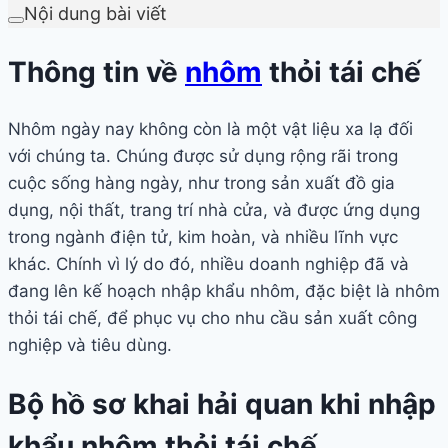
Nội dung bài viết
Thông tin về
nhôm
thỏi tái chế
Nhôm ngày nay không còn là một vật liệu xa lạ đối
với chúng ta. Chúng được sử dụng rộng rãi trong
cuộc sống hàng ngày, như trong sản xuất đồ gia
dụng, nội thất, trang trí nhà cửa, và được ứng dụng
trong ngành điện tử, kim hoàn, và nhiều lĩnh vực
khác. Chính vì lý do đó, nhiều doanh nghiệp đã và
đang lên kế hoạch nhập khẩu nhôm, đặc biệt là nhôm
thỏi tái chế, để phục vụ cho nhu cầu sản xuất công
nghiệp và tiêu dùng.
Bộ hồ sơ khai hải quan khi nhập
khẩu nhôm thỏi tái chế