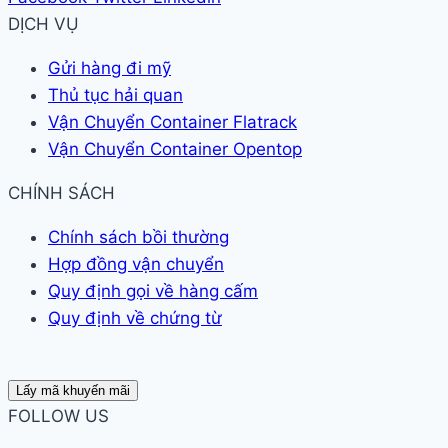
DỊCH VỤ
Gửi hàng đi mỹ
Thủ tục hải quan
Vận Chuyển Container Flatrack
Vận Chuyển Container Opentop
CHÍNH SÁCH
Chính sách bồi thường
Hợp đồng vận chuyển
Quy định gọi về hàng cấm
Quy định về chứng từ
Lấy mã khuyến mãi
FOLLOW US