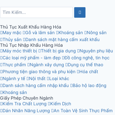
Thủ Tục Xuất Khẩu Hàng Hóa
May mặc
Gỗ và lâm sản
Khoáng sản
Nông sản
Thủy sản
Danh sách mặt hàng cấm xuất khẩu
Thủ Tục Nhập Khẩu Hàng Hóa
Máy móc thiết bị
Thiết bị gia dụng
Nguyên phụ liệu
Các loại mỹ phẩm - làm đẹp
Đồ công nghệ, tin học
Thực phẩm
Ngành xây dựng
Dụng cụ thể thao
Phương tiện giao thông và phụ kiện
Hóa chất
Ngành y tế
Nội thất
Loại khác
Danh sách hàng cấm nhập khẩu
Bảo hộ lao động
Khoáng sản
Giấy Phép Chuyên Ngành
Kiểm Tra Chất Lượng
Kiểm Dịch
Dán Nhãn Năng Lượng
An Toàn Vệ Sinh Thực Phẩm