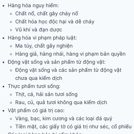
Hàng hóa nguy hiểm:
Chất nổ, chất gây cháy nổ
Chất hóa học độc hại và dễ cháy
Vũ khí và đạn dược
Hàng hóa vi phạm pháp luật:
Ma túy, chất gây nghiện
Hàng giả, hàng nhái, hàng vi phạm bản quyền
Động vật sống và sản phẩm từ động vật:
Động vật sống và các sản phẩm từ động vật
chưa qua kiểm dịch
Thực phẩm tươi sống:
Thịt, cá, hải sản tươi sống
Rau, củ, quả tươi không qua kiểm dịch
Vật phẩm có giá trị cao:
Vàng, bạc, kim cương và các loại đá quý
Tiền mặt, các giấy tờ có giá trị như séc, cổ phiếu