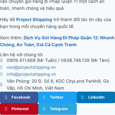
vận chuyển gửi hàng đi Pháp Quận 11 một cách an
toàn, nhanh chóng và hiệu quả.
Hãy để
Project Shipping
trở thành đối tác tin cậy của
bạn trong mỗi chuyến hàng quốc tế.
Xem thêm:
Dịch Vụ Gửi Hàng Đi Pháp Quận 12: Nhanh
Chóng, An Toàn, Giá Cả Cạnh Tranh
Liên hệ với chúng tôi
0909.411.668 (Mr Tuấn) / 0938.746.139 (Mr Tâm)
ceo@projectshipping.vn
info@projectshipping.vn
Văn Phòng: 20 Đ. Số 8, KDC CityLand Parkhill, Gò
Vấp, Hồ Chí Minh, Việt Nam
Facebook
Twitter
LinkedIn
Pinterest
Telegram