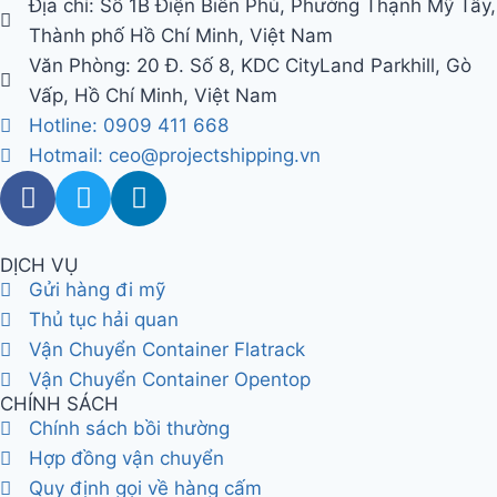
Địa chỉ: Số 1B Điện Biên Phủ, Phường Thạnh Mỹ Tây,
Thành phố Hồ Chí Minh, Việt Nam
Văn Phòng: 20 Đ. Số 8, KDC CityLand Parkhill, Gò
Vấp, Hồ Chí Minh, Việt Nam
Hotline: 0909 411 668
Hotmail: ceo@projectshipping.vn
DỊCH VỤ
Gửi hàng đi mỹ
Thủ tục hải quan
Vận Chuyển Container Flatrack
Vận Chuyển Container Opentop
CHÍNH SÁCH
Chính sách bồi thường
Hợp đồng vận chuyển
Quy định gọi về hàng cấm