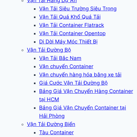
Vận Tải Hàng Dự Án
Vận Tải Siêu Trường Siêu Trọng
Vận Tải Quá Khổ Quá Tải
Vận Tải Container Flatrack
Vận Tải Container Opentop
Di Dời Máy Móc Thiết Bị
Vận Tải Đường Bộ
Vận Tải Bắc Nam
Vận chuyển Container
Vận chuyển hàng hóa bằng xe tải
Giá Cước Vận Tải Đường Bộ
Bảng Giá Vận Chuyển Hàng Container
tại HCM
Bảng Giá Vận Chuyển Container tại
Hải Phòng
Vận Tải Đường Biển
Tàu Container