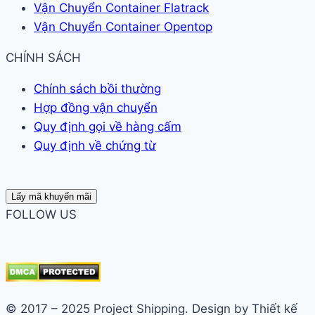
Vận Chuyển Container Flatrack
Vận Chuyển Container Opentop
CHÍNH SÁCH
Chính sách bồi thường
Hợp đồng vận chuyển
Quy định gọi về hàng cấm
Quy định về chứng từ
Lấy mã khuyến mãi
FOLLOW US
© 2017 – 2025 Project Shipping. Design by Thiết kế