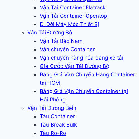
Vận Tải Container Flatrack
Vận Tải Container Opentop
Di Dời Máy Móc Thiết Bị
Vận Tải Đường Bộ
Vận Tải Bắc Nam
Vận chuyển Container
Vận chuyển hàng hóa bằng xe tải
Giá Cước Vận Tải Đường Bộ
Bảng Giá Vận Chuyển Hàng Container
tại HCM
Bảng Giá Vận Chuyển Container tại
Hải Phòng
Vận Tải Đường Biển
Tàu Container
Tàu Break Bulk
Tàu Ro-Ro