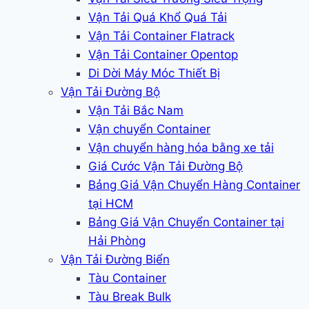
Vận Tải Quá Khổ Quá Tải
Vận Tải Container Flatrack
Vận Tải Container Opentop
Di Dời Máy Móc Thiết Bị
Vận Tải Đường Bộ
Vận Tải Bắc Nam
Vận chuyển Container
Vận chuyển hàng hóa bằng xe tải
Giá Cước Vận Tải Đường Bộ
Bảng Giá Vận Chuyển Hàng Container
tại HCM
Bảng Giá Vận Chuyển Container tại
Hải Phòng
Vận Tải Đường Biển
Tàu Container
Tàu Break Bulk