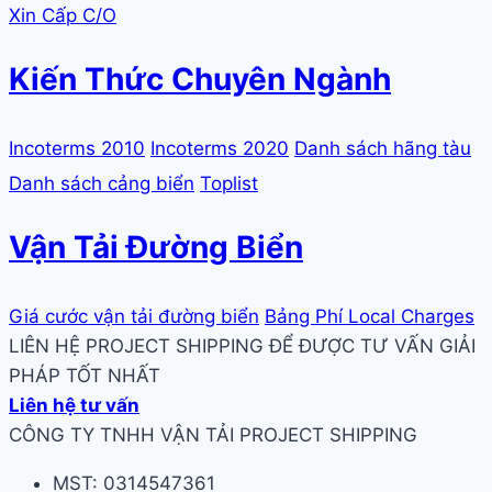
Xin Cấp C/O
Kiến Thức Chuyên Ngành
Incoterms 2010
Incoterms 2020
Danh sách hãng tàu
Danh sách cảng biển
Toplist
Vận Tải Đường Biển
Giá cước vận tải đường biển
Bảng Phí Local Charges
LIÊN HỆ PROJECT SHIPPING ĐỂ ĐƯỢC TƯ VẤN GIẢI
PHÁP TỐT NHẤT
Liên hệ tư vấn
CÔNG TY TNHH VẬN TẢI PROJECT SHIPPING
MST: 0314547361