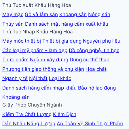
Thủ Tục Xuất Khẩu Hàng Hóa
May mặc
Gỗ và lâm sản
Khoáng sản
Nông sản
Thủy sản
Danh sách mặt hàng cấm xuất khẩu
Thủ Tục Nhập Khẩu Hàng Hóa
Máy móc thiết bị
Thiết bị gia dụng
Nguyên phụ liệu
Các loại mỹ phẩm - làm đẹp
Đồ công nghệ, tin học
Thực phẩm
Ngành xây dựng
Dụng cụ thể thao
Phương tiện giao thông và phụ kiện
Hóa chất
Ngành y tế
Nội thất
Loại khác
Danh sách hàng cấm nhập khẩu
Bảo hộ lao động
Khoáng sản
Giấy Phép Chuyên Ngành
Kiểm Tra Chất Lượng
Kiểm Dịch
Dán Nhãn Năng Lượng
An Toàn Vệ Sinh Thực Phẩm