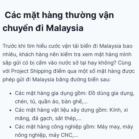
Các mặt hàng thường vận
chuyển đi Malaysia
Trước khi tìm hiểu cước vận tải biển đi Malaysia bao
nhiêu, khách hàng nên kiểm tra xem mặt hàng mình
sắp gửi có bị cấm vào nước sở tại hay không? Cùng
với Project Shipping điểm qua một số mặt hàng được
phép gửi đi Malaysia bằng đường biển sau:
Các mặt hàng gia dụng gồm: Đồ dùng gia dụng,
chén, tủ, quần áo, bàn ghế,…
Các mặt hàng vật liệu xây dựng gồm: Kính, xi
măng, đá gạch, sắt thép,…
Các mặt hàng công nghiệp gồm: Máy may, máy
nông nghiệp, máy CNC,…