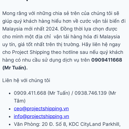
Mong rằng với những chia sẻ trên của chúng tôi sẽ
giúp quý khách hàng hiểu hơn về cước vận tải biển đi
Malaysia mới nhất 2024. Đồng thời lựa chọn được
cho mình một địa chỉ vận tải hàng hóa đi Malaysia
uy tín, giá tốt nhất trên thị trường. Hãy liên hệ ngay
cho Project Shipping theo hotline sau nếu quý khách
hàng có nhu cầu sử dụng dịch vụ trên
0909411668
(Mr Tuấn).
Liên hệ với chúng tôi
0909.411.668 (Mr Tuấn) / 0938.746.139 (Mr
Tâm)
ceo@projectshipping.vn
info@projectshipping.vn
Văn Phòng: 20 Đ. Số 8, KDC CityLand Parkhill,