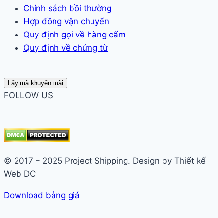
Chính sách bồi thường
Hợp đồng vận chuyển
Quy định gọi về hàng cấm
Quy định về chứng từ
Lấy mã khuyến mãi
FOLLOW US
© 2017 – 2025 Project Shipping. Design by Thiết kế
Web DC
Download bảng giá