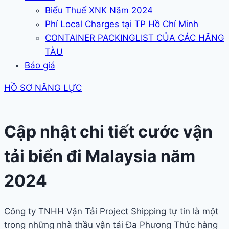
Biểu Thuế XNK Năm 2024
Phí Local Charges tại TP Hồ Chí Minh
CONTAINER PACKINGLIST CỦA CÁC HÃNG
TÀU
Báo giá
HỒ SƠ NĂNG LỰC
Cập nhật chi tiết cước vận
tải biển đi Malaysia năm
2024
Công ty TNHH Vận Tải Project Shipping tự tin là một
trong những nhà thầu vận tải Đa Phương Thức hàng