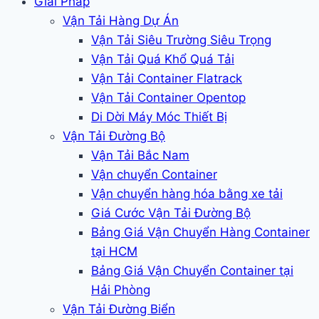
Giải Pháp
Vận Tải Hàng Dự Án
Vận Tải Siêu Trường Siêu Trọng
Vận Tải Quá Khổ Quá Tải
Vận Tải Container Flatrack
Vận Tải Container Opentop
Di Dời Máy Móc Thiết Bị
Vận Tải Đường Bộ
Vận Tải Bắc Nam
Vận chuyển Container
Vận chuyển hàng hóa bằng xe tải
Giá Cước Vận Tải Đường Bộ
Bảng Giá Vận Chuyển Hàng Container
tại HCM
Bảng Giá Vận Chuyển Container tại
Hải Phòng
Vận Tải Đường Biển