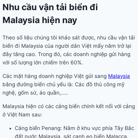
Nhu cầu vận tải biển đi
Malaysia hiện nay
Theo số liệu chúng tôi khảo sát được, nhu cầu vận tải
biển đi Malaysia của người dân Việt mấy năm trở lại
đây tăng cao. Trong đó, các doanh nghiệp gửi hàng
với số lượng lớn chiếm trên 60%.
Các mặt hàng doanh nghiệp Việt gửi sang
Malaysia
bằng đường biển chủ yếu là: Các đồ thủ công mỹ
nghệ, gốm sứ, áo quần,…..
Malaysia hiện có các cảng biển chính kết nối với cảng
ở Việt Nam sau:
Cảng biển Penang: Nằm ở khu vực phía Tây Bắc
đất nước Malaysia, sát cạnh eo biển Malacca.