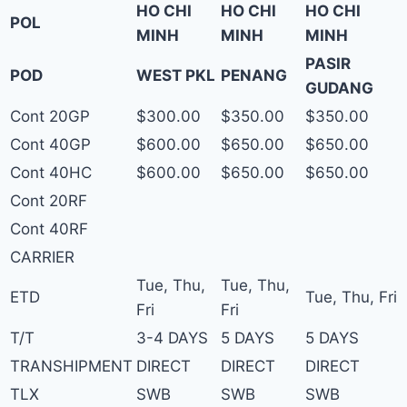
HO CHI
HO CHI
HO CHI
POL
MINH
MINH
MINH
PASIR
POD
WEST PKL
PENANG
GUDANG
Cont 20GP
$300.00
$350.00
$350.00
Cont 40GP
$600.00
$650.00
$650.00
Cont 40HC
$600.00
$650.00
$650.00
Cont 20RF
Cont 40RF
CARRIER
Tue, Thu,
Tue, Thu,
ETD
Tue, Thu, Fri
Fri
Fri
T/T
3-4 DAYS
5 DAYS
5 DAYS
TRANSHIPMENT
DIRECT
DIRECT
DIRECT
TLX
SWB
SWB
SWB