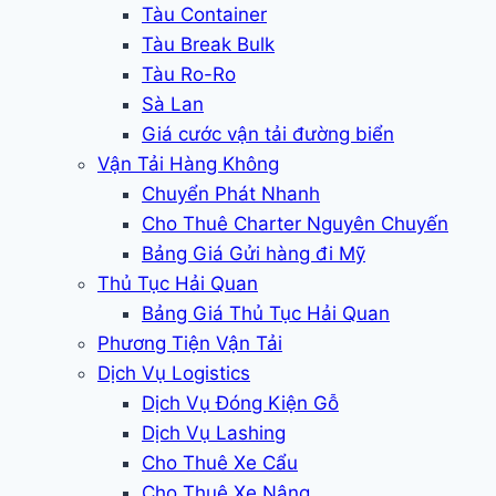
Tàu Container
Tàu Break Bulk
Tàu Ro-Ro
Sà Lan
Giá cước vận tải đường biển
Vận Tải Hàng Không
Chuyển Phát Nhanh
Cho Thuê Charter Nguyên Chuyến
Bảng Giá Gửi hàng đi Mỹ
Thủ Tục Hải Quan
Bảng Giá Thủ Tục Hải Quan
Phương Tiện Vận Tải
Dịch Vụ Logistics
Dịch Vụ Đóng Kiện Gỗ
Dịch Vụ Lashing
Cho Thuê Xe Cẩu
Cho Thuê Xe Nâng