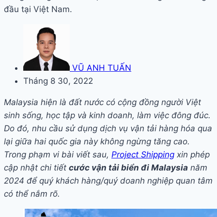
đầu tại Việt Nam.
VŨ ANH TUẤN
Tháng 8 30, 2022
Malaysia hiện là đất nước có cộng đồng người Việt
sinh sống, học tập và kinh doanh, làm việc đông đúc.
Do đó, nhu cầu sử dụng dịch vụ vận tải hàng hóa qua
lại giữa hai quốc gia này không ngừng tăng cao.
Trong phạm vi bài viết sau,
Project Shipping
xin phép
cập nhật chi tiết
cước vận tải biển đi Malaysia
năm
2024 để quý khách hàng/quý doanh nghiệp quan tâm
có thể nắm rõ.