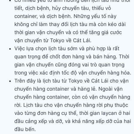
Có nhiều yếu tố ảnh hưởng đến lịch tàu như thời
tiết, dịch bệnh, hủy chuyến tàu, thiếu vỏ
container, và dịch bệnh. Những yếu tố này
không chỉ làm thay đổi lịch tàu mà còn kéo dài
thời gian vận chuyển và có thể tăng giá cước
vận chuyển từ Tokyo về Cát Lái.
Việc lựa chọn lịch tàu sớm và phù hợp là rất
quan trọng để chốt đơn hàng và bán hàng. Thời
gian vận chuyển cũng đóng vai trò quan trọng
trong việc xác định tốc độ vận chuyển hàng hóa.
Trên đây là lịch tàu từ Tokyo về Cát Lái cho vận
chuyển hàng container và hàng lẻ. Ngoài vận
chuyển hàng container, còn có vận chuyển hàng
rời. Lịch tàu cho vận chuyển hàng rời phụ thuộc
vào từng đơn hàng cụ thể, thời gian laycan ở hai
đầu cảng xếp và dỡ, và khả năng xếp dỡ của hai
đầu bến.