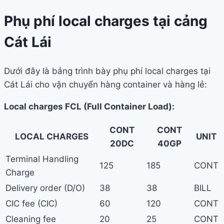
Phụ phí local charges tại cảng
Cát Lái
Dưới đây là bảng trình bày phụ phí local charges tại
Cát Lái cho vận chuyển hàng container và hàng lẻ:
Local charges FCL (Full Container Load):
CONT
CONT
LOCAL CHARGES
UNIT
20DC
40GP
Terminal Handling
125
185
CONT
Charge
Delivery order (D/O)
38
38
BILL
CIC fee (CIC)
60
120
CONT
Cleaning fee
20
25
CONT