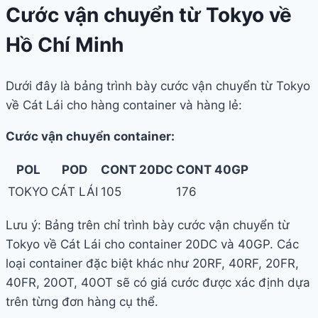
Cước vận chuyển từ Tokyo về
Hồ Chí Minh
Dưới đây là bảng trình bày cước vận chuyển từ Tokyo
về Cát Lái cho hàng container và hàng lẻ:
Cước vận chuyển container:
POL
POD
CONT 20DC
CONT 40GP
TOKYO
CÁT LÁI
105
176
Lưu ý: Bảng trên chỉ trình bày cước vận chuyển từ
Tokyo về Cát Lái cho container 20DC và 40GP. Các
loại container đặc biệt khác như 20RF, 40RF, 20FR,
40FR, 20OT, 40OT sẽ có giá cước được xác định dựa
trên từng đơn hàng cụ thể.