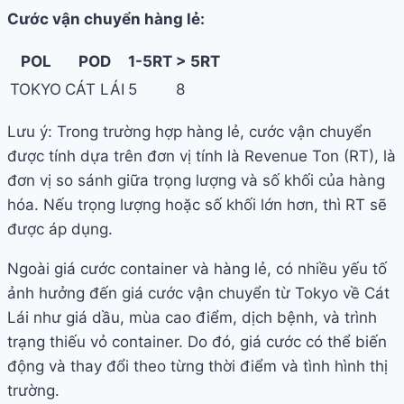
Cước vận chuyển hàng lẻ:
POL
POD
1-5RT
> 5RT
TOKYO
CÁT LÁI
5
8
Lưu ý: Trong trường hợp hàng lẻ, cước vận chuyển
được tính dựa trên đơn vị tính là Revenue Ton (RT), là
đơn vị so sánh giữa trọng lượng và số khối của hàng
hóa. Nếu trọng lượng hoặc số khối lớn hơn, thì RT sẽ
được áp dụng.
Ngoài giá cước container và hàng lẻ, có nhiều yếu tố
ảnh hưởng đến giá cước vận chuyển từ Tokyo về Cát
Lái như giá dầu, mùa cao điểm, dịch bệnh, và trình
trạng thiếu vỏ container. Do đó, giá cước có thể biến
động và thay đổi theo từng thời điểm và tình hình thị
trường.