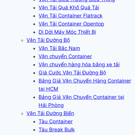
Vận Tải Quá Khổ Quá Tải
Vận Tải Container Flatrack
Vận Tải Container Opentop
Di Dời Máy Móc Thiết Bị
Vận Tải Đường Bộ
Vận Tải Bắc Nam
Vận chuyển Container
Vận chuyển hàng hóa bằng xe tải
Giá Cước Vận Tải Đường Bộ
Bảng Giá Vận Chuyển Hàng Container
tại HCM
Bảng Giá Vận Chuyển Container tại
Hải Phòng
Vận Tải Đường Biển
Tàu Container
Tàu Break Bulk