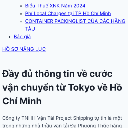
Biểu Thuế XNK Năm 2024
Phí Local Charges tại TP Hồ Chí Minh
CONTAINER PACKINGLIST CỦA CÁC HÃNG
TÀU
Báo giá
HỒ SƠ NĂNG LỰC
Đầy đủ thông tin về cước
vận chuyển từ Tokyo về Hồ
Chí Minh
Công ty TNHH Vận Tải Project Shipping tự tin là một
trong những nhà thầu vận tải Đa Phương Thức hàng