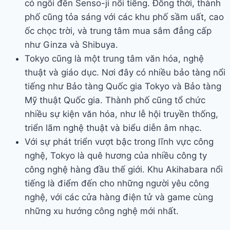
có ngôi đền Senso-ji nổi tiếng. Đồng thời, thành
phố cũng tỏa sáng với các khu phố sầm uất, cao
ốc chọc trời, và trung tâm mua sắm đẳng cấp
như Ginza và Shibuya.
Tokyo cũng là một trung tâm văn hóa, nghệ
thuật và giáo dục. Nơi đây có nhiều bảo tàng nổi
tiếng như Bảo tàng Quốc gia Tokyo và Bảo tàng
Mỹ thuật Quốc gia. Thành phố cũng tổ chức
nhiều sự kiện văn hóa, như lễ hội truyền thống,
triển lãm nghệ thuật và biểu diễn âm nhạc.
Với sự phát triển vượt bậc trong lĩnh vực công
nghệ, Tokyo là quê hương của nhiều công ty
công nghệ hàng đầu thế giới. Khu Akihabara nổi
tiếng là điểm đến cho những người yêu công
nghệ, với các cửa hàng điện tử và game cùng
những xu hướng công nghệ mới nhất.