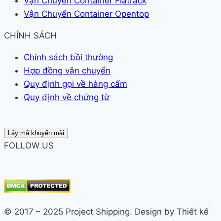
Vận Chuyển Container Flatrack
Vận Chuyển Container Opentop
CHÍNH SÁCH
Chính sách bồi thường
Hợp đồng vận chuyển
Quy định gọi về hàng cấm
Quy định về chứng từ
Lấy mã khuyến mãi
FOLLOW US
© 2017 – 2025 Project Shipping. Design by Thiết kế