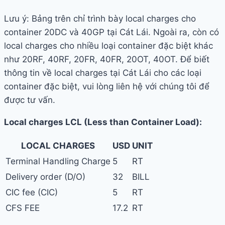
Lưu ý: Bảng trên chỉ trình bày local charges cho
container 20DC và 40GP tại Cát Lái. Ngoài ra, còn có
local charges cho nhiều loại container đặc biệt khác
như 20RF, 40RF, 20FR, 40FR, 20OT, 40OT. Để biết
thông tin về local charges tại Cát Lái cho các loại
container đặc biệt, vui lòng liên hệ với chúng tôi để
được tư vấn.
Local charges LCL (Less than Container Load):
LOCAL CHARGES
USD
UNIT
Terminal Handling Charge
5
RT
Delivery order (D/O)
32
BILL
CIC fee (CIC)
5
RT
CFS FEE
17.2
RT