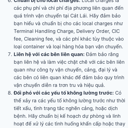
Chuẩn bị cho local charges:
Local charges là
các phụ phí và chi phí địa phương liên quan đến
quá trình vận chuyển tại Cát Lái. Hãy đảm bảo
bạn hiểu và chuẩn bị cho các local charges như
Terminal Handling Charge, Delivery Order, CIC
fee, Cleaning fee, và các phí khác tùy thuộc vào
loại container và loại hàng hóa bạn vận chuyển.
Liên hệ với các bên liên quan:
Đảm bảo rằng
bạn liên hệ và làm việc chặt chẽ với các bên liên
quan như công ty vận chuyển, cảng, đại lý và
các bên có liên quan khác để đảm bảo quy trình
vận chuyển diễn ra trơn tru và hiệu quả.
Đối phó với các yếu tố không lường trước:
Có
thể xảy ra các yếu tố không lường trước như thời
tiết xấu, tình trạng tắc nghẽn cảng, hoặc dịch
bệnh. Hãy chuẩn bị kế hoạch dự phòng và linh
hoạt để xử lý các tình huống khẩn cấp hoặc thay