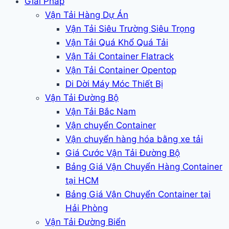
Giải Pháp
Vận Tải Hàng Dự Án
Vận Tải Siêu Trường Siêu Trọng
Vận Tải Quá Khổ Quá Tải
Vận Tải Container Flatrack
Vận Tải Container Opentop
Di Dời Máy Móc Thiết Bị
Vận Tải Đường Bộ
Vận Tải Bắc Nam
Vận chuyển Container
Vận chuyển hàng hóa bằng xe tải
Giá Cước Vận Tải Đường Bộ
Bảng Giá Vận Chuyển Hàng Container
tại HCM
Bảng Giá Vận Chuyển Container tại
Hải Phòng
Vận Tải Đường Biển