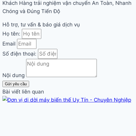
Khách Hàng trải nghiệm vận chuyển An Toàn, Nhanh
Chóng và Đúng Tiến Độ
Hỗ trợ, tư vấn & báo giá dịch vụ
Họ tên:
Email
Số điện thoại:
Nội dung
Gửi yêu cầu
Bài viết liên quan