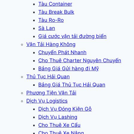
Tàu Container
Tàu Break Bulk
Tàu Ro-Ro
Sà Lan
Giá cước vận tải đường biển
Vận Tải Hàng Không
Chuyển Phát Nhanh
Cho Thuê Charter Nguyên Chuyến
Bảng Giá Gửi hàng đi Mỹ
Thủ Tục Hải Quan
Bảng Giá Thủ Tục Hải Quan
Phương Tiện Vận Tải
Dịch Vụ Logistics
Dịch Vụ Đóng Kiện Gỗ
Dịch Vụ Lashing
Cho Thuê Xe Cẩu
Cho Thuê Xe Nâng