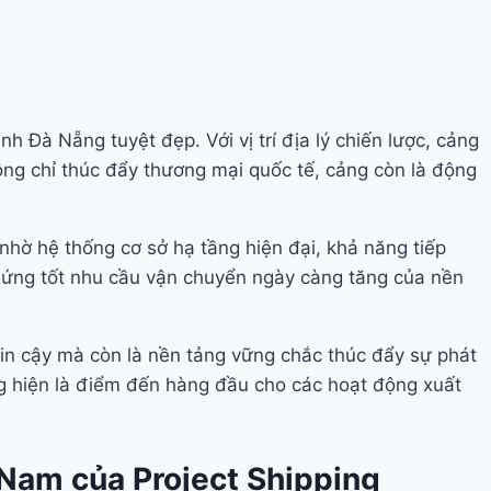
 Đà Nẵng tuyệt đẹp. Với vị trí địa lý chiến lược, cảng
ng chỉ thúc đẩy thương mại quốc tế, cảng còn là động
nhờ hệ thống cơ sở hạ tầng hiện đại, khả năng tiếp
p ứng tốt nhu cầu vận chuyển ngày càng tăng của nền
 tin cậy mà còn là nền tảng vững chắc thúc đẩy sự phát
ng hiện là điểm đến hàng đầu cho các hoạt động xuất
Nam của Project Shipping