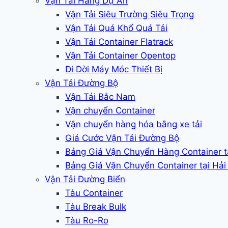
Vận Tải Hàng Dự Án
Vận Tải Siêu Trường Siêu Trọng
Vận Tải Quá Khổ Quá Tải
Vận Tải Container Flatrack
Vận Tải Container Opentop
Di Dời Máy Móc Thiết Bị
Vận Tải Đường Bộ
Vận Tải Bắc Nam
Vận chuyển Container
Vận chuyển hàng hóa bằng xe tải
Giá Cước Vận Tải Đường Bộ
Bảng Giá Vận Chuyển Hàng Container 
Bảng Giá Vận Chuyển Container tại Hả
Vận Tải Đường Biển
Tàu Container
Tàu Break Bulk
Tàu Ro-Ro