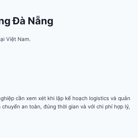
ng Đà Nẵng
tại Việt Nam.
iệp cần xem xét khi lập kế hoạch logistics và quản
huyển an toàn, đúng thời gian và với chi phí hợp lý,