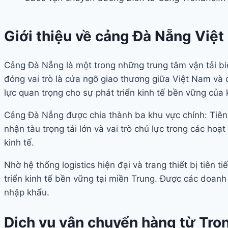
Giới thiệu về cảng Đà Nẵng Việ
Cảng Đà Nẵng là một trong những trung tâm vận tải biể
đóng vai trò là cửa ngõ giao thương giữa Việt Nam và
lực quan trọng cho sự phát triển kinh tế bền vững củ
Cảng Đà Nẵng được chia thành ba khu vực chính: Tiên S
nhận tàu trọng tải lớn và vai trò chủ lực trong các h
kinh tế.
Nhờ hệ thống logistics hiện đại và trang thiết bị tiên
triển kinh tế bền vững tại miền Trung. Được các doan
nhập khẩu.
Dịch vụ vận chuyển hàng từ Tro