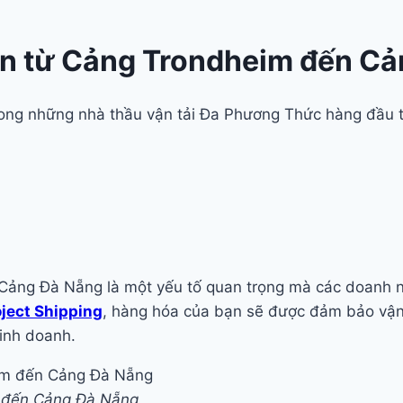
n từ Cảng Trondheim đến Cả
trong những nhà thầu vận tải Đa Phương Thức hàng đầu 
ng Đà Nẵng là một yếu tố quan trọng mà các doanh ngh
oject Shipping
, hàng hóa của bạn sẽ được đảm bảo vận c
kinh doanh.
 đến Cảng Đà Nẵng