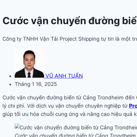
Cước vận chuyển đường biể
Công ty TNHH Vận Tải Project Shipping tự tin là một 
VŨ ANH TUẤN
Tháng 1 16, 2025
Cước vận chuyển đường biển từ Cảng Trondheim đến Cả
lý chi phí. Với dịch vụ vận chuyển chuyên nghiệp từ
Pr
giúp tối ưu hóa chuỗi cung ứng và nâng cao hiệu quả 
Cước vận chuyển đường biển từ Cảng Trondheim