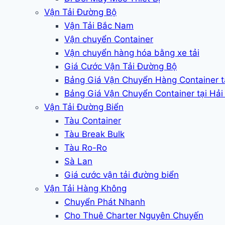
Vận Tải Đường Bộ
Vận Tải Bắc Nam
Vận chuyển Container
Vận chuyển hàng hóa bằng xe tải
Giá Cước Vận Tải Đường Bộ
Bảng Giá Vận Chuyển Hàng Container 
Bảng Giá Vận Chuyển Container tại Hả
Vận Tải Đường Biển
Tàu Container
Tàu Break Bulk
Tàu Ro-Ro
Sà Lan
Giá cước vận tải đường biển
Vận Tải Hàng Không
Chuyển Phát Nhanh
Cho Thuê Charter Nguyên Chuyến