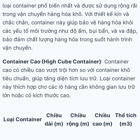
loại container phổ biến nhất và được sử dụng rộng rãi
trong vận chuyển hàng hóa khô. Với thiết kế kín và
chắc chắn, container này giúp bảo vệ hàng hóa khỏi
các yếu tố môi trường như độ ẩm, bụi bẩn, và va đập,
bảo đảm chất lượng hàng hóa trong suốt hành trình
vận chuyển.
Container Cao (High Cube Container)
: Container
cao có chiều cao vượt trội hơn so với container khô
tiêu chuẩn, giúp tăng diện tích lưu trữ. Loại container
này thích hợp cho các lô hàng cần không gian lưu trữ
lớn hoặc có kích thước cao.
Chiều
Chiều
Chiều
Thể tích
Loại Container
dài (m)
rộng (m)
cao (m)
(m3)