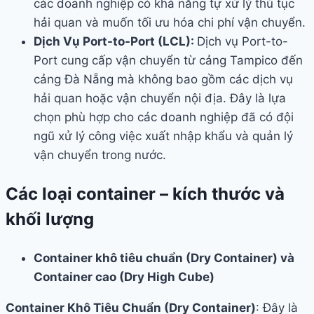
các doanh nghiệp có khả năng tự xử lý thủ tục
hải quan và muốn tối ưu hóa chi phí vận chuyển.
Dịch Vụ Port-to-Port (LCL):
Dịch vụ Port-to-
Port cung cấp vận chuyển từ cảng Tampico đến
cảng Đà Nẵng mà không bao gồm các dịch vụ
hải quan hoặc vận chuyển nội địa. Đây là lựa
chọn phù hợp cho các doanh nghiệp đã có đội
ngũ xử lý công việc xuất nhập khẩu và quản lý
vận chuyển trong nước.
Các loại container – kích thước và
khối lượng
Container khô tiêu chuẩn (Dry Container) và
Container cao (Dry High Cube)
Container Khô Tiêu Chuẩn (Dry Container)
: Đây là