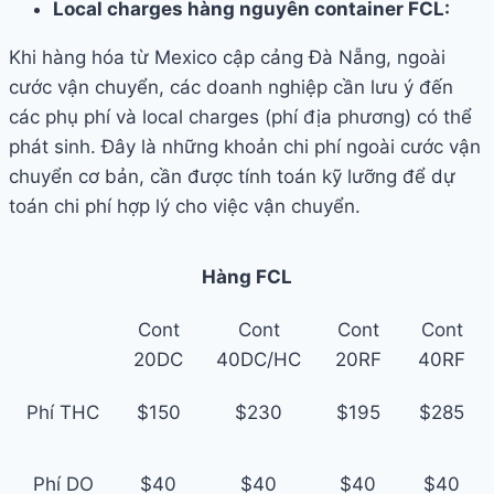
Local charges hàng nguyên container FCL:
Khi hàng hóa từ Mexico cập cảng Đà Nẵng, ngoài
cước vận chuyển, các doanh nghiệp cần lưu ý đến
các phụ phí và local charges (phí địa phương) có thể
phát sinh. Đây là những khoản chi phí ngoài cước vận
chuyển cơ bản, cần được tính toán kỹ lưỡng để dự
toán chi phí hợp lý cho việc vận chuyển.
Hàng FCL
Cont
Cont
Cont
Cont
20DC
40DC/HC
20RF
40RF
Phí THC
$150
$230
$195
$285
Phí DO
$40
$40
$40
$40