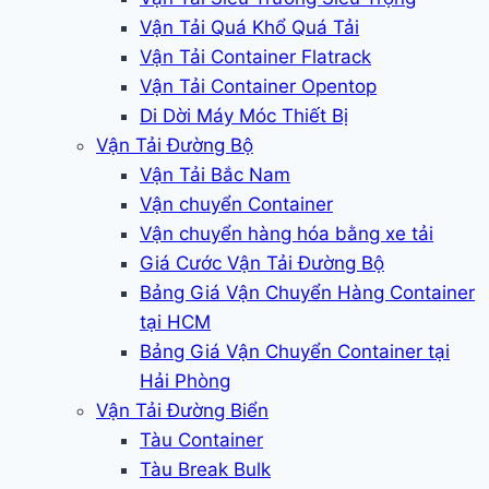
Vận Tải Quá Khổ Quá Tải
Vận Tải Container Flatrack
Vận Tải Container Opentop
Di Dời Máy Móc Thiết Bị
Vận Tải Đường Bộ
Vận Tải Bắc Nam
Vận chuyển Container
Vận chuyển hàng hóa bằng xe tải
Giá Cước Vận Tải Đường Bộ
Bảng Giá Vận Chuyển Hàng Container
tại HCM
Bảng Giá Vận Chuyển Container tại
Hải Phòng
Vận Tải Đường Biển
Tàu Container
Tàu Break Bulk