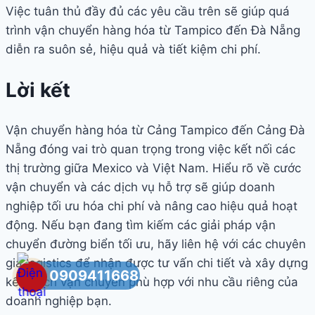
Việc tuân thủ đầy đủ các yêu cầu trên sẽ giúp quá
trình vận chuyển hàng hóa từ Tampico đến Đà Nẵng
diễn ra suôn sẻ, hiệu quả và tiết kiệm chi phí.
Lời kết
Vận chuyển hàng hóa từ Cảng Tampico đến Cảng Đà
Nẵng đóng vai trò quan trọng trong việc kết nối các
thị trường giữa Mexico và Việt Nam. Hiểu rõ về cước
vận chuyển và các dịch vụ hỗ trợ sẽ giúp doanh
nghiệp tối ưu hóa chi phí và nâng cao hiệu quả hoạt
động. Nếu bạn đang tìm kiếm các giải pháp vận
chuyển đường biển tối ưu, hãy liên hệ với các chuyên
gia logistics để nhận được tư vấn chi tiết và xây dựng
0909411668
kế hoạch vận chuyển phù hợp với nhu cầu riêng của
doanh nghiệp bạn.