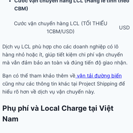
Cước vận chuyển hàng LCL (Hàng lẻ tính theo
CBM)
Cước vận chuyển hàng LCL (TỐI THIỂU
USD
1CBM/USD)
Dịch vụ LCL phù hợp cho các doanh nghiệp có lô
hàng nhỏ hoặc ít, giúp tiết kiệm chi phí vận chuyển
mà vẫn đảm bảo an toàn và đúng tiến độ giao nhận.
Bạn có thể tham khảo thêm về
vận tải đường biển
cũng như các thông tin khác tại Project Shipping để
hiểu rõ hơn về dịch vụ vận chuyển này.
Phụ phí và Local Charge tại Việt
Nam