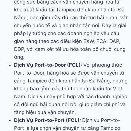
công sức bằng cách vận chuyển hàng hóa từ
kho xuất khẩu tại Tampico đến kho nhận tại Đà
Nẵng, bao gồm đầy đủ các thủ tục hải quan, vận
chuyển quốc tế và giao nhận tận nơi. Đây là giải
pháp lý tưởng cho các doanh nghiệp yêu cầu
giao hàng theo các điều kiện EXW, FCA, DAP,
DDP, với cam kết tối ưu hóa toàn bộ chuỗi cung
ứng.
Dịch Vụ Port-to-Door (FCL):
Với phương thức
Port-to-Door, hàng hóa sẽ được vận chuyển từ
cảng Tampico đến kho nhận tại Đà Nẵng, nhưng
không bao gồm các thủ tục nhập khẩu tại Việt
Nam. Dịch vụ này phù hợp với các doanh nghiệp
có đội ngũ hải quan nội bộ, giúp giảm chi phí và
tăng hiệu quả vận chuyển.
Dịch Vụ Port-to-Port (FCL):
Dịch vụ Port-to-
Port là lựa chọn vận chuyển từ cảng Tampico