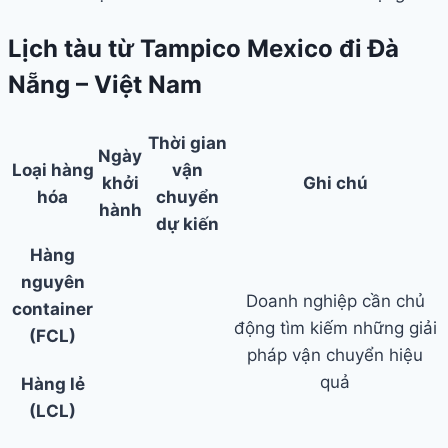
Lịch tàu từ Tampico Mexico đi Đà
Nẵng – Việt Nam
Thời gian
Ngày
Loại hàng
vận
khởi
Ghi chú
hóa
chuyển
hành
dự kiến
Hàng
nguyên
Doanh nghiệp cần chủ
container
động tìm kiếm những giải
(FCL)
pháp vận chuyển hiệu
quả
Hàng lẻ
(LCL)