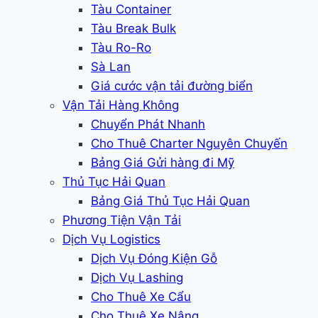
Tàu Container
Tàu Break Bulk
Tàu Ro-Ro
Sà Lan
Giá cước vận tải đường biển
Vận Tải Hàng Không
Chuyển Phát Nhanh
Cho Thuê Charter Nguyên Chuyến
Bảng Giá Gửi hàng đi Mỹ
Thủ Tục Hải Quan
Bảng Giá Thủ Tục Hải Quan
Phương Tiện Vận Tải
Dịch Vụ Logistics
Dịch Vụ Đóng Kiện Gỗ
Dịch Vụ Lashing
Cho Thuê Xe Cẩu
Cho Thuê Xe Nâng