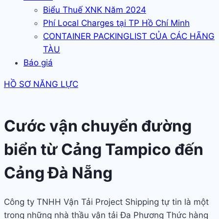
Biểu Thuế XNK Năm 2024
Phí Local Charges tại TP Hồ Chí Minh
CONTAINER PACKINGLIST CỦA CÁC HÃNG
TÀU
Báo giá
HỒ SƠ NĂNG LỰC
Cước vận chuyển đường
biển từ Cảng Tampico đến
Cảng Đà Nẵng
Công ty TNHH Vận Tải Project Shipping tự tin là một
trong những nhà thầu vận tải Đa Phương Thức hàng