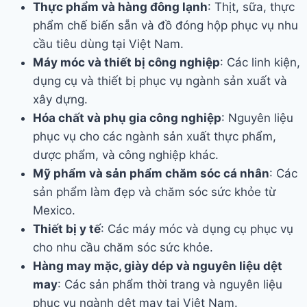
Thực phẩm và hàng đông lạnh
: Thịt, sữa, thực
phẩm chế biến sẵn và đồ đóng hộp phục vụ nhu
cầu tiêu dùng tại Việt Nam.
Máy móc và thiết bị công nghiệp
: Các linh kiện,
dụng cụ và thiết bị phục vụ ngành sản xuất và
xây dựng.
Hóa chất và phụ gia công nghiệp
: Nguyên liệu
phục vụ cho các ngành sản xuất thực phẩm,
dược phẩm, và công nghiệp khác.
Mỹ phẩm và sản phẩm chăm sóc cá nhân
: Các
sản phẩm làm đẹp và chăm sóc sức khỏe từ
Mexico.
Thiết bị y tế
: Các máy móc và dụng cụ phục vụ
cho nhu cầu chăm sóc sức khỏe.
Hàng may mặc, giày dép và nguyên liệu dệt
may
: Các sản phẩm thời trang và nguyên liệu
phục vụ ngành dệt may tại Việt Nam.