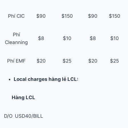
Phí CIC
$90
$150
$90
$150
Phí
$8
$10
$8
$10
Cleanning
Phí EMF
$20
$25
$20
$25
Local charges hàng lẻ LCL:
Hàng LCL
D/O
USD40/BILL