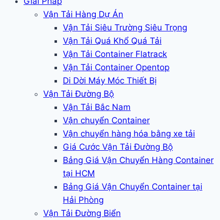
Giải Pháp
Vận Tải Hàng Dự Án
Vận Tải Siêu Trường Siêu Trọng
Vận Tải Quá Khổ Quá Tải
Vận Tải Container Flatrack
Vận Tải Container Opentop
Di Dời Máy Móc Thiết Bị
Vận Tải Đường Bộ
Vận Tải Bắc Nam
Vận chuyển Container
Vận chuyển hàng hóa bằng xe tải
Giá Cước Vận Tải Đường Bộ
Bảng Giá Vận Chuyển Hàng Container
tại HCM
Bảng Giá Vận Chuyển Container tại
Hải Phòng
Vận Tải Đường Biển