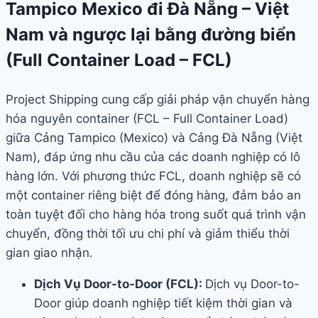
Tampico Mexico đi Đà Nẵng – Việt
Nam và ngược lại bằng đường biển
(Full Container Load – FCL)
Project Shipping cung cấp giải pháp vận chuyển hàng
hóa nguyên container (FCL – Full Container Load)
giữa Cảng Tampico (Mexico) và Cảng Đà Nẵng (Việt
Nam), đáp ứng nhu cầu của các doanh nghiệp có lô
hàng lớn. Với phương thức FCL, doanh nghiệp sẽ có
một container riêng biệt để đóng hàng, đảm bảo an
toàn tuyệt đối cho hàng hóa trong suốt quá trình vận
chuyển, đồng thời tối ưu chi phí và giảm thiểu thời
gian giao nhận.
Dịch Vụ Door-to-Door (FCL):
Dịch vụ Door-to-
Door giúp doanh nghiệp tiết kiệm thời gian và