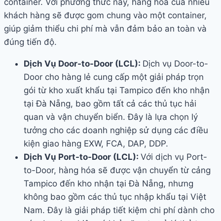
container. Với phương thức này, hàng hóa của nhiều
khách hàng sẽ được gom chung vào một container,
giúp giảm thiểu chi phí mà vẫn đảm bảo an toàn và
đúng tiến độ.
Dịch Vụ Door-to-Door (LCL):
Dịch vụ Door-to-
Door cho hàng lẻ cung cấp một giải pháp trọn
gói từ kho xuất khẩu tại Tampico đến kho nhận
tại Đà Nẵng, bao gồm tất cả các thủ tục hải
quan và vận chuyển biển. Đây là lựa chọn lý
tưởng cho các doanh nghiệp sử dụng các điều
kiện giao hàng EXW, FCA, DAP, DDP.
Dịch Vụ Port-to-Door (LCL):
Với dịch vụ Port-
to-Door, hàng hóa sẽ được vận chuyển từ cảng
Tampico đến kho nhận tại Đà Nẵng, nhưng
không bao gồm các thủ tục nhập khẩu tại Việt
Nam. Đây là giải pháp tiết kiệm chi phí dành cho