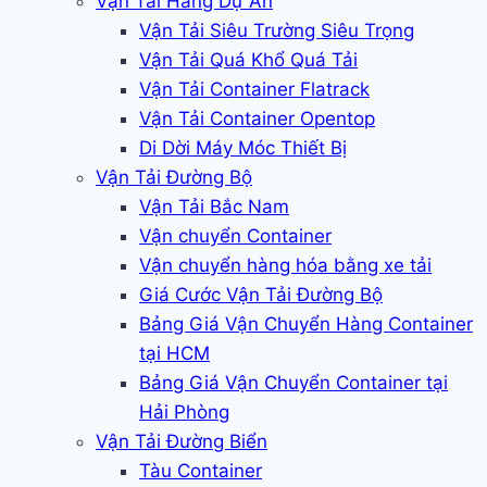
Vận Tải Hàng Dự Án
Vận Tải Siêu Trường Siêu Trọng
Vận Tải Quá Khổ Quá Tải
Vận Tải Container Flatrack
Vận Tải Container Opentop
Di Dời Máy Móc Thiết Bị
Vận Tải Đường Bộ
Vận Tải Bắc Nam
Vận chuyển Container
Vận chuyển hàng hóa bằng xe tải
Giá Cước Vận Tải Đường Bộ
Bảng Giá Vận Chuyển Hàng Container
tại HCM
Bảng Giá Vận Chuyển Container tại
Hải Phòng
Vận Tải Đường Biển
Tàu Container