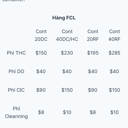
Hàng FCL
Cont
Cont
Cont
Cont
20DC
40DC/HC
20RF
40RF
Phí THC
$150
$230
$195
$285
Phí DO
$40
$40
$40
$40
Phí CIC
$90
$150
$90
$150
Phí
$8
$10
$8
$10
Cleanning