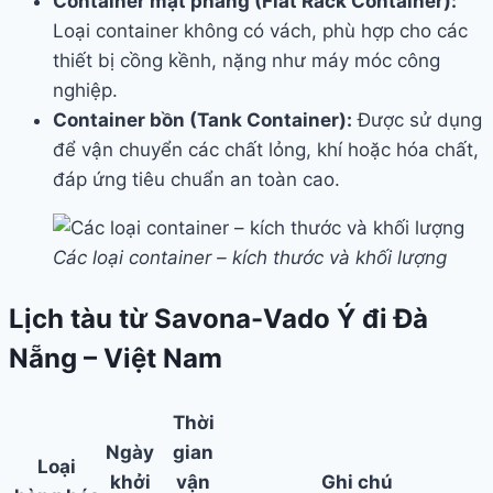
Container mặt phẳng (Flat Rack Container):
Loại container không có vách, phù hợp cho các
thiết bị cồng kềnh, nặng như máy móc công
nghiệp.
Container bồn (Tank Container):
Được sử dụng
để vận chuyển các chất lỏng, khí hoặc hóa chất,
đáp ứng tiêu chuẩn an toàn cao.
Các loại container – kích thước và khối lượng
Lịch tàu từ Savona-Vado Ý đi Đà
Nẵng – Việt Nam
Thời
Ngày
gian
Loại
khởi
vận
Ghi chú