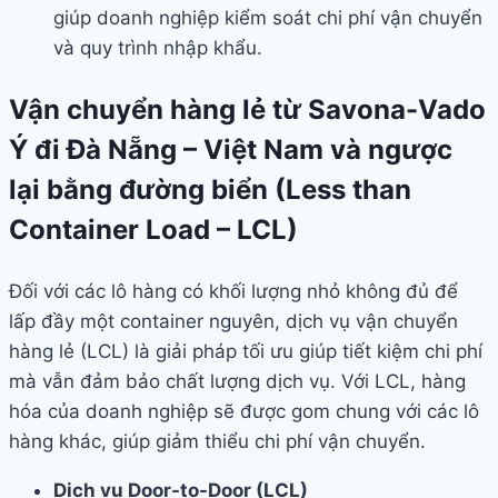
giúp doanh nghiệp kiểm soát chi phí vận chuyển
và quy trình nhập khẩu.
Vận chuyển hàng lẻ từ Savona-Vado
Ý đi Đà Nẵng – Việt Nam và ngược
lại bằng đường biển (Less than
Container Load – LCL)
Đối với các lô hàng có khối lượng nhỏ không đủ để
lấp đầy một container nguyên, dịch vụ vận chuyển
hàng lẻ (LCL) là giải pháp tối ưu giúp tiết kiệm chi phí
mà vẫn đảm bảo chất lượng dịch vụ. Với LCL, hàng
hóa của doanh nghiệp sẽ được gom chung với các lô
hàng khác, giúp giảm thiểu chi phí vận chuyển.
Dịch vụ Door-to-Door (LCL)