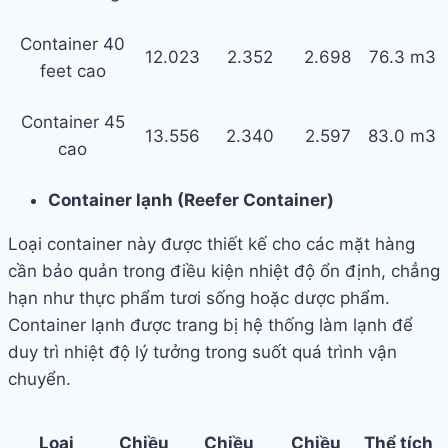
Container 40
12.023
2.352
2.698
76.3 m3
feet cao
Container 45
13.556
2.340
2.597
83.0 m3
cao
Container lạnh (Reefer Container)
Loại container này được thiết kế cho các mặt hàng
cần bảo quản trong điều kiện nhiệt độ ổn định, chẳng
hạn như thực phẩm tươi sống hoặc dược phẩm.
Container lạnh được trang bị hệ thống làm lạnh để
duy trì nhiệt độ lý tưởng trong suốt quá trình vận
chuyển.
Loại
Chiều
Chiều
Chiều
Thể tích