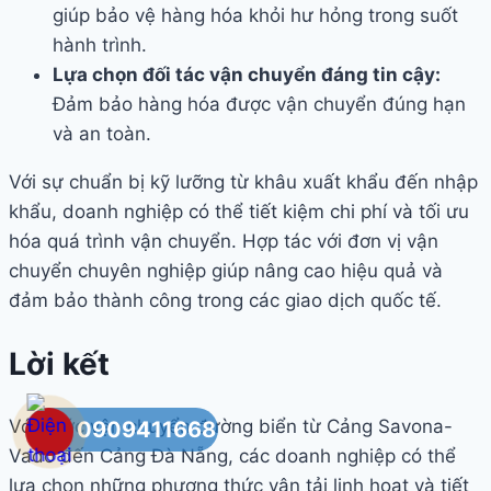
giúp bảo vệ hàng hóa khỏi hư hỏng trong suốt
hành trình.
Lựa chọn đối tác vận chuyển đáng tin cậy:
Đảm bảo hàng hóa được vận chuyển đúng hạn
và an toàn.
Với sự chuẩn bị kỹ lưỡng từ khâu xuất khẩu đến nhập
khẩu, doanh nghiệp có thể tiết kiệm chi phí và tối ưu
hóa quá trình vận chuyển. Hợp tác với đơn vị vận
chuyển chuyên nghiệp giúp nâng cao hiệu quả và
đảm bảo thành công trong các giao dịch quốc tế.
Lời kết
Với cước vận chuyển đường biển từ Cảng Savona-
0909411668
Vado đến Cảng Đà Nẵng, các doanh nghiệp có thể
lựa chọn những phương thức vận tải linh hoạt và tiết