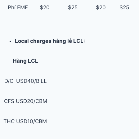
Phí EMF
$20
$25
$20
$25
Local charges hàng lẻ LCL:
Hàng LCL
D/O
USD40/BILL
CFS
USD20/CBM
THC
USD10/CBM