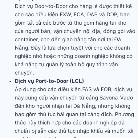
Dịch vụ Door-to-Door cho hàng lẻ được thiết kế
cho các điều kiện EXW, FCA, DAP và DDP, bao
gồm tất cả các bước từ thu gom hàng tại kho
của người bán, vận chuyển nội địa, đóng gói vào
container, cho đến giao hàng tận nơi tại Đà
Nẵng. Đây là lựa chọn tuyệt vời cho các doanh
nghiệp nhỏ hoặc những doanh nghiệp không có
khả năng tự quản lý toàn bộ quy trình vận
chuyển.
Dịch vụ Port-to-Door (LCL)
Áp dụng cho các điều kiện FAS và FOB, dịch vụ
này cung cấp vận chuyển từ cảng Savona-Vado
đến kho người nhận tại Đà Nẵng, nhưng không
bao gồm thủ tục hải quan tại cảng đích. Phương
thức này thích hợp cho các doanh nghiệp đã
chuẩn bị sẵn các thủ tục nhập khẩu và muốn tối