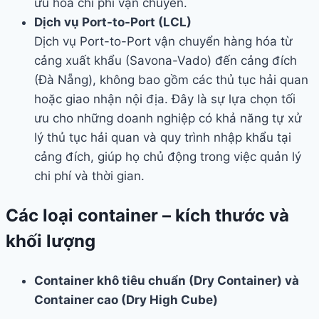
ưu hóa chi phí vận chuyển.
Dịch vụ Port-to-Port (LCL)
Dịch vụ Port-to-Port vận chuyển hàng hóa từ
cảng xuất khẩu (Savona-Vado) đến cảng đích
(Đà Nẵng), không bao gồm các thủ tục hải quan
hoặc giao nhận nội địa. Đây là sự lựa chọn tối
ưu cho những doanh nghiệp có khả năng tự xử
lý thủ tục hải quan và quy trình nhập khẩu tại
cảng đích, giúp họ chủ động trong việc quản lý
chi phí và thời gian.
Các loại container – kích thước và
khối lượng
Container khô tiêu chuẩn (Dry Container) và
Container cao (Dry High Cube)