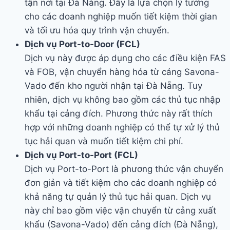
tận nơi tại Đà Nẵng. Đây là lựa chọn lý tưởng
cho các doanh nghiệp muốn tiết kiệm thời gian
và tối ưu hóa quy trình vận chuyển.
Dịch vụ Port-to-Door (FCL)
Dịch vụ này được áp dụng cho các điều kiện FAS
và FOB, vận chuyển hàng hóa từ cảng Savona-
Vado đến kho người nhận tại Đà Nẵng. Tuy
nhiên, dịch vụ không bao gồm các thủ tục nhập
khẩu tại cảng đích. Phương thức này rất thích
hợp với những doanh nghiệp có thể tự xử lý thủ
tục hải quan và muốn tiết kiệm chi phí.
Dịch vụ Port-to-Port (FCL)
Dịch vụ Port-to-Port là phương thức vận chuyển
đơn giản và tiết kiệm cho các doanh nghiệp có
khả năng tự quản lý thủ tục hải quan. Dịch vụ
này chỉ bao gồm việc vận chuyển từ cảng xuất
khẩu (Savona-Vado) đến cảng đích (Đà Nẵng),