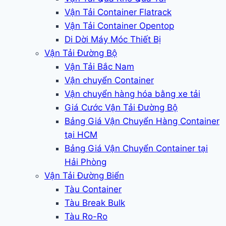
Vận Tải Container Flatrack
Vận Tải Container Opentop
Di Dời Máy Móc Thiết Bị
Vận Tải Đường Bộ
Vận Tải Bắc Nam
Vận chuyển Container
Vận chuyển hàng hóa bằng xe tải
Giá Cước Vận Tải Đường Bộ
Bảng Giá Vận Chuyển Hàng Container
tại HCM
Bảng Giá Vận Chuyển Container tại
Hải Phòng
Vận Tải Đường Biển
Tàu Container
Tàu Break Bulk
Tàu Ro-Ro