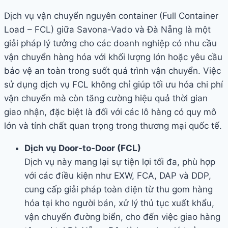
Dịch vụ vận chuyển nguyên container (Full Container
Load – FCL) giữa Savona-Vado và Đà Nẵng là một
giải pháp lý tưởng cho các doanh nghiệp có nhu cầu
vận chuyển hàng hóa với khối lượng lớn hoặc yêu cầu
bảo vệ an toàn trong suốt quá trình vận chuyển. Việc
sử dụng dịch vụ FCL không chỉ giúp tối ưu hóa chi phí
vận chuyển mà còn tăng cường hiệu quả thời gian
giao nhận, đặc biệt là đối với các lô hàng có quy mô
lớn và tính chất quan trọng trong thương mại quốc tế.
Dịch vụ Door-to-Door (FCL)
Dịch vụ này mang lại sự tiện lợi tối đa, phù hợp
với các điều kiện như EXW, FCA, DAP và DDP,
cung cấp giải pháp toàn diện từ thu gom hàng
hóa tại kho người bán, xử lý thủ tục xuất khẩu,
vận chuyển đường biển, cho đến việc giao hàng