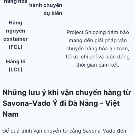
hàng hóa
hành
chuyển
dự kiến
Hàng
nguyên
Project Shipping đảm bảo
container
mang đến giải pháp vận
(FCL)
chuyển hàng hóa an toàn,
tối ưu chi phí và luôn đúng
Hàng lẻ
thời gian cam kết.
(LCL)
Những lưu ý khi vận chuyển hàng từ
Savona-Vado Ý đi Đà Nẵng – Việt
Nam
Để quá trình vận chuyển từ cảng Savona-Vado đến