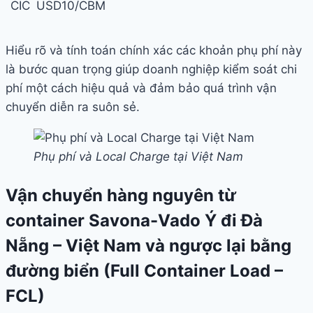
CIC
USD10/CBM
Hiểu rõ và tính toán chính xác các khoản phụ phí này
là bước quan trọng giúp doanh nghiệp kiểm soát chi
phí một cách hiệu quả và đảm bảo quá trình vận
chuyển diễn ra suôn sẻ.
Phụ phí và Local Charge tại Việt Nam
Vận chuyển hàng nguyên từ
container Savona-Vado Ý đi Đà
Nẵng – Việt Nam và ngược lại bằng
đường biển (Full Container Load –
FCL)