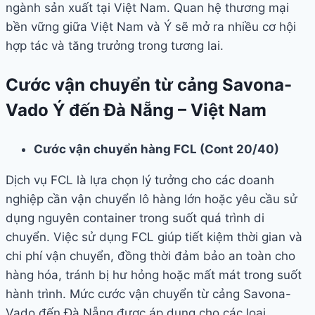
ngành sản xuất tại Việt Nam. Quan hệ thương mại
bền vững giữa Việt Nam và Ý sẽ mở ra nhiều cơ hội
hợp tác và tăng trưởng trong tương lai.
Cước vận chuyển từ cảng Savona-
Vado Ý đến Đà Nẵng – Việt Nam
Cước vận chuyển hàng FCL (Cont 20/40)
Dịch vụ FCL là lựa chọn lý tưởng cho các doanh
nghiệp cần vận chuyển lô hàng lớn hoặc yêu cầu sử
dụng nguyên container trong suốt quá trình di
chuyển. Việc sử dụng FCL giúp tiết kiệm thời gian và
chi phí vận chuyển, đồng thời đảm bảo an toàn cho
hàng hóa, tránh bị hư hỏng hoặc mất mát trong suốt
hành trình. Mức cước vận chuyển từ cảng Savona-
Vado đến Đà Nẵng được áp dụng cho các loại