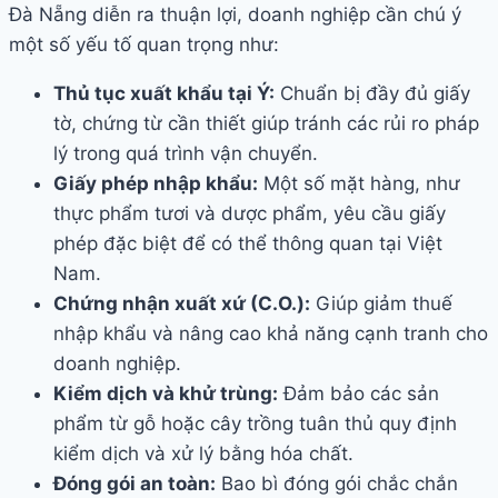
Đà Nẵng diễn ra thuận lợi, doanh nghiệp cần chú ý
một số yếu tố quan trọng như:
Thủ tục xuất khẩu tại Ý:
Chuẩn bị đầy đủ giấy
tờ, chứng từ cần thiết giúp tránh các rủi ro pháp
lý trong quá trình vận chuyển.
Giấy phép nhập khẩu:
Một số mặt hàng, như
thực phẩm tươi và dược phẩm, yêu cầu giấy
phép đặc biệt để có thể thông quan tại Việt
Nam.
Chứng nhận xuất xứ (C.O.):
Giúp giảm thuế
nhập khẩu và nâng cao khả năng cạnh tranh cho
doanh nghiệp.
Kiểm dịch và khử trùng:
Đảm bảo các sản
phẩm từ gỗ hoặc cây trồng tuân thủ quy định
kiểm dịch và xử lý bằng hóa chất.
Đóng gói an toàn:
Bao bì đóng gói chắc chắn