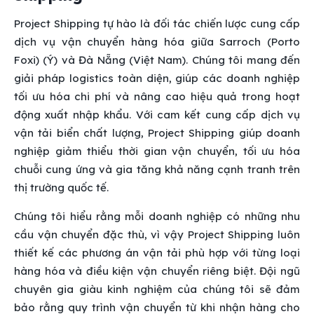
Project Shipping tự hào là đối tác chiến lược cung cấp
dịch vụ vận chuyển hàng hóa giữa Sarroch (Porto
Foxi) (Ý) và Đà Nẵng (Việt Nam). Chúng tôi mang đến
giải pháp logistics toàn diện, giúp các doanh nghiệp
tối ưu hóa chi phí và nâng cao hiệu quả trong hoạt
động xuất nhập khẩu. Với cam kết cung cấp dịch vụ
vận tải biển chất lượng, Project Shipping giúp doanh
nghiệp giảm thiểu thời gian vận chuyển, tối ưu hóa
chuỗi cung ứng và gia tăng khả năng cạnh tranh trên
thị trường quốc tế.
Chúng tôi hiểu rằng mỗi doanh nghiệp có những nhu
cầu vận chuyển đặc thù, vì vậy Project Shipping luôn
thiết kế các phương án vận tải phù hợp với từng loại
hàng hóa và điều kiện vận chuyển riêng biệt. Đội ngũ
chuyên gia giàu kinh nghiệm của chúng tôi sẽ đảm
bảo rằng quy trình vận chuyển từ khi nhận hàng cho