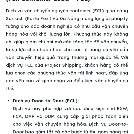
Dịch vụ vận chuyển nguyên container (FCL) giữa cảng
Sarroch (Porto Foxi) và Đà Nẵng mang lại giải pháp lý
tưởng cho các doanh nghiệp có nhu cầu vận chuyển
hàng hóa với khối lượng lớn. Phương thức này không
chỉ giúp giảm chi phí mà còn tăng tốc độ vận chuyển,
là sự lựa chọn hoàn hảo cho các lô hàng có yêu cầu
vận chuyển hiệu quả trong thương mại quốc tế. Với
dịch vụ FCL của Project Shipping, khách hàng có thể
lựa chọn các phương thức vận tải linh hoạt, đáp ứng
các yêu cầu về giao nhận và điều kiện vận chuyển cụ
thể.
Dịch vụ Door-to-Door (FCL):
Dịch vụ này phù hợp với các điều kiện như EXW,
FCA, DAP và DDP, cung cấp giải pháp toàn diện
cho việc vận chuyển hàng hóa. Dịch vụ Door-to-
Door bao gồm tất cả các bước từ thu gom hàng tại