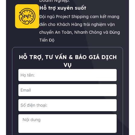
Doanh Nghiệp.
Hỗ trợ xuyên suốt
Đội ngũ Project Shipping cam kết mang
đến cho Khách Hàng trải nghiệm vận
chuyển An Toàn, Nhanh Chóng và Đúng
Tiến Độ
HỖ TRỢ, TƯ VẤN & BÁO GIÁ DỊCH
VỤ