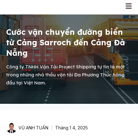
Cước vận chuyển đường biển
từ Cảng Sarroch đến Cảng Đà
Nẵng
Công ty TNHH Vận Tải Project Shipping tự tin là một
trong những nhà thầu vận tải Đa Phương Thức hàng
đầu tại Việt Nam.
VŨ ANH TUẤN
Tháng 1 4, 2025