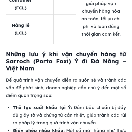
container
giải pháp vận
(FCL)
chuyển hàng hóa
an toàn, tối ưu chi
Hàng lẻ
phí và luôn đúng
(LCL)
thời gian cam kết.
Những lưu ý khi vận chuyển hàng từ
Sarroch (Porto Foxi) Ý đi Đà Nẵng –
Việt Nam
Để quá trình vận chuyển diễn ra suôn sẻ và tránh các
vấn đề phát sinh, doanh nghiệp cần chú ý đến một số
điểm quan trọng sau:
Thủ tục xuất khẩu tại Ý:
Đảm bảo chuẩn bị đầy
đủ giấy tờ và chứng từ cần thiết, giúp tránh các rủi
ro pháp lý trong quá trình vận chuyển.
Giấy phép nhập khẩu:
Một số mặt hàng như thực