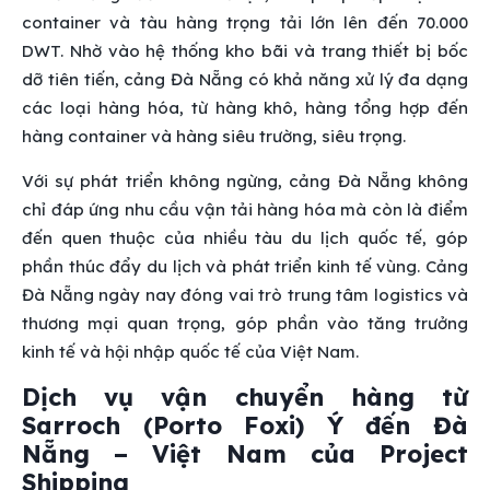
container và tàu hàng trọng tải lớn lên đến 70.000
DWT. Nhờ vào hệ thống kho bãi và trang thiết bị bốc
dỡ tiên tiến, cảng Đà Nẵng có khả năng xử lý đa dạng
các loại hàng hóa, từ hàng khô, hàng tổng hợp đến
hàng container và hàng siêu trường, siêu trọng.
Với sự phát triển không ngừng, cảng Đà Nẵng không
chỉ đáp ứng nhu cầu vận tải hàng hóa mà còn là điểm
đến quen thuộc của nhiều tàu du lịch quốc tế, góp
phần thúc đẩy du lịch và phát triển kinh tế vùng. Cảng
Đà Nẵng ngày nay đóng vai trò trung tâm logistics và
thương mại quan trọng, góp phần vào tăng trưởng
kinh tế và hội nhập quốc tế của Việt Nam.
Dịch vụ vận chuyển hàng từ
Sarroch (Porto Foxi) Ý đến Đà
Nẵng – Việt Nam của Project
Shipping