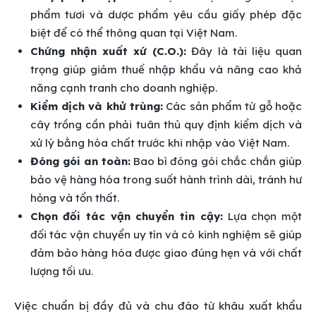
phẩm tươi và dược phẩm yêu cầu giấy phép đặc
biệt để có thể thông quan tại Việt Nam.
Chứng nhận xuất xứ (C.O.):
Đây là tài liệu quan
trọng giúp giảm thuế nhập khẩu và nâng cao khả
năng cạnh tranh cho doanh nghiệp.
Kiểm dịch và khử trùng:
Các sản phẩm từ gỗ hoặc
cây trồng cần phải tuân thủ quy định kiểm dịch và
xử lý bằng hóa chất trước khi nhập vào Việt Nam.
Đóng gói an toàn:
Bao bì đóng gói chắc chắn giúp
bảo vệ hàng hóa trong suốt hành trình dài, tránh hư
hỏng và tổn thất.
Chọn đối tác vận chuyển tin cậy:
Lựa chọn một
đối tác vận chuyển uy tín và có kinh nghiệm sẽ giúp
đảm bảo hàng hóa được giao đúng hẹn và với chất
lượng tối ưu.
Việc chuẩn bị đầy đủ và chu đáo từ khâu xuất khẩu