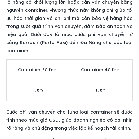
lô hàng có khối lượng lớn hoặc cần vận chuyển bằng
nguyên container. Phương thức này không chỉ giúp tối
ưu hóa thời gian và chi phí mà còn bảo vệ hàng hóa
trong suốt quá trình vận chuyển, đảm bảo an toàn và
hiệu quả. Dưới đây là mức cước phí vận chuyển từ
cảng Sarroch (Porto Foxi) đến Đà Nẵng cho các loại
container:
Container 20 feet
Container 40 feet
USD
USD
Cước phí vận chuyển cho từng loại container sẽ được
tính theo mức giá USD, giúp doanh nghiệp có cái nhìn
rõ ràng và chủ động trong việc lập kế hoạch tài chính.