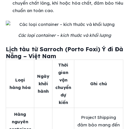
chuyển chất lỏng, khí hoặc hóa chất, đảm bảo tiêu
chuẩn an toàn cao.
Các loại container – kích thước và khối lượng
Lịch tàu từ Sarroch (Porto Foxi) Ý đi Đà
Nẵng – Việt Nam
Thời
gian
Ngày
Loại
vận
khởi
Ghi chú
hàng hóa
chuyển
hành
dự
kiến
Hàng
Project Shipping
nguyên
đảm bảo mang đến