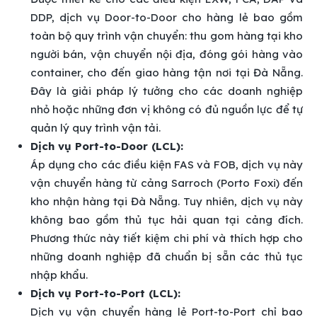
DDP, dịch vụ Door-to-Door cho hàng lẻ bao gồm
toàn bộ quy trình vận chuyển: thu gom hàng tại kho
người bán, vận chuyển nội địa, đóng gói hàng vào
container, cho đến giao hàng tận nơi tại Đà Nẵng.
Đây là giải pháp lý tưởng cho các doanh nghiệp
nhỏ hoặc những đơn vị không có đủ nguồn lực để tự
quản lý quy trình vận tải.
Dịch vụ Port-to-Door (LCL):
Áp dụng cho các điều kiện FAS và FOB, dịch vụ này
vận chuyển hàng từ cảng Sarroch (Porto Foxi) đến
kho nhận hàng tại Đà Nẵng. Tuy nhiên, dịch vụ này
không bao gồm thủ tục hải quan tại cảng đích.
Phương thức này tiết kiệm chi phí và thích hợp cho
những doanh nghiệp đã chuẩn bị sẵn các thủ tục
nhập khẩu.
Dịch vụ Port-to-Port (LCL):
Dịch vụ vận chuyển hàng lẻ Port-to-Port chỉ bao