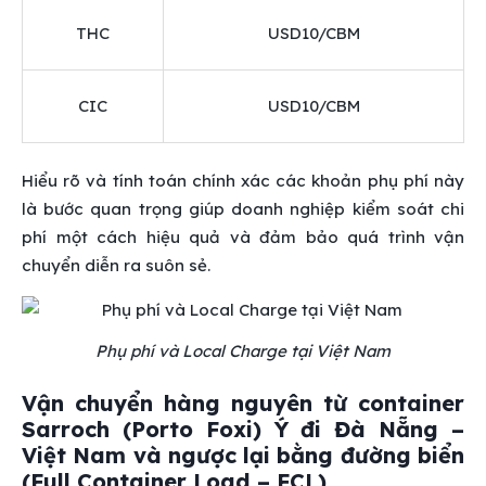
THC
USD10/CBM
CIC
USD10/CBM
Hiểu rõ và tính toán chính xác các khoản phụ phí này
là bước quan trọng giúp doanh nghiệp kiểm soát chi
phí một cách hiệu quả và đảm bảo quá trình vận
chuyển diễn ra suôn sẻ.
Phụ phí và Local Charge tại Việt Nam
Vận chuyển hàng nguyên từ container
Sarroch (Porto Foxi) Ý đi Đà Nẵng –
Việt Nam và ngược lại bằng đường biển
(Full Container Load – FCL)