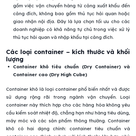
gồm việc vận chuyển hàng từ cảng xuất khẩu đến
cảng đích, không bao gồm thủ tục hải quan hoặc
giao nhận nội địa. Đây là lựa chọn tối ưu cho các
doanh nghiệp có khả năng tự chủ trong việc xử lý
thủ tục hải quan và nhập khẩu tại cảng đích.
Các loại container – kích thước và khối
lượng
Container khô tiêu chuẩn (Dry Container) và
Container cao (Dry High Cube)
Container khô là loại container phổ biến nhất và được
sử dụng rộng rãi trong ngành vận chuyển. Loại
container này thích hợp cho các hàng hóa không yêu
cầu kiểm soát nhiệt độ, chẳng hạn như hàng tiêu dùng,
máy móc và các sản phẩm thông thường. Container
khô có hai dạng chính: container tiêu chuẩn và