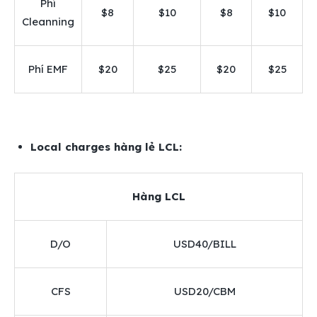
Phí
$8
$10
$8
$10
Cleanning
Phí EMF
$20
$25
$20
$25
Local charges hàng lẻ LCL:
Hàng LCL
D/O
USD40/BILL
CFS
USD20/CBM