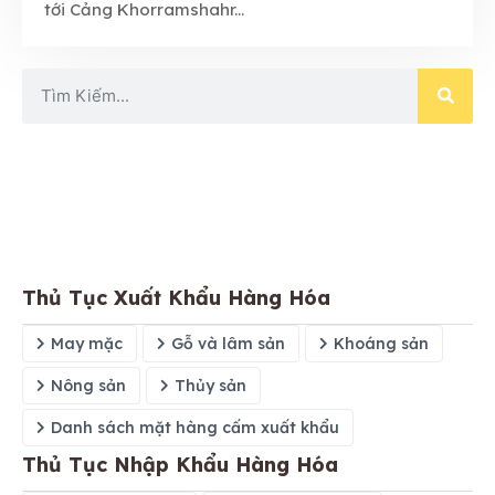
tới Cảng Khorramshahr...
Thủ Tục Xuất Khẩu Hàng Hóa
May mặc
Gỗ và lâm sản
Khoáng sản
Nông sản
Thủy sản
Danh sách mặt hàng cấm xuất khẩu
Thủ Tục Nhập Khẩu Hàng Hóa