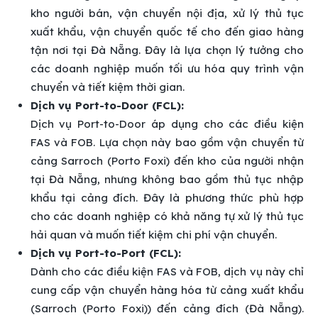
kho người bán, vận chuyển nội địa, xử lý thủ tục
xuất khẩu, vận chuyển quốc tế cho đến giao hàng
tận nơi tại Đà Nẵng. Đây là lựa chọn lý tưởng cho
các doanh nghiệp muốn tối ưu hóa quy trình vận
chuyển và tiết kiệm thời gian.
Dịch vụ Port-to-Door (FCL):
Dịch vụ Port-to-Door áp dụng cho các điều kiện
FAS và FOB. Lựa chọn này bao gồm vận chuyển từ
cảng Sarroch (Porto Foxi) đến kho của người nhận
tại Đà Nẵng, nhưng không bao gồm thủ tục nhập
khẩu tại cảng đích. Đây là phương thức phù hợp
cho các doanh nghiệp có khả năng tự xử lý thủ tục
hải quan và muốn tiết kiệm chi phí vận chuyển.
Dịch vụ Port-to-Port (FCL):
Dành cho các điều kiện FAS và FOB, dịch vụ này chỉ
cung cấp vận chuyển hàng hóa từ cảng xuất khẩu
(Sarroch (Porto Foxi)) đến cảng đích (Đà Nẵng).