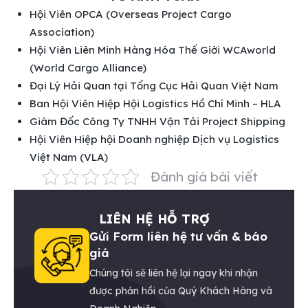
Hội Viên OPCA (Overseas Project Cargo
Association)
Hội Viên Liên Minh Hàng Hóa Thế Giới WCAworld
(World Cargo Alliance)
Đại Lý Hải Quan tại Tổng Cục Hải Quan Việt Nam
Ban Hội Viên Hiệp Hội Logistics Hồ Chí Minh – HLA
Giám Đốc Công Ty TNHH Vận Tải Project Shipping
Hội Viên Hiệp hội Doanh nghiệp Dịch vụ Logistics
Việt Nam (VLA)
Đánh giá bài viết
LIÊN HỆ HỖ TRỢ
Gửi Form liên hệ tư vấn & báo
giá
Chúng tôi sẽ liên hệ lại ngay khi nhận
được phản hồi của Quý Khách Hàng và