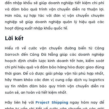
đến nhập khẩu sẽ giúp doanh nghiệp tiết kiệm chi phí
và đảm bảo quá trình vận chuyển diễn ra thuận lợi.
Hơn nữa, sự hợp tác với đơn vị vận chuyển chuyên
nghiệp sẽ giúp doanh nghiệp quản lý hiệu quả các
hoạt động xuất nhập khẩu quốc tế.
Lời kết
Hiểu rõ về cước vận chuyển đường biển từ Cảng
Sarroch đến Cảng Đà Nẵng giúp các doanh nghiệp
hoạch định chiến lược kinh doanh tốt hơn, kiểm soát
chi phí hiệu quả và đảm bảo hàng hóa được giao đúng
thời gian. Để có được giải pháp vận tải phù hợp nhất,
hãy tham khảo các đơn vị cung cấp dịch vụ logistics
uy tín nhằm đảm bảo quy trình vận chuyển diễn ra
suôn sẻ, an toàn và tiết kiệm nhất.
Hãy liên hệ với
Project Shipping
ngay hôm nay để
nhận tư vấn chi tiết về cước vận chuyển và các giải