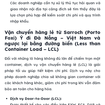
Các doanh nghiệp cần tự xử lý thủ tục hải quan và
giao nhận nội địa tại cảng đích sẽ tìm thấy đây là
lựa chọn phù hợp để kiểm soát chi phí và quy trình
nhập khẩu.
Vận chuyển hàng lẻ từ Sarroch (Porto
Foxi) Ý đi Đà Nẵng – Việt Nam và
ngược lại bằng đường biển (Less than
Container Load – LCL)
Đối với những lô hàng không đủ lớn để chiếm trọn một
container, dịch vụ vận chuyển hàng lẻ (LCL) là giải
pháp tối ưu giúp tiết kiệm chi phí. Dịch vụ này cho
phép doanh nghiệp chia sẻ không gian container với
các khách hàng khác, giảm chi phí trong khi vẫn đảm
bảo an toàn cho hàng hóa.
Dịch vụ Door-to-Door (LCL):
Được thiết kế cho các điều kiện EXW, FCA, DAP và