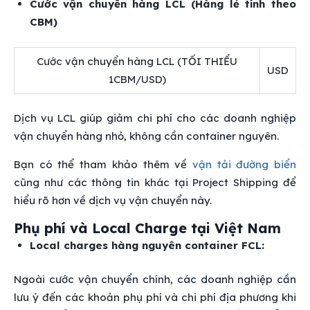
Cước vận chuyển hàng LCL (Hàng lẻ tính theo
CBM)
Cước vận chuyển hàng LCL (TỐI THIỂU
USD
1CBM/USD)
Dịch vụ LCL giúp giảm chi phí cho các doanh nghiệp
vận chuyển hàng nhỏ, không cần container nguyên.
Bạn có thể tham khảo thêm về
vận tải đường biển
cũng như các thông tin khác tại Project Shipping để
hiểu rõ hơn về dịch vụ vận chuyển này.
Phụ phí và Local Charge tại Việt Nam
Local charges hàng nguyên container FCL:
Ngoài cước vận chuyển chính, các doanh nghiệp cần
lưu ý đến các khoản phụ phí và chi phí địa phương khi