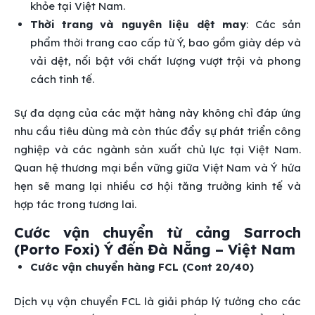
khỏe tại Việt Nam.
Thời trang và nguyên liệu dệt may
: Các sản
phẩm thời trang cao cấp từ Ý, bao gồm giày dép và
vải dệt, nổi bật với chất lượng vượt trội và phong
cách tinh tế.
Sự đa dạng của các mặt hàng này không chỉ đáp ứng
nhu cầu tiêu dùng mà còn thúc đẩy sự phát triển công
nghiệp và các ngành sản xuất chủ lực tại Việt Nam.
Quan hệ thương mại bền vững giữa Việt Nam và Ý hứa
hẹn sẽ mang lại nhiều cơ hội tăng trưởng kinh tế và
hợp tác trong tương lai.
Cước vận chuyển từ cảng Sarroch
(Porto Foxi) Ý đến Đà Nẵng – Việt Nam
Cước vận chuyển hàng FCL (Cont 20/40)
Dịch vụ vận chuyển FCL là giải pháp lý tưởng cho các