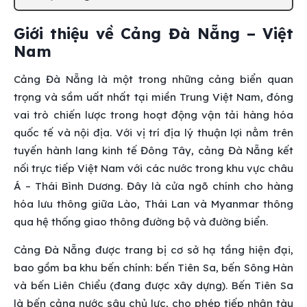
Giới thiệu về Cảng Đà Nẵng – Việt
Nam
Cảng Đà Nẵng là một trong những cảng biển quan
trọng và sầm uất nhất tại miền Trung Việt Nam, đóng
vai trò chiến lược trong hoạt động vận tải hàng hóa
quốc tế và nội địa. Với vị trí địa lý thuận lợi nằm trên
tuyến hành lang kinh tế Đông Tây, cảng Đà Nẵng kết
nối trực tiếp Việt Nam với các nước trong khu vực châu
Á – Thái Bình Dương. Đây là cửa ngõ chính cho hàng
hóa lưu thông giữa Lào, Thái Lan và Myanmar thông
qua hệ thống giao thông đường bộ và đường biển.
Cảng Đà Nẵng được trang bị cơ sở hạ tầng hiện đại,
bao gồm ba khu bến chính: bến Tiên Sa, bến Sông Hàn
và bến Liên Chiểu (đang được xây dựng). Bến Tiên Sa
là bến cảng nước sâu chủ lực, cho phép tiếp nhận tàu