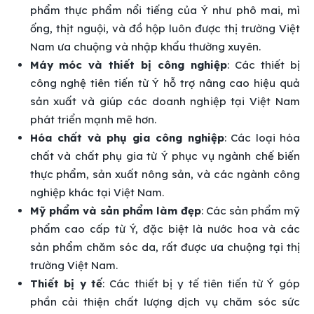
phẩm thực phẩm nổi tiếng của Ý như phô mai, mì
ống, thịt nguội, và đồ hộp luôn được thị trường Việt
Nam ưa chuộng và nhập khẩu thường xuyên.
Máy móc và thiết bị công nghiệp
: Các thiết bị
công nghệ tiên tiến từ Ý hỗ trợ nâng cao hiệu quả
sản xuất và giúp các doanh nghiệp tại Việt Nam
phát triển mạnh mẽ hơn.
Hóa chất và phụ gia công nghiệp
: Các loại hóa
chất và chất phụ gia từ Ý phục vụ ngành chế biến
thực phẩm, sản xuất nông sản, và các ngành công
nghiệp khác tại Việt Nam.
Mỹ phẩm và sản phẩm làm đẹp
: Các sản phẩm mỹ
phẩm cao cấp từ Ý, đặc biệt là nước hoa và các
sản phẩm chăm sóc da, rất được ưa chuộng tại thị
trường Việt Nam.
Thiết bị y tế
: Các thiết bị y tế tiên tiến từ Ý góp
phần cải thiện chất lượng dịch vụ chăm sóc sức