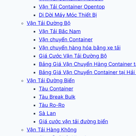
Vận Tải Container Opentop
Di Dời Máy Móc Thiết Bị
Vận Tải Đường Bộ
Vận Tải Bắc Nam
Vận chuyển Container
Vận chuyển hàng hóa bằng xe tải
Giá Cước Vận Tải Đường Bộ
Bảng Giá Vận Chuyển Hàng Container 
Bảng Giá Vận Chuyển Container tại Hả
Vận Tải Đường Biển
Tàu Container
Tàu Break Bulk
Tàu Ro-Ro
Sà Lan
Giá cước vận tải đường biển
Vận Tải Hàng Không