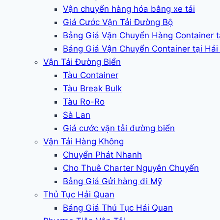
Vận chuyển hàng hóa bằng xe tải
Giá Cước Vận Tải Đường Bộ
Bảng Giá Vận Chuyển Hàng Container 
Bảng Giá Vận Chuyển Container tại Hả
Vận Tải Đường Biển
Tàu Container
Tàu Break Bulk
Tàu Ro-Ro
Sà Lan
Giá cước vận tải đường biển
Vận Tải Hàng Không
Chuyển Phát Nhanh
Cho Thuê Charter Nguyên Chuyến
Bảng Giá Gửi hàng đi Mỹ
Thủ Tục Hải Quan
Bảng Giá Thủ Tục Hải Quan