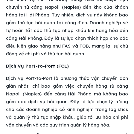
chuyển từ cảng Napoli (Naples) đến kho của khách
hàng tại Hải Phòng. Tuy nhiên, dịch vụ này không bao
gồm thủ tục hải quan tại cảng đích. Doanh nghiệp sẽ
tự hoàn tất các thủ tục nhập khẩu khi hàng hóa đến
cảng Hải Phòng. Đây là sự lựa chọn thích hợp cho các
điều kiện giao hàng như FAS và FOB, mang lại sự chủ
động về chi phí và thủ tục hải quan.
Dịch Vụ Port-to-Port (FCL)
Dịch vụ Port-to-Port là phương thức vận chuyển đơn
giản nhất, chỉ bao gồm việc chuyển hàng từ cảng
Napoli (Naples) đến cảng Hải Phòng mà không bao
gồm các dịch vụ hải quan. Đây là lựa chọn lý tưởng
cho các doanh nghiệp có kinh nghiệm trong logistics
và quản lý thủ tục nhập khẩu, giúp tối ưu hóa chi phí
vận chuyển và các quy trình quản lý hàng hóa.