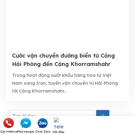
Cước vận chuyển đường biển từ Cảng
Hải Phòng đến Cảng Khorramshahr
Trong hoạt động xuất khẩu hàng hóa từ Việt
Nam sang Iran, tuyến vận chuyển từ Hải Phòng
tới Cảng Khorramshahr...
Chat Zalo
Gọi Hotline
Messenger
Hỏi đáp