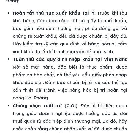
trọng:
Hoàn tất thủ tục xuất khẩu tại Ý
: Trước khi tàu
khởi hành, đảm bảo rằng tất cả giấy tờ xuất khẩu,
bao gồm hóa đơn thương mại, phiếu đóng gói và
chứng từ xuất khẩu, đều đã được chuẩn bị đầy đủ.
Hãy kiểm tra kỹ các quy định về hàng hóa bị cấm
xuất khẩu tại Ý để tránh mọi vấn đề phát sinh.
Tuân thủ các quy định nhập khẩu tại Việt Nam
:
Một số mặt hàng, đặc biệt là thực phẩm, dược
phẩm và hóa chất, có thể yêu cầu giấy phép nhập
khẩu đặc biệt. Đảm bảo chuẩn bị tất cả các thủ tục
cần thiết để tránh việc hàng hóa bị trì hoãn tại
cảng Hải Phòng.
Chứng nhận xuất xứ (C.O.)
: Đây là tài liệu quan
trọng giúp doanh nghiệp được hưởng các ưu đãi
thuế quan từ các hiệp định thương mại. Do đó, hãy
chắc chắn rằng chứng nhận xuất xứ đã được chuẩn