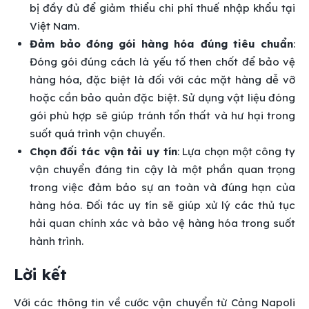
bị đầy đủ để giảm thiểu chi phí thuế nhập khẩu tại
Việt Nam.
Đảm bảo đóng gói hàng hóa đúng tiêu chuẩn
:
Đóng gói đúng cách là yếu tố then chốt để bảo vệ
hàng hóa, đặc biệt là đối với các mặt hàng dễ vỡ
hoặc cần bảo quản đặc biệt. Sử dụng vật liệu đóng
gói phù hợp sẽ giúp tránh tổn thất và hư hại trong
suốt quá trình vận chuyển.
Chọn đối tác vận tải uy tín
: Lựa chọn một công ty
vận chuyển đáng tin cậy là một phần quan trọng
trong việc đảm bảo sự an toàn và đúng hạn của
hàng hóa. Đối tác uy tín sẽ giúp xử lý các thủ tục
hải quan chính xác và bảo vệ hàng hóa trong suốt
hành trình.
Lời kết
Với các thông tin về cước vận chuyển từ Cảng Napoli