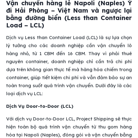
Vận chuyển hàng lẻ Napoli (Naples) Ý
đi Hải Phòng – Việt Nam và ngược lại
bằng đường biển (Less than Container
Load – LCL)
Dịch vụ Less than Container Load (LCL) là sự lựa chọn
lý tưởng cho các doanh nghiệp cần vận chuyển lô
hàng nhỏ, từ 1 CBM đến 16 CBM. Thay vì phải thuê
nguyên container, doanh nghiệp chỉ cần trả chi phí
dựa trên không gian thực tế mà hàng hóa chiếm trong
container, giúp tiết kiệm chi phí và vẫn đảm bảo sự an
toàn trong suốt quá trình vận chuyển. Dưới đây là các
loại dịch vụ LCL:
Dịch Vụ Door-to-Door (LCL)
Với dịch vụ Door-to-Door LCL, Project Shipping sẽ thực
hiện toàn bộ quá trình vận chuyển từ thu gom hàng
hóa tại Napoli (Naples), đóng gói và vận chuyển bằng