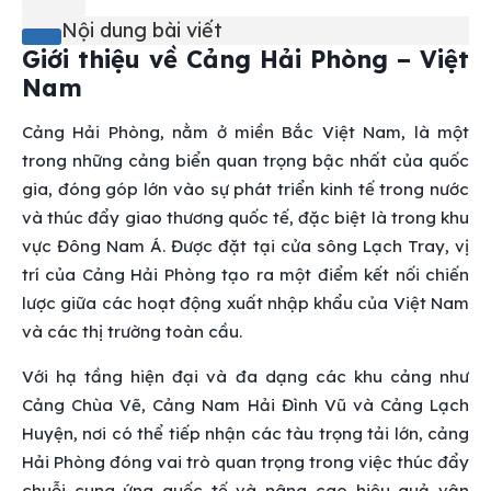
Nội dung bài viết
Giới thiệu về Cảng Hải Phòng – Việt
Nam
Cảng Hải Phòng, nằm ở miền Bắc Việt Nam, là một
trong những cảng biển quan trọng bậc nhất của quốc
gia, đóng góp lớn vào sự phát triển kinh tế trong nước
và thúc đẩy giao thương quốc tế, đặc biệt là trong khu
vực Đông Nam Á. Được đặt tại cửa sông Lạch Tray, vị
trí của Cảng Hải Phòng tạo ra một điểm kết nối chiến
lược giữa các hoạt động xuất nhập khẩu của Việt Nam
và các thị trường toàn cầu.
Với hạ tầng hiện đại và đa dạng các khu cảng như
Cảng Chùa Vẽ, Cảng Nam Hải Đình Vũ và Cảng Lạch
Huyện, nơi có thể tiếp nhận các tàu trọng tải lớn, cảng
Hải Phòng đóng vai trò quan trọng trong việc thúc đẩy
chuỗi cung ứng quốc tế và nâng cao hiệu quả vận