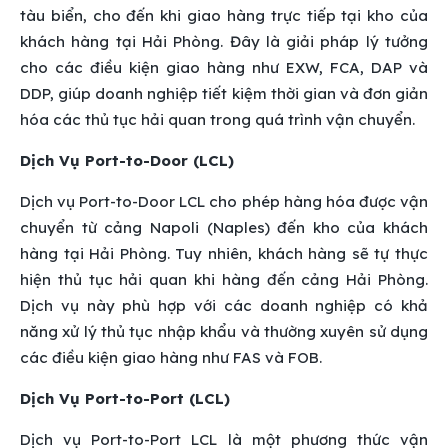
tàu biển, cho đến khi giao hàng trực tiếp tại kho của
khách hàng tại Hải Phòng. Đây là giải pháp lý tưởng
cho các điều kiện giao hàng như EXW, FCA, DAP và
DDP, giúp doanh nghiệp tiết kiệm thời gian và đơn giản
hóa các thủ tục hải quan trong quá trình vận chuyển.
Dịch Vụ Port-to-Door (LCL)
Dịch vụ Port-to-Door LCL cho phép hàng hóa được vận
chuyển từ cảng Napoli (Naples) đến kho của khách
hàng tại Hải Phòng. Tuy nhiên, khách hàng sẽ tự thực
hiện thủ tục hải quan khi hàng đến cảng Hải Phòng.
Dịch vụ này phù hợp với các doanh nghiệp có khả
năng xử lý thủ tục nhập khẩu và thường xuyên sử dụng
các điều kiện giao hàng như FAS và FOB.
Dịch Vụ Port-to-Port (LCL)
Dịch vụ Port-to-Port LCL là một phương thức vận