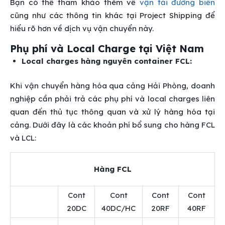
Bạn có thể tham khảo thêm về
vận tải đường biển
cũng như các thông tin khác tại Project Shipping để
hiểu rõ hơn về dịch vụ vận chuyển này.
Phụ phí và Local Charge tại Việt Nam
Local charges hàng nguyên container FCL:
Khi vận chuyển hàng hóa qua cảng Hải Phòng, doanh
nghiệp cần phải trả các phụ phí và local charges liên
quan đến thủ tục thông quan và xử lý hàng hóa tại
cảng. Dưới đây là các khoản phí bổ sung cho hàng FCL
và LCL:
Hàng FCL
Cont
Cont
Cont
Cont
20DC
40DC/HC
20RF
40RF