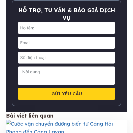
HỖ TRỢ, TƯ VẤN & BÁO GIÁ DỊCH
VỤ
GỬI YÊU CẦU
Bài viết liên quan