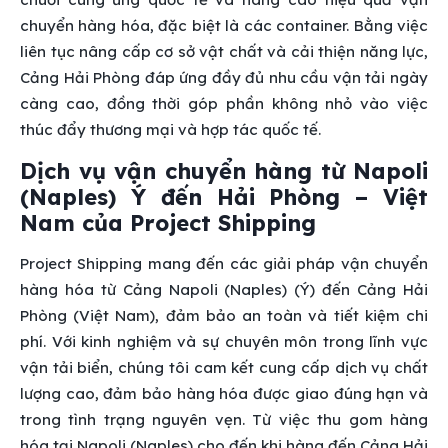
chuyển hàng hóa, đặc biệt là các container. Bằng việc
liên tục nâng cấp cơ sở vật chất và cải thiện năng lực,
Cảng Hải Phòng đáp ứng đầy đủ nhu cầu vận tải ngày
càng cao, đồng thời góp phần không nhỏ vào việc
thúc đẩy thương mại và hợp tác quốc tế.
Dịch vụ vận chuyển hàng từ Napoli
(Naples) Ý đến Hải Phòng – Việt
Nam của Project Shipping
Project Shipping mang đến các giải pháp vận chuyển
hàng hóa từ Cảng Napoli (Naples) (Ý) đến Cảng Hải
Phòng (Việt Nam), đảm bảo an toàn và tiết kiệm chi
phí. Với kinh nghiệm và sự chuyên môn trong lĩnh vực
vận tải biển, chúng tôi cam kết cung cấp dịch vụ chất
lượng cao, đảm bảo hàng hóa được giao đúng hạn và
trong tình trạng nguyên vẹn. Từ việc thu gom hàng
hóa tại Napoli (Naples) cho đến khi hàng đến Cảng Hải