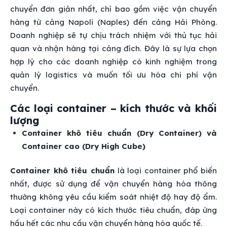
chuyển đơn giản nhất, chỉ bao gồm việc vận chuyển
hàng từ cảng Napoli (Naples) đến cảng Hải Phòng.
Doanh nghiệp sẽ tự chịu trách nhiệm với thủ tục hải
quan và nhận hàng tại cảng đích. Đây là sự lựa chọn
hợp lý cho các doanh nghiệp có kinh nghiệm trong
quản lý logistics và muốn tối ưu hóa chi phí vận
chuyển.
Các loại container – kích thước và khối
lượng
Container khô tiêu chuẩn (Dry Container) và
Container cao (Dry High Cube)
Container khô tiêu chuẩn
là loại container phổ biến
nhất, được sử dụng để vận chuyển hàng hóa thông
thường không yêu cầu kiểm soát nhiệt độ hay độ ẩm.
Loại container này có kích thước tiêu chuẩn, đáp ứng
hầu hết các nhu cầu vận chuyển hàng hóa quốc tế.