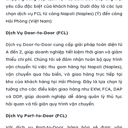
yêu cầu đặc biệt của khách hàng. Dưới đây là các lựa
chọn dịch vụ FCL từ cảng Napoli (Naples) (Ý) đến cảng
Hải Phòng (Việt Nam):
Dịch Vụ Door-to-Door (FCL)
Dịch vụ Door-to-Door cung cấp giải pháp toàn diện từ
A đến Z, giúp doanh nghiệp tiết kiệm thời gian và giảm
thiểu chi phí. Chúng tôi sẽ đảm nhận toàn bộ quy trình
vận chuyển từ việc thu gom hàng tại Napoli (Naples),
vận chuyển qua tàu biển, và giao hàng trực tiếp tại
kho của khách hàng tại Hải Phòng. Đây là lựa chọn lý
tưởng cho các điều kiện giao hàng như EXW, FCA, DAP
và DDP, giúp doanh nghiệp dễ dàng quản lý thủ tục
hải quan và tối giản quy trình vận chuyển.
Dịch Vụ Port-to-Door (FCL)
Với dịch vụ Port-to-Door, hàng hóa sẽ được vận