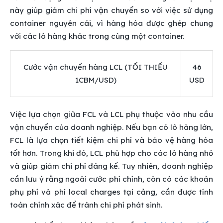
này giúp giảm chi phí vận chuyển so với việc sử dụng
container nguyên cái, vì hàng hóa được ghép chung
với các lô hàng khác trong cùng một container.
Cước vận chuyển hàng LCL (TỐI THIỂU
46
1CBM/USD)
USD
Việc lựa chọn giữa FCL và LCL phụ thuộc vào nhu cầu
vận chuyển của doanh nghiệp. Nếu bạn có lô hàng lớn,
FCL là lựa chọn tiết kiệm chi phí và bảo vệ hàng hóa
tốt hơn. Trong khi đó, LCL phù hợp cho các lô hàng nhỏ
và giúp giảm chi phí đáng kể. Tuy nhiên, doanh nghiệp
cần lưu ý rằng ngoài cước phí chính, còn có các khoản
phụ phí và phí local charges tại cảng, cần được tính
toán chính xác để tránh chi phí phát sinh.