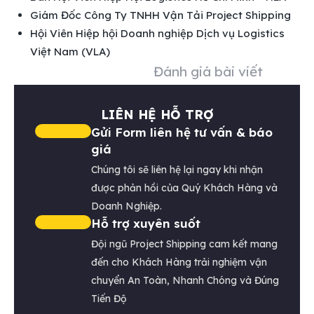
Giám Đốc Công Ty TNHH Vận Tải Project Shipping
Hội Viên Hiệp hội Doanh nghiệp Dịch vụ Logistics
Việt Nam (VLA)
Đánh giá bài viết
LIÊN HỆ HỖ TRỢ
Gửi Form liên hệ tư vấn & báo
giá
Chúng tôi sẽ liên hệ lại ngay khi nhận
được phản hồi của Quý Khách Hàng và
Doanh Nghiệp.
Hỗ trợ xuyên suốt
Đội ngũ Project Shipping cam kết mang
đến cho Khách Hàng trải nghiệm vận
chuyển An Toàn, Nhanh Chóng và Đúng
Tiến Độ