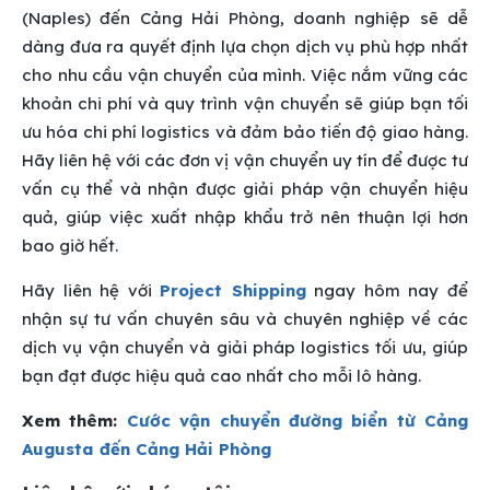
(Naples) đến Cảng Hải Phòng, doanh nghiệp sẽ dễ
dàng đưa ra quyết định lựa chọn dịch vụ phù hợp nhất
cho nhu cầu vận chuyển của mình. Việc nắm vững các
khoản chi phí và quy trình vận chuyển sẽ giúp bạn tối
ưu hóa chi phí logistics và đảm bảo tiến độ giao hàng.
Hãy liên hệ với các đơn vị vận chuyển uy tín để được tư
vấn cụ thể và nhận được giải pháp vận chuyển hiệu
quả, giúp việc xuất nhập khẩu trở nên thuận lợi hơn
bao giờ hết.
Hãy liên hệ với
Project Shipping
ngay hôm nay để
nhận sự tư vấn chuyên sâu và chuyên nghiệp về các
dịch vụ vận chuyển và giải pháp logistics tối ưu, giúp
bạn đạt được hiệu quả cao nhất cho mỗi lô hàng.
Xem thêm:
Cước vận chuyển đường biển từ Cảng
Augusta đến Cảng Hải Phòng