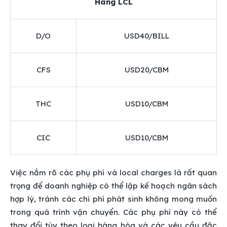
Hàng LCL
D/O
USD40/BILL
CFS
USD20/CBM
THC
USD10/CBM
CIC
USD10/CBM
Việc nắm rõ các phụ phí và local charges là rất quan
trọng để doanh nghiệp có thể lập kế hoạch ngân sách
hợp lý, tránh các chi phí phát sinh không mong muốn
trong quá trình vận chuyển. Các phụ phí này có thể
thay đổi tùy theo loại hàng hóa và các yêu cầu đặc