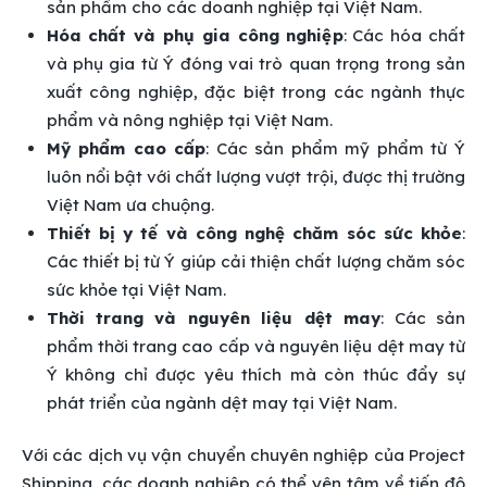
sản phẩm cho các doanh nghiệp tại Việt Nam.
Hóa chất và phụ gia công nghiệp
: Các hóa chất
và phụ gia từ Ý đóng vai trò quan trọng trong sản
xuất công nghiệp, đặc biệt trong các ngành thực
phẩm và nông nghiệp tại Việt Nam.
Mỹ phẩm cao cấp
: Các sản phẩm mỹ phẩm từ Ý
luôn nổi bật với chất lượng vượt trội, được thị trường
Việt Nam ưa chuộng.
Thiết bị y tế và công nghệ chăm sóc sức khỏe
:
Các thiết bị từ Ý giúp cải thiện chất lượng chăm sóc
sức khỏe tại Việt Nam.
Thời trang và nguyên liệu dệt may
: Các sản
phẩm thời trang cao cấp và nguyên liệu dệt may từ
Ý không chỉ được yêu thích mà còn thúc đẩy sự
phát triển của ngành dệt may tại Việt Nam.
Với các dịch vụ vận chuyển chuyên nghiệp của Project
Shipping, các doanh nghiệp có thể yên tâm về tiến độ