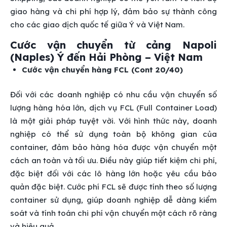
giao hàng và chi phí hợp lý, đảm bảo sự thành công
cho các giao dịch quốc tế giữa Ý và Việt Nam.
Cước vận chuyển từ cảng Napoli
(Naples) Ý đến Hải Phòng – Việt Nam
Cước vận chuyển hàng FCL (Cont 20/40)
Đối với các doanh nghiệp có nhu cầu vận chuyển số
lượng hàng hóa lớn, dịch vụ FCL (Full Container Load)
là một giải pháp tuyệt vời. Với hình thức này, doanh
nghiệp có thể sử dụng toàn bộ không gian của
container, đảm bảo hàng hóa được vận chuyển một
cách an toàn và tối ưu. Điều này giúp tiết kiệm chi phí,
đặc biệt đối với các lô hàng lớn hoặc yêu cầu bảo
quản đặc biệt. Cước phí FCL sẽ được tính theo số lượng
container sử dụng, giúp doanh nghiệp dễ dàng kiểm
soát và tính toán chi phí vận chuyển một cách rõ ràng
và hiệu quả.