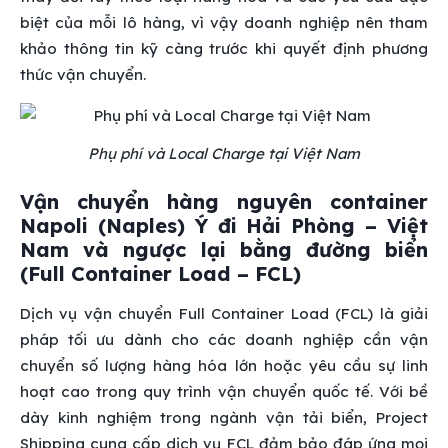
biệt của mỗi lô hàng, vì vậy doanh nghiệp nên tham
khảo thông tin kỹ càng trước khi quyết định phương
thức vận chuyển.
Phụ phí và Local Charge tại Việt Nam
Vận chuyển hàng nguyên container
Napoli (Naples) Ý đi Hải Phòng – Việt
Nam và ngược lại bằng đường biển
(Full Container Load – FCL)
Dịch vụ vận chuyển Full Container Load (FCL) là giải
pháp tối ưu dành cho các doanh nghiệp cần vận
chuyển số lượng hàng hóa lớn hoặc yêu cầu sự linh
hoạt cao trong quy trình vận chuyển quốc tế. Với bề
dày kinh nghiệm trong ngành vận tải biển, Project
Shipping cung cấp dịch vụ FCL đảm bảo đáp ứng mọi