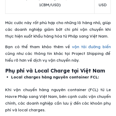
1CBM/USD)
USD
Mức cước này rất phù hợp cho những lô hàng nhỏ, giúp
các doanh nghiệp giảm bớt chi phí vận chuyển khi
thực hiện xuất khẩu hàng hóa từ Pháp sang Việt Nam.
Bạn có thể tham khảo thêm về
vận tải đường biển
cũng như các thông tin khác tại Project Shipping để
hiểu rõ hơn về dịch vụ vận chuyển này.
Phụ phí và Local Charge tại Việt Nam
Local charges hàng nguyên container FCL:
Khi vận chuyển hàng nguyên container (FCL) từ Le
Havre Pháp sang Việt Nam, bên cạnh cước vận chuyển
chính, các doanh nghiệp cần lưu ý đến các khoản phụ
phí và local charges.