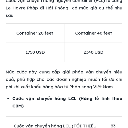
Cước vận chuyển hàng nguyên container (FCL) từ cảng
Le Havre Pháp đi Hải Phòng có mức giá cụ thể như
sau:
Container 20 feet
Container 40 feet
1750
USD
2340
USD
Mức cước này cung cấp giải pháp vận chuyển hiệu
quả, phù hợp cho các doanh nghiệp muốn tối ưu chi
phí khi xuất khẩu hàng hóa từ Pháp sang Việt Nam.
Cước vận chuyển hàng LCL (Hàng lẻ tính theo
CBM)
Cước vận chuyển hàng LCL (TỐI THIỂU
33