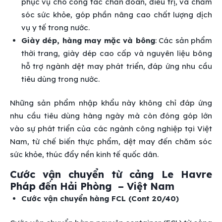
phục vụ cho công tác chẩn đoán, điều trị, và chăm
sóc sức khỏe, góp phần nâng cao chất lượng dịch
vụ y tế trong nước.
Giày dép, hàng may mặc và bông
: Các sản phẩm
thời trang, giày dép cao cấp và nguyên liệu bông
hỗ trợ ngành dệt may phát triển, đáp ứng nhu cầu
tiêu dùng trong nước.
Những sản phẩm nhập khẩu này không chỉ đáp ứng
nhu cầu tiêu dùng hàng ngày mà còn đóng góp lớn
vào sự phát triển của các ngành công nghiệp tại Việt
Nam, từ chế biến thực phẩm, dệt may đến chăm sóc
sức khỏe, thúc đẩy nền kinh tế quốc dân.
Cước vận chuyển từ cảng Le Havre
Pháp đến Hải Phòng – Việt Nam
Cước vận chuyển hàng FCL (Cont 20/40)