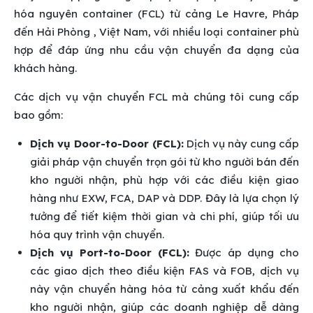
hóa nguyên container (FCL) từ cảng Le Havre, Pháp
đến Hải Phòng , Việt Nam, với nhiều loại container phù
hợp để đáp ứng nhu cầu vận chuyển đa dạng của
khách hàng.
Các dịch vụ vận chuyển FCL mà chúng tôi cung cấp
bao gồm:
Dịch vụ Door-to-Door (FCL):
Dịch vụ này cung cấp
giải pháp vận chuyển trọn gói từ kho người bán đến
kho người nhận, phù hợp với các điều kiện giao
hàng như EXW, FCA, DAP và DDP. Đây là lựa chọn lý
tưởng để tiết kiệm thời gian và chi phí, giúp tối ưu
hóa quy trình vận chuyển.
Dịch vụ Port-to-Door (FCL):
Được áp dụng cho
các giao dịch theo điều kiện FAS và FOB, dịch vụ
này vận chuyển hàng hóa từ cảng xuất khẩu đến
kho người nhận, giúp các doanh nghiệp dễ dàng