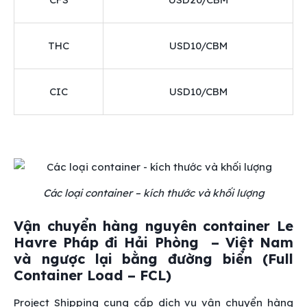
THC
USD10/CBM
CIC
USD10/CBM
Các loại container – kích thước và khối lượng
Vận chuyển hàng nguyên container Le
Havre Pháp đi Hải Phòng – Việt Nam
và ngược lại bằng đường biển (Full
Container Load – FCL)
Project Shipping cung cấp dịch vụ vận chuyển hàng