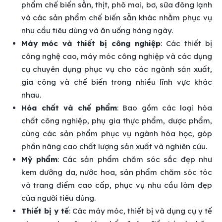
phẩm chế biến sẵn, thịt, phô mai, bơ, sữa đông lạnh
và các sản phẩm chế biến sẵn khác nhằm phục vụ
nhu cầu tiêu dùng và ăn uống hàng ngày.
Máy móc và thiết bị công nghiệp
: Các thiết bị
công nghệ cao, máy móc công nghiệp và các dụng
cụ chuyên dụng phục vụ cho các ngành sản xuất,
gia công và chế biến trong nhiều lĩnh vực khác
nhau.
Hóa chất và chế phẩm
: Bao gồm các loại hóa
chất công nghiệp, phụ gia thực phẩm, dược phẩm,
cùng các sản phẩm phục vụ ngành hóa học, góp
phần nâng cao chất lượng sản xuất và nghiên cứu.
Mỹ phẩm
: Các sản phẩm chăm sóc sắc đẹp như
kem dưỡng da, nước hoa, sản phẩm chăm sóc tóc
và trang điểm cao cấp, phục vụ nhu cầu làm đẹp
của người tiêu dùng.
Thiết bị y tế
: Các máy móc, thiết bị và dụng cụ y tế