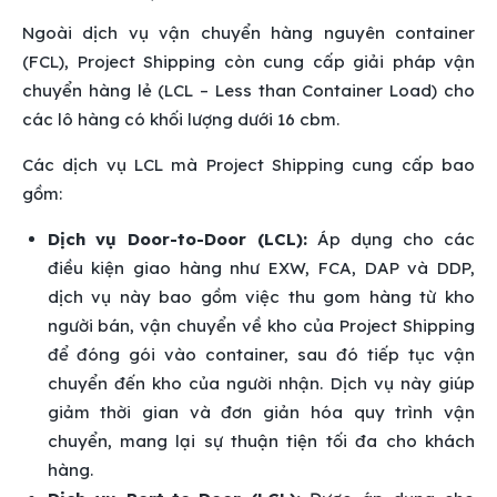
Ngoài dịch vụ vận chuyển hàng nguyên container
(FCL), Project Shipping còn cung cấp giải pháp vận
chuyển hàng lẻ (LCL – Less than Container Load) cho
các lô hàng có khối lượng dưới 16 cbm.
Các dịch vụ LCL mà Project Shipping cung cấp bao
gồm:
Dịch vụ Door-to-Door (LCL):
Áp dụng cho các
điều kiện giao hàng như EXW, FCA, DAP và DDP,
dịch vụ này bao gồm việc thu gom hàng từ kho
người bán, vận chuyển về kho của Project Shipping
để đóng gói vào container, sau đó tiếp tục vận
chuyển đến kho của người nhận. Dịch vụ này giúp
giảm thời gian và đơn giản hóa quy trình vận
chuyển, mang lại sự thuận tiện tối đa cho khách
hàng.