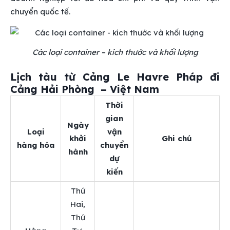
chuyển quốc tế.
Các loại container – kích thước và khối lượng
Lịch tàu từ Cảng Le Havre Pháp đi
Cảng Hải Phòng – Việt Nam
Thời
gian
Ngày
Loại
vận
khởi
Ghi chú
hàng hóa
chuyển
hành
dự
kiến
Thứ
Hai,
Thứ