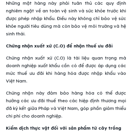
Những mặt hàng này phải tuân thủ các quy định
nghiêm ngặt về an toàn vệ sinh và sức khỏe trước khi
được phép nhập khẩu. Điều này không chỉ bảo vệ sức
khỏe người tiêu dùng mà còn bảo vệ môi trường và hệ
sinh thái.
Chứng nhận xuất xứ (C.O) để nhận thuế ưu đãi
Chứng nhận xuất xứ (C.O) là tài liệu quan trọng mà
doanh nghiệp xuất khẩu cần có để được áp dụng các
mức thuế ưu đãi khi hàng hóa được nhập khẩu vào
Việt Nam.
Chứng nhận này đảm bảo hàng hóa có thể được
hưởng các ưu đãi thuế theo các hiệp định thương mại
đã ký kết giữa Pháp và Việt Nam, góp phần giảm thiểu
chi phí cho doanh nghiệp.
Kiểm dịch thực vật đối với sản phẩm từ cây trồng