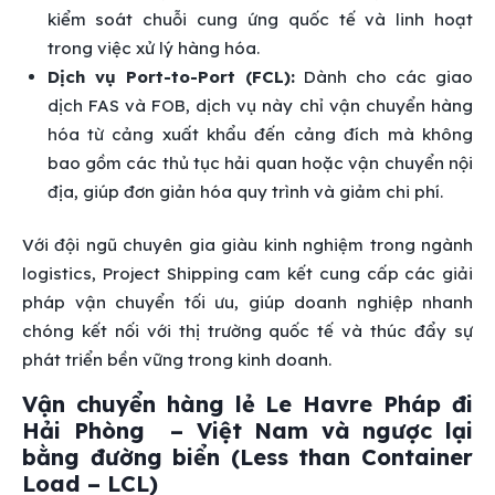
kiểm soát chuỗi cung ứng quốc tế và linh hoạt
trong việc xử lý hàng hóa.
Dịch vụ Port-to-Port (FCL):
Dành cho các giao
dịch FAS và FOB, dịch vụ này chỉ vận chuyển hàng
hóa từ cảng xuất khẩu đến cảng đích mà không
bao gồm các thủ tục hải quan hoặc vận chuyển nội
địa, giúp đơn giản hóa quy trình và giảm chi phí.
Với đội ngũ chuyên gia giàu kinh nghiệm trong ngành
logistics, Project Shipping cam kết cung cấp các giải
pháp vận chuyển tối ưu, giúp doanh nghiệp nhanh
chóng kết nối với thị trường quốc tế và thúc đẩy sự
phát triển bền vững trong kinh doanh.
Vận chuyển hàng lẻ Le Havre Pháp đi
Hải Phòng – Việt Nam và ngược lại
bằng đường biển (Less than Container
Load – LCL)