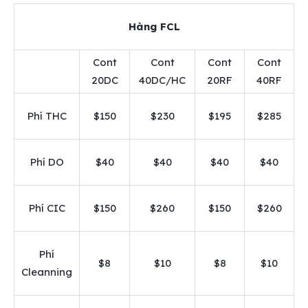
Hàng FCL
Cont
Cont
Cont
Cont
20DC
40DC/HC
20RF
40RF
Phí THC
$150
$230
$195
$285
Phí DO
$40
$40
$40
$40
Phí CIC
$150
$260
$150
$260
Phí
$8
$10
$8
$10
Cleanning