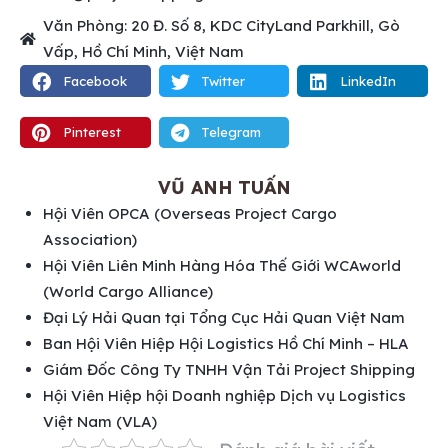
Văn Phòng: 20 Đ. Số 8, KDC CityLand Parkhill, Gò
Vấp, Hồ Chí Minh, Việt Nam
Facebook
Twitter
LinkedIn
Pinterest
Telegram
VŨ ANH TUẤN
Hội Viên OPCA (Overseas Project Cargo
Association)
Hội Viên Liên Minh Hàng Hóa Thế Giới WCAworld
(World Cargo Alliance)
Đại Lý Hải Quan tại Tổng Cục Hải Quan Việt Nam
Ban Hội Viên Hiệp Hội Logistics Hồ Chí Minh – HLA
Giám Đốc Công Ty TNHH Vận Tải Project Shipping
Hội Viên Hiệp hội Doanh nghiệp Dịch vụ Logistics
Việt Nam (VLA)