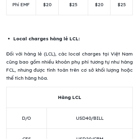
Phí EMF
$20
$25
$20
$25
Local charges hàng lẻ LCL:
Đối với hàng lẻ (LCL), các local charges tại Việt Nam
cũng bao gồm nhiều khoản phụ phí tương tự như hàng
FCL, nhưng được tính toán trên cơ sở khối lượng hoặc
thể tích hàng hóa.
Hàng LCL
D/O
USD40/BILL
CFS
USD20/CBM