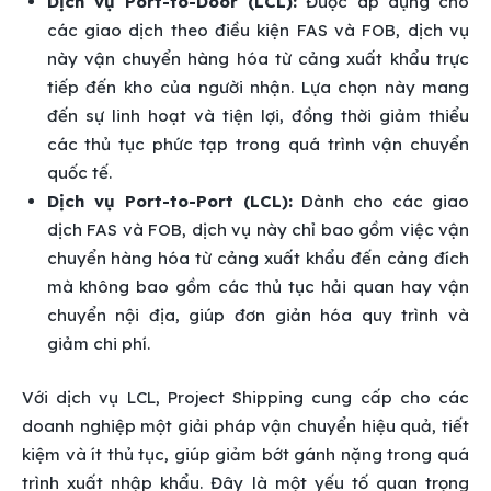
Dịch vụ Port-to-Door (LCL):
Được áp dụng cho
các giao dịch theo điều kiện FAS và FOB, dịch vụ
này vận chuyển hàng hóa từ cảng xuất khẩu trực
tiếp đến kho của người nhận. Lựa chọn này mang
đến sự linh hoạt và tiện lợi, đồng thời giảm thiểu
các thủ tục phức tạp trong quá trình vận chuyển
quốc tế.
Dịch vụ Port-to-Port (LCL):
Dành cho các giao
dịch FAS và FOB, dịch vụ này chỉ bao gồm việc vận
chuyển hàng hóa từ cảng xuất khẩu đến cảng đích
mà không bao gồm các thủ tục hải quan hay vận
chuyển nội địa, giúp đơn giản hóa quy trình và
giảm chi phí.
Với dịch vụ LCL, Project Shipping cung cấp cho các
doanh nghiệp một giải pháp vận chuyển hiệu quả, tiết
kiệm và ít thủ tục, giúp giảm bớt gánh nặng trong quá
trình xuất nhập khẩu. Đây là một yếu tố quan trọng