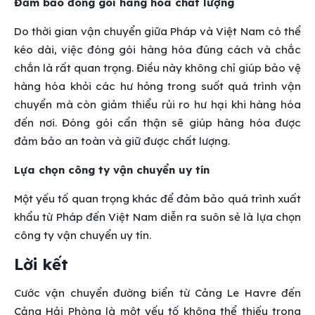
Đảm bảo đóng gói hàng hóa chất lượng
Do thời gian vận chuyển giữa Pháp và Việt Nam có thể
kéo dài, việc đóng gói hàng hóa đúng cách và chắc
chắn là rất quan trọng. Điều này không chỉ giúp bảo vệ
hàng hóa khỏi các hư hỏng trong suốt quá trình vận
chuyển mà còn giảm thiểu rủi ro hư hại khi hàng hóa
đến nơi. Đóng gói cẩn thận sẽ giúp hàng hóa được
đảm bảo an toàn và giữ được chất lượng.
Lựa chọn công ty vận chuyển uy tín
Một yếu tố quan trọng khác để đảm bảo quá trình xuất
khẩu từ Pháp đến Việt Nam diễn ra suôn sẻ là lựa chọn
công ty vận chuyển uy tín.
Lời kết
Cước vận chuyển đường biển từ Cảng Le Havre đến
Cảng Hải Phòng là một yếu tố không thể thiếu trong