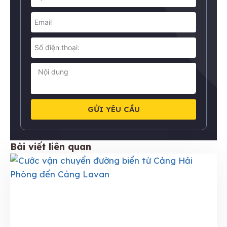
GỬI YÊU CẦU
Bài viết liên quan