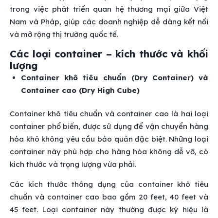
trong việc phát triển quan hệ thương mại giữa Việt
Nam và Pháp, giúp các doanh nghiệp dễ dàng kết nối
và mở rộng thị trường quốc tế.
Các loại container – kích thước và khối
lượng
Container khô tiêu chuẩn (Dry Container) và
Container cao (Dry High Cube)
Container khô tiêu chuẩn và container cao là hai loại
container phổ biến, được sử dụng để vận chuyển hàng
hóa khô không yêu cầu bảo quản đặc biệt. Những loại
container này phù hợp cho hàng hóa không dễ vỡ, có
kích thước và trọng lượng vừa phải.
Các kích thước thông dụng của container khô tiêu
chuẩn và container cao bao gồm 20 feet, 40 feet và
45 feet. Loại container này thường được ký hiệu là