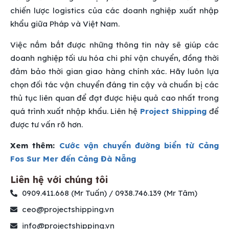
chiến lược logistics của các doanh nghiệp xuất nhập
khẩu giữa Pháp và Việt Nam.
Việc nắm bắt được những thông tin này sẽ giúp các
doanh nghiệp tối ưu hóa chi phí vận chuyển, đồng thời
đảm bảo thời gian giao hàng chính xác. Hãy luôn lựa
chọn đối tác vận chuyển đáng tin cậy và chuẩn bị các
thủ tục liên quan để đạt được hiệu quả cao nhất trong
quá trình xuất nhập khẩu. Liên hệ
Project Shipping
để
được tư vấn rõ hơn.
Xem thêm:
Cước vận chuyển đường biển từ Cảng
Fos Sur Mer đến Cảng Đà Nẵng
Liên hệ với chúng tôi
0909.411.668 (Mr Tuấn) / 0938.746.139 (Mr Tâm)
ceo@projectshipping.vn
info@projectshipping.vn