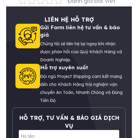
Đánh giá bài viết
LIÊN HỆ HỖ TRỢ
Gửi Form liên hệ tư vấn & báo
giá
Chúng tôi sẽ liên hệ lại ngay khi nhận
được phản hồi của Quý Khách Hàng và
Doanh Nghiệp.
Hỗ trợ xuyên suốt
Đội ngũ Project Shipping cam kết mang
đến cho Khách Hàng trải nghiệm vận
chuyển An Toàn, Nhanh Chóng và Đúng
Tiến Độ
HỖ TRỢ, TƯ VẤN & BÁO GIÁ DỊCH
VỤ