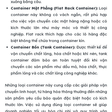
xuống bằng cẩu.
Container Mặt Phẳng (Flat Rack Container):
Loại
container này không có vách ngắn, rất phù hợp
cho việc vận chuyển các mặt hàng nặng hoặc có
kích thước lớn như máy móc và thiết bị công
nghiệp. Flat rack thích hợp cho các lô hàng đặc
biệt không thể chứa trong container kín.
Container Bồn (Tank Container):
Được thiết kế để
vận chuyển chất lỏng, hóa chất hoặc khí nén, tank
container đảm bảo an toàn tuyệt đối khi vận
chuyển các sản phẩm như dầu mỏ, hóa chất, thực
phẩm lỏng và các chất lỏng công nghiệp khác.
Những loại container này cung cấp các giải pháp vận
chuyển linh hoạt, từ hàng hóa thông thường đến những
sản phẩm yêu cầu bảo quản đặc biệt hoặc có kích
thước lớn. Việc sử dụng đúng loại container sẽ giúp
doanh nghiệp tối ưu hóa chi phí và quy trình vận