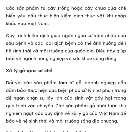
Các sản phẩm từ cây trồng hoặc cây chưa qua chế
biến yêu cầu thực hiện kiểm dịch thực vật khi nhập
khẩu vào Việt Nam.
Quy trình kiểm dịch giúp ngăn ngừa sự xâm nhập của
sâu bệnh và các loại dịch bệnh có thể ảnh hưởng đến
hệ sinh thái và môi trường của quốc gia. Điều này giúp
bảo vệ ngành nông nghiệp và sức khỏe cộng đồng.
Xử lý gỗ qua sơ chế
Đối với các sản phẩm làm từ gỗ, doanh nghiệp cần
đảm bảo thực hiện các biện pháp xử lý như phun trùng
để ngăn chặn sự lây lan của sinh vật gây hại trong
quá trình vận chuyển. Các sản phẩm gỗ phải tuân thủ
nghiêm ngặt các quy định về xử lý gỗ của Việt Nam để
bảo vệ hệ sinh thái và môi trường sống địa phương.