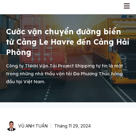
Cước vận chuyển đường biển
từ Cảng Le Havre đến Cảng Hải
Phòng
Công ty TNHH Vận Tải Project Shipping tự tin là một
trong những nhà thầu vận tải Đa Phương Thức hàng
đầu tại Việt Nam.
VŨ ANH TUẤN
Tháng 11 29, 2024