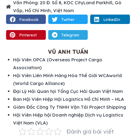
Văn Phòng: 20 Đ. Số 8, KDC CityLand Parkhill, Gò
Vấp, Hồ Chí Minh, Việt Nam
Facebook
Twitter
LinkedIn
Pinterest
Telegram
VŨ ANH TUẤN
Hội Viên OPCA (Overseas Project Cargo
Association)
Hội Viên Liên Minh Hàng Hóa Thế Giới WCAworld
(World Cargo Alliance)
Đại Lý Hải Quan tại Tổng Cục Hải Quan Việt Nam
Ban Hội Viên Hiệp Hội Logistics Hồ Chí Minh – HLA
Giám Đốc Công Ty TNHH Vận Tải Project Shipping
Hội Viên Hiệp hội Doanh nghiệp Dịch vụ Logistics
Việt Nam (VLA)
Đánh giá bài viết