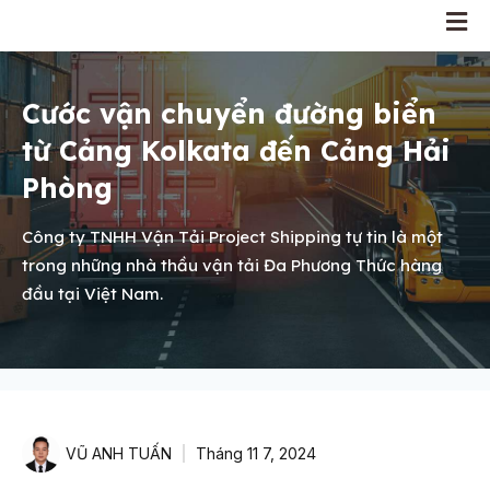
Cước vận chuyển đường biển
từ Cảng Kolkata đến Cảng Hải
Phòng
Công ty TNHH Vận Tải Project Shipping tự tin là một
trong những nhà thầu vận tải Đa Phương Thức hàng
đầu tại Việt Nam.
VŨ ANH TUẤN
Tháng 11 7, 2024