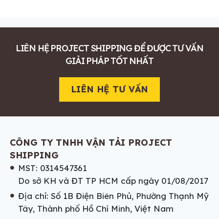
LIÊN HỆ PROJECT SHIPPING ĐỂ ĐƯỢC TƯ VẤN
GIẢI PHÁP TỐT NHẤT
LIÊN HỆ TƯ VẤN
CÔNG TY TNHH VẬN TẢI PROJECT
SHIPPING
MST: 0314547361
Do sở KH và ĐT TP HCM cấp ngày 01/08/2017
Địa chỉ: Số 1B Điện Biên Phủ, Phường Thạnh Mỹ
Tây, Thành phố Hồ Chí Minh, Việt Nam