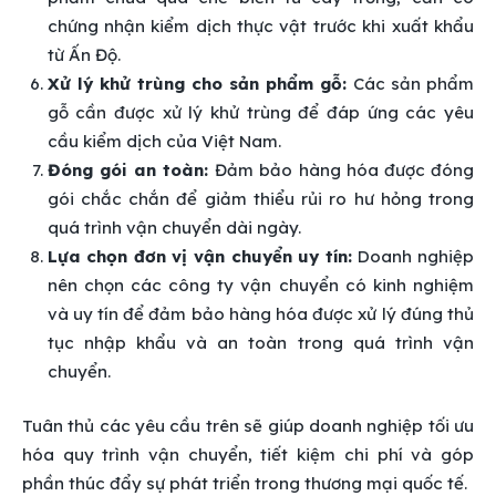
chứng nhận kiểm dịch thực vật trước khi xuất khẩu
từ Ấn Độ.
Xử lý khử trùng cho sản phẩm gỗ:
Các sản phẩm
gỗ cần được xử lý khử trùng để đáp ứng các yêu
cầu kiểm dịch của Việt Nam.
Đóng gói an toàn:
Đảm bảo hàng hóa được đóng
gói chắc chắn để giảm thiểu rủi ro hư hỏng trong
quá trình vận chuyển dài ngày.
Lựa chọn đơn vị vận chuyển uy tín:
Doanh nghiệp
nên chọn các công ty vận chuyển có kinh nghiệm
và uy tín để đảm bảo hàng hóa được xử lý đúng thủ
tục nhập khẩu và an toàn trong quá trình vận
chuyển.
Tuân thủ các yêu cầu trên sẽ giúp doanh nghiệp tối ưu
hóa quy trình vận chuyển, tiết kiệm chi phí và góp
phần thúc đẩy sự phát triển trong thương mại quốc tế.