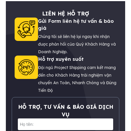
LIÊN HỆ HỖ TRỢ
Gửi Form liên hệ tư vấn & báo
giá
Chúng tôi sẽ liên hệ lại ngay khi nhận
được phản hồi của Quý Khách Hàng và
Doanh Nghiệp.
Hỗ trợ xuyên suốt
Đội ngũ Project Shipping cam kết mang
đến cho Khách Hàng trải nghiệm vận
chuyển An Toàn, Nhanh Chóng và Đúng
Tiến Độ
HỖ TRỢ, TƯ VẤN & BÁO GIÁ DỊCH
VỤ