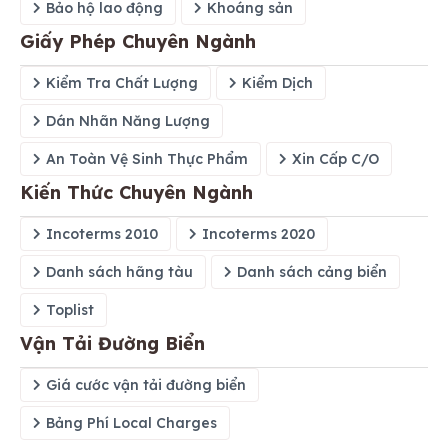
Bảo hộ lao động
Khoáng sản
Giấy Phép Chuyên Ngành
Kiểm Tra Chất Lượng
Kiểm Dịch
Dán Nhãn Năng Lượng
An Toàn Vệ Sinh Thực Phẩm
Xin Cấp C/O
Kiến Thức Chuyên Ngành
Incoterms 2010
Incoterms 2020
Danh sách hãng tàu
Danh sách cảng biển
Toplist
Vận Tải Đường Biển
Giá cước vận tải đường biển
Bảng Phí Local Charges