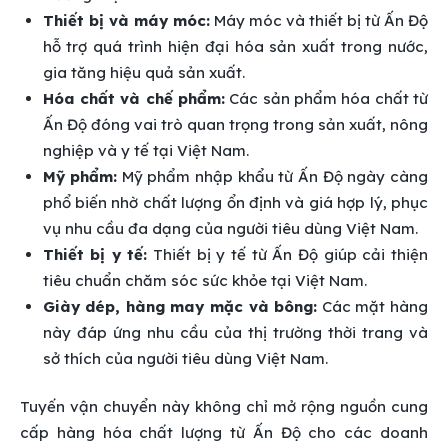
Thiết bị và máy móc:
Máy móc và thiết bị từ Ấn Độ
hỗ trợ quá trình hiện đại hóa sản xuất trong nước,
gia tăng hiệu quả sản xuất.
Hóa chất và chế phẩm:
Các sản phẩm hóa chất từ
Ấn Độ đóng vai trò quan trọng trong sản xuất, nông
nghiệp và y tế tại Việt Nam.
Mỹ phẩm:
Mỹ phẩm nhập khẩu từ Ấn Độ ngày càng
phổ biến nhờ chất lượng ổn định và giá hợp lý, phục
vụ nhu cầu đa dạng của người tiêu dùng Việt Nam.
Thiết bị y tế:
Thiết bị y tế từ Ấn Độ giúp cải thiện
tiêu chuẩn chăm sóc sức khỏe tại Việt Nam.
Giày dép, hàng may mặc và bông:
Các mặt hàng
này đáp ứng nhu cầu của thị trường thời trang và
sở thích của người tiêu dùng Việt Nam.
Tuyến vận chuyển này không chỉ mở rộng nguồn cung
cấp hàng hóa chất lượng từ Ấn Độ cho các doanh