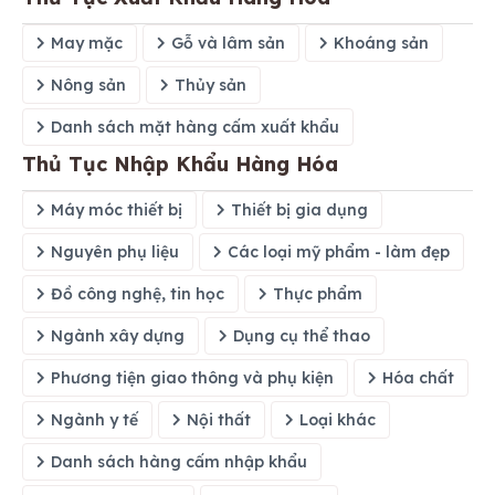
May mặc
Gỗ và lâm sản
Khoáng sản
Nông sản
Thủy sản
Danh sách mặt hàng cấm xuất khẩu
Thủ Tục Nhập Khẩu Hàng Hóa
Máy móc thiết bị
Thiết bị gia dụng
Nguyên phụ liệu
Các loại mỹ phẩm - làm đẹp
Đồ công nghệ, tin học
Thực phẩm
Ngành xây dựng
Dụng cụ thể thao
Phương tiện giao thông và phụ kiện
Hóa chất
Ngành y tế
Nội thất
Loại khác
Danh sách hàng cấm nhập khẩu