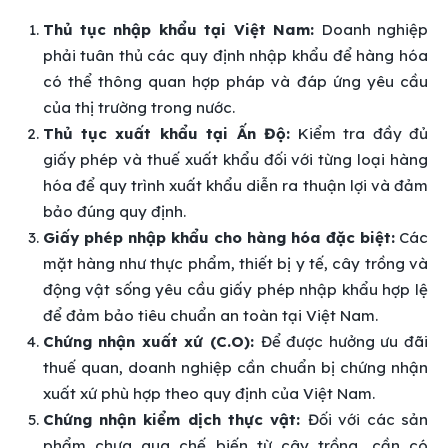
Thủ tục nhập khẩu tại Việt Nam:
Doanh nghiệp
phải tuân thủ các quy định nhập khẩu để hàng hóa
có thể thông quan hợp pháp và đáp ứng yêu cầu
của thị trường trong nước.
Thủ tục xuất khẩu tại Ấn Độ:
Kiểm tra đầy đủ
giấy phép và thuế xuất khẩu đối với từng loại hàng
hóa để quy trình xuất khẩu diễn ra thuận lợi và đảm
bảo đúng quy định.
Giấy phép nhập khẩu cho hàng hóa đặc biệt:
Các
mặt hàng như thực phẩm, thiết bị y tế, cây trồng và
động vật sống yêu cầu giấy phép nhập khẩu hợp lệ
để đảm bảo tiêu chuẩn an toàn tại Việt Nam.
Chứng nhận xuất xứ (C.O):
Để được hưởng ưu đãi
thuế quan, doanh nghiệp cần chuẩn bị chứng nhận
xuất xứ phù hợp theo quy định của Việt Nam.
Chứng nhận kiểm dịch thực vật:
Đối với các sản
phẩm chưa qua chế biến từ cây trồng, cần có