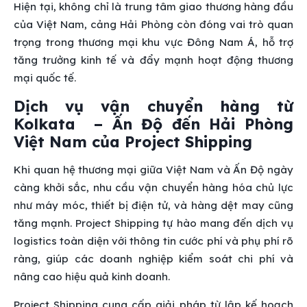
Hiện tại, không chỉ là trung tâm giao thương hàng đầu
của Việt Nam, cảng Hải Phòng còn đóng vai trò quan
trọng trong thương mại khu vực Đông Nam Á, hỗ trợ
tăng trưởng kinh tế và đẩy mạnh hoạt động thương
mại quốc tế.
Dịch vụ vận chuyển hàng từ
Kolkata – Ấn Độ đến Hải Phòng
Việt Nam của Project Shipping
Khi quan hệ thương mại giữa Việt Nam và Ấn Độ ngày
càng khởi sắc, nhu cầu vận chuyển hàng hóa chủ lực
như máy móc, thiết bị điện tử, và hàng dệt may cũng
tăng mạnh. Project Shipping tự hào mang đến dịch vụ
logistics toàn diện với thông tin cước phí và phụ phí rõ
ràng, giúp các doanh nghiệp kiểm soát chi phí và
nâng cao hiệu quả kinh doanh.
Project Shipping cung cấp giải pháp từ lập kế hoạch