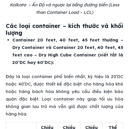
Kolkata – Ấn Độ và ngược lại bằng đường biển (Less
than Container Load – LCL)
Các loại container – kích thước và khối
lượng
Container 20 feet, 40 feet, 45 feet thường –
Dry Container và Container 20 feet, 40 feet, 45
feet cao – Dry High Cube Container (viết tắt là
20’DC hay 40’DC):
Đây là loại container phổ biến nhất, ký hiệu là 20’DC
hoặc 40’DC, được thiết kế đặc biệt cho hàng hóa khô
hoặc hàng bách hóa không yêu cầu điều kiện bảo
quản đặc biệt. Loại container này giúp tối ưu hóa
không gian lưu trữ mà vẫn giữ được chất lượng của
hàng hóa.
Chiều
Chiều
Chiều
Thể