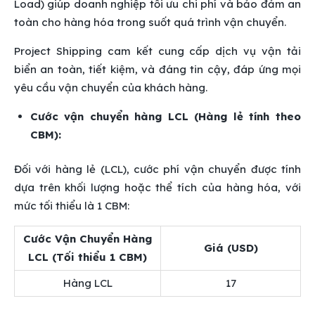
Load) giúp doanh nghiệp tối ưu chi phí và bảo đảm an
toàn cho hàng hóa trong suốt quá trình vận chuyển.
Project Shipping cam kết cung cấp dịch vụ vận tải
biển an toàn, tiết kiệm, và đáng tin cậy, đáp ứng mọi
yêu cầu vận chuyển của khách hàng.
Cước vận chuyển hàng LCL (Hàng lẻ tính theo
CBM):
Đối với hàng lẻ (LCL), cước phí vận chuyển được tính
dựa trên khối lượng hoặc thể tích của hàng hóa, với
mức tối thiểu là 1 CBM:
Cước Vận Chuyển Hàng
Giá (USD)
LCL (Tối thiểu 1 CBM)
Hàng LCL
17