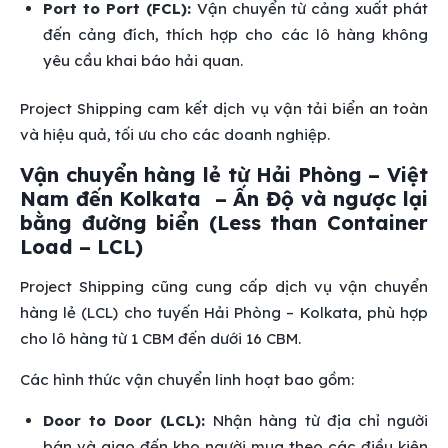
Port to Port (FCL):
Vận chuyển từ cảng xuất phát
đến cảng đích, thích hợp cho các lô hàng không
yêu cầu khai báo hải quan.
Project Shipping cam kết dịch vụ vận tải biển an toàn
và hiệu quả, tối ưu cho các doanh nghiệp.
Vận chuyển hàng lẻ từ Hải Phòng – Việt
Nam đến Kolkata – Ấn Độ và ngược lại
bằng đường biển (Less than Container
Load – LCL)
Project Shipping cũng cung cấp dịch vụ vận chuyển
hàng lẻ (LCL) cho tuyến Hải Phòng – Kolkata, phù hợp
cho lô hàng từ 1 CBM đến dưới 16 CBM.
Các hình thức vận chuyển linh hoạt bao gồm:
Door to Door (LCL):
Nhận hàng từ địa chỉ người
bán và giao đến kho người mua theo các điều kiện