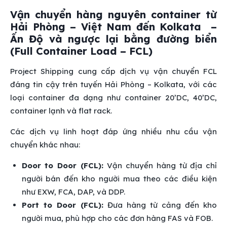
Vận chuyển hàng nguyên container từ
Hải Phòng – Việt Nam đến Kolkata –
Ấn Độ và ngược lại bằng đường biển
(Full Container Load – FCL)
Project Shipping cung cấp dịch vụ vận chuyển FCL
đáng tin cậy trên tuyến Hải Phòng – Kolkata, với các
loại container đa dạng như container 20’DC, 40’DC,
container lạnh và flat rack.
Các dịch vụ linh hoạt đáp ứng nhiều nhu cầu vận
chuyển khác nhau:
Door to Door (FCL):
Vận chuyển hàng từ địa chỉ
người bán đến kho người mua theo các điều kiện
như EXW, FCA, DAP, và DDP.
Port to Door (FCL):
Đưa hàng từ cảng đến kho
người mua, phù hợp cho các đơn hàng FAS và FOB.