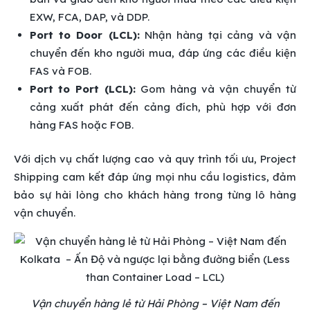
EXW, FCA, DAP, và DDP.
Port to Door (LCL):
Nhận hàng tại cảng và vận
chuyển đến kho người mua, đáp ứng các điều kiện
FAS và FOB.
Port to Port (LCL):
Gom hàng và vận chuyển từ
cảng xuất phát đến cảng đích, phù hợp với đơn
hàng FAS hoặc FOB.
Với dịch vụ chất lượng cao và quy trình tối ưu, Project
Shipping cam kết đáp ứng mọi nhu cầu logistics, đảm
bảo sự hài lòng cho khách hàng trong từng lô hàng
vận chuyển.
Vận chuyển hàng lẻ từ Hải Phòng – Việt Nam đến