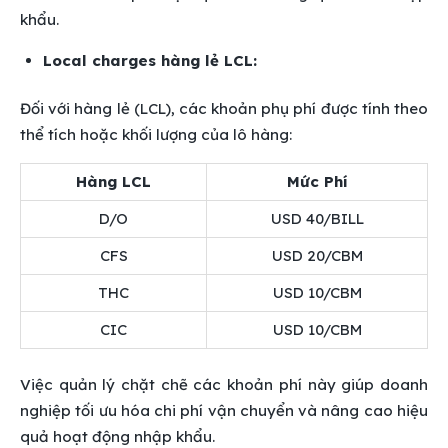
khẩu.
Local charges hàng lẻ LCL:
Đối với hàng lẻ (LCL), các khoản phụ phí được tính theo
thể tích hoặc khối lượng của lô hàng:
Hàng LCL
Mức Phí
D/O
USD 40/BILL
CFS
USD 20/CBM
THC
USD 10/CBM
CIC
USD 10/CBM
Việc quản lý chặt chẽ các khoản phí này giúp doanh
nghiệp tối ưu hóa chi phí vận chuyển và nâng cao hiệu
quả hoạt động nhập khẩu.