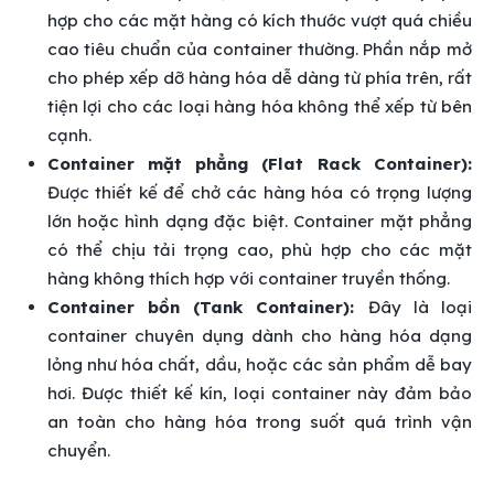
hợp cho các mặt hàng có kích thước vượt quá chiều
cao tiêu chuẩn của container thường. Phần nắp mở
cho phép xếp dỡ hàng hóa dễ dàng từ phía trên, rất
tiện lợi cho các loại hàng hóa không thể xếp từ bên
cạnh.
Container mặt phẳng (Flat Rack Container):
Được thiết kế để chở các hàng hóa có trọng lượng
lớn hoặc hình dạng đặc biệt. Container mặt phẳng
có thể chịu tải trọng cao, phù hợp cho các mặt
hàng không thích hợp với container truyền thống.
Container bồn (Tank Container):
Đây là loại
container chuyên dụng dành cho hàng hóa dạng
lỏng như hóa chất, dầu, hoặc các sản phẩm dễ bay
hơi. Được thiết kế kín, loại container này đảm bảo
an toàn cho hàng hóa trong suốt quá trình vận
chuyển.