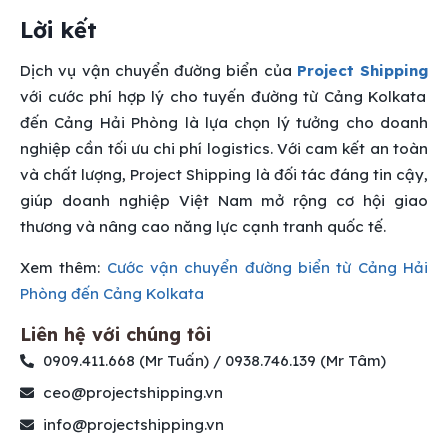
Lời kết
Dịch vụ vận chuyển đường biển của
Project Shipping
với cước phí hợp lý cho tuyến đường từ Cảng Kolkata
đến Cảng Hải Phòng là lựa chọn lý tưởng cho doanh
nghiệp cần tối ưu chi phí logistics. Với cam kết an toàn
và chất lượng, Project Shipping là đối tác đáng tin cậy,
giúp doanh nghiệp Việt Nam mở rộng cơ hội giao
thương và nâng cao năng lực cạnh tranh quốc tế.
Xem thêm:
Cước vận chuyển đường biển từ Cảng Hải
Phòng đến Cảng Kolkata
Liên hệ với chúng tôi
0909.411.668 (Mr Tuấn) / 0938.746.139 (Mr Tâm)
ceo@projectshipping.vn
info@projectshipping.vn