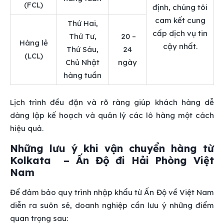
(FCL)
định, chúng tôi
cam kết cung
Thứ Hai,
cấp dịch vụ tin
Thứ Tư,
20 –
Hàng lẻ
cậy nhất.
Thứ Sáu,
24
(LCL)
Chủ Nhật
ngày
hàng tuần
Lịch trình đều đặn và rõ ràng giúp khách hàng dễ
dàng lập kế hoạch và quản lý các lô hàng một cách
hiệu quả.
Những lưu ý khi vận chuyển hàng từ
Kolkata – Ấn Độ đi Hải Phòng Việt
Nam
Để đảm bảo quy trình nhập khẩu từ Ấn Độ về Việt Nam
diễn ra suôn sẻ, doanh nghiệp cần lưu ý những điểm
quan trọng sau: