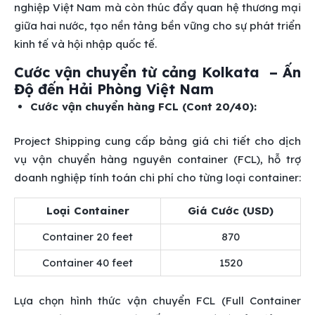
nghiệp Việt Nam mà còn thúc đẩy quan hệ thương mại
giữa hai nước, tạo nền tảng bền vững cho sự phát triển
kinh tế và hội nhập quốc tế.
Cước vận chuyển từ cảng Kolkata – Ấn
Độ đến Hải Phòng Việt Nam
Cước vận chuyển hàng FCL (Cont 20/40):
Project Shipping cung cấp bảng giá chi tiết cho dịch
vụ vận chuyển hàng nguyên container (FCL), hỗ trợ
doanh nghiệp tính toán chi phí cho từng loại container:
Loại Container
Giá Cước (USD)
Container 20 feet
870
Container 40 feet
1520
Lựa chọn hình thức vận chuyển FCL (Full Container