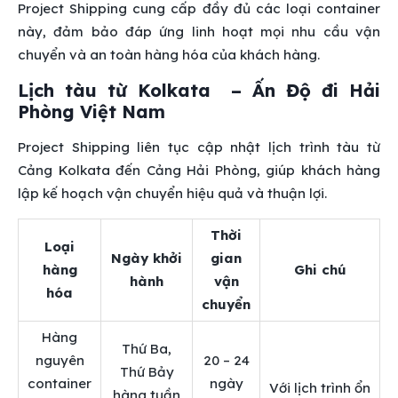
Project Shipping cung cấp đầy đủ các loại container
này, đảm bảo đáp ứng linh hoạt mọi nhu cầu vận
chuyển và an toàn hàng hóa của khách hàng.
Lịch tàu từ Kolkata – Ấn Độ đi Hải
Phòng Việt Nam
Project Shipping liên tục cập nhật lịch trình tàu từ
Cảng Kolkata đến Cảng Hải Phòng, giúp khách hàng
lập kế hoạch vận chuyển hiệu quả và thuận lợi.
Thời
Loại
Ngày khởi
gian
hàng
Ghi chú
hành
vận
hóa
chuyển
Hàng
Thứ Ba,
nguyên
20 – 24
Thứ Bảy
container
ngày
Với lịch trình ổn
hàng tuần