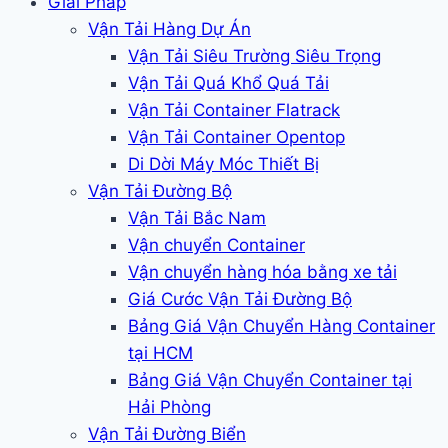
Giải Pháp
Vận Tải Hàng Dự Án
Vận Tải Siêu Trường Siêu Trọng
Vận Tải Quá Khổ Quá Tải
Vận Tải Container Flatrack
Vận Tải Container Opentop
Di Dời Máy Móc Thiết Bị
Vận Tải Đường Bộ
Vận Tải Bắc Nam
Vận chuyển Container
Vận chuyển hàng hóa bằng xe tải
Giá Cước Vận Tải Đường Bộ
Bảng Giá Vận Chuyển Hàng Container
tại HCM
Bảng Giá Vận Chuyển Container tại
Hải Phòng
Vận Tải Đường Biển