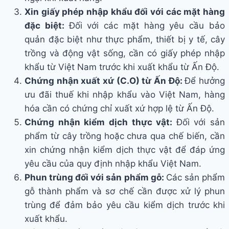
Xin giấy phép nhập khẩu đối với các mặt hàng
đặc biệt:
Đối với các mặt hàng yêu cầu bảo
quản đặc biệt như thực phẩm, thiết bị y tế, cây
trồng và động vật sống, cần có giấy phép nhập
khẩu từ Việt Nam trước khi xuất khẩu từ Ấn Độ.
Chứng nhận xuất xứ (C.O) từ Ấn Độ:
Để hưởng
ưu đãi thuế khi nhập khẩu vào Việt Nam, hàng
hóa cần có chứng chỉ xuất xứ hợp lệ từ Ấn Độ.
Chứng nhận kiểm dịch thực vật:
Đối với sản
phẩm từ cây trồng hoặc chưa qua chế biến, cần
xin chứng nhận kiểm dịch thực vật để đáp ứng
yêu cầu của quy định nhập khẩu Việt Nam.
Phun trùng đối với sản phẩm gỗ:
Các sản phẩm
gỗ thành phẩm và sơ chế cần được xử lý phun
trùng để đảm bảo yêu cầu kiểm dịch trước khi
xuất khẩu.