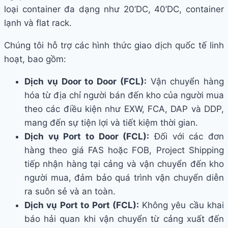
loại container đa dạng như 20’DC, 40’DC, container
lạnh và flat rack.
Chúng tôi hỗ trợ các hình thức giao dịch quốc tế linh
hoạt, bao gồm:
Dịch vụ Door to Door (FCL):
Vận chuyển hàng
hóa từ địa chỉ người bán đến kho của người mua
theo các điều kiện như EXW, FCA, DAP và DDP,
mang đến sự tiện lợi và tiết kiệm thời gian.
Dịch vụ Port to Door (FCL):
Đối với các đơn
hàng theo giá FAS hoặc FOB, Project Shipping
tiếp nhận hàng tại cảng và vận chuyển đến kho
người mua, đảm bảo quá trình vận chuyển diễn
ra suôn sẻ và an toàn.
Dịch vụ Port to Port (FCL):
Không yêu cầu khai
báo hải quan khi vận chuyển từ cảng xuất đến