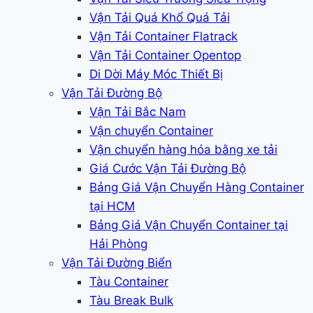
Vận Tải Quá Khổ Quá Tải
Vận Tải Container Flatrack
Vận Tải Container Opentop
Di Dời Máy Móc Thiết Bị
Vận Tải Đường Bộ
Vận Tải Bắc Nam
Vận chuyển Container
Vận chuyển hàng hóa bằng xe tải
Giá Cước Vận Tải Đường Bộ
Bảng Giá Vận Chuyển Hàng Container
tại HCM
Bảng Giá Vận Chuyển Container tại
Hải Phòng
Vận Tải Đường Biển
Tàu Container
Tàu Break Bulk