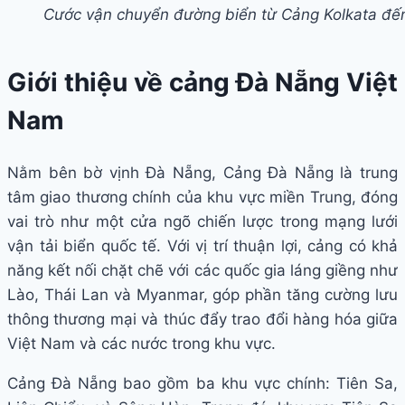
Cước vận chuyển đường biển từ Cảng Kolkata đ
Giới thiệu về cảng Đà Nẵng Việt
Nam
Nằm bên bờ vịnh Đà Nẵng, Cảng Đà Nẵng là trung
tâm giao thương chính của khu vực miền Trung, đóng
vai trò như một cửa ngõ chiến lược trong mạng lưới
vận tải biển quốc tế. Với vị trí thuận lợi, cảng có khả
năng kết nối chặt chẽ với các quốc gia láng giềng như
Lào, Thái Lan và Myanmar, góp phần tăng cường lưu
thông thương mại và thúc đẩy trao đổi hàng hóa giữa
Việt Nam và các nước trong khu vực.
Cảng Đà Nẵng bao gồm ba khu vực chính: Tiên Sa,