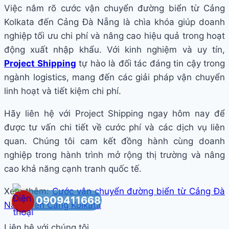
Việc nắm rõ cước vận chuyển đường biển từ Cảng
Kolkata đến Cảng Đà Nẵng là chìa khóa giúp doanh
nghiệp tối ưu chi phí và nâng cao hiệu quả trong hoạt
động xuất nhập khẩu. Với kinh nghiệm và uy tín,
Project Shipping
tự hào là đối tác đáng tin cậy trong
ngành logistics, mang đến các giải pháp vận chuyển
linh hoạt và tiết kiệm chi phí.
Hãy liên hệ với Project Shipping ngay hôm nay để
được tư vấn chi tiết về cước phí và các dịch vụ liên
quan. Chúng tôi cam kết đồng hành cùng doanh
nghiệp trong hành trình mở rộng thị trường và nâng
cao khả năng cạnh tranh quốc tế.
Xem thêm:
Cước vận chuyển đường biển từ Cảng Đà
0909411668
Nẵng đến Cảng Kolkata
Liên hệ với chúng tôi