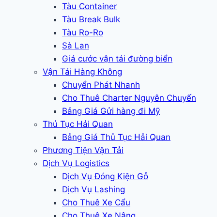
Tàu Container
Tàu Break Bulk
Tàu Ro-Ro
Sà Lan
Giá cước vận tải đường biển
Vận Tải Hàng Không
Chuyển Phát Nhanh
Cho Thuê Charter Nguyên Chuyến
Bảng Giá Gửi hàng đi Mỹ
Thủ Tục Hải Quan
Bảng Giá Thủ Tục Hải Quan
Phương Tiện Vận Tải
Dịch Vụ Logistics
Dịch Vụ Đóng Kiện Gỗ
Dịch Vụ Lashing
Cho Thuê Xe Cẩu
Cho Thuê Xe Nâng