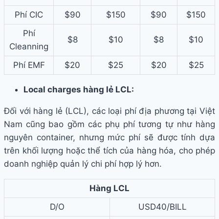
Phí CIC
$90
$150
$90
$150
Phí
$8
$10
$8
$10
Cleanning
Phí EMF
$20
$25
$20
$25
Local charges hàng lẻ LCL:
Đối với hàng lẻ (LCL), các loại phí địa phương tại Việt
Nam cũng bao gồm các phụ phí tương tự như hàng
nguyên container, nhưng mức phí sẽ được tính dựa
trên khối lượng hoặc thể tích của hàng hóa, cho phép
doanh nghiệp quản lý chi phí hợp lý hơn.
Hàng LCL
D/O
USD40/BILL