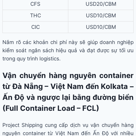
CFS
USD20/CBM
THC
USD10/CBM
CIC
USD10/CBM
Nắm rõ các khoản chi phí này sẽ giúp doanh nghiệp
kiểm soát ngân sách hiệu quả và đạt được sự tối ưu
trong quy trình logistics.
Vận chuyển hàng nguyên container
từ Đà Nẵng – Việt Nam đến Kolkata –
Ấn Độ và ngược lại bằng đường biển
(Full Container Load – FCL)
Project Shipping cung cấp dịch vụ vận chuyển hàng
nguyên container từ Việt Nam đến Ấn Độ với nhiều