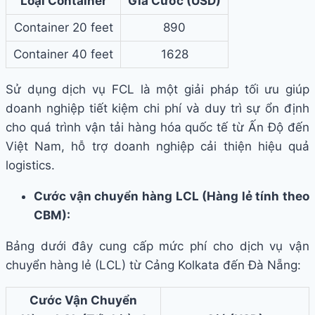
Loại Container
Giá Cước (USD)
Container 20 feet
890
Container 40 feet
1628
Sử dụng dịch vụ FCL là một giải pháp tối ưu giúp
doanh nghiệp tiết kiệm chi phí và duy trì sự ổn định
cho quá trình vận tải hàng hóa quốc tế từ Ấn Độ đến
Việt Nam, hỗ trợ doanh nghiệp cải thiện hiệu quả
logistics.
Cước vận chuyển hàng LCL (Hàng lẻ tính theo
CBM):
Bảng dưới đây cung cấp mức phí cho dịch vụ vận
chuyển hàng lẻ (LCL) từ Cảng Kolkata đến Đà Nẵng:
Cước Vận Chuyển