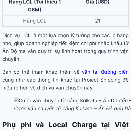
Hàng LCL (Tối thiểu 1
Giá (USD)
CBM)
Hàng LCL
21
Dịch vụ LCL là một lựa chọn lý tưởng cho các lô hàng
nhỏ, giúp doanh nghiệp tiết kiệm chi phí nhập khẩu từ
Ấn Độ mà vẫn duy trì sự linh hoạt trong quy trình vận
chuyển.
Bạn có thể tham khảo thêm về
vận tải đường biển
cũng như các thông tin khác tại Project Shipping để
hiểu rõ hơn về dịch vụ vận chuyển này.
Cước vận chuyển từ cảng Kolkata – Ấn Độ đến Đ
Phụ phí và Local Charge tại Việt