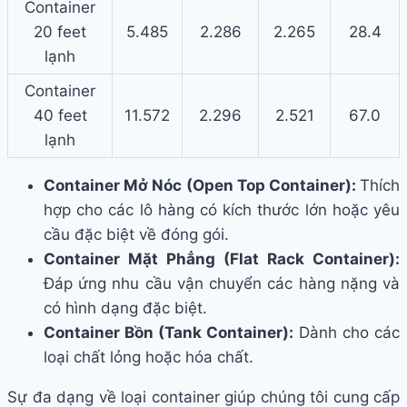
Container
20 feet
5.485
2.286
2.265
28.4
lạnh
Container
40 feet
11.572
2.296
2.521
67.0
lạnh
Container Mở Nóc (Open Top Container):
Thích
hợp cho các lô hàng có kích thước lớn hoặc yêu
cầu đặc biệt về đóng gói.
Container Mặt Phẳng (Flat Rack Container):
Đáp ứng nhu cầu vận chuyển các hàng nặng và
có hình dạng đặc biệt.
Container Bồn (Tank Container):
Dành cho các
loại chất lỏng hoặc hóa chất.
Sự đa dạng về loại container giúp chúng tôi cung cấp