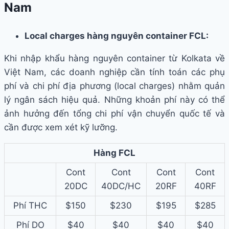
Nam
Local charges hàng nguyên container FCL:
Khi nhập khẩu hàng nguyên container từ Kolkata về
Việt Nam, các doanh nghiệp cần tính toán các phụ
phí và chi phí địa phương (local charges) nhằm quản
lý ngân sách hiệu quả. Những khoản phí này có thể
ảnh hưởng đến tổng chi phí vận chuyển quốc tế và
cần được xem xét kỹ lưỡng.
Hàng FCL
Cont
Cont
Cont
Cont
20DC
40DC/HC
20RF
40RF
Phí THC
$150
$230
$195
$285
Phí DO
$40
$40
$40
$40