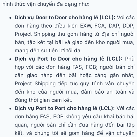
hình thức vận chuyển đa dạng như:
Dịch vụ Door to Door cho hàng lẻ (LCL):
Với các
đơn hàng theo điều kiện EXW, FCA, DAP, DDP,
Project Shipping thu gom hàng từ địa chỉ người
bán, tập kết tại bãi và giao đến kho người mua,
mang đến sự tiện lợi tối đa.
Dịch vụ Port to Door cho hàng lẻ (LCL):
Phù
hợp với các đơn hàng FAS, FOB; người bán chỉ
cần giao hàng đến bãi hoặc cảng gần nhất,
Project Shipping tiếp tục quy trình vận chuyển
đến kho của người mua, đảm bảo an toàn và
đúng thời gian cam kết.
Dịch vụ Port to Port cho hàng lẻ (LCL):
Với các
đơn hàng FAS, FOB không yêu cầu khai báo hải
quan, người bán chỉ cần đưa hàng đến bãi tập
kết, và chúng tôi sẽ gom hàng để vận chuyển