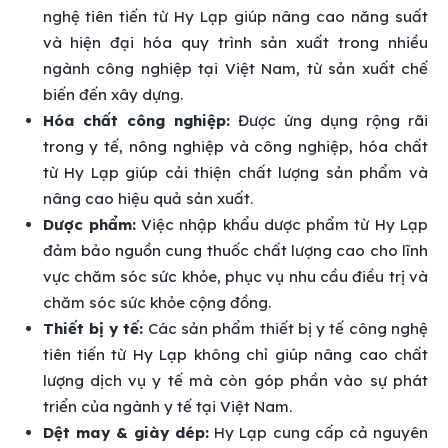
nghệ tiên tiến từ Hy Lạp giúp nâng cao năng suất
và hiện đại hóa quy trình sản xuất trong nhiều
ngành công nghiệp tại Việt Nam, từ sản xuất chế
biến đến xây dựng.
Hóa chất công nghiệp:
Được ứng dụng rộng rãi
trong y tế, nông nghiệp và công nghiệp, hóa chất
từ Hy Lạp giúp cải thiện chất lượng sản phẩm và
nâng cao hiệu quả sản xuất.
Dược phẩm:
Việc nhập khẩu dược phẩm từ Hy Lạp
đảm bảo nguồn cung thuốc chất lượng cao cho lĩnh
vực chăm sóc sức khỏe, phục vụ nhu cầu điều trị và
chăm sóc sức khỏe cộng đồng.
Thiết bị y tế:
Các sản phẩm thiết bị y tế công nghệ
tiên tiến từ Hy Lạp không chỉ giúp nâng cao chất
lượng dịch vụ y tế mà còn góp phần vào sự phát
triển của ngành y tế tại Việt Nam.
Dệt may & giày dép:
Hy Lạp cung cấp cả nguyên