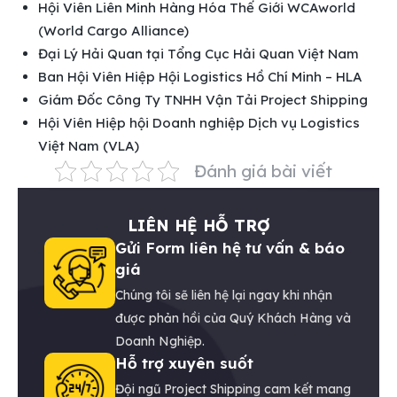
Hội Viên Liên Minh Hàng Hóa Thế Giới WCAworld
(World Cargo Alliance)
Đại Lý Hải Quan tại Tổng Cục Hải Quan Việt Nam
Ban Hội Viên Hiệp Hội Logistics Hồ Chí Minh – HLA
Giám Đốc Công Ty TNHH Vận Tải Project Shipping
Hội Viên Hiệp hội Doanh nghiệp Dịch vụ Logistics
Việt Nam (VLA)
Đánh giá bài viết
LIÊN HỆ HỖ TRỢ
Gửi Form liên hệ tư vấn & báo
giá
Chúng tôi sẽ liên hệ lại ngay khi nhận
được phản hồi của Quý Khách Hàng và
Doanh Nghiệp.
Hỗ trợ xuyên suốt
Đội ngũ Project Shipping cam kết mang