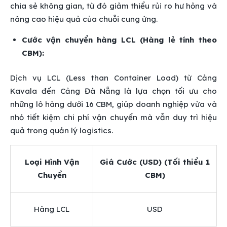
chia sẻ không gian, từ đó giảm thiểu rủi ro hư hỏng và
nâng cao hiệu quả của chuỗi cung ứng.
Cước vận chuyển hàng LCL (Hàng lẻ tính theo
CBM):
Dịch vụ LCL (Less than Container Load) từ Cảng
Kavala đến Cảng Đà Nẵng là lựa chọn tối ưu cho
những lô hàng dưới 16 CBM, giúp doanh nghiệp vừa và
nhỏ tiết kiệm chi phí vận chuyển mà vẫn duy trì hiệu
quả trong quản lý logistics.
Loại Hình Vận
Giá Cước (USD) (Tối thiểu 1
Chuyển
CBM)
Hàng LCL
USD