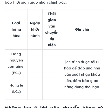
bảo thời gian giao nhận chính xác.
Thời
gian
Loại
Ngày
vận
hàng
khởi
Ghi chú
chuyển
hóa
hành
dự
kiến
Hàng
nguyên
Lịch trình được tối ưu
container
hóa để đáp ứng nhu
(FCL)
cầu xuất nhập khẩu
lớn, đảm bảo giao
Hàng lẻ
hàng đúng thời hạn.
(LCL)