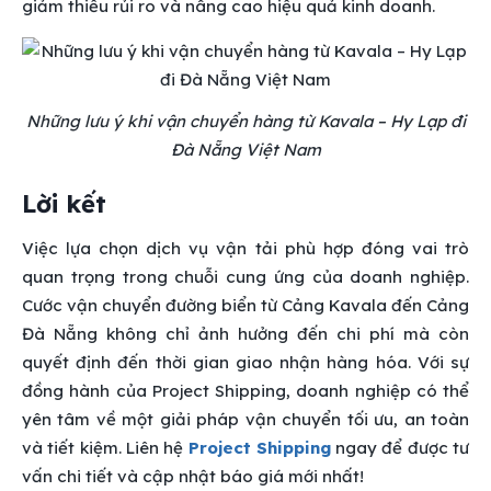
giảm thiểu rủi ro và nâng cao hiệu quả kinh doanh.
Những lưu ý khi vận chuyển hàng từ Kavala – Hy Lạp đi
Đà Nẵng Việt Nam
Lời kết
Việc lựa chọn dịch vụ vận tải phù hợp đóng vai trò
quan trọng trong chuỗi cung ứng của doanh nghiệp.
Cước vận chuyển đường biển từ Cảng Kavala đến Cảng
Đà Nẵng không chỉ ảnh hưởng đến chi phí mà còn
quyết định đến thời gian giao nhận hàng hóa. Với sự
đồng hành của Project Shipping, doanh nghiệp có thể
yên tâm về một giải pháp vận chuyển tối ưu, an toàn
và tiết kiệm. Liên hệ
Project Shipping
ngay để được tư
vấn chi tiết và cập nhật báo giá mới nhất!