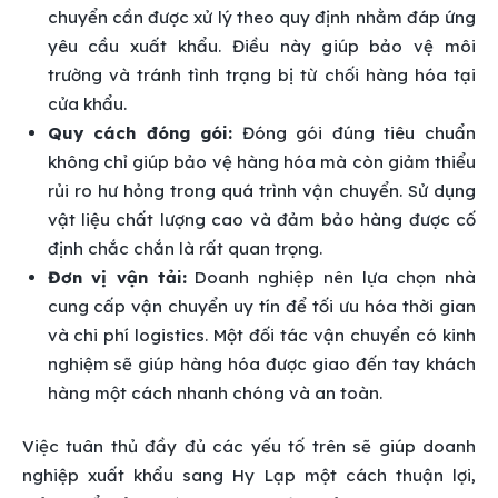
chuyển cần được xử lý theo quy định nhằm đáp ứng
yêu cầu xuất khẩu. Điều này giúp bảo vệ môi
trường và tránh tình trạng bị từ chối hàng hóa tại
cửa khẩu.
Quy cách đóng gói:
Đóng gói đúng tiêu chuẩn
không chỉ giúp bảo vệ hàng hóa mà còn giảm thiểu
rủi ro hư hỏng trong quá trình vận chuyển. Sử dụng
vật liệu chất lượng cao và đảm bảo hàng được cố
định chắc chắn là rất quan trọng.
Đơn vị vận tải:
Doanh nghiệp nên lựa chọn nhà
cung cấp vận chuyển uy tín để tối ưu hóa thời gian
và chi phí logistics. Một đối tác vận chuyển có kinh
nghiệm sẽ giúp hàng hóa được giao đến tay khách
hàng một cách nhanh chóng và an toàn.
Việc tuân thủ đầy đủ các yếu tố trên sẽ giúp doanh
nghiệp xuất khẩu sang Hy Lạp một cách thuận lợi,