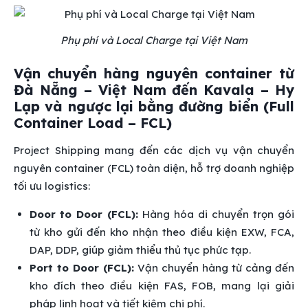
Phụ phí và Local Charge tại Việt Nam
Vận chuyển hàng nguyên container từ
Đà Nẵng – Việt Nam đến Kavala – Hy
Lạp và ngược lại bằng đường biển (Full
Container Load – FCL)
Project Shipping mang đến các dịch vụ vận chuyển
nguyên container (FCL) toàn diện, hỗ trợ doanh nghiệp
tối ưu logistics:
Door to Door (FCL):
Hàng hóa di chuyển trọn gói
từ kho gửi đến kho nhận theo điều kiện EXW, FCA,
DAP, DDP, giúp giảm thiểu thủ tục phức tạp.
Port to Door (FCL):
Vận chuyển hàng từ cảng đến
kho đích theo điều kiện FAS, FOB, mang lại giải
pháp linh hoạt và tiết kiệm chi phí.