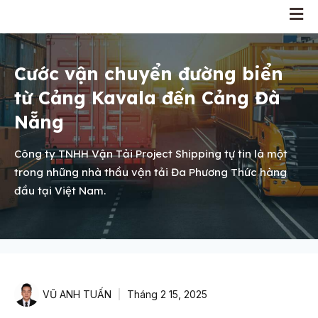
Cước vận chuyển đường biển
từ Cảng Kavala đến Cảng Đà
Nẵng
Công ty TNHH Vận Tải Project Shipping tự tin là một
trong những nhà thầu vận tải Đa Phương Thức hàng
đầu tại Việt Nam.
VŨ ANH TUẤN
Tháng 2 15, 2025