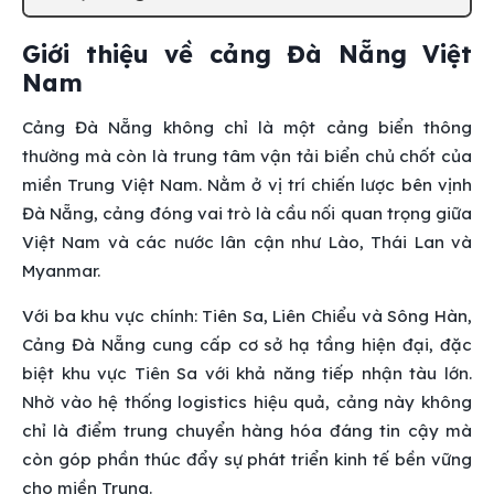
Giới thiệu về cảng Đà Nẵng Việt
Nam
Cảng Đà Nẵng không chỉ là một cảng biển thông
thường mà còn là trung tâm vận tải biển chủ chốt của
miền Trung Việt Nam. Nằm ở vị trí chiến lược bên vịnh
Đà Nẵng, cảng đóng vai trò là cầu nối quan trọng giữa
Việt Nam và các nước lân cận như Lào, Thái Lan và
Myanmar.
Với ba khu vực chính: Tiên Sa, Liên Chiểu và Sông Hàn,
Cảng Đà Nẵng cung cấp cơ sở hạ tầng hiện đại, đặc
biệt khu vực Tiên Sa với khả năng tiếp nhận tàu lớn.
Nhờ vào hệ thống logistics hiệu quả, cảng này không
chỉ là điểm trung chuyển hàng hóa đáng tin cậy mà
còn góp phần thúc đẩy sự phát triển kinh tế bền vững
cho miền Trung.