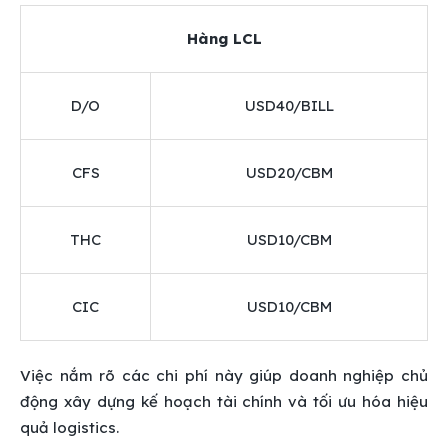
Hàng LCL
D/O
USD40/BILL
CFS
USD20/CBM
THC
USD10/CBM
CIC
USD10/CBM
Việc nắm rõ các chi phí này giúp doanh nghiệp chủ
động xây dựng kế hoạch tài chính và tối ưu hóa hiệu
quả logistics.