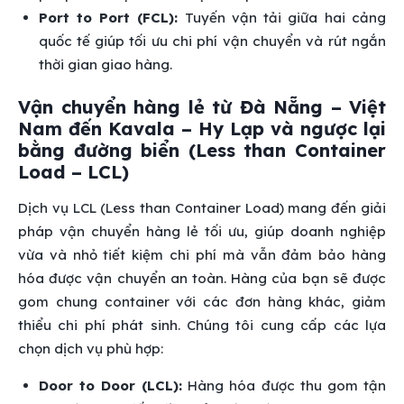
Port to Port (FCL):
Tuyến vận tải giữa hai cảng
quốc tế giúp tối ưu chi phí vận chuyển và rút ngắn
thời gian giao hàng.
Vận chuyển hàng lẻ từ Đà Nẵng – Việt
Nam đến Kavala – Hy Lạp và ngược lại
bằng đường biển (Less than Container
Load – LCL)
Dịch vụ LCL (Less than Container Load) mang đến giải
pháp vận chuyển hàng lẻ tối ưu, giúp doanh nghiệp
vừa và nhỏ tiết kiệm chi phí mà vẫn đảm bảo hàng
hóa được vận chuyển an toàn. Hàng của bạn sẽ được
gom chung container với các đơn hàng khác, giảm
thiểu chi phí phát sinh. Chúng tôi cung cấp các lựa
chọn dịch vụ phù hợp:
Door to Door (LCL):
Hàng hóa được thu gom tận