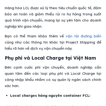
Hàng hóa LCL được xử lý theo tiêu chuẩn quốc tế, đảm
bảo an toàn và giảm thiểu rủi ro hư hỏng trong suốt
quá trình vận chuyển, mang lại sự yên tâm cho doanh
nghiệp khi giao nhận.
Bạn có thể tham khảo thêm về
vận tải đường biển
cũng như các thông tin khác tại Project Shipping để
hiểu rõ hơn về dịch vụ vận chuyển này.
Phụ phí và Local Charge tại Việt Nam
Bên cạnh cước phí vận chuyển, doanh nghiệp cần
quan tâm đến các loại phụ phí và Local Charge tại
cảng nhập khẩu nhằm có sự quản lý ngân sách chính
xác hơn.
Local charges hàng nguyên container FCL: