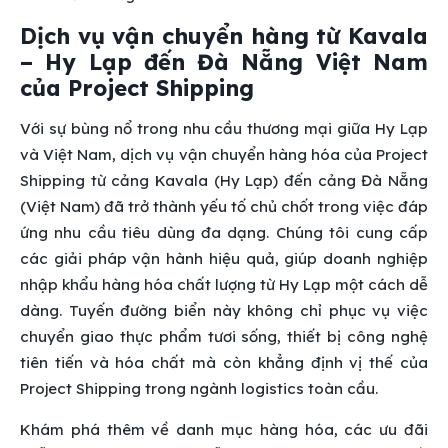
Dịch vụ vận chuyển hàng từ Kavala
– Hy Lạp đến Đà Nẵng Việt Nam
của Project Shipping
Với sự bùng nổ trong nhu cầu thương mại giữa Hy Lạp
và Việt Nam, dịch vụ vận chuyển hàng hóa của Project
Shipping từ cảng Kavala (Hy Lạp) đến cảng Đà Nẵng
(Việt Nam) đã trở thành yếu tố chủ chốt trong việc đáp
ứng nhu cầu tiêu dùng đa dạng. Chúng tôi cung cấp
các giải pháp vận hành hiệu quả, giúp doanh nghiệp
nhập khẩu hàng hóa chất lượng từ Hy Lạp một cách dễ
dàng. Tuyến đường biển này không chỉ phục vụ việc
chuyển giao thực phẩm tươi sống, thiết bị công nghệ
tiên tiến và hóa chất mà còn khẳng định vị thế của
Project Shipping trong ngành logistics toàn cầu.
Khám phá thêm về danh mục hàng hóa, các ưu đãi