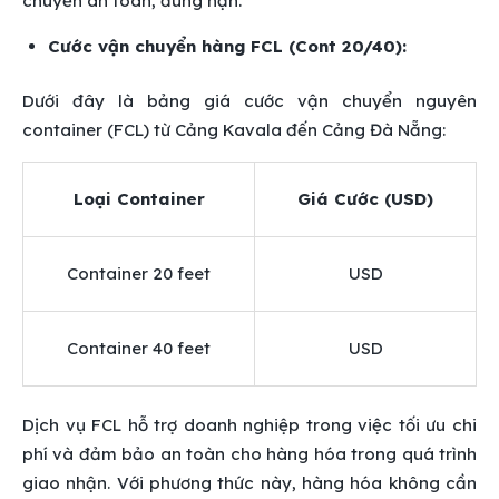
chuyển an toàn, đúng hạn.
Cước vận chuyển hàng FCL (Cont 20/40):
Dưới đây là bảng giá cước vận chuyển nguyên
container (FCL) từ Cảng Kavala đến Cảng Đà Nẵng:
Loại Container
Giá Cước (USD)
Container 20 feet
USD
Container 40 feet
USD
Dịch vụ FCL hỗ trợ doanh nghiệp trong việc tối ưu chi
phí và đảm bảo an toàn cho hàng hóa trong quá trình
giao nhận. Với phương thức này, hàng hóa không cần