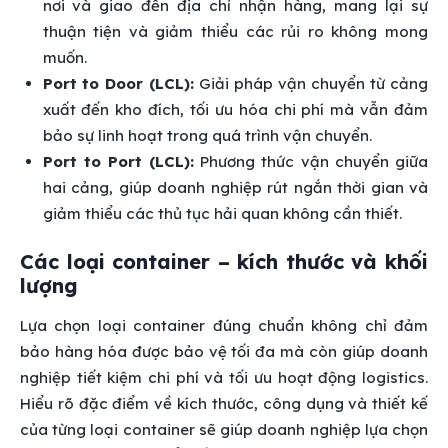
nơi và giao đến địa chỉ nhận hàng, mang lại sự
thuận tiện và giảm thiểu các rủi ro không mong
muốn.
Port to Door (LCL):
Giải pháp vận chuyển từ cảng
xuất đến kho đích, tối ưu hóa chi phí mà vẫn đảm
bảo sự linh hoạt trong quá trình vận chuyển.
Port to Port (LCL):
Phương thức vận chuyển giữa
hai cảng, giúp doanh nghiệp rút ngắn thời gian và
giảm thiểu các thủ tục hải quan không cần thiết.
Các loại container – kích thước và khối
lượng
Lựa chọn loại container đúng chuẩn không chỉ đảm
bảo hàng hóa được bảo vệ tối đa mà còn giúp doanh
nghiệp tiết kiệm chi phí và tối ưu hoạt động logistics.
Hiểu rõ đặc điểm về kích thước, công dụng và thiết kế
của từng loại container sẽ giúp doanh nghiệp lựa chọn