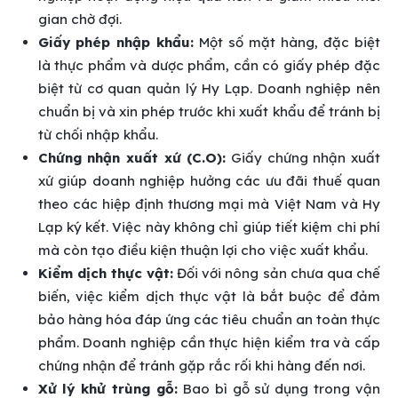
gian chờ đợi.
Giấy phép nhập khẩu:
Một số mặt hàng, đặc biệt
là thực phẩm và dược phẩm, cần có giấy phép đặc
biệt từ cơ quan quản lý Hy Lạp. Doanh nghiệp nên
chuẩn bị và xin phép trước khi xuất khẩu để tránh bị
từ chối nhập khẩu.
Chứng nhận xuất xứ (C.O):
Giấy chứng nhận xuất
xứ giúp doanh nghiệp hưởng các ưu đãi thuế quan
theo các hiệp định thương mại mà Việt Nam và Hy
Lạp ký kết. Việc này không chỉ giúp tiết kiệm chi phí
mà còn tạo điều kiện thuận lợi cho việc xuất khẩu.
Kiểm dịch thực vật:
Đối với nông sản chưa qua chế
biến, việc kiểm dịch thực vật là bắt buộc để đảm
bảo hàng hóa đáp ứng các tiêu chuẩn an toàn thực
phẩm. Doanh nghiệp cần thực hiện kiểm tra và cấp
chứng nhận để tránh gặp rắc rối khi hàng đến nơi.
Xử lý khử trùng gỗ:
Bao bì gỗ sử dụng trong vận