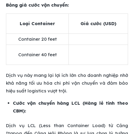
Bảng giá cước vận chuyển:
Loại Container
Giá cước (USD)
Container 20 feet
Container 40 feet
Dịch vụ này mang lại lợi ích lớn cho doanh nghiệp nhờ
khả năng tối ưu hóa chi phí vận chuyển và đảm bảo
hiệu suất logistics vượt trội.
Cước vận chuyển hàng LCL (Hàng lẻ tính theo
CBM):
Dịch vụ LCL (Less than Container Load) từ Cảng
Itapoa đến Cảng Hải Phòng là sự lựa chọn lý tưởng