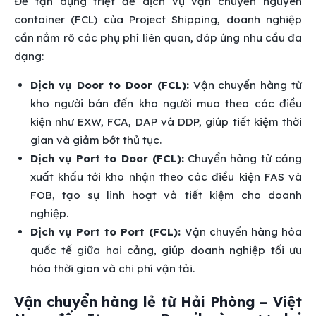
Để tận dụng triệt để dịch vụ vận chuyển nguyên
container (FCL) của Project Shipping, doanh nghiệp
cần nắm rõ các phụ phí liên quan, đáp ứng nhu cầu đa
dạng:
Dịch vụ Door to Door (FCL):
Vận chuyển hàng từ
kho người bán đến kho người mua theo các điều
kiện như EXW, FCA, DAP và DDP, giúp tiết kiệm thời
gian và giảm bớt thủ tục.
Dịch vụ Port to Door (FCL):
Chuyển hàng từ cảng
xuất khẩu tới kho nhận theo các điều kiện FAS và
FOB, tạo sự linh hoạt và tiết kiệm cho doanh
nghiệp.
Dịch vụ Port to Port (FCL):
Vận chuyển hàng hóa
quốc tế giữa hai cảng, giúp doanh nghiệp tối ưu
hóa thời gian và chi phí vận tải.
Vận chuyển hàng lẻ từ Hải Phòng – Việt