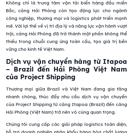
Không chỉ là trung tâm vận tải biển hàng đầu miền
Bắc, cảng Hải Phòng còn tạo động lực cho ngành
công nghiệp, thương mại và logistics phát triển mạnh
mẽ. Với lợi thế về vị trí địa lý và năng lực vận hành vượt
trội, cảng Hải Phòng đã trở thành một phần không thể
thiếu trong chuỗi cung ứng toàn cầu, tạo giá trị bền
vững cho kinh tế Việt Nam.
Dịch vụ vận chuyển hàng từ Itapoa
– Brazil đến Hải Phòng Việt Nam
của Project Shipping
Thương mại giữa Brazil và Việt Nam đang gia tăng
nhanh chóng, thúc đẩy nhu cầu dịch vụ vận chuyển
của Project Shipping từ cảng Itapoa (Brazil) đến cảng
Hải Phòng (Việt Nam) trở nên vô cùng quan trọng.
Chúng tôi cung cấp các giải pháp logistics toàn diện,
hỗ trợ doanh nghiệp nhập khẩu hàng hóa chất lượng