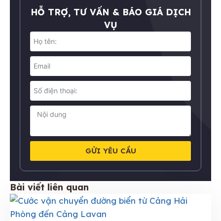
HỖ TRỢ, TƯ VẤN & BÁO GIÁ DỊCH
VỤ
GỬI YÊU CẦU
Bài viết liên quan