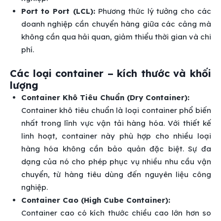
Port to Port (LCL):
Phương thức lý tưởng cho các
doanh nghiệp cần chuyển hàng giữa các cảng mà
không cần qua hải quan, giảm thiểu thời gian và chi
phí.
Các loại container – kích thước và khối
lượng
Container Khô Tiêu Chuẩn (Dry Container):
Container khô tiêu chuẩn là loại container phổ biến
nhất trong lĩnh vực vận tải hàng hóa. Với thiết kế
linh hoạt, container này phù hợp cho nhiều loại
hàng hóa không cần bảo quản đặc biệt. Sự đa
dạng của nó cho phép phục vụ nhiều nhu cầu vận
chuyển, từ hàng tiêu dùng đến nguyên liệu công
nghiệp.
Container Cao (High Cube Container):
Container cao có kích thước chiều cao lớn hơn so