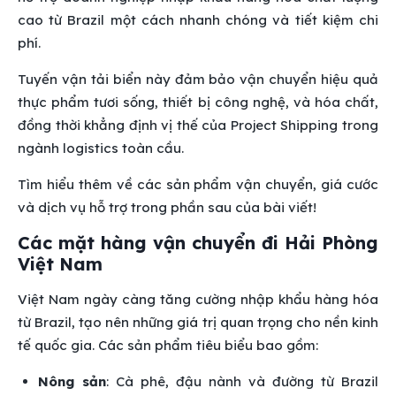
cao từ Brazil một cách nhanh chóng và tiết kiệm chi
phí.
Tuyến vận tải biển này đảm bảo vận chuyển hiệu quả
thực phẩm tươi sống, thiết bị công nghệ, và hóa chất,
đồng thời khẳng định vị thế của Project Shipping trong
ngành logistics toàn cầu.
Tìm hiểu thêm về các sản phẩm vận chuyển, giá cước
và dịch vụ hỗ trợ trong phần sau của bài viết!
Các mặt hàng vận chuyển đi Hải Phòng
Việt Nam
Việt Nam ngày càng tăng cường nhập khẩu hàng hóa
từ Brazil, tạo nên những giá trị quan trọng cho nền kinh
tế quốc gia. Các sản phẩm tiêu biểu bao gồm:
Nông sản
: Cà phê, đậu nành và đường từ Brazil