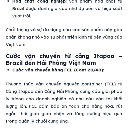
Hóa chất công nghiệp
: Sản phẩm hóa chất từ
Brazil được đánh giá cao nhờ độ bền và hiệu suất
vượt trội.
Chất lượng và sự đa dạng của các sản phẩm này góp
phần không nhỏ vào sự phát triển kinh tế bền vững của
Việt Nam.
Cước vận chuyển từ cảng Itapoa –
Brazil đến Hải Phòng Việt Nam
Cước vận chuyển hàng FCL (Cont 20/40):
Phương thức vận chuyển nguyên container (FCL) từ
Cảng Itapoa đến Cảng Hải Phòng cung cấp giải pháp
lý tưởng cho doanh nghiệp có nhu cầu vận tải khối
lượng lớn. FCL đảm bảo an toàn cho hàng hóa, rút
ngắn thời gian giao nhận và tăng cường hiệu quả
trong quản lý chuỗi cung ứng.