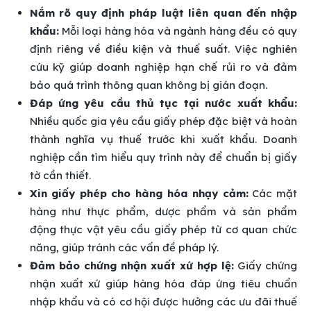
Nắm rõ quy định pháp luật liên quan đến nhập
khẩu:
Mỗi loại hàng hóa và ngành hàng đều có quy
định riêng về điều kiện và thuế suất. Việc nghiên
cứu kỹ giúp doanh nghiệp hạn chế rủi ro và đảm
bảo quá trình thông quan không bị gián đoạn.
Đáp ứng yêu cầu thủ tục tại nước xuất khẩu:
Nhiều quốc gia yêu cầu giấy phép đặc biệt và hoàn
thành nghĩa vụ thuế trước khi xuất khẩu. Doanh
nghiệp cần tìm hiểu quy trình này để chuẩn bị giấy
tờ cần thiết.
Xin giấy phép cho hàng hóa nhạy cảm:
Các mặt
hàng như thực phẩm, dược phẩm và sản phẩm
động thực vật yêu cầu giấy phép từ cơ quan chức
năng, giúp tránh các vấn đề pháp lý.
Đảm bảo chứng nhận xuất xứ hợp lệ:
Giấy chứng
nhận xuất xứ giúp hàng hóa đáp ứng tiêu chuẩn
nhập khẩu và có cơ hội được hưởng các ưu đãi thuế