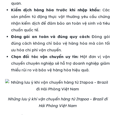
quan.
Kiểm dịch hàng hóa trước khi nhập khẩu:
Các
sản phẩm từ động thực vật thường yêu cầu chứng
nhận kiểm dịch để đảm bảo an toàn vệ sinh và tiêu
chuẩn quốc tế.
Đóng gói an toàn và đúng quy cách:
Đóng gói
đúng cách không chỉ bảo vệ hàng hóa mà còn tối
ưu hóa chi phí vận chuyển.
Chọn đối tác vận chuyển uy tín:
Một đơn vị vận
chuyển chuyên nghiệp sẽ hỗ trợ doanh nghiệp giảm
thiểu rủi ro và bảo vệ hàng hóa hiệu quả.
Những lưu ý khi vận chuyển hàng từ Itapoa – Brazil đi
Hải Phòng Việt Nam