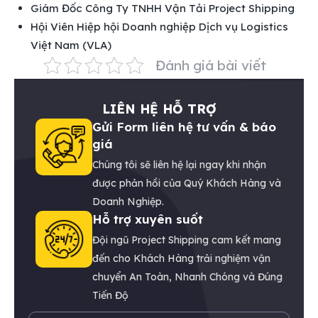
Giám Đốc Công Ty TNHH Vận Tải Project Shipping
Hội Viên Hiệp hội Doanh nghiệp Dịch vụ Logistics
Việt Nam (VLA)
Đánh giá bài viết
LIÊN HỆ HỖ TRỢ
Gửi Form liên hệ tư vấn & báo
giá
Chúng tôi sẽ liên hệ lại ngay khi nhận
được phản hồi của Quý Khách Hàng và
Doanh Nghiệp.
Hỗ trợ xuyên suốt
Đội ngũ Project Shipping cam kết mang
đến cho Khách Hàng trải nghiệm vận
chuyển An Toàn, Nhanh Chóng và Đúng
Tiến Độ