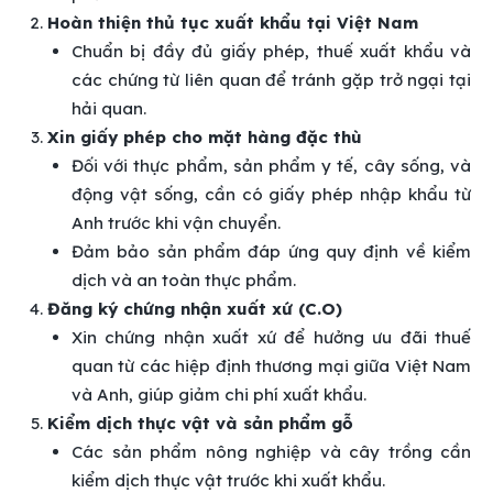
Hoàn thiện thủ tục xuất khẩu tại Việt Nam
Chuẩn bị đầy đủ giấy phép, thuế xuất khẩu và
các chứng từ liên quan để tránh gặp trở ngại tại
hải quan.
Xin giấy phép cho mặt hàng đặc thù
Đối với thực phẩm, sản phẩm y tế, cây sống, và
động vật sống, cần có giấy phép nhập khẩu từ
Anh trước khi vận chuyển.
Đảm bảo sản phẩm đáp ứng quy định về kiểm
dịch và an toàn thực phẩm.
Đăng ký chứng nhận xuất xứ (C.O)
Xin chứng nhận xuất xứ để hưởng ưu đãi thuế
quan từ các hiệp định thương mại giữa Việt Nam
và Anh, giúp giảm chi phí xuất khẩu.
Kiểm dịch thực vật và sản phẩm gỗ
Các sản phẩm nông nghiệp và cây trồng cần
kiểm dịch thực vật trước khi xuất khẩu.