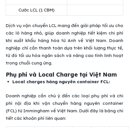
Cước LCL (1 CBM)
Dịch vụ vận chuyển LCL mang đến giải pháp tối ưu cho
các lô hàng nhỏ, giúp doanh nghiệp tiết kiệm chi phí
khi xuất khẩu hàng hóa từ Anh về Việt Nam. Doanh
nghiệp chỉ cần thanh toán dựa trên khối lượng thực tế,
từ đó tối ưu hóa ngân sách và nâng cao tính linh hoạt
trong chuỗi cung ứng.
Phụ phí và Local Charge tại Việt Nam
Local charges hàng nguyên container FCL:
Doanh nghiệp cần chú ý đến các loại phụ phí và chi
phí nội địa khi vận chuyển hàng nguyên container
(FCL) từ Immingham về Việt Nam. Dưới đây là bảng chi
tiết các khoản phí liên quan: