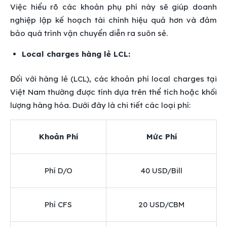
Việc hiểu rõ các khoản phụ phí này sẽ giúp doanh
nghiệp lập kế hoạch tài chính hiệu quả hơn và đảm
bảo quá trình vận chuyển diễn ra suôn sẻ.
Local charges hàng lẻ LCL:
Đối với hàng lẻ (LCL), các khoản phí local charges tại
Việt Nam thường được tính dựa trên thể tích hoặc khối
lượng hàng hóa. Dưới đây là chi tiết các loại phí:
Khoản Phí
Mức Phí
Phí D/O
40 USD/Bill
Phí CFS
20 USD/CBM