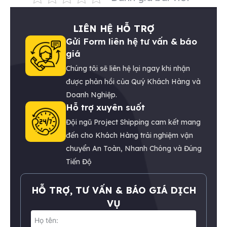
LIÊN HỆ HỖ TRỢ
Gửi Form liên hệ tư vấn & báo
giá
Chúng tôi sẽ liên hệ lại ngay khi nhận
được phản hồi của Quý Khách Hàng và
Doanh Nghiệp.
Hỗ trợ xuyên suốt
Đội ngũ Project Shipping cam kết mang
đến cho Khách Hàng trải nghiệm vận
chuyển An Toàn, Nhanh Chóng và Đúng
Tiến Độ
HỖ TRỢ, TƯ VẤN & BÁO GIÁ DỊCH
VỤ