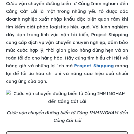
Cước vận chuyển đường biển từ Cảng Immingham đến
Cảng Cát Lái là một trong những yếu tố được các
doanh nghiệp xuất nhập khẩu đặc biệt quan tâm khi
tìm kiếm giải pháp logistics hiệu quả. Với kinh nghiệm
dày dạn trong lĩnh vực vận tải biển, Project Shipping
cung cấp dịch vụ vận chuyển chuyên nghiệp, đảm bảo
mức cước hợp lý, thời gian giao hàng đúng hẹn và an
toàn tối đa cho hàng hóa. Hãy cùng tìm hiểu chi tiết về
bảng giá và những lợi ích mà
Project Shipping
mang
lại để tối ưu hóa chi phí và nâng cao hiệu quả chuỗi
cung ứng của bạn.
Cước vận chuyển đường biển từ Cảng IMMINGHAM đến
Cảng Cát Lái