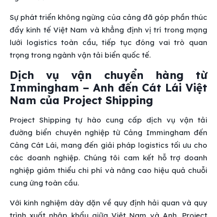
Sự phát triển không ngừng của cảng đã góp phần thúc
đẩy kinh tế Việt Nam và khẳng định vị trí trong mạng
lưới logistics toàn cầu, tiếp tục đóng vai trò quan
trọng trong ngành vận tải biển quốc tế.
Dịch vụ vận chuyển hàng từ
Immingham – Anh đến Cát Lái Việt
Nam của Project Shipping
Project Shipping tự hào cung cấp dịch vụ vận tải
đường biển chuyên nghiệp từ Cảng Immingham đến
Cảng Cát Lái, mang đến giải pháp logistics tối ưu cho
các doanh nghiệp. Chúng tôi cam kết hỗ trợ doanh
nghiệp giảm thiểu chi phí và nâng cao hiệu quả chuỗi
cung ứng toàn cầu.
Với kinh nghiệm dày dặn về quy định hải quan và quy
trình xuất nhập khẩu giữa Việt Nam và Anh, Project