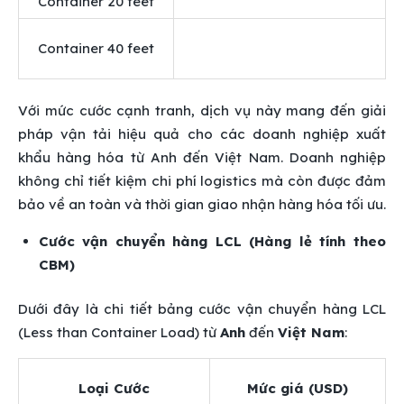
Container 20 feet
Container 40 feet
Với mức cước cạnh tranh, dịch vụ này mang đến giải
pháp vận tải hiệu quả cho các doanh nghiệp xuất
khẩu hàng hóa từ Anh đến Việt Nam. Doanh nghiệp
không chỉ tiết kiệm chi phí logistics mà còn được đảm
bảo về an toàn và thời gian giao nhận hàng hóa tối ưu.
Cước vận chuyển hàng LCL (Hàng lẻ tính theo
CBM)
Dưới đây là chi tiết bảng cước vận chuyển hàng LCL
(Less than Container Load) từ
Anh
đến
Việt Nam
:
Loại Cước
Mức giá (USD)