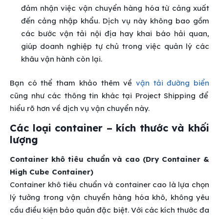
đảm nhận việc vận chuyển hàng hóa từ cảng xuất
đến cảng nhập khẩu. Dịch vụ này không bao gồm
các bước vận tải nội địa hay khai báo hải quan,
giúp doanh nghiệp tự chủ trong việc quản lý các
khâu vận hành còn lại.
Bạn có thể tham khảo thêm về
vận tải đường biển
cũng như các thông tin khác tại Project Shipping để
hiểu rõ hơn về dịch vụ vận chuyển này.
Các loại container – kích thước và khối
lượng
Container khô tiêu chuẩn và cao (Dry Container &
High Cube Container)
Container khô tiêu chuẩn và container cao là lựa chọn
lý tưởng trong vận chuyển hàng hóa khô, không yêu
cầu điều kiện bảo quản đặc biệt. Với các kích thước đa