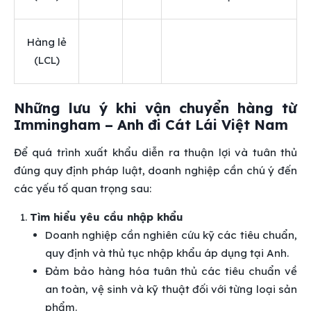
Hàng lẻ
(LCL)
Những lưu ý khi vận chuyển hàng từ
Immingham – Anh đi Cát Lái Việt Nam
Để quá trình xuất khẩu diễn ra thuận lợi và tuân thủ
đúng quy định pháp luật, doanh nghiệp cần chú ý đến
các yếu tố quan trọng sau:
Tìm hiểu yêu cầu nhập khẩu
Doanh nghiệp cần nghiên cứu kỹ các tiêu chuẩn,
quy định và thủ tục nhập khẩu áp dụng tại Anh.
Đảm bảo hàng hóa tuân thủ các tiêu chuẩn về
an toàn, vệ sinh và kỹ thuật đối với từng loại sản
phẩm.