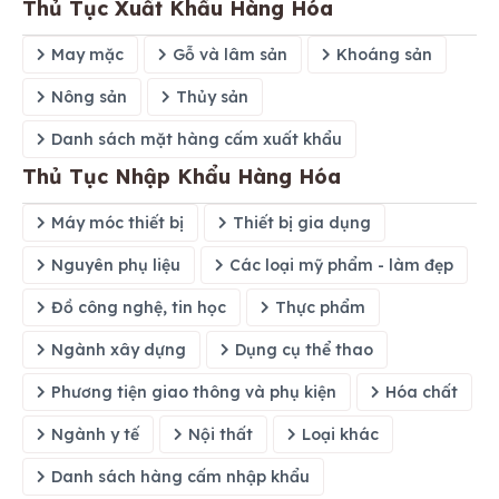
Thủ Tục Xuất Khẩu Hàng Hóa
May mặc
Gỗ và lâm sản
Khoáng sản
Nông sản
Thủy sản
Danh sách mặt hàng cấm xuất khẩu
Thủ Tục Nhập Khẩu Hàng Hóa
Máy móc thiết bị
Thiết bị gia dụng
Nguyên phụ liệu
Các loại mỹ phẩm - làm đẹp
Đồ công nghệ, tin học
Thực phẩm
Ngành xây dựng
Dụng cụ thể thao
Phương tiện giao thông và phụ kiện
Hóa chất
Ngành y tế
Nội thất
Loại khác
Danh sách hàng cấm nhập khẩu