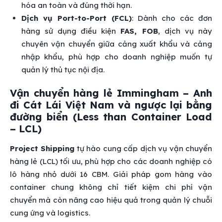
hóa an toàn và đúng thời hạn.
Dịch vụ Port-to-Port (FCL)
: Dành cho các đơn
hàng sử dụng điều kiện
FAS, FOB
, dịch vụ này
chuyên vận chuyển giữa cảng xuất khẩu và cảng
nhập khẩu, phù hợp cho doanh nghiệp muốn tự
quản lý thủ tục nội địa.
Vận chuyển hàng lẻ Immingham – Anh
đi Cát Lái Việt Nam và ngược lại bằng
đường biển (Less than Container Load
– LCL)
Project Shipping
tự hào cung cấp dịch vụ vận chuyển
hàng lẻ (LCL) tối ưu, phù hợp cho các doanh nghiệp có
lô hàng nhỏ dưới 16 CBM. Giải pháp gom hàng vào
container chung không chỉ tiết kiệm chi phí vận
chuyển mà còn nâng cao hiệu quả trong quản lý chuỗi
cung ứng và logistics.