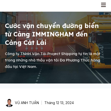
Cước vận chuyển đường biển
từ Cảng IMMINGHAM đến
Cảng Cát Lái
Công ty TNHH Vận Tải Project Shipping tự tin là một
trong những nhà thầu vận tải Đa Phương Thức hàng
đầu tại Việt Nam.
VŨ ANH TUẤN
Tháng 12 13, 2024