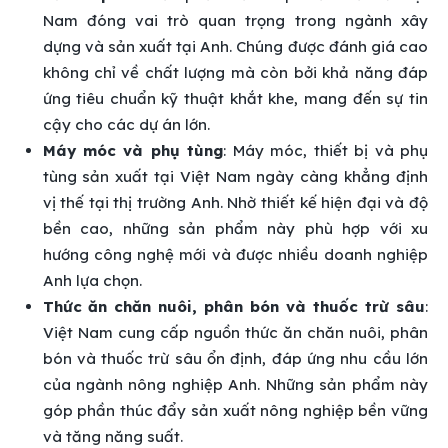
Nam đóng vai trò quan trọng trong ngành xây
dựng và sản xuất tại Anh. Chúng được đánh giá cao
không chỉ về chất lượng mà còn bởi khả năng đáp
ứng tiêu chuẩn kỹ thuật khắt khe, mang đến sự tin
cậy cho các dự án lớn.
Máy móc và phụ tùng
: Máy móc, thiết bị và phụ
tùng sản xuất tại Việt Nam ngày càng khẳng định
vị thế tại thị trường Anh. Nhờ thiết kế hiện đại và độ
bền cao, những sản phẩm này phù hợp với xu
hướng công nghệ mới và được nhiều doanh nghiệp
Anh lựa chọn.
Thức ăn chăn nuôi, phân bón và thuốc trừ sâu
:
Việt Nam cung cấp nguồn thức ăn chăn nuôi, phân
bón và thuốc trừ sâu ổn định, đáp ứng nhu cầu lớn
của ngành nông nghiệp Anh. Những sản phẩm này
góp phần thúc đẩy sản xuất nông nghiệp bền vững
và tăng năng suất.