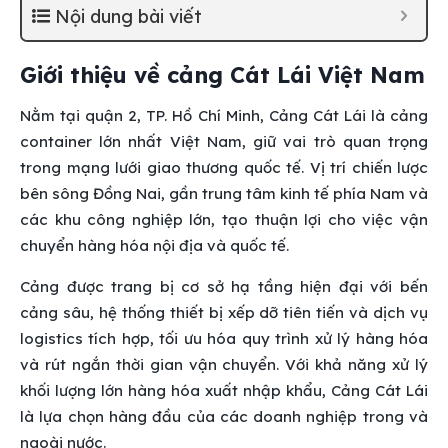
Nội dung bài viết
Giới thiệu về cảng Cát Lái Việt Nam
Nằm tại quận 2, TP. Hồ Chí Minh, Cảng Cát Lái là cảng
container lớn nhất Việt Nam, giữ vai trò quan trọng
trong mạng lưới giao thương quốc tế. Vị trí chiến lược
bên sông Đồng Nai, gần trung tâm kinh tế phía Nam và
các khu công nghiệp lớn, tạo thuận lợi cho việc vận
chuyển hàng hóa nội địa và quốc tế.
Cảng được trang bị cơ sở hạ tầng hiện đại với bến
cảng sâu, hệ thống thiết bị xếp dỡ tiên tiến và dịch vụ
logistics tích hợp, tối ưu hóa quy trình xử lý hàng hóa
và rút ngắn thời gian vận chuyển. Với khả năng xử lý
khối lượng lớn hàng hóa xuất nhập khẩu, Cảng Cát Lái
là lựa chọn hàng đầu của các doanh nghiệp trong và
ngoài nước.