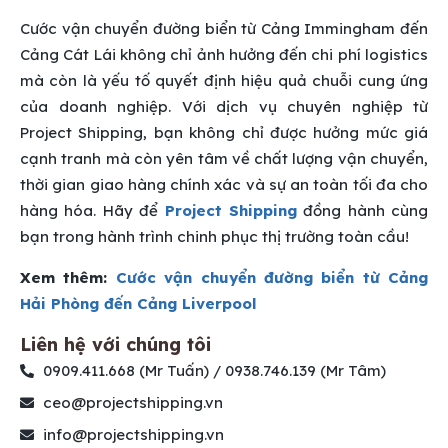
Cước vận chuyển đường biển từ Cảng Immingham đến
Cảng Cát Lái không chỉ ảnh hưởng đến chi phí logistics
mà còn là yếu tố quyết định hiệu quả chuỗi cung ứng
của doanh nghiệp. Với dịch vụ chuyên nghiệp từ
Project Shipping, bạn không chỉ được hưởng mức giá
cạnh tranh mà còn yên tâm về chất lượng vận chuyển,
thời gian giao hàng chính xác và sự an toàn tối đa cho
hàng hóa. Hãy để
Project Shipping
đồng hành cùng
bạn trong hành trình chinh phục thị trường toàn cầu!
Xem thêm:
Cước vận chuyển đường biển từ Cảng
Hải Phòng đến Cảng Liverpool
Liên hệ với chúng tôi
0909.411.668 (Mr Tuấn) / 0938.746.139 (Mr Tâm)
ceo@projectshipping.vn
info@projectshipping.vn