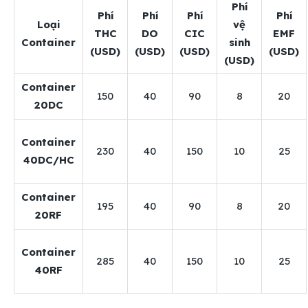
Phí
Phí
Phí
Phí
Phí
Loại
vệ
THC
DO
CIC
EMF
Container
sinh
(USD)
(USD)
(USD)
(USD)
(USD)
Container
150
40
90
8
20
20DC
Container
230
40
150
10
25
40DC/HC
Container
195
40
90
8
20
20RF
Container
285
40
150
10
25
40RF