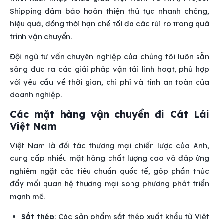
Shipping đảm bảo hoàn thiện thủ tục nhanh chóng,
hiệu quả, đồng thời hạn chế tối đa các rủi ro trong quá
trình vận chuyển.
Đội ngũ tư vấn chuyên nghiệp của chúng tôi luôn sẵn
sàng đưa ra các giải pháp vận tải linh hoạt, phù hợp
với yêu cầu về thời gian, chi phí và tính an toàn của
doanh nghiệp.
Các mặt hàng vận chuyển đi Cát Lái
Việt Nam
Việt Nam là đối tác thương mại chiến lược của Anh,
cung cấp nhiều mặt hàng chất lượng cao và đáp ứng
nghiêm ngặt các tiêu chuẩn quốc tế, góp phần thúc
đẩy mối quan hệ thương mại song phương phát triển
mạnh mẽ.
Sắt thép
: Các sản phẩm sắt thép xuất khẩu từ Việt