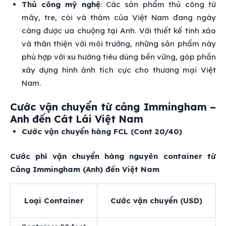
Thủ công mỹ nghệ
: Các sản phẩm thủ công từ
mây, tre, cói và thảm của Việt Nam đang ngày
càng được ưa chuộng tại Anh. Với thiết kế tinh xảo
và thân thiện với môi trường, những sản phẩm này
phù hợp với xu hướng tiêu dùng bền vững, góp phần
xây dựng hình ảnh tích cực cho thương mại Việt
Nam.
Cước vận chuyển từ cảng Immingham –
Anh đến Cát Lái Việt Nam
Cước vận chuyển hàng FCL (Cont 20/40)
Cước phí vận chuyển hàng nguyên container từ
Cảng Immingham (Anh) đến Việt Nam
Loại Container
Cước vận chuyển (USD)