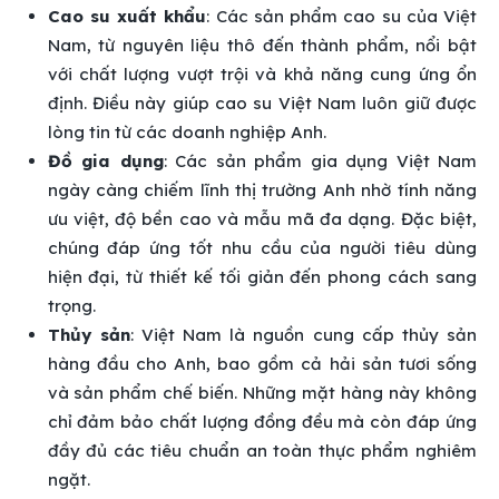
Cao su xuất khẩu
: Các sản phẩm cao su của Việt
Nam, từ nguyên liệu thô đến thành phẩm, nổi bật
với chất lượng vượt trội và khả năng cung ứng ổn
định. Điều này giúp cao su Việt Nam luôn giữ được
lòng tin từ các doanh nghiệp Anh.
Đồ gia dụng
: Các sản phẩm gia dụng Việt Nam
ngày càng chiếm lĩnh thị trường Anh nhờ tính năng
ưu việt, độ bền cao và mẫu mã đa dạng. Đặc biệt,
chúng đáp ứng tốt nhu cầu của người tiêu dùng
hiện đại, từ thiết kế tối giản đến phong cách sang
trọng.
Thủy sản
: Việt Nam là nguồn cung cấp thủy sản
hàng đầu cho Anh, bao gồm cả hải sản tươi sống
và sản phẩm chế biến. Những mặt hàng này không
chỉ đảm bảo chất lượng đồng đều mà còn đáp ứng
đầy đủ các tiêu chuẩn an toàn thực phẩm nghiêm
ngặt.