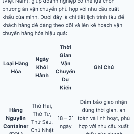
(Việt Nam), giúp doanh nghiệp có thể lựa chọn
phương án vận chuyển phù hợp với nhu cầu xuất
khẩu của mình. Dưới đây là chi tiết lịch trình tàu để
khách hàng dễ dàng theo dõi và lên kế hoạch vận
chuyển hàng hóa hiệu quả:
Thời
Gian
Ngày
Loại Hàng
Vận
Khởi
Ghi Chú
Hóa
Chuyển
Hành
Dự
Kiến
Đảm bảo giao nhận
Thứ Hai,
Hàng
đúng thời gian, an
Thứ Tư,
Nguyên
18 – 21
toàn và linh hoạt, phù
Thứ Sáu,
Container
ngày
hợp với nhu cầu xuất
Chủ Nhật