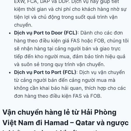
EXW, FCA, DAP và DDP. Dịch vụ này giúp tiết
kiệm thời gian và chi phí cho khách hàng nhờ sự
tiện lợi và chủ động trong suốt quá trình vận
chuyển.
Dịch vụ Port to Door (FCL)
: Dành cho các đơn
hàng theo điều kiện giá FAS hoặc FOB, chúng tôi
sẽ nhận hàng tại cảng người bán và giao trực
tiếp đến kho người mua, đảm bảo tính hiệu quả
và suôn sẻ trong quy trình vận chuyển.
Dịch vụ Port to Port (FCL)
: Dịch vụ vận chuyển
từ cảng người bán đến cảng người mua mà
không cần khai báo hải quan, thích hợp cho các
đơn hàng theo điều kiện FAS và FOB.
Vận chuyển hàng lẻ từ Hải Phòng
Việt Nam đi Hamad – Qatar và ngược