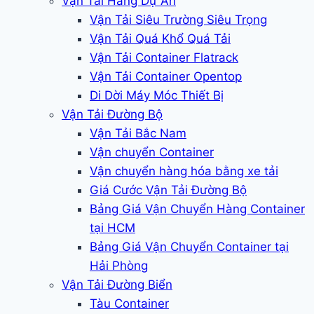
Vận Tải Hàng Dự Án
Vận Tải Siêu Trường Siêu Trọng
Vận Tải Quá Khổ Quá Tải
Vận Tải Container Flatrack
Vận Tải Container Opentop
Di Dời Máy Móc Thiết Bị
Vận Tải Đường Bộ
Vận Tải Bắc Nam
Vận chuyển Container
Vận chuyển hàng hóa bằng xe tải
Giá Cước Vận Tải Đường Bộ
Bảng Giá Vận Chuyển Hàng Container
tại HCM
Bảng Giá Vận Chuyển Container tại
Hải Phòng
Vận Tải Đường Biển
Tàu Container