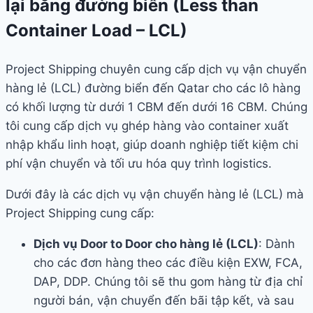
lại bằng đường biển (Less than
Container Load – LCL)
Project Shipping chuyên cung cấp dịch vụ vận chuyển
hàng lẻ (LCL) đường biển đến Qatar cho các lô hàng
có khối lượng từ dưới 1 CBM đến dưới 16 CBM. Chúng
tôi cung cấp dịch vụ ghép hàng vào container xuất
nhập khẩu linh hoạt, giúp doanh nghiệp tiết kiệm chi
phí vận chuyển và tối ưu hóa quy trình logistics.
Dưới đây là các dịch vụ vận chuyển hàng lẻ (LCL) mà
Project Shipping cung cấp:
Dịch vụ Door to Door cho hàng lẻ (LCL)
: Dành
cho các đơn hàng theo các điều kiện EXW, FCA,
DAP, DDP. Chúng tôi sẽ thu gom hàng từ địa chỉ
người bán, vận chuyển đến bãi tập kết, và sau