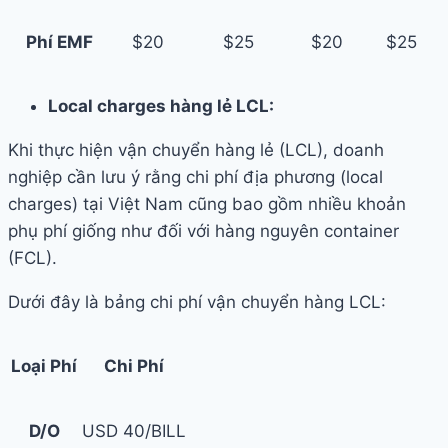
Phí EMF
$20
$25
$20
$25
Local charges hàng lẻ LCL:
Khi thực hiện vận chuyển hàng lẻ (LCL), doanh
nghiệp cần lưu ý rằng chi phí địa phương (local
charges) tại Việt Nam cũng bao gồm nhiều khoản
phụ phí giống như đối với hàng nguyên container
(FCL).
Dưới đây là bảng chi phí vận chuyển hàng LCL:
Loại Phí
Chi Phí
D/O
USD 40/BILL