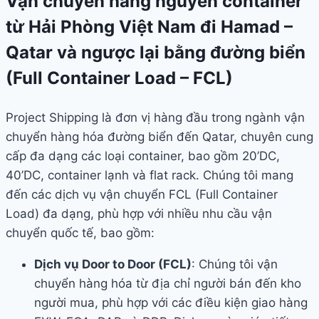
Vận chuyển hàng nguyên container
từ Hải Phòng Việt Nam đi Hamad –
Qatar và ngược lại bằng đường biển
(Full Container Load – FCL)
Project Shipping là đơn vị hàng đầu trong ngành vận
chuyển hàng hóa đường biển đến Qatar, chuyên cung
cấp đa dạng các loại container, bao gồm 20’DC,
40’DC, container lạnh và flat rack. Chúng tôi mang
đến các dịch vụ vận chuyển FCL (Full Container
Load) đa dạng, phù hợp với nhiều nhu cầu vận
chuyển quốc tế, bao gồm:
Dịch vụ Door to Door (FCL)
: Chúng tôi vận
chuyển hàng hóa từ địa chỉ người bán đến kho
người mua, phù hợp với các điều kiện giao hàng