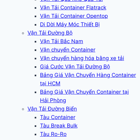
Vận Tải Container Flatrack
Vận Tải Container Opentop
Di Dời Máy Móc Thiết Bị
Vận Tải Đường Bộ
Vận Tải Bắc Nam
Vận chuyển Container
Vận chuyển hàng hóa bằng xe tải
Giá Cước Vận Tải Đường Bộ
Bảng Giá Vận Chuyển Hàng Container
tại HCM
Bảng Giá Vận Chuyển Container tại
Hải Phòng
Vận Tải Đường Biển
Tàu Container
Tàu Break Bulk
Tàu Ro-Ro