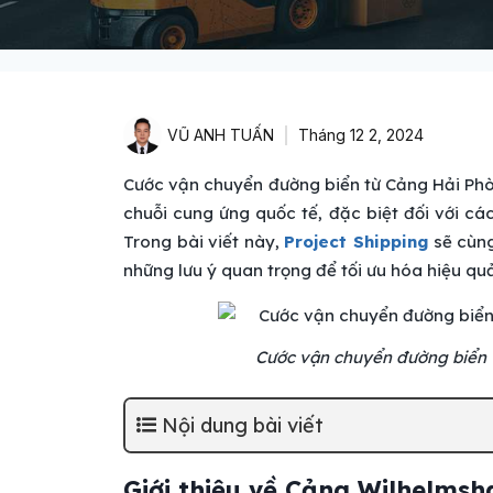
VŨ ANH TUẤN
Tháng 12 2, 2024
Cước vận chuyển đường biển từ Cảng Hải Ph
chuỗi cung ứng quốc tế, đặc biệt đối với c
Trong bài viết này,
Project Shipping
sẽ cùng
những lưu ý quan trọng để tối ưu hóa hiệu q
Cước vận chuyển đường biển
Nội dung bài viết
Giới thiệu về Cảng Wilhelmsh