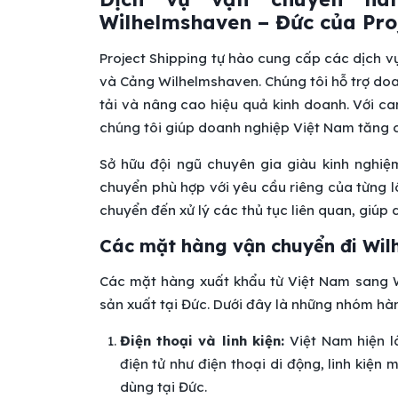
Wilhelmshaven – Đức của Pro
Project Shipping tự hào cung cấp các dịch 
và Cảng Wilhelmshaven. Chúng tôi hỗ trợ doan
tải và nâng cao hiệu quả kinh doanh. Với cam
chúng tôi giúp doanh nghiệp Việt Nam tăng cư
Sở hữu đội ngũ chuyên gia giàu kinh nghiệ
chuyển phù hợp với yêu cầu riêng của từng lô
chuyển đến xử lý các thủ tục liên quan, giúp
Các mặt hàng vận chuyển đi Wil
Các mặt hàng xuất khẩu từ Việt Nam sang W
sản xuất tại Đức. Dưới đây là những nhóm hàn
Điện thoại và linh kiện:
Việt Nam hiện 
điện tử như điện thoại di động, linh kiện
dùng tại Đức.