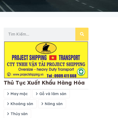
Thủ Tục Xuất Khẩu Hàng Hóa
May mặc
Gỗ và lâm sản
Khoáng sản
Nông sản
Thủy sản