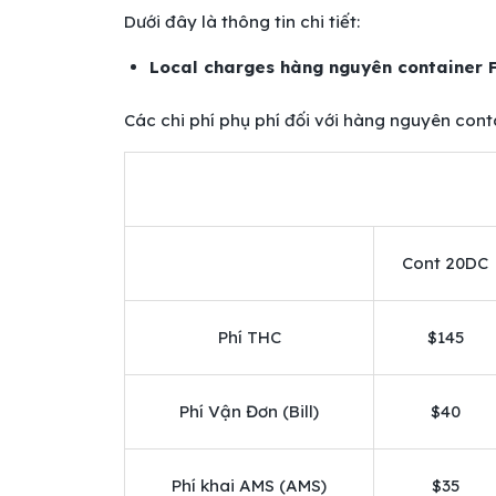
Dưới đây là thông tin chi tiết:
Local charges hàng nguyên container 
Các chi phí phụ phí đối với hàng nguyên cont
Cont 20DC
Phí THC
$145
Phí Vận Đơn (Bill)
$40
Phí khai AMS (AMS)
$35