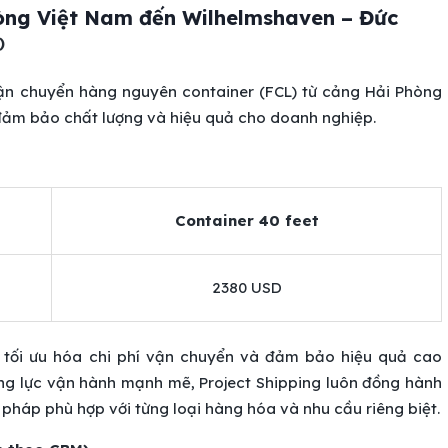
òng Việt Nam đến Wilhelmshaven – Đức
)
vận chuyển hàng nguyên container (FCL) từ cảng Hải Phòng
đảm bảo chất lượng và hiệu quả cho doanh nghiệp.
Container 40 feet
2380 USD
tối ưu hóa chi phí vận chuyển và đảm bảo hiệu quả cao
ng lực vận hành mạnh mẽ, Project Shipping luôn đồng hành
pháp phù hợp với từng loại hàng hóa và nhu cầu riêng biệt.