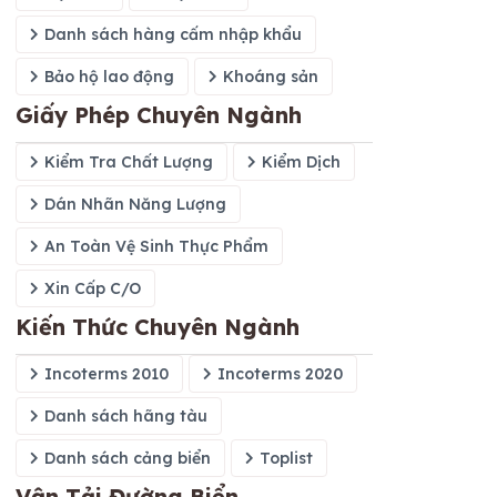
Danh sách hàng cấm nhập khẩu
Bảo hộ lao động
Khoáng sản
Giấy Phép Chuyên Ngành
Kiểm Tra Chất Lượng
Kiểm Dịch
Dán Nhãn Năng Lượng
An Toàn Vệ Sinh Thực Phẩm
Xin Cấp C/O
Kiến Thức Chuyên Ngành
Incoterms 2010
Incoterms 2020
Danh sách hãng tàu
Danh sách cảng biển
Toplist
Vận Tải Đường Biển