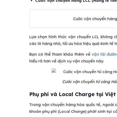
Cước vận chuyển hàng LCL (Hàng lẻ tín
Cước vận chuyển hàng
Lựa chọn hình thức vận chuyển LCL không ch
các lô hàng nhỏ, tối ưu hóa hiệu quả kinh tế 
Bạn có thể tham khảo thêm về
vận tải đườn
hiểu rõ hơn về dịch vụ vận chuyển này.
Cước vận chuyển từ cảng Hả
Phụ phí và Local Charge tại Việ
Trong vận chuyển hàng hóa quốc tế, ngoài 
khoản phụ phí (Local Charge) phát sinh tại c