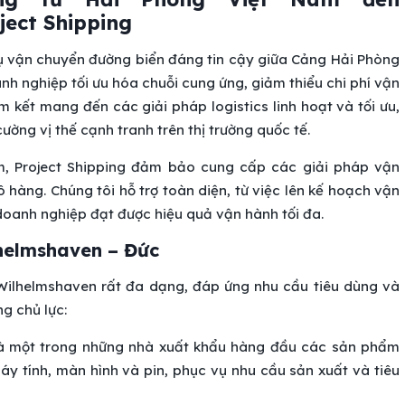
ject Shipping
vụ vận chuyển đường biển đáng tin cậy giữa Cảng Hải Phòng
h nghiệp tối ưu hóa chuỗi cung ứng, giảm thiểu chi phí vận
 kết mang đến các giải pháp logistics linh hoạt và tối ưu,
ờng vị thế cạnh tranh trên thị trường quốc tế.
m, Project Shipping đảm bảo cung cấp các giải pháp vận
 hàng. Chúng tôi hỗ trợ toàn diện, từ việc lên kế hoạch vận
 doanh nghiệp đạt được hiệu quả vận hành tối đa.
helmshaven – Đức
ilhelmshaven rất đa dạng, đáp ứng nhu cầu tiêu dùng và
g chủ lực:
là một trong những nhà xuất khẩu hàng đầu các sản phẩm
 máy tính, màn hình và pin, phục vụ nhu cầu sản xuất và tiêu