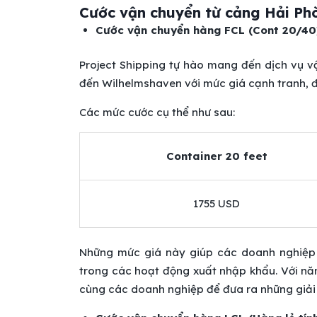
Cước vận chuyển từ cảng Hải Ph
Cước vận chuyển hàng FCL (Cont 20/40
Project Shipping tự hào mang đến dịch vụ 
đến Wilhelmshaven với mức giá cạnh tranh, 
Các mức cước cụ thể như sau:
Container 20 feet
1755 USD
Những mức giá này giúp các doanh nghiệp 
trong các hoạt động xuất nhập khẩu. Với nă
cùng các doanh nghiệp để đưa ra những giải 