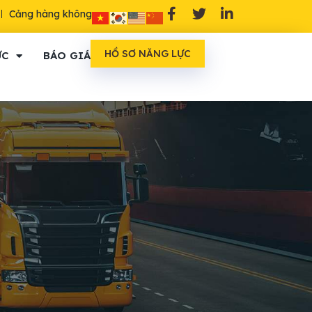
Cảng hàng không
HỒ SƠ NĂNG LỰC
ỨC
BÁO GIÁ