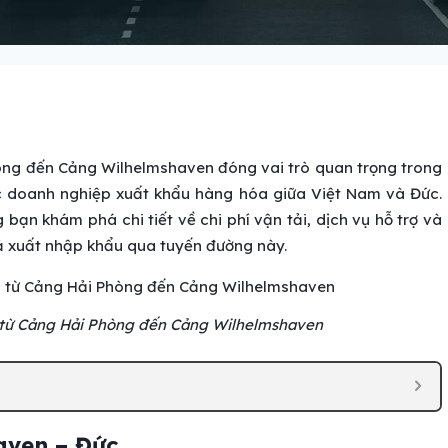
òng đến Cảng Wilhelmshaven đóng vai trò quan trọng trong
ác doanh nghiệp xuất khẩu hàng hóa giữa Việt Nam và Đức.
 bạn khám phá chi tiết về chi phí vận tải, dịch vụ hỗ trợ và
uả xuất nhập khẩu qua tuyến đường này.
 từ Cảng Hải Phòng đến Cảng Wilhelmshaven
aven – Đức