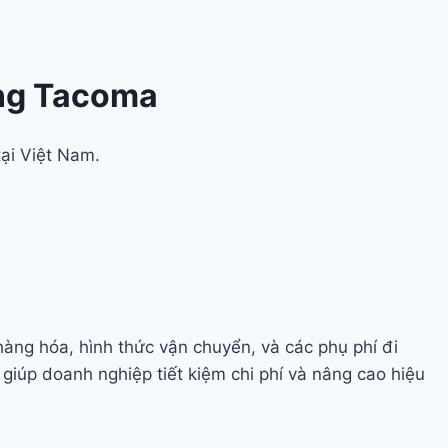
ảng Tacoma
tại Việt Nam.
ng hóa, hình thức vận chuyển, và các phụ phí đi
iúp doanh nghiệp tiết kiệm chi phí và nâng cao hiệu