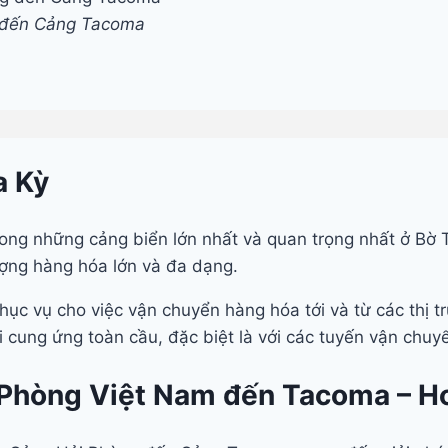
 đến Cảng Tacoma
a Kỳ
ong những cảng biển lớn nhất và quan trọng nhất ở Bờ 
ượng hàng hóa lớn và đa dạng.
ục vụ cho việc vận chuyển hàng hóa tới và từ các thị trư
 cung ứng toàn cầu, đặc biệt là với các tuyến vận chuy
 Phòng Việt Nam đến Tacoma – Ho