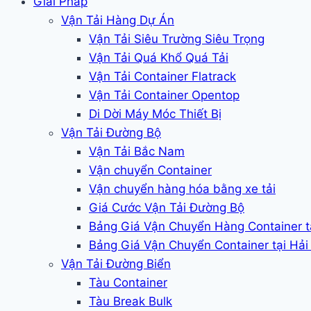
Giải Pháp
Vận Tải Hàng Dự Án
Vận Tải Siêu Trường Siêu Trọng
Vận Tải Quá Khổ Quá Tải
Vận Tải Container Flatrack
Vận Tải Container Opentop
Di Dời Máy Móc Thiết Bị
Vận Tải Đường Bộ
Vận Tải Bắc Nam
Vận chuyển Container
Vận chuyển hàng hóa bằng xe tải
Giá Cước Vận Tải Đường Bộ
Bảng Giá Vận Chuyển Hàng Container 
Bảng Giá Vận Chuyển Container tại Hả
Vận Tải Đường Biển
Tàu Container
Tàu Break Bulk