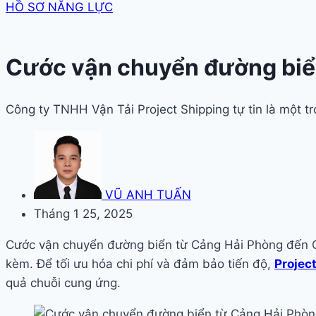
HỒ SƠ NĂNG LỰC
Cước vận chuyển đường biể
Công ty TNHH Vận Tải Project Shipping tự tin là một 
VŨ ANH TUẤN
Tháng 1 25, 2025
Cước vận chuyển đường biển từ Cảng Hải Phòng đến Cả
kèm. Để tối ưu hóa chi phí và đảm bảo tiến độ,
Projec
quả chuỗi cung ứng.