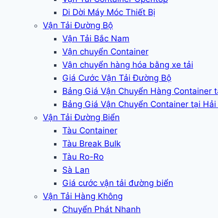
Di Dời Máy Móc Thiết Bị
Vận Tải Đường Bộ
Vận Tải Bắc Nam
Vận chuyển Container
Vận chuyển hàng hóa bằng xe tải
Giá Cước Vận Tải Đường Bộ
Bảng Giá Vận Chuyển Hàng Container 
Bảng Giá Vận Chuyển Container tại Hả
Vận Tải Đường Biển
Tàu Container
Tàu Break Bulk
Tàu Ro-Ro
Sà Lan
Giá cước vận tải đường biển
Vận Tải Hàng Không
Chuyển Phát Nhanh