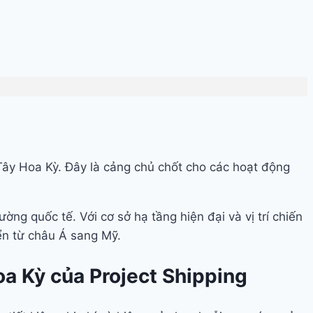
Tây Hoa Kỳ. Đây là cảng chủ chốt cho các hoạt động
ờng quốc tế. Với cơ sở hạ tầng hiện đại và vị trí chiến
ển từ châu Á sang Mỹ.
a Kỳ của Project Shipping