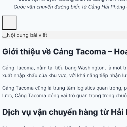
Cước vận chuyển đường biển từ Cảng Hải Phòng
Nội dung bài viết
Giới thiệu về Cảng Tacoma – Ho
Cảng Tacoma, nằm tại tiểu bang Washington, là một tr
xuất nhập khẩu của khu vực, với khả năng tiếp nhận l
Cảng Tacoma cũng là trung tâm logistics quan trọng, ph
lược, Cảng Tacoma đóng vai trò quan trọng trong chuỗi
Dịch vụ vận chuyển hàng từ Hải