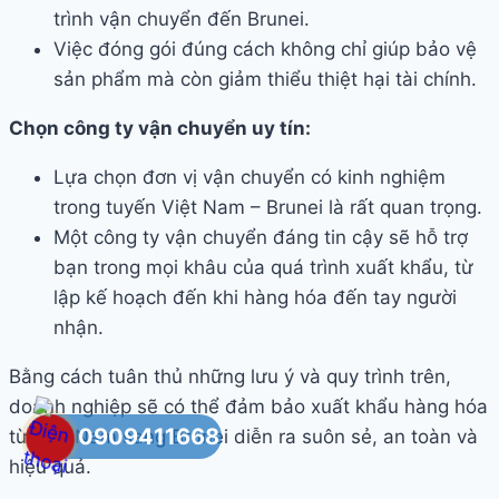
trình vận chuyển đến Brunei.
Việc đóng gói đúng cách không chỉ giúp bảo vệ
sản phẩm mà còn giảm thiểu thiệt hại tài chính.
Chọn công ty vận chuyển uy tín:
Lựa chọn đơn vị vận chuyển có kinh nghiệm
trong tuyến Việt Nam – Brunei là rất quan trọng.
Một công ty vận chuyển đáng tin cậy sẽ hỗ trợ
bạn trong mọi khâu của quá trình xuất khẩu, từ
lập kế hoạch đến khi hàng hóa đến tay người
nhận.
Bằng cách tuân thủ những lưu ý và quy trình trên,
doanh nghiệp sẽ có thể đảm bảo xuất khẩu hàng hóa
0909411668
từ Việt Nam sang Brunei diễn ra suôn sẻ, an toàn và
hiệu quả.