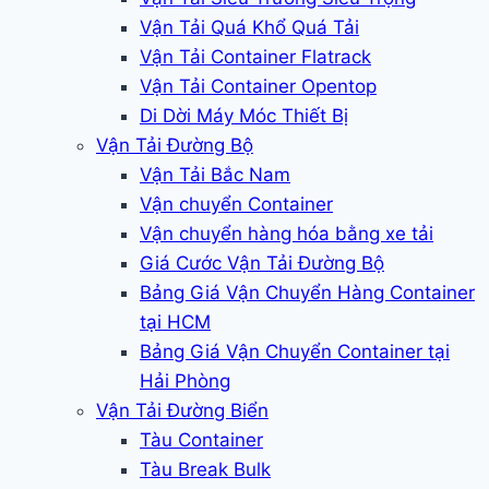
Vận Tải Quá Khổ Quá Tải
Vận Tải Container Flatrack
Vận Tải Container Opentop
Di Dời Máy Móc Thiết Bị
Vận Tải Đường Bộ
Vận Tải Bắc Nam
Vận chuyển Container
Vận chuyển hàng hóa bằng xe tải
Giá Cước Vận Tải Đường Bộ
Bảng Giá Vận Chuyển Hàng Container
tại HCM
Bảng Giá Vận Chuyển Container tại
Hải Phòng
Vận Tải Đường Biển
Tàu Container
Tàu Break Bulk