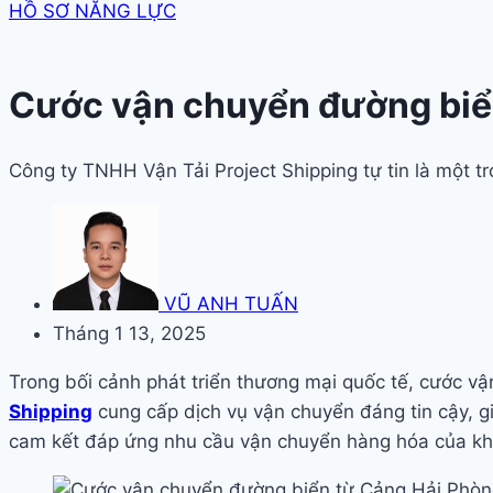
HỒ SƠ NĂNG LỰC
Cước vận chuyển đường biể
Công ty TNHH Vận Tải Project Shipping tự tin là một 
VŨ ANH TUẤN
Tháng 1 13, 2025
Trong bối cảnh phát triển thương mại quốc tế, cước v
Shipping
cung cấp dịch vụ vận chuyển đáng tin cậy, gi
cam kết đáp ứng nhu cầu vận chuyển hàng hóa của khác