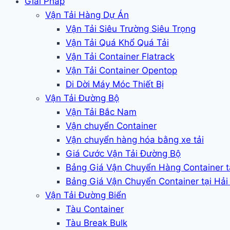
Giải Pháp
Vận Tải Hàng Dự Án
Vận Tải Siêu Trường Siêu Trọng
Vận Tải Quá Khổ Quá Tải
Vận Tải Container Flatrack
Vận Tải Container Opentop
Di Dời Máy Móc Thiết Bị
Vận Tải Đường Bộ
Vận Tải Bắc Nam
Vận chuyển Container
Vận chuyển hàng hóa bằng xe tải
Giá Cước Vận Tải Đường Bộ
Bảng Giá Vận Chuyển Hàng Container 
Bảng Giá Vận Chuyển Container tại Hả
Vận Tải Đường Biển
Tàu Container
Tàu Break Bulk