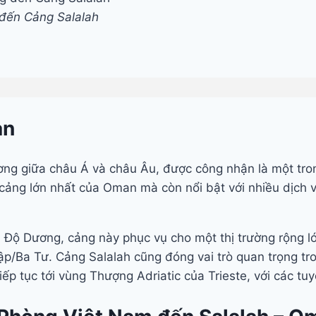
đến Cảng Salalah
an
 thương giữa châu Á và châu Âu, được công nhận là một t
cảng lớn nhất của Oman mà còn nổi bật với nhiều dịch 
 Độ Dương, cảng này phục vụ cho một thị trường rộng lớ
ập/Ba Tư. Cảng Salalah cũng đóng vai trò quan trọng tro
p tục tới vùng Thượng Adriatic của Trieste, với các tuy