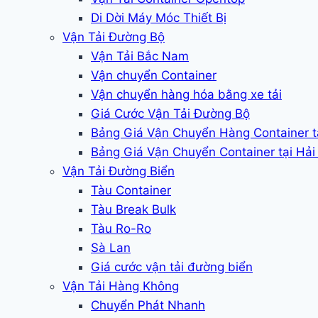
Di Dời Máy Móc Thiết Bị
Vận Tải Đường Bộ
Vận Tải Bắc Nam
Vận chuyển Container
Vận chuyển hàng hóa bằng xe tải
Giá Cước Vận Tải Đường Bộ
Bảng Giá Vận Chuyển Hàng Container 
Bảng Giá Vận Chuyển Container tại Hả
Vận Tải Đường Biển
Tàu Container
Tàu Break Bulk
Tàu Ro-Ro
Sà Lan
Giá cước vận tải đường biển
Vận Tải Hàng Không
Chuyển Phát Nhanh