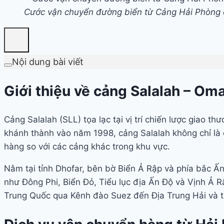
Cước vận chuyển đường biển từ Cảng Hải Phòng 
Nội dung bài viết
Giới thiệu về cảng Salalah – Om
Cảng Salalah (SLL) tọa lạc tại vị trí chiến lược giao
khánh thành vào năm 1998, cảng Salalah không chỉ là 
hàng so với các cảng khác trong khu vực.
Nằm tại tỉnh Dhofar, bên bờ Biển Ả Rập và phía bắc Ấn
như Đông Phi, Biển Đỏ, Tiểu lục địa Ấn Độ và Vịnh Ả R
Trung Quốc qua Kênh đào Suez đến Địa Trung Hải và tiế