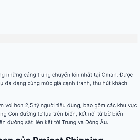
rong những cảng trung chuyển lớn nhất tại Oman. Được
vụ đa dạng cùng mức giá cạnh tranh, thu hút khách
n với hơn 2,5 tỷ người tiêu dùng, bao gồm các khu vực
ng Con đường tơ lụa trên biển, kết nối từ bờ biển
ến đường sắt liên kết tới Trung và Đông Âu.