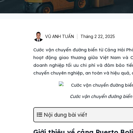
VŨ ANH TUẤN
Tháng 2 22, 2025
Cước vận chuyển đường biển từ Cảng Hải Phò
hoạt động giao thương giữa Việt Nam và C
doanh nghiệp tối ưu chi phí và đảm bảo ti
chuyển chuyên nghiệp, an toàn và hiệu quả, 
Cước vận chuyển đường biển 
Nội dung bài viết
Giới thiệu về cảng Puerto Bo