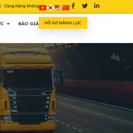
Cảng hàng không
HỒ SƠ NĂNG LỰC
ỨC
BÁO GIÁ