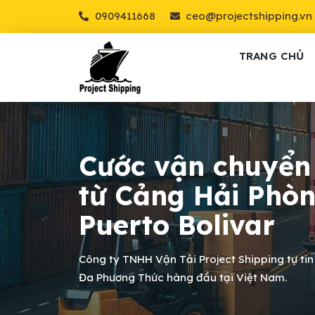
0909411668
ceo@projectshipping.vn
TRANG CHỦ
Cước vận chuyển
từ Cảng Hải Phò
Puerto Bolivar
Công ty TNHH Vận Tải Project Shipping tự tin
Đa Phương Thức hàng đầu tại Việt Nam.