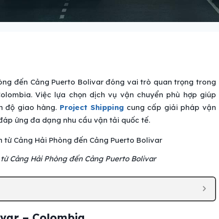
ng đến Cảng Puerto Bolivar đóng vai trò quan trọng trong
olombia. Việc lựa chọn dịch vụ vận chuyển phù hợp giúp
ến độ giao hàng.
Project Shipping
cung cấp giải pháp vận
đáp ứng đa dạng nhu cầu vận tải quốc tế.
từ Cảng Hải Phòng đến Cảng Puerto Bolivar
livar – Colombia