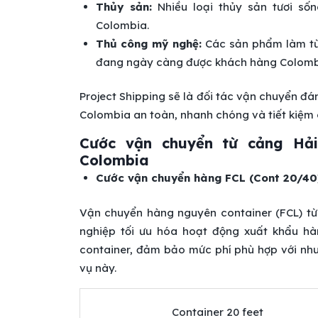
Thủy sản:
Nhiều loại thủy sản tươi số
Colombia.
Thủ công mỹ nghệ:
Các sản phẩm làm từ 
đang ngày càng được khách hàng Colomb
Project Shipping sẽ là đối tác vận chuyển đ
Colombia an toàn, nhanh chóng và tiết kiệm c
Cước vận chuyển từ cảng Hải
Colombia
Cước vận chuyển hàng FCL (Cont 20/40
Vận chuyển hàng nguyên container (FCL) từ
nghiệp tối ưu hóa hoạt động xuất khẩu hàn
container, đảm bảo mức phí phù hợp với nh
vụ này.
Container 20 feet