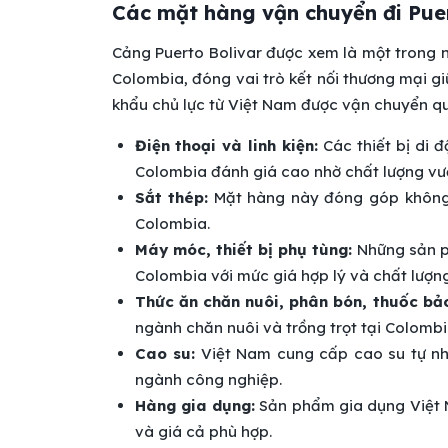
Các mặt hàng vận chuyển đi Pue
Cảng Puerto Bolivar được xem là một trong
Colombia, đóng vai trò kết nối thương mại 
khẩu chủ lực từ Việt Nam được vận chuyển q
Điện thoại và linh kiện:
Các thiết bị di đ
Colombia đánh giá cao nhờ chất lượng vượt
Sắt thép:
Mặt hàng này đóng góp không 
Colombia.
Máy móc, thiết bị phụ tùng:
Những sản p
Colombia với mức giá hợp lý và chất lượ
Thức ăn chăn nuôi, phân bón, thuốc bảo
ngành chăn nuôi và trồng trọt tại Colombi
Cao su:
Việt Nam cung cấp cao su tự nh
ngành công nghiệp.
Hàng gia dụng:
Sản phẩm gia dụng Việt N
và giá cả phù hợp.