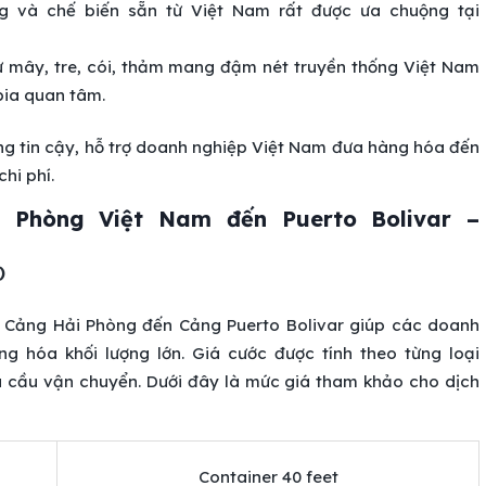
ng và chế biến sẵn từ Việt Nam rất được ưa chuộng tại
mây, tre, cói, thảm mang đậm nét truyền thống Việt Nam
ia quan tâm.
áng tin cậy, hỗ trợ doanh nghiệp Việt Nam đưa hàng hóa đến
hi phí.
 Phòng Việt Nam đến Puerto Bolivar –
)
 Cảng Hải Phòng đến Cảng Puerto Bolivar giúp các doanh
g hóa khối lượng lớn. Giá cước được tính theo từng loại
u cầu vận chuyển. Dưới đây là mức giá tham khảo cho dịch
Container 40 feet