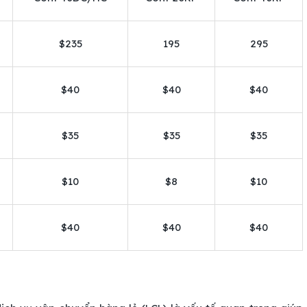
$235
195
295
$40
$40
$40
$35
$35
$35
$10
$8
$10
$40
$40
$40