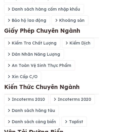
Danh sách hàng cấm nhập khẩu
Bảo hộ lao động
Khoáng sản
Giấy Phép Chuyên Ngành
Kiểm Tra Chất Lượng
Kiểm Dịch
Dán Nhãn Năng Lượng
An Toàn Vệ Sinh Thực Phẩm
Xin Cấp C/O
Kiến Thức Chuyên Ngành
Incoterms 2010
Incoterms 2020
Danh sách hãng tàu
Danh sách cảng biển
Toplist
Vận Tải Đường Biển