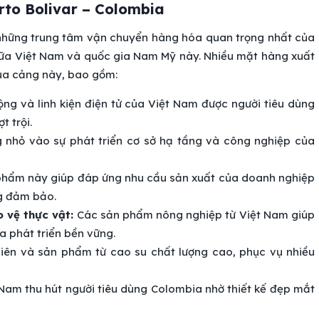
rto Bolivar – Colombia
 những trung tâm vận chuyển hàng hóa quan trọng nhất của
giữa Việt Nam và quốc gia Nam Mỹ này. Nhiều mặt hàng xuất
ua cảng này, bao gồm:
ộng và linh kiện điện tử của Việt Nam được người tiêu dùng
 trội.
nhỏ vào sự phát triển cơ sở hạ tầng và công nghiệp của
hẩm này giúp đáp ứng nhu cầu sản xuất của doanh nghiệp
ng đảm bảo.
 vệ thực vật:
Các sản phẩm nông nghiệp từ Việt Nam giúp
a phát triển bền vững.
iên và sản phẩm từ cao su chất lượng cao, phục vụ nhiều
am thu hút người tiêu dùng Colombia nhờ thiết kế đẹp mắt