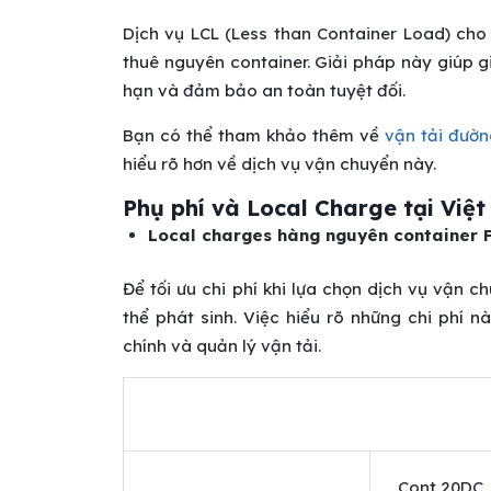
Dịch vụ LCL (Less than Container Load) ch
thuê nguyên container. Giải pháp này giúp 
hạn và đảm bảo an toàn tuyệt đối.
Bạn có thể tham khảo thêm về
vận tải đườn
hiểu rõ hơn về dịch vụ vận chuyển này.
Phụ phí và Local Charge tại Việ
Local charges hàng nguyên container 
Để tối ưu chi phí khi lựa chọn dịch vụ vận
thể phát sinh. Việc hiểu rõ những chi phí 
chính và quản lý vận tải.
Cont 20DC