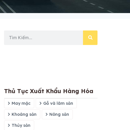
Thủ Tục Xuất Khẩu Hàng Hóa
May mặc
Gỗ và lâm sản
Khoáng sản
Nông sản
Thủy sản