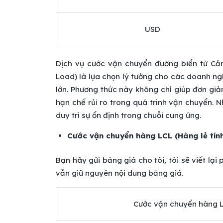
USD
Dịch vụ cước vận chuyển đường biển từ Cản
Load) là lựa chọn lý tưởng cho các doanh ng
lớn. Phương thức này không chỉ giúp đơn gi
hạn chế rủi ro trong quá trình vận chuyển. 
duy trì sự ổn định trong chuỗi cung ứng.
Cước vận chuyển hàng LCL (Hàng lẻ tín
Bạn hãy gửi bảng giá cho tôi, tôi sẽ viết lạ
vẫn giữ nguyên nội dung bảng giá.
Cước vận chuyển hàng 