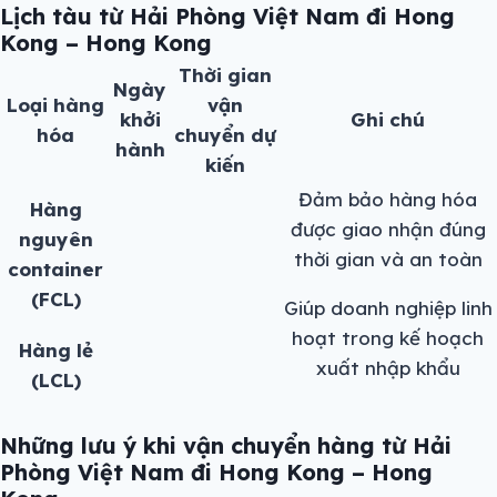
Lịch tàu từ Hải Phòng Việt Nam đi Hong
Kong – Hong Kong
Thời gian
Ngày
Loại hàng
vận
khởi
Ghi chú
hóa
chuyển dự
hành
kiến
Đảm bảo hàng hóa
Hàng
được giao nhận đúng
nguyên
thời gian và an toàn
container
(FCL)
Giúp doanh nghiệp linh
hoạt trong kế hoạch
Hàng lẻ
xuất nhập khẩu
(LCL)
Những lưu ý khi vận chuyển hàng từ Hải
Phòng Việt Nam đi Hong Kong – Hong