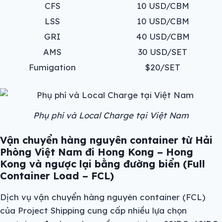
CFS
10 USD/CBM
LSS
10 USD/CBM
GRI
40 USD/CBM
AMS
30 USD/SET
Fumigation
$20/SET
Phụ phí và Local Charge tại Việt Nam
Vận chuyển hàng nguyên container từ Hải
Phòng Việt Nam đi Hong Kong –
Hong
Kong v
à ngược lại bằng đường biển (Full
Container Load – FCL)
Dịch vụ vận chuyển hàng nguyên container (FCL)
của Project Shipping cung cấp nhiều lựa chọn