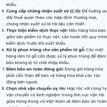
khẩu.
Cung cấp chứng nhận xuất xứ (C.O):
Để hưởng ưu
đãi thuế quan theo các hiệp định thương mại,
chứng nhận xuất xứ là tài liệu cần thiết.
Thực hiện kiểm dịch thực vật:
Nếu hàng hóa bao
gồm sản phẩm từ thực vật, cần hoàn tất quy trình
kiểm dịch trước khi xuất khẩu.
Xử lý phun trùng cho sản phẩm từ gỗ:
Các mặt
hàng làm từ gỗ cần được xử lý phun trùng để đảm
bảo không bị từ chối nhập khẩu.
Đảm bảo an toàn đóng gói:
Đóng gói hàng hóa
phải cẩn thận để bảo vệ hàng hóa khỏi các tác
động bên ngoài.
Chọn nhà vận chuyển uy tín:
Hợp tác với công ty
vận chuyển có kinh nghiệm trong lĩnh vực vận tải
giữa Hong Kong và Việt Nam sẽ đảm bảo an toàn