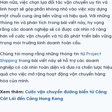
Hơn nữa, việc chọn lựa đối tác vận chuyển uy tín và
linh hoạt sẽ góp phần không nhỏ vào việc xây dựng
một chuỗi cung ứng bền vững và hiệu quả. Với những
thông tin và phân tích trong bài viết này, hy vọng
rằng các doanh nghiệp sẽ có được cái nhìn rõ ràng
hơn về cước vận chuyển và từ đó phát triển bền vững
trong môi trường kinh doanh toàn cầu.
Chúng tôi mong rằng những thông tin từ
Project
Shipping
trong bài viết này sẽ hỗ trợ các doanh
nghiệp có cái nhìn toàn diện và đưa ra chiến lược hiệu
quả cho việc mở rộng hoạt động vận chuyển hàng
hóa của mình.
Xem thêm:
Cước vận chuyển đường biển từ Cảng
Cát Lái đến Cảng Hong Kong