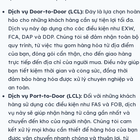
Dịch vụ Door-to-Door (LCL):
Đây là lựa chọn hoàn
hảo cho những khách hàng cần sự tiện lợi tối đa.
Dịch vụ này áp dụng cho các điều kiện như EXW,
FCA, DAP và DDP. Chúng tôi sẽ đảm nhận toàn bộ
quy trình, từ việc thu gom hàng hóa từ địa điểm
của bạn, đóng gói cẩn thận, cho đến giao hàng
trực tiếp đến địa chỉ của người mua. Điều này giúp
bạn tiết kiệm thời gian và công sức, đồng thời
đảm bảo hàng hóa được xử lý chuyên nghiệp và
an toàn.
Dịch vụ Port-to-Door (LCL):
Đối với những khách
hàng sử dụng các điều kiện như FAS và FOB, dịch
vụ này sẽ giúp nhận hàng từ cảng gần nhất và
chuyển đến kho của người nhận. Chúng tôi cam
kết xử lý mọi khâu cần thiết để hàng hóa của bạn
được vận chuyển nhanh chóng và thuận lợi, từ