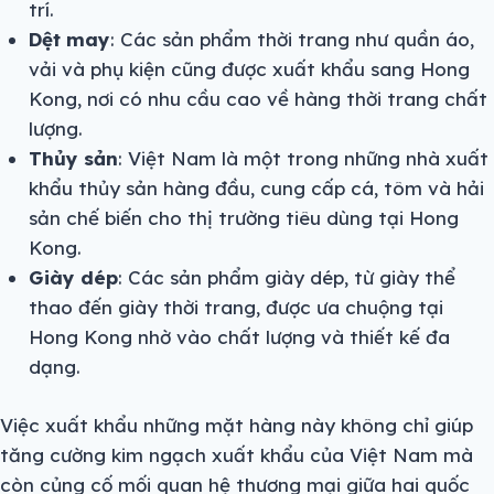
trí.
Dệt may
: Các sản phẩm thời trang như quần áo,
vải và phụ kiện cũng được xuất khẩu sang Hong
Kong, nơi có nhu cầu cao về hàng thời trang chất
lượng.
Thủy sản
: Việt Nam là một trong những nhà xuất
khẩu thủy sản hàng đầu, cung cấp cá, tôm và hải
sản chế biến cho thị trường tiêu dùng tại Hong
Kong.
Giày dép
: Các sản phẩm giày dép, từ giày thể
thao đến giày thời trang, được ưa chuộng tại
Hong Kong nhờ vào chất lượng và thiết kế đa
dạng.
Việc xuất khẩu những mặt hàng này không chỉ giúp
tăng cường kim ngạch xuất khẩu của Việt Nam mà
còn củng cố mối quan hệ thương mại giữa hai quốc