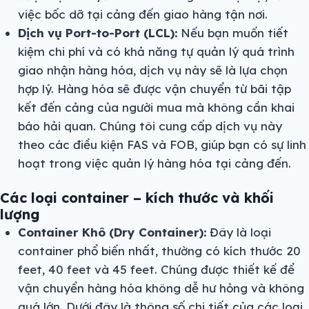
việc bốc dỡ tại cảng đến giao hàng tận nơi.
Dịch vụ Port-to-Port (LCL):
Nếu bạn muốn tiết
kiệm chi phí và có khả năng tự quản lý quá trình
giao nhận hàng hóa, dịch vụ này sẽ là lựa chọn
hợp lý. Hàng hóa sẽ được vận chuyển từ bãi tập
kết đến cảng của người mua mà không cần khai
báo hải quan. Chúng tôi cung cấp dịch vụ này
theo các điều kiện FAS và FOB, giúp bạn có sự linh
hoạt trong việc quản lý hàng hóa tại cảng đến.
Các loại container – kích thước và khối
lượng
Container Khô (Dry Container):
Đây là loại
container phổ biến nhất, thường có kích thước 20
feet, 40 feet và 45 feet. Chúng được thiết kế để
vận chuyển hàng hóa không dễ hư hỏng và không
quá lớn. Dưới đây là thông số chi tiết của các loại