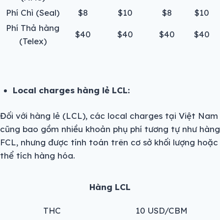
Phí Chì (Seal)
$8
$10
$8
$10
Phí Thả hàng
$40
$40
$40
$40
(Telex)
Local charges hàng lẻ LCL:
Đối với hàng lẻ (LCL), các local charges tại Việt Nam
cũng bao gồm nhiều khoản phụ phí tương tự như hàng
FCL, nhưng được tính toán trên cơ sở khối lượng hoặc
thể tích hàng hóa.
Hàng LCL
THC
10 USD/CBM