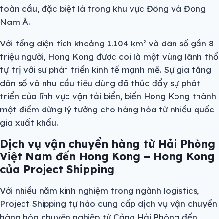
toàn cầu, đặc biệt là trong khu vực Đông và Đông
Nam Á.
Với tổng diện tích khoảng 1.104 km² và dân số gần 8
triệu người, Hong Kong được coi là một vùng lãnh thổ
tự trị với sự phát triển kinh tế mạnh mẽ. Sự gia tăng
dân số và nhu cầu tiêu dùng đã thúc đẩy sự phát
triển của lĩnh vực vận tải biển, biến Hong Kong thành
một điểm dừng lý tưởng cho hàng hóa từ nhiều quốc
gia xuất khẩu.
Dịch vụ vận chuyển hàng từ Hải Phòng
Việt Nam đến Hong Kong –
Hong Kong
của Project Shipping
Với nhiều năm kinh nghiệm trong ngành logistics,
Project Shipping tự hào cung cấp dịch vụ vận chuyển
hàng hóa chuyên nghiệp từ Cảng Hải Phòng đến