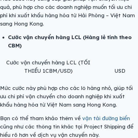
quả, phù hợp cho các doanh nghiệp muốn tối ưu chi
phí khi xuất khẩu hàng hóa từ Hải Phòng – Việt Nam
sang Hong Kong.
Cước vận chuyển hàng LCL (Hàng lẻ tính theo
CBM)
Cước vận chuyển hàng LCL (TỐI
THIỂU 1CBM/USD)
USD
Mức cước này phù hợp cho các lô hàng nhỏ, giúp tối
ưu chi phí vận chuyển cho doanh nghiệp khi xuất
khẩu hàng hóa từ Việt Nam sang Hong Kong.
Bạn có thể tham khảo thêm về
vận tải đường biển
cũng như các thông tin khác tại Project Shipping để
hiểu rõ hơn về dịch vụ vận chuyển này.