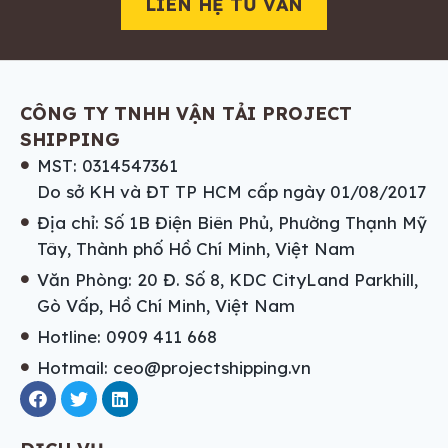
LIÊN HỆ TƯ VẤN
CÔNG TY TNHH VẬN TẢI PROJECT
SHIPPING
MST: 0314547361
Do sở KH và ĐT TP HCM cấp ngày 01/08/2017
Địa chỉ: Số 1B Điện Biên Phủ, Phường Thạnh Mỹ
Tây, Thành phố Hồ Chí Minh, Việt Nam
Văn Phòng: 20 Đ. Số 8, KDC CityLand Parkhill,
Gò Vấp, Hồ Chí Minh, Việt Nam
Hotline: 0909 411 668
Hotmail: ceo@projectshipping.vn