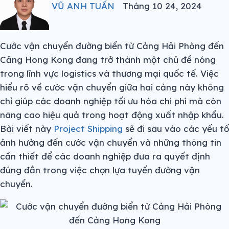
VŨ ANH TUẤN
Tháng 10 24, 2024
Cước vận chuyển đường biển từ Cảng Hải Phòng đến
Cảng Hong Kong đang trở thành một chủ đề nóng
trong lĩnh vực logistics và thương mại quốc tế. Việc
hiểu rõ về cước vận chuyển giữa hai cảng này không
chỉ giúp các doanh nghiệp tối ưu hóa chi phí mà còn
nâng cao hiệu quả trong hoạt động xuất nhập khẩu.
Bài viết này
Project Shipping
sẽ đi sâu vào các yếu tố
ảnh hưởng đến cước vận chuyển và những thông tin
cần thiết để các doanh nghiệp đưa ra quyết định
đúng đắn trong việc chọn lựa tuyến đường vận
chuyển.