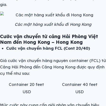
gia.
Các mặt hàng xuất khẩu đi Hong Kong
Cước vận chuyển từ cảng Hải Phòng Việt
Nam đến Hong Kong – Hong Kong
Cước vận chuyển hàng FCL (Cont 20/40)
Giá cước vận chuyển hàng nguyên container (FCL) từ
Cảng Hải Phòng đến Cảng Hong Kong được quy định
cụ thể như sau:
Container 20 feet
Container 40 feet
USD
USD
Mức cước này cung cấp giải pháp vận chuyển hiệu