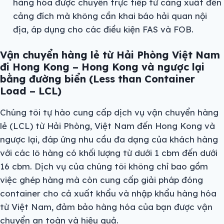
hàng hóa được chuyển trực tiếp từ cảng xuất đến
cảng đích mà không cần khai báo hải quan nội
địa, áp dụng cho các điều kiện FAS và FOB.
Vận chuyển hàng lẻ từ Hải Phòng Việt Nam
đi Hong Kong – Hong Kong và ngược lại
bằng đường biển (Less than Container
Load – LCL)
Chúng tôi tự hào cung cấp dịch vụ vận chuyển hàng
lẻ (LCL) từ Hải Phòng, Việt Nam đến Hong Kong và
ngược lại, đáp ứng nhu cầu đa dạng của khách hàng
với các lô hàng có khối lượng từ dưới 1 cbm đến dưới
16 cbm. Dịch vụ của chúng tôi không chỉ bao gồm
việc ghép hàng mà còn cung cấp giải pháp đóng
container cho cả xuất khẩu và nhập khẩu hàng hóa
từ Việt Nam, đảm bảo hàng hóa của bạn được vận
chuyển an toàn và hiệu quả.