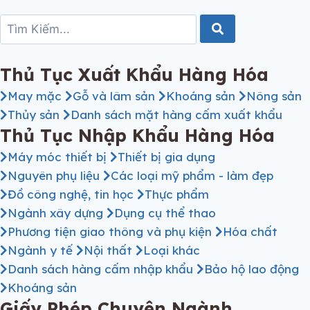
Thủ Tục Xuất Khẩu Hàng Hóa
May mặc
Gỗ và lâm sản
Khoáng sản
Nông sản
Thủy sản
Danh sách mặt hàng cấm xuất khẩu
Thủ Tục Nhập Khẩu Hàng Hóa
Máy móc thiết bị
Thiết bị gia dụng
Nguyên phụ liệu
Các loại mỹ phẩm - làm đẹp
Đồ công nghệ, tin học
Thực phẩm
Ngành xây dựng
Dụng cụ thể thao
Phương tiện giao thông và phụ kiện
Hóa chất
Ngành y tế
Nội thất
Loại khác
Danh sách hàng cấm nhập khẩu
Bảo hộ lao động
Khoáng sản
Giấy Phép Chuyên Ngành