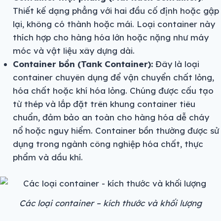
Thiết kế dạng phẳng với hai đầu cố định hoặc gập
lại, không có thành hoặc mái. Loại container này
thích hợp cho hàng hóa lớn hoặc nặng như máy
móc và vật liệu xây dựng dài.
Container bồn (Tank Container):
Đây là loại
container chuyên dụng để vận chuyển chất lỏng,
hóa chất hoặc khí hóa lỏng. Chúng được cấu tạo
từ thép và lắp đặt trên khung container tiêu
chuẩn, đảm bảo an toàn cho hàng hóa dễ cháy
nổ hoặc nguy hiểm. Container bồn thường được sử
dụng trong ngành công nghiệp hóa chất, thực
phẩm và dầu khí.
Các loại container – kích thước và khối lượng