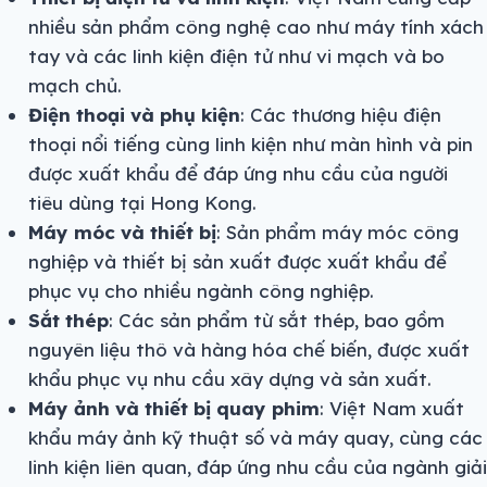
nhiều sản phẩm công nghệ cao như máy tính xách
tay và các linh kiện điện tử như vi mạch và bo
mạch chủ.
Điện thoại và phụ kiện
: Các thương hiệu điện
thoại nổi tiếng cùng linh kiện như màn hình và pin
được xuất khẩu để đáp ứng nhu cầu của người
tiêu dùng tại Hong Kong.
Máy móc và thiết bị
: Sản phẩm máy móc công
nghiệp và thiết bị sản xuất được xuất khẩu để
phục vụ cho nhiều ngành công nghiệp.
Sắt thép
: Các sản phẩm từ sắt thép, bao gồm
nguyên liệu thô và hàng hóa chế biến, được xuất
khẩu phục vụ nhu cầu xây dựng và sản xuất.
Máy ảnh và thiết bị quay phim
: Việt Nam xuất
khẩu máy ảnh kỹ thuật số và máy quay, cùng các
linh kiện liên quan, đáp ứng nhu cầu của ngành giải