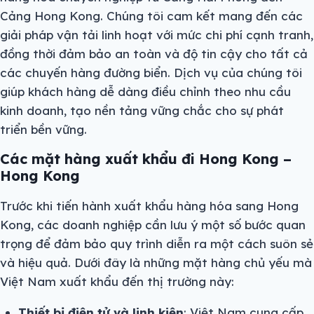
Cảng Hong Kong. Chúng tôi cam kết mang đến các
giải pháp vận tải linh hoạt với mức chi phí cạnh tranh,
đồng thời đảm bảo an toàn và độ tin cậy cho tất cả
các chuyến hàng đường biển. Dịch vụ của chúng tôi
giúp khách hàng dễ dàng điều chỉnh theo nhu cầu
kinh doanh, tạo nền tảng vững chắc cho sự phát
triển bền vững.
Các mặt hàng xuất khẩu đi Hong Kong
–
Hong Kong
Trước khi tiến hành xuất khẩu hàng hóa sang Hong
Kong, các doanh nghiệp cần lưu ý một số bước quan
trọng để đảm bảo quy trình diễn ra một cách suôn sẻ
và hiệu quả. Dưới đây là những mặt hàng chủ yếu mà
Việt Nam xuất khẩu đến thị trường này:
Thiết bị điện tử và linh kiện
: Việt Nam cung cấp