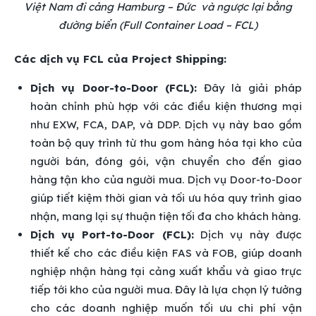
Việt Nam đi cảng Hamburg – Đức và ngược lại bằng
đường biển (Full Container Load – FCL)
Các dịch vụ FCL của Project Shipping:
Dịch vụ Door-to-Door (FCL):
Đây là giải pháp
hoàn chỉnh phù hợp với các điều kiện thương mại
như EXW, FCA, DAP, và DDP. Dịch vụ này bao gồm
toàn bộ quy trình từ thu gom hàng hóa tại kho của
người bán, đóng gói, vận chuyển cho đến giao
hàng tận kho của người mua. Dịch vụ Door-to-Door
giúp tiết kiệm thời gian và tối ưu hóa quy trình giao
nhận, mang lại sự thuận tiện tối đa cho khách hàng.
Dịch vụ Port-to-Door (FCL):
Dịch vụ này được
thiết kế cho các điều kiện FAS và FOB, giúp doanh
nghiệp nhận hàng tại cảng xuất khẩu và giao trực
tiếp tới kho của người mua. Đây là lựa chọn lý tưởng
cho các doanh nghiệp muốn tối ưu chi phí vận