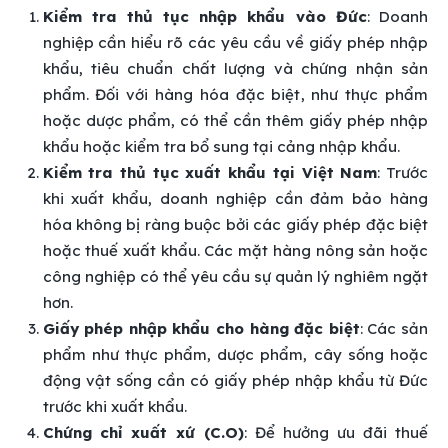
Kiểm tra thủ tục nhập khẩu vào Đức
: Doanh
nghiệp cần hiểu rõ các yêu cầu về giấy phép nhập
khẩu, tiêu chuẩn chất lượng và chứng nhận sản
phẩm. Đối với hàng hóa đặc biệt, như thực phẩm
hoặc dược phẩm, có thể cần thêm giấy phép nhập
khẩu hoặc kiểm tra bổ sung tại cảng nhập khẩu.
Kiểm tra thủ tục xuất khẩu tại Việt Nam
: Trước
khi xuất khẩu, doanh nghiệp cần đảm bảo hàng
hóa không bị ràng buộc bởi các giấy phép đặc biệt
hoặc thuế xuất khẩu. Các mặt hàng nông sản hoặc
công nghiệp có thể yêu cầu sự quản lý nghiêm ngặt
hơn.
Giấy phép nhập khẩu cho hàng đặc biệt
: Các sản
phẩm như thực phẩm, dược phẩm, cây sống hoặc
động vật sống cần có giấy phép nhập khẩu từ Đức
trước khi xuất khẩu.
Chứng chỉ xuất xứ (C.O)
: Để hưởng ưu đãi thuế