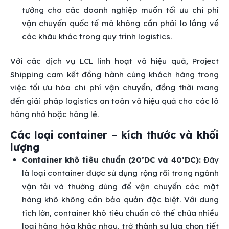
tưởng cho các doanh nghiệp muốn tối ưu chi phí
vận chuyển quốc tế mà không cần phải lo lắng về
các khâu khác trong quy trình logistics.
Với các dịch vụ LCL linh hoạt và hiệu quả, Project
Shipping cam kết đồng hành cùng khách hàng trong
việc tối ưu hóa chi phí vận chuyển, đồng thời mang
đến giải pháp logistics an toàn và hiệu quả cho các lô
hàng nhỏ hoặc hàng lẻ.
Các loại container – kích thước và khối
lượng
Container khô tiêu chuẩn (20’DC và 40’DC):
Đây
là loại container được sử dụng rộng rãi trong ngành
vận tải và thường dùng để vận chuyển các mặt
hàng khô không cần bảo quản đặc biệt. Với dung
tích lớn, container khô tiêu chuẩn có thể chứa nhiều
loại hàng hóa khác nhau, trở thành sự lựa chọn tiết