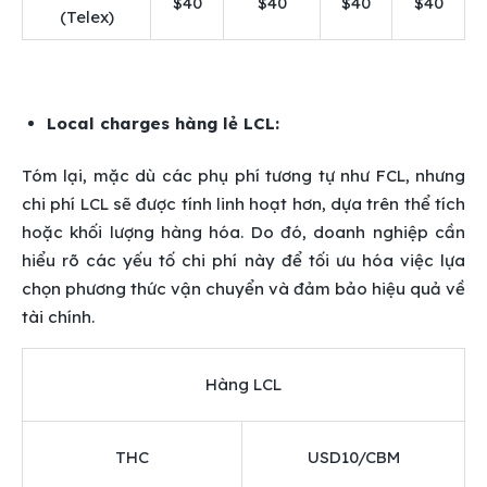
$40
$40
$40
$40
(Telex)
Local charges hàng lẻ LCL:
Tóm lại, mặc dù các phụ phí tương tự như FCL, nhưng
chi phí LCL sẽ được tính linh hoạt hơn, dựa trên thể tích
hoặc khối lượng hàng hóa. Do đó, doanh nghiệp cần
hiểu rõ các yếu tố chi phí này để tối ưu hóa việc lựa
chọn phương thức vận chuyển và đảm bảo hiệu quả về
tài chính.
Hàng LCL
THC
USD10/CBM