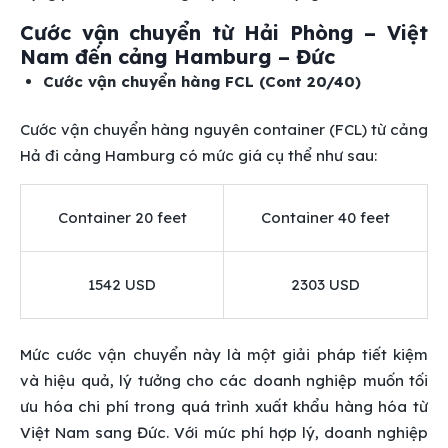
Cước vận chuyển từ Hải Phòng – Việt
Nam đến cảng Hamburg – Đức
Cước vận chuyển hàng FCL (Cont 20/40)
Cước vận chuyển hàng nguyên container (FCL) từ cảng
Hả đi cảng Hamburg có mức giá cụ thể như sau:
Container 20 feet
Container 40 feet
1542 USD
2303 USD
Mức cước vận chuyển này là một giải pháp tiết kiệm
và hiệu quả, lý tưởng cho các doanh nghiệp muốn tối
ưu hóa chi phí trong quá trình xuất khẩu hàng hóa từ
Việt Nam sang Đức. Với mức phí hợp lý, doanh nghiệp