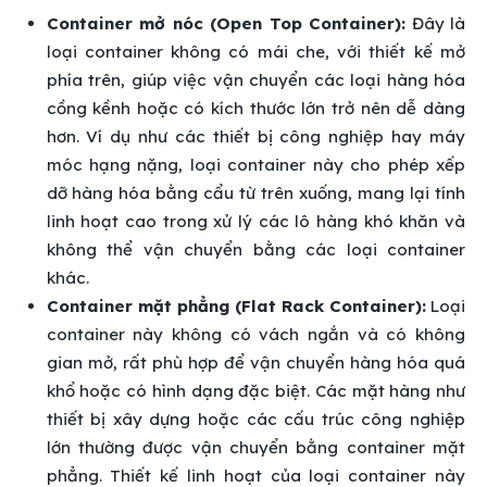
Container mở nóc (Open Top Container):
Đây là
loại container không có mái che, với thiết kế mở
phía trên, giúp việc vận chuyển các loại hàng hóa
cồng kềnh hoặc có kích thước lớn trở nên dễ dàng
hơn. Ví dụ như các thiết bị công nghiệp hay máy
móc hạng nặng, loại container này cho phép xếp
dỡ hàng hóa bằng cẩu từ trên xuống, mang lại tính
linh hoạt cao trong xử lý các lô hàng khó khăn và
không thể vận chuyển bằng các loại container
khác.
Container mặt phẳng (Flat Rack Container):
Loại
container này không có vách ngắn và có không
gian mở, rất phù hợp để vận chuyển hàng hóa quá
khổ hoặc có hình dạng đặc biệt. Các mặt hàng như
thiết bị xây dựng hoặc các cấu trúc công nghiệp
lớn thường được vận chuyển bằng container mặt
phẳng. Thiết kế linh hoạt của loại container này