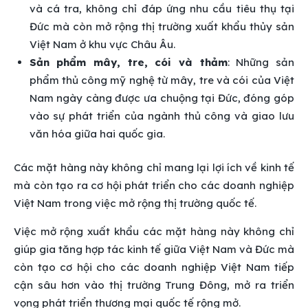
và cá tra, không chỉ đáp ứng nhu cầu tiêu thụ tại
Đức mà còn mở rộng thị trường xuất khẩu thủy sản
Việt Nam ở khu vực Châu Âu.
Sản phẩm mây, tre, cói và thảm
: Những sản
phẩm thủ công mỹ nghệ từ mây, tre và cói của Việt
Nam ngày càng được ưa chuộng tại Đức, đóng góp
vào sự phát triển của ngành thủ công và giao lưu
văn hóa giữa hai quốc gia.
Các mặt hàng này không chỉ mang lại lợi ích về kinh tế
mà còn tạo ra cơ hội phát triển cho các doanh nghiệp
Việt Nam trong việc mở rộng thị trường quốc tế.
Việc mở rộng xuất khẩu các mặt hàng này không chỉ
giúp gia tăng hợp tác kinh tế giữa Việt Nam và Đức mà
còn tạo cơ hội cho các doanh nghiệp Việt Nam tiếp
cận sâu hơn vào thị trường Trung Đông, mở ra triển
vọng phát triển thương mại quốc tế rộng mở.