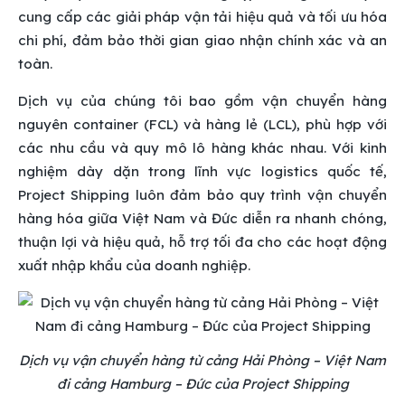
cung cấp các giải pháp vận tải hiệu quả và tối ưu hóa
chi phí, đảm bảo thời gian giao nhận chính xác và an
toàn.
Dịch vụ của chúng tôi bao gồm vận chuyển hàng
nguyên container (FCL) và hàng lẻ (LCL), phù hợp với
các nhu cầu và quy mô lô hàng khác nhau. Với kinh
nghiệm dày dặn trong lĩnh vực logistics quốc tế,
Project Shipping luôn đảm bảo quy trình vận chuyển
hàng hóa giữa Việt Nam và Đức diễn ra nhanh chóng,
thuận lợi và hiệu quả, hỗ trợ tối đa cho các hoạt động
xuất nhập khẩu của doanh nghiệp.
Dịch vụ vận chuyển hàng từ cảng Hải Phòng – Việt Nam
đi cảng Hamburg – Đức của Project Shipping