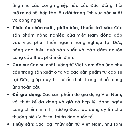
ứng nhu cầu công nghiệp hóa của Đức, đồng thời
mở ra cơ hội hợp tác lâu dài trong lĩnh vực sản xuất
và công nghệ.
Thức ăn chăn nuôi, phân bón, thuốc trừ sâu
: Các
sản phẩm nông nghiệp của Việt Nam đóng góp
vào việc phát triển ngành nông nghiệp tại Đức,
nâng cao hiệu quả sản xuất và bảo đảm nguồn
cung cấp thực phẩm ổn định.
Cao su
: Cao su chất lượng từ Việt Nam đáp ứng nhu
cầu trong sản xuất ô tô và các sản phẩm từ cao su
tại Đức, giúp duy trì sự ổn định trong chuỗi cung
ứng toàn cầu.
Đồ gia dụng
: Các sản phẩm đồ gia dụng Việt Nam,
với thiết kế đa dạng và giá cả hợp lý, đang ngày
càng chiếm lĩnh thị trường Đức, tạo dựng uy tín cho
thương hiệu Việt tại thị trường quốc tế.
Thủy sản
: Các loại thủy sản từ Việt Nam, như tôm