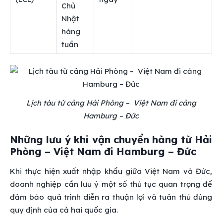
Chủ
Nhật
hàng
tuần
Lịch tàu từ cảng Hải Phòng – Việt Nam đi cảng
Hamburg – Đức
Những lưu ý khi vận chuyển hàng từ Hải
Phòng – Việt Nam đi Hamburg – Đức
Khi thực hiện xuất nhập khẩu giữa Việt Nam và Đức,
doanh nghiệp cần lưu ý một số thủ tục quan trọng để
đảm bảo quá trình diễn ra thuận lợi và tuân thủ đúng
quy định của cả hai quốc gia.