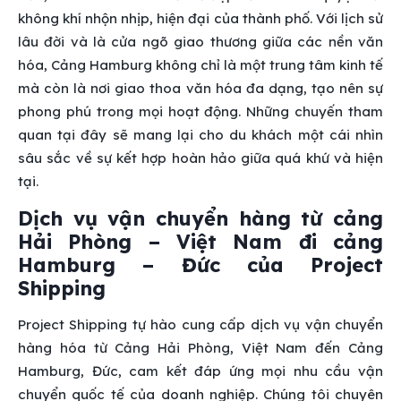
không khí nhộn nhịp, hiện đại của thành phố. Với lịch sử
lâu đời và là cửa ngõ giao thương giữa các nền văn
hóa, Cảng Hamburg không chỉ là một trung tâm kinh tế
mà còn là nơi giao thoa văn hóa đa dạng, tạo nên sự
phong phú trong mọi hoạt động. Những chuyến tham
quan tại đây sẽ mang lại cho du khách một cái nhìn
sâu sắc về sự kết hợp hoàn hảo giữa quá khứ và hiện
tại.
Dịch vụ vận chuyển hàng từ cảng
Hải Phòng – Việt Nam đi cảng
Hamburg – Đức của Project
Shipping
Project Shipping tự hào cung cấp dịch vụ vận chuyển
hàng hóa từ Cảng Hải Phòng, Việt Nam đến Cảng
Hamburg, Đức, cam kết đáp ứng mọi nhu cầu vận
chuyển quốc tế của doanh nghiệp. Chúng tôi chuyên