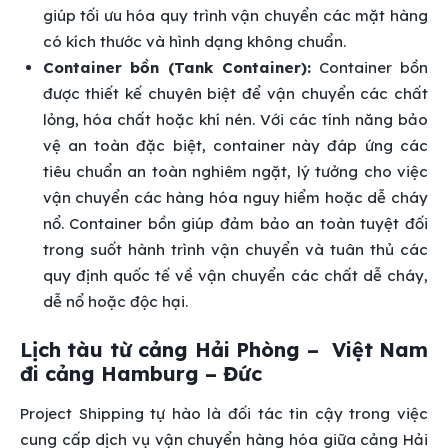
giúp tối ưu hóa quy trình vận chuyển các mặt hàng
có kích thước và hình dạng không chuẩn.
Container bồn (Tank Container):
Container bồn
được thiết kế chuyên biệt để vận chuyển các chất
lỏng, hóa chất hoặc khí nén. Với các tính năng bảo
vệ an toàn đặc biệt, container này đáp ứng các
tiêu chuẩn an toàn nghiêm ngặt, lý tưởng cho việc
vận chuyển các hàng hóa nguy hiểm hoặc dễ cháy
nổ. Container bồn giúp đảm bảo an toàn tuyệt đối
trong suốt hành trình vận chuyển và tuân thủ các
quy định quốc tế về vận chuyển các chất dễ cháy,
dễ nổ hoặc độc hại.
Lịch tàu từ cảng Hải Phòng – Việt Nam
đi cảng Hamburg – Đức
Project Shipping tự hào là đối tác tin cậy trong việc
cung cấp dịch vụ vận chuyển hàng hóa giữa cảng Hải