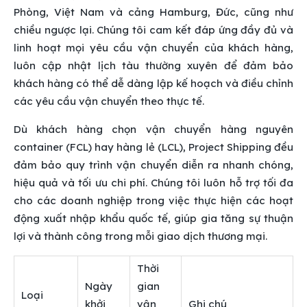
Phòng, Việt Nam và cảng Hamburg, Đức, cũng như
chiều ngược lại. Chúng tôi cam kết đáp ứng đầy đủ và
linh hoạt mọi yêu cầu vận chuyển của khách hàng,
luôn cập nhật lịch tàu thường xuyên để đảm bảo
khách hàng có thể dễ dàng lập kế hoạch và điều chỉnh
các yêu cầu vận chuyển theo thực tế.
Dù khách hàng chọn vận chuyển hàng nguyên
container (FCL) hay hàng lẻ (LCL), Project Shipping đều
đảm bảo quy trình vận chuyển diễn ra nhanh chóng,
hiệu quả và tối ưu chi phí. Chúng tôi luôn hỗ trợ tối đa
cho các doanh nghiệp trong việc thực hiện các hoạt
động xuất nhập khẩu quốc tế, giúp gia tăng sự thuận
lợi và thành công trong mỗi giao dịch thương mại.
Thời
Ngày
gian
Loại
khởi
vận
Ghi chú