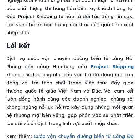
nghiệp xuất khẩu hàng hóa một cách thuận lợi và đảm
bảo chất lượng khi hàng hóa đến tay khách hàng tại
Đức. Project Shipping tự hào là đối tác đáng tin cậy,
sẵn sàng hỗ trợ bạn trong mọi khâu của quá trình xuất
nhập khẩu.
Lời kết
Dịch vụ cước vận chuyển đường biển từ cảng Hải
Phòng đến cảng Hamburg của
Project Shipping
không chỉ đáp ứng nhu cầu vận tải đa dạng mà còn
đóng vai trò then chốt trong việc thúc đẩy giao
thương quốc tế giữa Việt Nam và Đức. Với cam kết
luôn đồng hành cùng các doanh nghiệp, chúng tôi
không ngừng nỗ lực hỗ trợ xây dựng những mối quan
hệ thương mại bền vững, góp phần vào sự phát triển
lâu dài và ổn định trong lĩnh vực xuất nhập khẩu.
Xem thêm:
Cước vận chuyển đường biển từ Cảng Đà