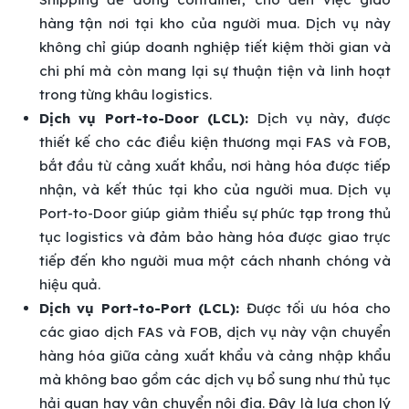
hàng tận nơi tại kho của người mua. Dịch vụ này
không chỉ giúp doanh nghiệp tiết kiệm thời gian và
chi phí mà còn mang lại sự thuận tiện và linh hoạt
trong từng khâu logistics.
Dịch vụ Port-to-Door (LCL):
Dịch vụ này, được
thiết kế cho các điều kiện thương mại FAS và FOB,
bắt đầu từ cảng xuất khẩu, nơi hàng hóa được tiếp
nhận, và kết thúc tại kho của người mua. Dịch vụ
Port-to-Door giúp giảm thiểu sự phức tạp trong thủ
tục logistics và đảm bảo hàng hóa được giao trực
tiếp đến kho người mua một cách nhanh chóng và
hiệu quả.
Dịch vụ Port-to-Port (LCL):
Được tối ưu hóa cho
các giao dịch FAS và FOB, dịch vụ này vận chuyển
hàng hóa giữa cảng xuất khẩu và cảng nhập khẩu
mà không bao gồm các dịch vụ bổ sung như thủ tục
hải quan hay vận chuyển nội địa. Đây là lựa chọn lý