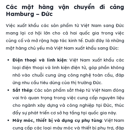
Các mặt hàng vận chuyển đi cảng
Hamburg – Đức
Việc xuất khẩu các sản phẩm từ Việt Nam sang Đức
mang lại cơ hội lớn cho cả hai quốc gia trong việc
củng cố và mở rộng hợp tác kinh tế. Dưới đây là những
mặt hàng chủ yếu mà Việt Nam xuất khẩu sang Đức:
Điện thoại và linh kiện
: Việt Nam xuất khẩu các
loại điện thoại và linh kiện điện tử, góp phần không
nhỏ vào chuỗi cung ứng công nghệ toàn cầu, đáp
ứng nhu cầu tiêu dùng của thị trường Đức.
Sắt thép
: Các sản phẩm sắt thép từ Việt Nam đóng
vai trò quan trọng trong việc cung cấp nguyên liệu
cho ngành xây dựng và công nghiệp tại Đức, thúc
đẩy sự phát triển cơ sở hạ tầng tại quốc gia này.
Máy móc, thiết bị và dụng cụ phụ tùng
: Việt Nam
cung cấp các loại máy móc và thiết bị phụ trợ, đáp