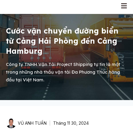
Cước vận chuyển đường biển
từ Cảng Hải Phòng đến Cảng
Hamburg
Công ty TNHH Vận Tải Project Shipping tự tin là một
trong những nhà thầu vận tải Đa Phương Thức hàng
đầu tại Việt Nam.
VŨ ANH TUẤN
Tháng 11 30, 2024