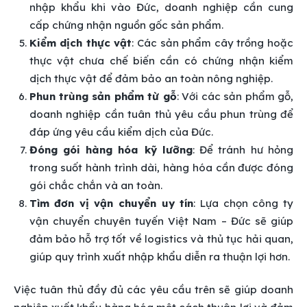
nhập khẩu khi vào Đức, doanh nghiệp cần cung
cấp chứng nhận nguồn gốc sản phẩm.
Kiểm dịch thực vật
: Các sản phẩm cây trồng hoặc
thực vật chưa chế biến cần có chứng nhận kiểm
dịch thực vật để đảm bảo an toàn nông nghiệp.
Phun trùng sản phẩm từ gỗ
: Với các sản phẩm gỗ,
doanh nghiệp cần tuân thủ yêu cầu phun trùng để
đáp ứng yêu cầu kiểm dịch của Đức.
Đóng gói hàng hóa kỹ lưỡng
: Để tránh hư hỏng
trong suốt hành trình dài, hàng hóa cần được đóng
gói chắc chắn và an toàn.
Tìm đơn vị vận chuyển uy tín
: Lựa chọn công ty
vận chuyển chuyên tuyến Việt Nam – Đức sẽ giúp
đảm bảo hỗ trợ tốt về logistics và thủ tục hải quan,
giúp quy trình xuất nhập khẩu diễn ra thuận lợi hơn.
Việc tuân thủ đầy đủ các yêu cầu trên sẽ giúp doanh