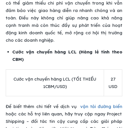
có thể giảm thiểu chi phí vận chuyển trong khi vẫn
đảm bảo việc giao hàng diễn ra nhanh chóng và an
toàn. Điều này không chỉ giúp nâng cao khả năng
cạnh tranh mà còn thúc đẩy sự phát triển của hoạt
động kinh doanh quốc tế, mở rộng cơ hội thị trường
cho các doanh nghiệp.
Cước vận chuyển hàng LCL (Hàng lẻ tính theo
CBM)
Cước vận chuyển hàng LCL (TỐI THIỂU
27
1CBM/USD)
USD
Để biết thêm chi tiết về dịch vụ
vận tải đường biển
hoặc các hỗ trợ liên quan, hãy truy cập ngay Project
Shipping – đối tác tin cậy cung cấp các giải pháp