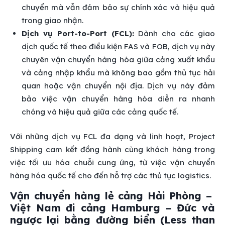
chuyển mà vẫn đảm bảo sự chính xác và hiệu quả
trong giao nhận.
Dịch vụ Port-to-Port (FCL):
Dành cho các giao
dịch quốc tế theo điều kiện FAS và FOB, dịch vụ này
chuyên vận chuyển hàng hóa giữa cảng xuất khẩu
và cảng nhập khẩu mà không bao gồm thủ tục hải
quan hoặc vận chuyển nội địa. Dịch vụ này đảm
bảo việc vận chuyển hàng hóa diễn ra nhanh
chóng và hiệu quả giữa các cảng quốc tế.
Với những dịch vụ FCL đa dạng và linh hoạt, Project
Shipping cam kết đồng hành cùng khách hàng trong
việc tối ưu hóa chuỗi cung ứng, từ việc vận chuyển
hàng hóa quốc tế cho đến hỗ trợ các thủ tục logistics.
Vận chuyển hàng lẻ cảng Hải Phòng –
Việt Nam đi cảng Hamburg – Đức và
ngược lại bằng đường biển (Less than