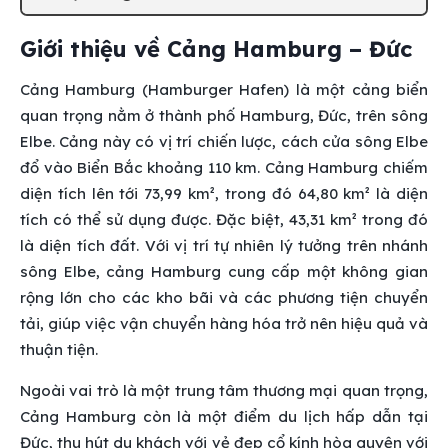
Giới thiệu về Cảng Hamburg – Đức
Cảng Hamburg (Hamburger Hafen) là một cảng biển
quan trọng nằm ở thành phố Hamburg, Đức, trên sông
Elbe. Cảng này có vị trí chiến lược, cách cửa sông Elbe
đổ vào Biển Bắc khoảng 110 km. Cảng Hamburg chiếm
diện tích lên tới 73,99 km², trong đó 64,80 km² là diện
tích có thể sử dụng được. Đặc biệt, 43,31 km² trong đó
là diện tích đất. Với vị trí tự nhiên lý tưởng trên nhánh
sông Elbe, cảng Hamburg cung cấp một không gian
rộng lớn cho các kho bãi và các phương tiện chuyển
tải, giúp việc vận chuyển hàng hóa trở nên hiệu quả và
thuận tiện.
Ngoài vai trò là một trung tâm thương mại quan trọng,
Cảng Hamburg còn là một điểm du lịch hấp dẫn tại
Đức, thu hút du khách với vẻ đẹp cổ kính hòa quyện với