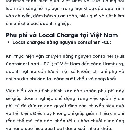
logistics toàn diện giữa Việt Nam và Đức. Chúng tôi
luôn sẵn sàng hỗ trợ bạn trong mọi khâu của quá trình
vận chuyển, đảm bảo sự an toàn, hiệu quả và tiết kiệm
chi phí cho các doanh nghiệp.
Phụ phí và Local Charge tại Việt Nam
Local charges hàng nguyên container FCL:
Khi thực hiện vận chuyển hàng nguyên container (Full
Container Load – FCL) từ Việt Nam đến cảng Hamburg,
doanh nghiệp cần lưu ý một số khoản chi phí phụ và
chi phí địa phương tại cảng xuất khẩu và nhập khẩu.
Việc hiểu và dự tính chính xác các khoản phụ phí này
sẽ giúp doanh nghiệp chủ động trong việc quản lý chi
phí, từ đó đưa ra các quyết định vận chuyển hiệu quả
và tiết kiệm. Điều này không chỉ giúp giảm thiểu chi phí
tổng thể mà còn góp phần tối ưu hóa chuỗi cung ứng
và nâng cao hiệu quả hoạt động xuất nhập khẩu.