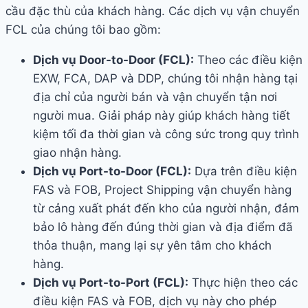
cầu đặc thù của khách hàng. Các dịch vụ vận chuyển
FCL của chúng tôi bao gồm:
Dịch vụ Door-to-Door (FCL):
Theo các điều kiện
EXW, FCA, DAP và DDP, chúng tôi nhận hàng tại
địa chỉ của người bán và vận chuyển tận nơi
người mua. Giải pháp này giúp khách hàng tiết
kiệm tối đa thời gian và công sức trong quy trình
giao nhận hàng.
Dịch vụ Port-to-Door (FCL):
Dựa trên điều kiện
FAS và FOB, Project Shipping vận chuyển hàng
từ cảng xuất phát đến kho của người nhận, đảm
bảo lô hàng đến đúng thời gian và địa điểm đã
thỏa thuận, mang lại sự yên tâm cho khách
hàng.
Dịch vụ Port-to-Port (FCL):
Thực hiện theo các
điều kiện FAS và FOB, dịch vụ này cho phép