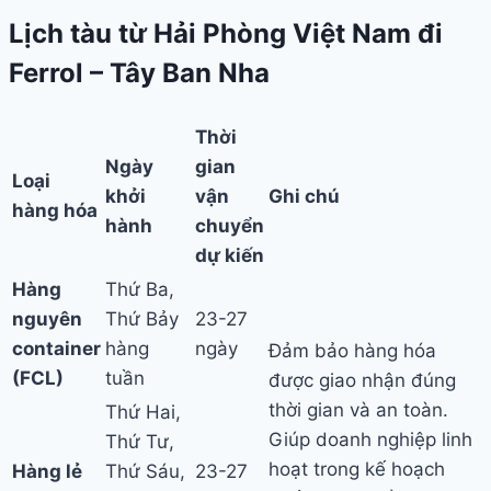
Lịch tàu từ Hải Phòng Việt Nam đi
Ferrol – Tây Ban Nha
Thời
Ngày
gian
Loại
khởi
vận
Ghi chú
hàng hóa
hành
chuyển
dự kiến
Hàng
Thứ Ba,
nguyên
Thứ Bảy
23-27
container
hàng
ngày
Đảm bảo hàng hóa
(FCL)
tuần
được giao nhận đúng
thời gian và an toàn.
Thứ Hai,
Giúp doanh nghiệp linh
Thứ Tư,
hoạt trong kế hoạch
Hàng lẻ
Thứ Sáu,
23-27