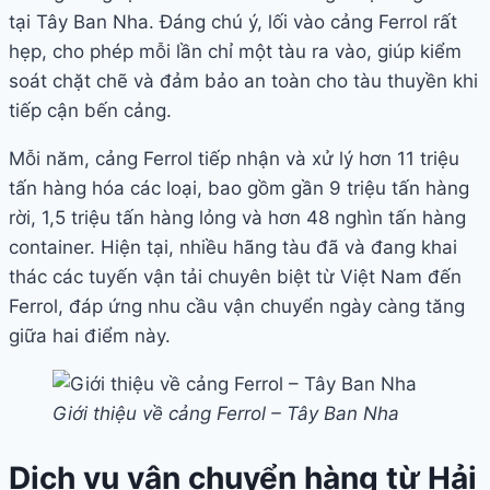
tại Tây Ban Nha. Đáng chú ý, lối vào cảng Ferrol rất
hẹp, cho phép mỗi lần chỉ một tàu ra vào, giúp kiểm
soát chặt chẽ và đảm bảo an toàn cho tàu thuyền khi
tiếp cận bến cảng.
Mỗi năm, cảng Ferrol tiếp nhận và xử lý hơn 11 triệu
tấn hàng hóa các loại, bao gồm gần 9 triệu tấn hàng
rời, 1,5 triệu tấn hàng lỏng và hơn 48 nghìn tấn hàng
container. Hiện tại, nhiều hãng tàu đã và đang khai
thác các tuyến vận tải chuyên biệt từ Việt Nam đến
Ferrol, đáp ứng nhu cầu vận chuyển ngày càng tăng
giữa hai điểm này.
Giới thiệu về cảng Ferrol – Tây Ban Nha
Dịch vụ vận chuyển hàng từ Hải