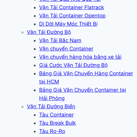
Vận Tải Container Flatrack
Vận Tải Container Opentop
Di Dời Máy Móc Thiết Bị
Vận Tải Đường Bộ
Vận Tải Bắc Nam
Vận chuyển Container
Vận chuyển hàng hóa bằng xe tải
Giá Cước Vận Tải Đường Bộ
Bảng Giá Vận Chuyển Hàng Container
tại HCM
Bảng Giá Vận Chuyển Container tại
Hải Phòng
Vận Tải Đường Biển
Tàu Container
Tàu Break Bulk
Tàu Ro-Ro