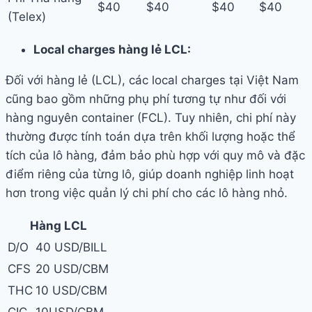
$40
$40
$40
$40
(Telex)
Local charges hàng lẻ LCL:
Đối với hàng lẻ (LCL), các local charges tại Việt Nam
cũng bao gồm những phụ phí tương tự như đối với
hàng nguyên container (FCL). Tuy nhiên, chi phí này
thường được tính toán dựa trên khối lượng hoặc thể
tích của lô hàng, đảm bảo phù hợp với quy mô và đặc
điểm riêng của từng lô, giúp doanh nghiệp linh hoạt
hơn trong việc quản lý chi phí cho các lô hàng nhỏ.
Hàng LCL
D/O
40 USD/BILL
CFS
20 USD/CBM
THC
10 USD/CBM
CIC
10USD/CBM