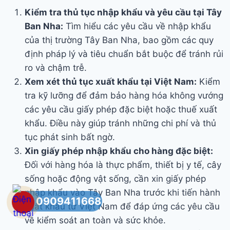
Kiểm tra thủ tục nhập khẩu và yêu cầu tại Tây
Ban Nha:
Tìm hiểu các yêu cầu về nhập khẩu
của thị trường Tây Ban Nha, bao gồm các quy
định pháp lý và tiêu chuẩn bắt buộc để tránh rủi
ro và chậm trễ.
Xem xét thủ tục xuất khẩu tại Việt Nam:
Kiểm
tra kỹ lưỡng để đảm bảo hàng hóa không vướng
các yêu cầu giấy phép đặc biệt hoặc thuế xuất
khẩu. Điều này giúp tránh những chi phí và thủ
tục phát sinh bất ngờ.
Xin giấy phép nhập khẩu cho hàng đặc biệt:
Đối với hàng hóa là thực phẩm, thiết bị y tế, cây
sống hoặc động vật sống, cần xin giấy phép
nhập khẩu vào Tây Ban Nha trước khi tiến hành
0909411668
xuất khẩu từ Việt Nam để đáp ứng các yêu cầu
về kiểm soát an toàn và sức khỏe.