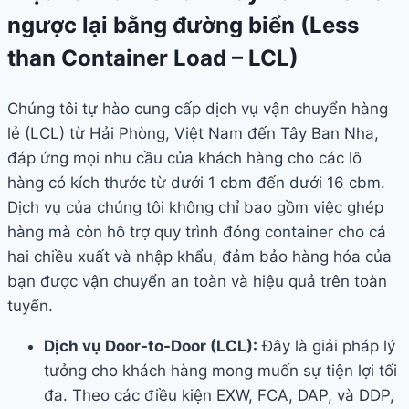
ngược lại bằng đường biển (Less
than Container Load – LCL)
Chúng tôi tự hào cung cấp dịch vụ vận chuyển hàng
lẻ (LCL) từ Hải Phòng, Việt Nam đến Tây Ban Nha,
đáp ứng mọi nhu cầu của khách hàng cho các lô
hàng có kích thước từ dưới 1 cbm đến dưới 16 cbm.
Dịch vụ của chúng tôi không chỉ bao gồm việc ghép
hàng mà còn hỗ trợ quy trình đóng container cho cả
hai chiều xuất và nhập khẩu, đảm bảo hàng hóa của
bạn được vận chuyển an toàn và hiệu quả trên toàn
tuyến.
Dịch vụ Door-to-Door (LCL):
Đây là giải pháp lý
tưởng cho khách hàng mong muốn sự tiện lợi tối
đa. Theo các điều kiện EXW, FCA, DAP, và DDP,