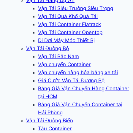
Vận Tải Hàng Dự Án
Vận Tải Siêu Trường Siêu Trọng
Vận Tải Quá Khổ Quá Tải
Vận Tải Container Flatrack
Vận Tải Container Opentop
Di Dời Máy Móc Thiết Bị
Vận Tải Đường Bộ
Vận Tải Bắc Nam
Vận chuyển Container
Vận chuyển hàng hóa bằng xe tải
Giá Cước Vận Tải Đường Bộ
Bảng Giá Vận Chuyển Hàng Container
tại HCM
Bảng Giá Vận Chuyển Container tại
Hải Phòng
Vận Tải Đường Biển
Tàu Container