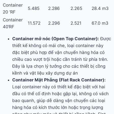
Container
5.485
2.286
2.265
28.4 m3
20 ’RF
Container
11.572
2.296
2.521
67.0 m3
40‘RF
Container mở nóc (Open Top Container):
Được
thiết kế không có mái che, loại container này
đặc biệt phù hợp để vận chuyển hàng hóa có
chiều cao vượt trội hoặc cần tránh từ phía trên.
Đây là lựa chọn lý tưởng cho các thiết bị cồng
kềnh và vật liệu xây dựng dự án
Container Mặt Phẳng (Flat Rack Container):
Loại container này có thiết kế đặc biệt với hai
đầu có thể cố định hoặc gập lại, không có vách
bao quanh, giúp dễ dàng vận chuyển các loại
hàng hóa có kích thước lớn hoặc trọng lượng