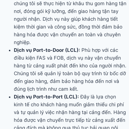
chúng tôi sẽ thực hiện từ khâu thu gom hàng tận
nơi, đóng gói kỹ lưỡng, đến giao hàng tận tay
người nhận. Dịch vụ này giúp khách hàng tiết
kiệm thời gian và công sức, đồng thời đảm bảo
hàng hóa được vận chuyển an toàn và chuyên
nghiệp.
Dịch vụ Port-to-Door (LCL):
Phù hợp với các
điều kiện FAS và FOB, dịch vụ này vận chuyển
hàng từ cảng xuất phát đến kho của người nhận.
Chúng tôi sẽ quản lý toàn bộ quy trình từ bốc dỡ
đến giao hàng, đảm bảo hàng hóa đến nơi và
đúng lịch trình như cam kết.
Dịch vụ Port-to-Port (LCL):
Đây là lựa chọn
kinh tế cho khách hàng muốn giảm thiểu chi phí
và tự quản lý việc nhận hàng tại cảng đến. Hàng
hóa được vận chuyển trực tiếp từ cảng xuất đến
cảng đích mà không qua thủ tục hải quan nội