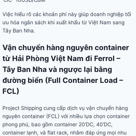
Việc hiểu rõ các khoản phí này giúp doanh nghiệp tối
ưu hóa ngân sách khi xuất khẩu từ Việt Nam sang
Tây Ban Nha.
Vận chuyển hàng nguyên container
từ Hải Phòng Việt Nam đi Ferrol –
Tây Ban Nha và ngược lại bằng
đường biển (Full Container Load –
FCL)
Project Shipping cung cấp dịch vụ vận chuyển hàng
nguyên container (FCL) với nhiều lựa chọn container
phong phú, bao gồm container 20’DC, 40’DC,
container lạnh, và flat rack, nhằm đáp ứng mọi nhu