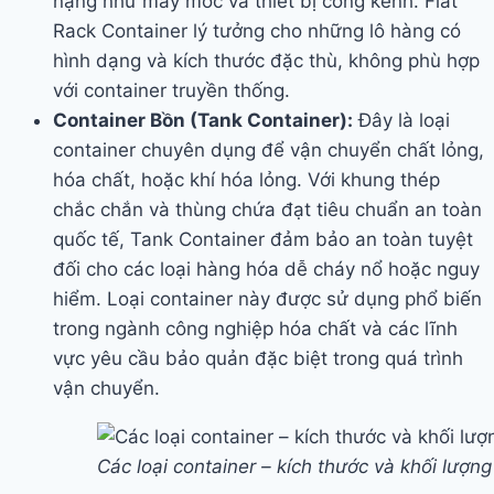
nặng như máy móc và thiết bị cồng kềnh. Flat
Rack Container lý tưởng cho những lô hàng có
hình dạng và kích thước đặc thù, không phù hợp
với container truyền thống.
Container Bồn (Tank Container):
Đây là loại
container chuyên dụng để vận chuyển chất lỏng,
hóa chất, hoặc khí hóa lỏng. Với khung thép
chắc chắn và thùng chứa đạt tiêu chuẩn an toàn
quốc tế, Tank Container đảm bảo an toàn tuyệt
đối cho các loại hàng hóa dễ cháy nổ hoặc nguy
hiểm. Loại container này được sử dụng phổ biến
trong ngành công nghiệp hóa chất và các lĩnh
vực yêu cầu bảo quản đặc biệt trong quá trình
vận chuyển.
Các loại container – kích thước và khối lượng