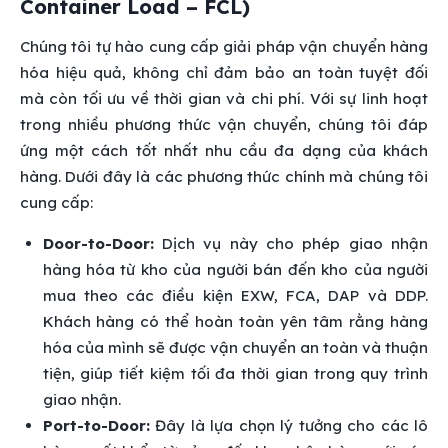
Container Load – FCL)
Chúng tôi tự hào cung cấp giải pháp vận chuyển hàng
hóa hiệu quả, không chỉ đảm bảo an toàn tuyệt đối
mà còn tối ưu về thời gian và chi phí. Với sự linh hoạt
trong nhiều phương thức vận chuyển, chúng tôi đáp
ứng một cách tốt nhất nhu cầu đa dạng của khách
hàng. Dưới đây là các phương thức chính mà chúng tôi
cung cấp:
Door-to-Door:
Dịch vụ này cho phép giao nhận
hàng hóa từ kho của người bán đến kho của người
mua theo các điều kiện EXW, FCA, DAP và DDP.
Khách hàng có thể hoàn toàn yên tâm rằng hàng
hóa của mình sẽ được vận chuyển an toàn và thuận
tiện, giúp tiết kiệm tối đa thời gian trong quy trình
giao nhận.
Port-to-Door:
Đây là lựa chọn lý tưởng cho các lô