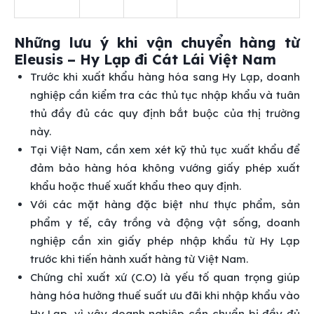
Những lưu ý khi vận chuyển hàng từ
Eleusis – Hy Lạp đi Cát Lái Việt Nam
Trước khi xuất khẩu hàng hóa sang Hy Lạp, doanh
nghiệp cần kiểm tra các thủ tục nhập khẩu và tuân
thủ đầy đủ các quy định bắt buộc của thị trường
này.
Tại Việt Nam, cần xem xét kỹ thủ tục xuất khẩu để
đảm bảo hàng hóa không vướng giấy phép xuất
khẩu hoặc thuế xuất khẩu theo quy định.
Với các mặt hàng đặc biệt như thực phẩm, sản
phẩm y tế, cây trồng và động vật sống, doanh
nghiệp cần xin giấy phép nhập khẩu từ Hy Lạp
trước khi tiến hành xuất hàng từ Việt Nam.
Chứng chỉ xuất xứ (C.O) là yếu tố quan trọng giúp
hàng hóa hưởng thuế suất ưu đãi khi nhập khẩu vào
Hy Lạp, vì vậy doanh nghiệp cần chuẩn bị đầy đủ