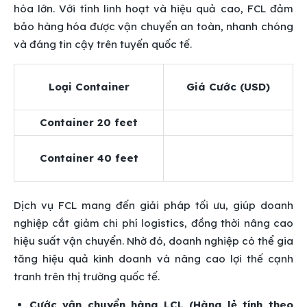
hóa lớn. Với tính linh hoạt và hiệu quả cao, FCL đảm
bảo hàng hóa được vận chuyển an toàn, nhanh chóng
và đáng tin cậy trên tuyến quốc tế.
Loại Container
Giá Cước (USD)
Container 20 feet
Container 40 feet
Dịch vụ FCL mang đến giải pháp tối ưu, giúp doanh
nghiệp cắt giảm chi phí logistics, đồng thời nâng cao
hiệu suất vận chuyển. Nhờ đó, doanh nghiệp có thể gia
tăng hiệu quả kinh doanh và nâng cao lợi thế cạnh
tranh trên thị trường quốc tế.
Cước vận chuyển hàng LCL (Hàng lẻ tính theo