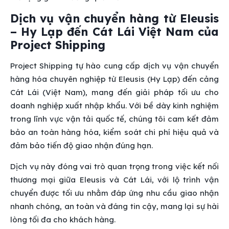
Dịch vụ vận chuyển hàng từ Eleusis
– Hy Lạp đến Cát Lái Việt Nam của
Project Shipping
Project Shipping tự hào cung cấp dịch vụ vận chuyển
hàng hóa chuyên nghiệp từ Eleusis (Hy Lạp) đến cảng
Cát Lái (Việt Nam), mang đến giải pháp tối ưu cho
doanh nghiệp xuất nhập khẩu. Với bề dày kinh nghiệm
trong lĩnh vực vận tải quốc tế, chúng tôi cam kết đảm
bảo an toàn hàng hóa, kiểm soát chi phí hiệu quả và
đảm bảo tiến độ giao nhận đúng hạn.
Dịch vụ này đóng vai trò quan trọng trong việc kết nối
thương mại giữa Eleusis và Cát Lái, với lộ trình vận
chuyển được tối ưu nhằm đáp ứng nhu cầu giao nhận
nhanh chóng, an toàn và đáng tin cậy, mang lại sự hài
lòng tối đa cho khách hàng.