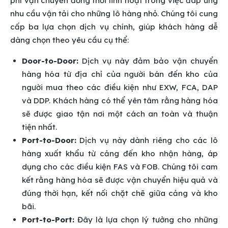
phí vận chuyển đồng thời linh hoạt trong việc đáp ứng
nhu cầu vận tải cho những lô hàng nhỏ. Chúng tôi cung
cấp ba lựa chọn dịch vụ chính, giúp khách hàng dễ
dàng chọn theo yêu cầu cụ thể:
Door-to-Door:
Dịch vụ này đảm bảo vận chuyển
hàng hóa từ địa chỉ của người bán đến kho của
người mua theo các điều kiện như EXW, FCA, DAP
và DDP. Khách hàng có thể yên tâm rằng hàng hóa
sẽ được giao tận nơi một cách an toàn và thuận
tiện nhất.
Port-to-Door:
Dịch vụ này dành riêng cho các lô
hàng xuất khẩu từ cảng đến kho nhận hàng, áp
dụng cho các điều kiện FAS và FOB. Chúng tôi cam
kết rằng hàng hóa sẽ được vận chuyển hiệu quả và
đúng thời hạn, kết nối chặt chẽ giữa cảng và kho
bãi.
Port-to-Port:
Đây là lựa chọn lý tưởng cho những