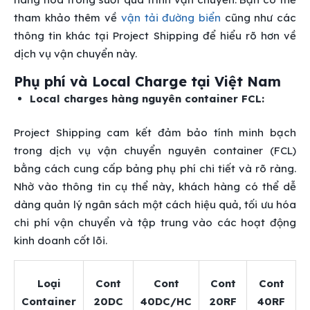
tham khảo thêm về
vận tải đường biển
cũng như các
thông tin khác tại Project Shipping để hiểu rõ hơn về
dịch vụ vận chuyển này.
Phụ phí và Local Charge tại Việt Nam
Local charges hàng nguyên container FCL:
Project Shipping cam kết đảm bảo tính minh bạch
trong dịch vụ vận chuyển nguyên container (FCL)
bằng cách cung cấp bảng phụ phí chi tiết và rõ ràng.
Nhờ vào thông tin cụ thể này, khách hàng có thể dễ
dàng quản lý ngân sách một cách hiệu quả, tối ưu hóa
chi phí vận chuyển và tập trung vào các hoạt động
kinh doanh cốt lõi.
Loại
Cont
Cont
Cont
Cont
Container
20DC
40DC/HC
20RF
40RF