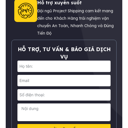
Hỗ trợ xuyên suốt
Đội ngũ Project Shipping cam kết mang
đến cho Khách Hàng trải nghiệm vận
chuyển An Toàn, Nhanh Chóng và Đúng
Tiến Độ
HỖ TRỢ, TƯ VẤN & BÁO GIÁ DỊCH
VỤ