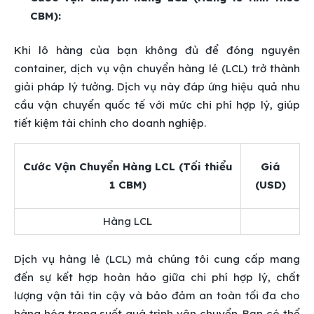
CBM):
Khi lô hàng của bạn không đủ để đóng nguyên
container, dịch vụ vận chuyển hàng lẻ (LCL) trở thành
giải pháp lý tưởng. Dịch vụ này đáp ứng hiệu quả nhu
cầu vận chuyển quốc tế với mức chi phí hợp lý, giúp
tiết kiệm tài chính cho doanh nghiệp.
Cước Vận Chuyển Hàng LCL (Tối thiểu
Giá
1 CBM)
(USD)
Hàng LCL
Dịch vụ hàng lẻ (LCL) mà chúng tôi cung cấp mang
đến sự kết hợp hoàn hảo giữa chi phí hợp lý, chất
lượng vận tải tin cậy và bảo đảm an toàn tối đa cho
hàng hóa trong suốt quá trình vận chuyển. Bạn có thể