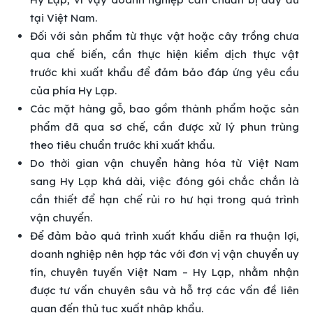
tại Việt Nam.
Đối với sản phẩm từ thực vật hoặc cây trồng chưa
qua chế biến, cần thực hiện kiểm dịch thực vật
trước khi xuất khẩu để đảm bảo đáp ứng yêu cầu
của phía Hy Lạp.
Các mặt hàng gỗ, bao gồm thành phẩm hoặc sản
phẩm đã qua sơ chế, cần được xử lý phun trùng
theo tiêu chuẩn trước khi xuất khẩu.
Do thời gian vận chuyển hàng hóa từ Việt Nam
sang Hy Lạp khá dài, việc đóng gói chắc chắn là
cần thiết để hạn chế rủi ro hư hại trong quá trình
vận chuyển.
Để đảm bảo quá trình xuất khẩu diễn ra thuận lợi,
doanh nghiệp nên hợp tác với đơn vị vận chuyển uy
tín, chuyên tuyến Việt Nam – Hy Lạp, nhằm nhận
được tư vấn chuyên sâu và hỗ trợ các vấn đề liên
quan đến thủ tục xuất nhập khẩu.