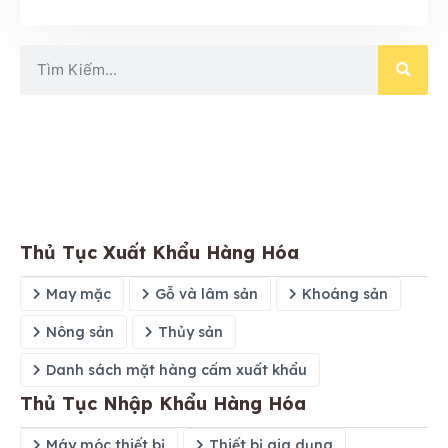
Thủ Tục Xuất Khẩu Hàng Hóa
May mặc
Gỗ và lâm sản
Khoáng sản
Nông sản
Thủy sản
Danh sách mặt hàng cấm xuất khẩu
Thủ Tục Nhập Khẩu Hàng Hóa
Máy móc thiết bị
Thiết bị gia dụng