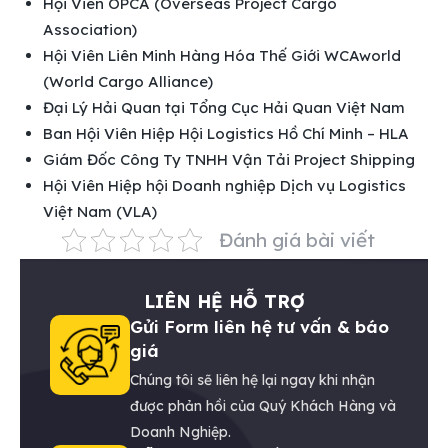
Hội Viên OPCA (Overseas Project Cargo
Association)
Hội Viên Liên Minh Hàng Hóa Thế Giới WCAworld
(World Cargo Alliance)
Đại Lý Hải Quan tại Tổng Cục Hải Quan Việt Nam
Ban Hội Viên Hiệp Hội Logistics Hồ Chí Minh – HLA
Giám Đốc Công Ty TNHH Vận Tải Project Shipping
Hội Viên Hiệp hội Doanh nghiệp Dịch vụ Logistics
Việt Nam (VLA)
Đánh giá bài viết
LIÊN HỆ HỖ TRỢ
Gửi Form liên hệ tư vấn & báo
giá
Chúng tôi sẽ liên hệ lại ngay khi nhận
được phản hồi của Quý Khách Hàng và
Doanh Nghiệp.