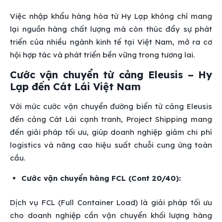
Việc nhập khẩu hàng hóa từ Hy Lạp không chỉ mang
lại nguồn hàng chất lượng mà còn thúc đẩy sự phát
triển của nhiều ngành kinh tế tại Việt Nam, mở ra cơ
hội hợp tác và phát triển bền vững trong tương lai.
Cước vận chuyển từ cảng Eleusis – Hy
Lạp đến Cát Lái Việt Nam
Với mức cước vận chuyển đường biển từ cảng Eleusis
đến cảng Cát Lái cạnh tranh, Project Shipping mang
đến giải pháp tối ưu, giúp doanh nghiệp giảm chi phí
logistics và nâng cao hiệu suất chuỗi cung ứng toàn
cầu.
Cước vận chuyển hàng FCL (Cont 20/40):
Dịch vụ FCL (Full Container Load) là giải pháp tối ưu
cho doanh nghiệp cần vận chuyển khối lượng hàng