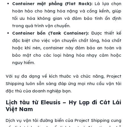
Container mặt phẳng (Flat Rack):
Là lựa chọn
hoàn hảo cho hàng hóa nặng và cồng kềnh, giúp
tối ưu hóa không gian và đảm bảo tính ổn định
trong quá trình vận chuyển.
Container bồn (Tank Container):
Được thiết kế
đặc biệt cho việc vận chuyển chất lỏng, hóa chất
hoặc khí nén, container này đảm bảo an toàn và
bảo mật cho các loại hàng hóa nhạy cảm hoặc
nguy hiểm.
Với sự đa dạng về kích thước và chức năng, Project
Shipping luôn sẵn sàng đáp ứng mọi nhu cầu vận tải
đặc thù của doanh nghiệp bạn.
Lịch tàu từ Eleusis – Hy Lạp đi Cát Lái
Việt Nam
Dịch vụ vận tải đường biển của Project Shipping cung