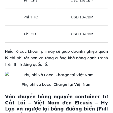
Phí CFS
USD 20/CBM
Phí THC
USD 10/CBM
Phí CIC
USD 10/CBM
Hiểu rõ các khoản phí này sẽ giúp doanh nghiệp quản
lý chi phí tốt hơn và tăng cường khả năng cạnh tranh
trên thị trường quốc tế.
Phụ phí và Local Charge tại Việt Nam
Vận chuyển hàng nguyên container từ
Cát Lái – Việt Nam đến Eleusis – Hy
Lạp và ngược lại bằng đường biển (Full