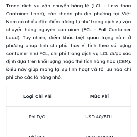
Trong dịch vụ vận chuyển hàng lẻ (LCL – Less than
Container Load), các khoản phí địa phương tại Việt
Nam có nhiều đặc điểm tương tự như trong dịch vụ vận
chuyển hàng nguyên container (FCL – Full Container
Load). Tuy nhiên, điểm khác biệt quan trọng nằm ở
phương pháp tính chi phí: thay vì tính theo số lượng
container như FCL, chi phí trong dịch vụ LCL được xác
định dựa trên khối lượng hoặc thể tích hàng hóa (CBM).
Điều này giúp mang lại sự linh hoạt và tối ưu hóa chi
phí cho các lô hàng nhỏ.
Loại Chi Phí
Mức Phí
Phí D/O
USD 40/BILL