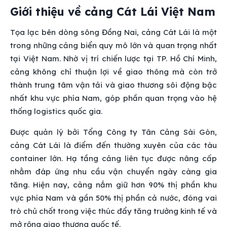
Giới thiệu về cảng Cát Lái Việt Nam
Tọa lạc bên dòng sông Đồng Nai, cảng Cát Lái là một
trong những cảng biển quy mô lớn và quan trọng nhất
tại Việt Nam. Nhờ vị trí chiến lược tại TP. Hồ Chí Minh,
cảng không chỉ thuận lợi về giao thông mà còn trở
thành trung tâm vận tải và giao thương sôi động bậc
nhất khu vực phía Nam, góp phần quan trọng vào hệ
thống logistics quốc gia.
Được quản lý bởi Tổng Công ty Tân Cảng Sài Gòn,
cảng Cát Lái là điểm đến thường xuyên của các tàu
container lớn. Hạ tầng cảng liên tục được nâng cấp
nhằm đáp ứng nhu cầu vận chuyển ngày càng gia
tăng. Hiện nay, cảng nắm giữ hơn 90% thị phần khu
vực phía Nam và gần 50% thị phần cả nước, đóng vai
trò chủ chốt trong việc thúc đẩy tăng trưởng kinh tế và
mở rộng giao thương quốc tế.