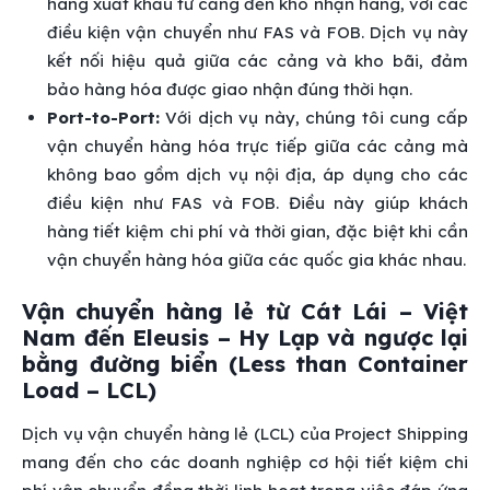
hàng xuất khẩu từ cảng đến kho nhận hàng, với các
điều kiện vận chuyển như FAS và FOB. Dịch vụ này
kết nối hiệu quả giữa các cảng và kho bãi, đảm
bảo hàng hóa được giao nhận đúng thời hạn.
Port-to-Port:
Với dịch vụ này, chúng tôi cung cấp
vận chuyển hàng hóa trực tiếp giữa các cảng mà
không bao gồm dịch vụ nội địa, áp dụng cho các
điều kiện như FAS và FOB. Điều này giúp khách
hàng tiết kiệm chi phí và thời gian, đặc biệt khi cần
vận chuyển hàng hóa giữa các quốc gia khác nhau.
Vận chuyển hàng lẻ từ Cát Lái – Việt
Nam đến Eleusis – Hy Lạp và ngược lại
bằng đường biển (Less than Container
Load – LCL)
Dịch vụ vận chuyển hàng lẻ (LCL) của Project Shipping
mang đến cho các doanh nghiệp cơ hội tiết kiệm chi