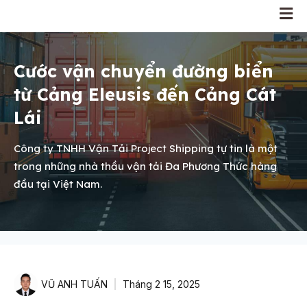
Cước vận chuyển đường biển
từ Cảng Eleusis đến Cảng Cát
Lái
Công ty TNHH Vận Tải Project Shipping tự tin là một
trong những nhà thầu vận tải Đa Phương Thức hàng
đầu tại Việt Nam.
VŨ ANH TUẤN
Tháng 2 15, 2025