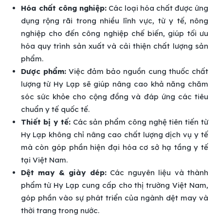
Hóa chất công nghiệp:
Các loại hóa chất được ứng
dụng rộng rãi trong nhiều lĩnh vực, từ y tế, nông
nghiệp cho đến công nghiệp chế biến, giúp tối ưu
hóa quy trình sản xuất và cải thiện chất lượng sản
phẩm.
Dược phẩm:
Việc đảm bảo nguồn cung thuốc chất
lượng từ Hy Lạp sẽ giúp nâng cao khả năng chăm
sóc sức khỏe cho cộng đồng và đáp ứng các tiêu
chuẩn y tế quốc tế.
Thiết bị y tế:
Các sản phẩm công nghệ tiên tiến từ
Hy Lạp không chỉ nâng cao chất lượng dịch vụ y tế
mà còn góp phần hiện đại hóa cơ sở hạ tầng y tế
tại Việt Nam.
Dệt may & giày dép:
Các nguyên liệu và thành
phẩm từ Hy Lạp cung cấp cho thị trường Việt Nam,
góp phần vào sự phát triển của ngành dệt may và
thời trang trong nước.