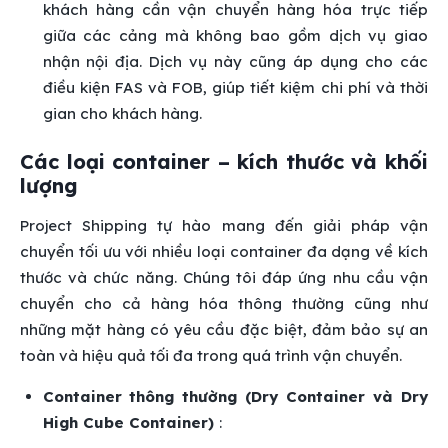
khách hàng cần vận chuyển hàng hóa trực tiếp
giữa các cảng mà không bao gồm dịch vụ giao
nhận nội địa. Dịch vụ này cũng áp dụng cho các
điều kiện FAS và FOB, giúp tiết kiệm chi phí và thời
gian cho khách hàng.
Các loại container – kích thước và khối
lượng
Project Shipping tự hào mang đến giải pháp vận
chuyển tối ưu với nhiều loại container đa dạng về kích
thước và chức năng. Chúng tôi đáp ứng nhu cầu vận
chuyển cho cả hàng hóa thông thường cũng như
những mặt hàng có yêu cầu đặc biệt, đảm bảo sự an
toàn và hiệu quả tối đa trong quá trình vận chuyển.
Container thông thường (Dry Container và Dry
High Cube Container)
: