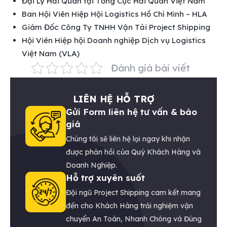
Đại Lý Hải Quan tại Tổng Cục Hải Quan Việt Nam
Ban Hội Viên Hiệp Hội Logistics Hồ Chí Minh – HLA
Giám Đốc Công Ty TNHH Vận Tải Project Shipping
Hội Viên Hiệp hội Doanh nghiệp Dịch vụ Logistics
Việt Nam (VLA)
Đánh giá bài viết
LIÊN HỆ HỖ TRỢ
Gửi Form liên hệ tư vấn & báo
giá
Chúng tôi sẽ liên hệ lại ngay khi nhận
được phản hồi của Quý Khách Hàng và
Doanh Nghiệp.
Hỗ trợ xuyên suốt
Đội ngũ Project Shipping cam kết mang
đến cho Khách Hàng trải nghiệm vận
chuyển An Toàn, Nhanh Chóng và Đúng