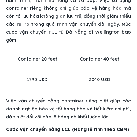
hành trình, tránh hư hỏng và va đập. Việc sử dụng
container riêng không chỉ giúp bảo vệ hàng hóa mà
còn tối ưu hóa không gian lưu trữ, đồng thời giảm thiểu
các rủi ro trong quá trình vận chuyển dài ngày. Mức
cước vận chuyển FCL từ Đà Nẵng đi Wellington bao
gồm:
Container 20 feet
Container 40 feet
1790 USD
3040 USD
Việc vận chuyển bằng container riêng biệt giúp các
doanh nghiệp bảo vệ tốt hàng hóa và tiết kiệm chi phí,
đặc biệt đối với các lô hàng có khối lượng lớn.
Cước vận chuyển hàng LCL (Hàng lẻ tính theo CBM)