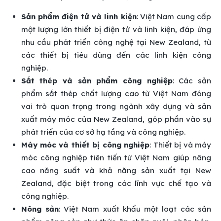
Sản phẩm điện tử và linh kiện
: Việt Nam cung cấp
một lượng lớn thiết bị điện tử và linh kiện, đáp ứng
nhu cầu phát triển công nghệ tại New Zealand, từ
các thiết bị tiêu dùng đến các linh kiện công
nghiệp.
Sắt thép và sản phẩm công nghiệp
: Các sản
phẩm sắt thép chất lượng cao từ Việt Nam đóng
vai trò quan trọng trong ngành xây dựng và sản
xuất máy móc của New Zealand, góp phần vào sự
phát triển của cơ sở hạ tầng và công nghiệp.
Máy móc và thiết bị công nghiệp
: Thiết bị và máy
móc công nghiệp tiên tiến từ Việt Nam giúp nâng
cao năng suất và khả năng sản xuất tại New
Zealand, đặc biệt trong các lĩnh vực chế tạo và
công nghiệp.
Nông sản
: Việt Nam xuất khẩu một loạt các sản