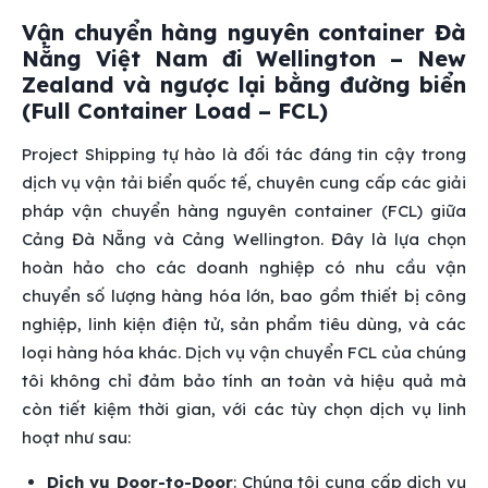
Vận chuyển hàng nguyên container Đà
Nẵng Việt Nam đi Wellington – New
Zealand và ngược lại bằng đường biển
(Full Container Load – FCL)
Project Shipping tự hào là đối tác đáng tin cậy trong
dịch vụ vận tải biển quốc tế, chuyên cung cấp các giải
pháp vận chuyển hàng nguyên container (FCL) giữa
Cảng Đà Nẵng và Cảng Wellington. Đây là lựa chọn
hoàn hảo cho các doanh nghiệp có nhu cầu vận
chuyển số lượng hàng hóa lớn, bao gồm thiết bị công
nghiệp, linh kiện điện tử, sản phẩm tiêu dùng, và các
loại hàng hóa khác. Dịch vụ vận chuyển FCL của chúng
tôi không chỉ đảm bảo tính an toàn và hiệu quả mà
còn tiết kiệm thời gian, với các tùy chọn dịch vụ linh
hoạt như sau:
Dịch vụ Door-to-Door
: Chúng tôi cung cấp dịch vụ