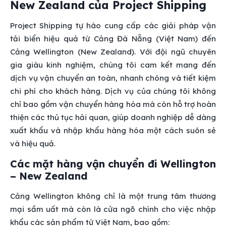
New Zealand của Project Shipping
Project Shipping tự hào cung cấp các giải pháp vận
tải biển hiệu quả từ Cảng Đà Nẵng (Việt Nam) đến
Cảng Wellington (New Zealand). Với đội ngũ chuyên
gia giàu kinh nghiệm, chúng tôi cam kết mang đến
dịch vụ vận chuyển an toàn, nhanh chóng và tiết kiệm
chi phí cho khách hàng. Dịch vụ của chúng tôi không
chỉ bao gồm vận chuyển hàng hóa mà còn hỗ trợ hoàn
thiện các thủ tục hải quan, giúp doanh nghiệp dễ dàng
xuất khẩu và nhập khẩu hàng hóa một cách suôn sẻ
và hiệu quả.
Các mặt hàng vận chuyển đi Wellington
– New Zealand
Cảng Wellington không chỉ là một trung tâm thương
mại sầm uất mà còn là cửa ngõ chính cho việc nhập
khẩu các sản phẩm từ Việt Nam, bao gồm: