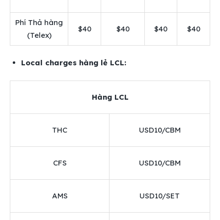
Phí Thả hàng
$40
$40
$40
$40
(Telex)
Local charges hàng lẻ LCL:
Hàng LCL
THC
USD10/CBM
CFS
USD10/CBM
AMS
USD10/SET