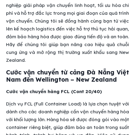
nghiệp giải pháp vận chuyển linh hoạt, tối ưu hóa chi
phí và hỗ trợ đắc lực trong mọi giai đoạn của quá trình
vận chuyển. Chúng tôi sẽ đồng hành cùng bạn từ việc
lên kế hoạch logistics đến việc hỗ trợ thủ tục hải quan,
đảm bảo hàng hóa được giao đúng tiến độ và an toàn.
Hãy để chúng tôi giúp bạn nâng cao hiệu quả chuỗi
cung ứng và mở rộng thị trường xuất khẩu sang New
Zealand.
Cước vận chuyển từ cảng Đà Nẵng Việt
Nam đến Wellington – New Zealand
Cước vận chuyển hàng FCL (Cont 20/40)
Dịch vụ FCL (Full Container Load) là lựa chọn tuyệt vời
dành cho các doanh nghiệp cần vận chuyển hàng hóa
với khối lượng lớn. Hàng hóa sẽ được đóng gói vào một
container riêng biệt, giúp đảm bảo an toàn trong suốt