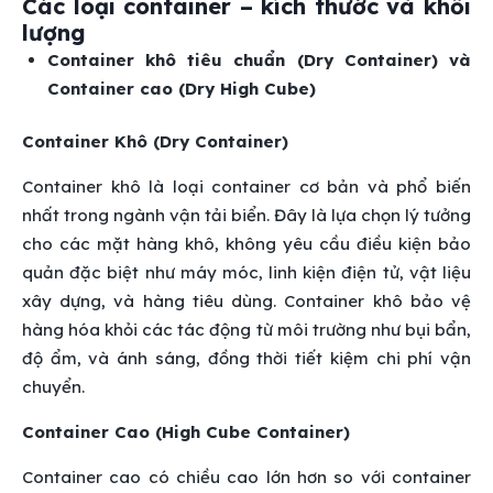
Các loại container – kích thước và khối
lượng
Container khô tiêu chuẩn (Dry Container) và
Container cao (Dry High Cube)
Container Khô (Dry Container)
Container khô là loại container cơ bản và phổ biến
nhất trong ngành vận tải biển. Đây là lựa chọn lý tưởng
cho các mặt hàng khô, không yêu cầu điều kiện bảo
quản đặc biệt như máy móc, linh kiện điện tử, vật liệu
xây dựng, và hàng tiêu dùng. Container khô bảo vệ
hàng hóa khỏi các tác động từ môi trường như bụi bẩn,
độ ẩm, và ánh sáng, đồng thời tiết kiệm chi phí vận
chuyển.
Container Cao (High Cube Container)
Container cao có chiều cao lớn hơn so với container