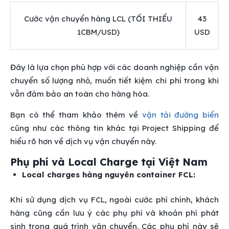
Cước vận chuyển hàng LCL (TỐI THIỂU
43
1CBM/USD)
USD
Đây là lựa chọn phù hợp với các doanh nghiệp cần vận
chuyển số lượng nhỏ, muốn tiết kiệm chi phí trong khi
vẫn đảm bảo an toàn cho hàng hóa.
Bạn có thể tham khảo thêm về
vận tải đường biển
cũng như các thông tin khác tại Project Shipping để
hiểu rõ hơn về dịch vụ vận chuyển này.
Phụ phí và Local Charge tại Việt Nam
Local charges hàng nguyên container FCL:
Khi sử dụng dịch vụ FCL, ngoài cước phí chính, khách
hàng cũng cần lưu ý các phụ phí và khoản phí phát
sinh trong quá trình vận chuyển. Các phụ phí này sẽ