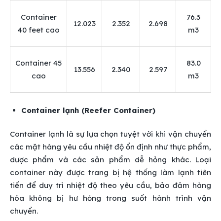
Container
76.3
12.023
2.352
2.698
40 feet cao
m3
Container 45
83.0
13.556
2.340
2.597
cao
m3
Container lạnh (Reefer Container)
Container lạnh là sự lựa chọn tuyệt vời khi vận chuyển
các mặt hàng yêu cầu nhiệt độ ổn định như thực phẩm,
dược phẩm và các sản phẩm dễ hỏng khác. Loại
container này được trang bị hệ thống làm lạnh tiên
tiến để duy trì nhiệt độ theo yêu cầu, bảo đảm hàng
hóa không bị hư hỏng trong suốt hành trình vận
chuyển.