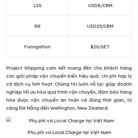
LSS
USD8/CBM
RR
USD25/CBM
Fumigation
$20/SET
Project Shipping cam kết mang đến cho khách hàng
các giải pháp vận chuyển biển hiệu quả, chi phí hợp lý
và dịch vụ linh hoạt. Chúng tôi luôn nỗ lực giúp doanh
nghiệp tối ưu hóa quá trình vận chuyển, đảm bảo hàng
hóa được vận chuyển an toàn và đúng thời gian, từ
cảng Đà Nẵng đến Wellington, New Zealand.
Phụ phí và Local Charge tại Việt Nam