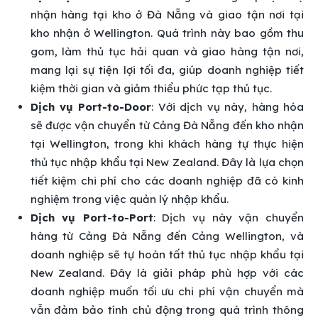
nhận hàng tại kho ở Đà Nẵng và giao tận nơi tại
kho nhận ở Wellington. Quá trình này bao gồm thu
gom, làm thủ tục hải quan và giao hàng tận nơi,
mang lại sự tiện lợi tối đa, giúp doanh nghiệp tiết
kiệm thời gian và giảm thiểu phức tạp thủ tục.
Dịch vụ Port-to-Door
: Với dịch vụ này, hàng hóa
sẽ được vận chuyển từ Cảng Đà Nẵng đến kho nhận
tại Wellington, trong khi khách hàng tự thực hiện
thủ tục nhập khẩu tại New Zealand. Đây là lựa chọn
tiết kiệm chi phí cho các doanh nghiệp đã có kinh
nghiệm trong việc quản lý nhập khẩu.
Dịch vụ Port-to-Port
: Dịch vụ này vận chuyển
hàng từ Cảng Đà Nẵng đến Cảng Wellington, và
doanh nghiệp sẽ tự hoàn tất thủ tục nhập khẩu tại
New Zealand. Đây là giải pháp phù hợp với các
doanh nghiệp muốn tối ưu chi phí vận chuyển mà
vẫn đảm bảo tính chủ động trong quá trình thông