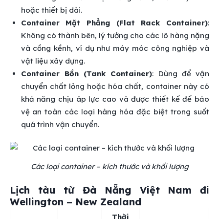
hoặc thiết bị dài.
Container Mặt Phẳng (Flat Rack Container)
:
Không có thành bên, lý tưởng cho các lô hàng nặng
và cồng kềnh, ví dụ như máy móc công nghiệp và
vật liệu xây dựng.
Container Bồn (Tank Container)
: Dùng để vận
chuyển chất lỏng hoặc hóa chất, container này có
khả năng chịu áp lực cao và được thiết kế để bảo
vệ an toàn các loại hàng hóa đặc biệt trong suốt
quá trình vận chuyển.
Các loại container – kích thước và khối lượng
Lịch tàu từ Đà Nẵng Việt Nam đi
Wellington – New Zealand
Thời