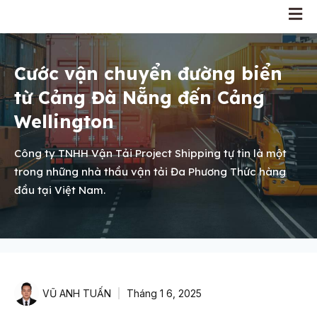
Cước vận chuyển đường biển
từ Cảng Đà Nẵng đến Cảng
Wellington
Công ty TNHH Vận Tải Project Shipping tự tin là một
trong những nhà thầu vận tải Đa Phương Thức hàng
đầu tại Việt Nam.
VŨ ANH TUẤN
Tháng 1 6, 2025