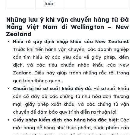
tuần
Những lưu ý khi vận chuyển hàng từ Đà
Nẵng Việt Nam đi Wellington – New
Zealand
Hiểu rõ quy định nhập khẩu của New Zealand
:
Trước khi tiến hành vận chuyển, các doanh nghiệp
cần tìm hiểu kỹ các yêu cầu về giấy phép, kiểm
dịch, và các tiêu chuẩn nhập khẩu của New
Zealand. Điều này giúp tránh những rắc rối trong
quá trình thông quan.
Chuẩn bị hồ sơ xuất khẩu đầy đủ
: Hồ sơ xuất khẩu
cần có đầy đủ các chứng từ như hóa đơn thương
mại, giấy phép xuất khẩu, và các chứng từ vận
chuyển để đảm bảo quy trình diễn ra thuận lợi.
Giấy phép kiểm dịch cho hàng hóa đặc biệt
: Các
mặt hàng dễ hỏng như thực phẩm, dược phẩm cần