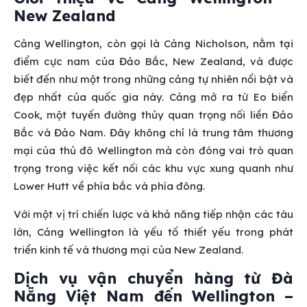
New Zealand
Cảng Wellington, còn gọi là Cảng Nicholson, nằm tại
điểm cực nam của Đảo Bắc, New Zealand, và được
biết đến như một trong những cảng tự nhiên nổi bật và
đẹp nhất của quốc gia này. Cảng mở ra từ Eo biển
Cook, một tuyến đường thủy quan trọng nối liền Đảo
Bắc và Đảo Nam. Đây không chỉ là trung tâm thương
mại của thủ đô Wellington mà còn đóng vai trò quan
trọng trong việc kết nối các khu vực xung quanh như
Lower Hutt về phía bắc và phía đông.
Với một vị trí chiến lược và khả năng tiếp nhận các tàu
lớn, Cảng Wellington là yếu tố thiết yếu trong phát
triển kinh tế và thương mại của New Zealand.
Dịch vụ vận chuyển hàng từ Đà
Nẵng Việt Nam đến Wellington –