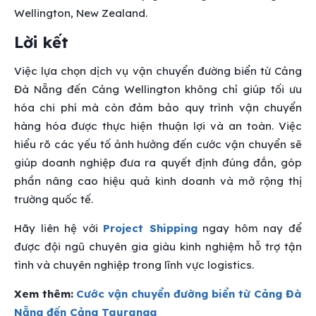
Wellington, New Zealand.
Lời kết
Việc lựa chọn dịch vụ vận chuyển đường biển từ Cảng
Đà Nẵng đến Cảng Wellington không chỉ giúp tối ưu
hóa chi phí mà còn đảm bảo quy trình vận chuyển
hàng hóa được thực hiện thuận lợi và an toàn. Việc
hiểu rõ các yếu tố ảnh hưởng đến cước vận chuyển sẽ
giúp doanh nghiệp đưa ra quyết định đúng đắn, góp
phần nâng cao hiệu quả kinh doanh và mở rộng thị
trường quốc tế.
Hãy liên hệ với
Project Shipping
ngay hôm nay để
được đội ngũ chuyên gia giàu kinh nghiệm hỗ trợ tận
tình và chuyên nghiệp trong lĩnh vực logistics.
Xem thêm:
Cước vận chuyển đường biển từ Cảng Đà
Nẵng đến Cảng Tauranga