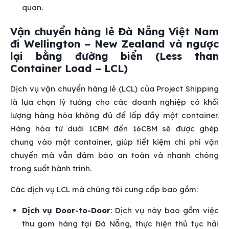
quan.
Vận chuyển hàng lẻ Đà Nẵng Việt Nam
đi Wellington – New Zealand và ngược
lại bằng đường biển (Less than
Container Load – LCL)
Dịch vụ vận chuyển hàng lẻ (LCL) của Project Shipping
là lựa chọn lý tưởng cho các doanh nghiệp có khối
lượng hàng hóa không đủ để lấp đầy một container.
Hàng hóa từ dưới 1CBM đến 16CBM sẽ được ghép
chung vào một container, giúp tiết kiệm chi phí vận
chuyển mà vẫn đảm bảo an toàn và nhanh chóng
trong suốt hành trình.
Các dịch vụ LCL mà chúng tôi cung cấp bao gồm:
Dịch vụ Door-to-Door
: Dịch vụ này bao gồm việc
thu gom hàng tại Đà Nẵng, thực hiện thủ tục hải