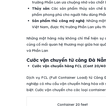
trường Phần Lan ưa chuộng nhờ vào chất 
Thủy sản
: Các sản phẩm thủy sản chế b
phẩm phong phú cho người tiêu dùng Phần
Sản phẩm thủ công mỹ nghệ
: Những mặt
Việt Nam, được thị trường Phần Lan yêu thíc
Những mặt hàng này không chỉ thể hiện sự 
củng cố mối quan hệ thương mại giữa hai quốc
và Phần Lan
Cước vận chuyển từ cảng Đà Nẵn
Cước vận chuyển hàng FCL (Cont 20/40
Dịch vụ FCL (Full Container Load) từ Cảng
nghiệp có nhu cầu vận chuyển hàng hóa với s
biệt. Cước vận chuyển cho các loại containe
Container 20 feet