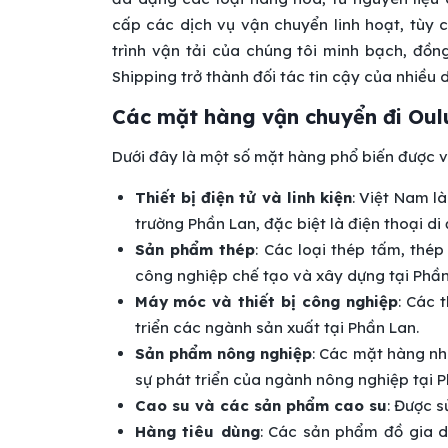
cấp các dịch vụ vận chuyển linh hoạt, tùy
trình vận tải của chúng tôi minh bạch, đồn
Shipping trở thành đối tác tin cậy của nhiều
Các mặt hàng vận chuyển đi Oul
Dưới đây là một số mặt hàng phổ biến được 
Thiết bị điện tử và linh kiện
: Việt Nam l
trường Phần Lan, đặc biệt là điện thoại di
Sản phẩm thép
: Các loại thép tấm, th
công nghiệp chế tạo và xây dựng tại Phần
Máy móc và thiết bị công nghiệp
: Các 
triển các ngành sản xuất tại Phần Lan.
Sản phẩm nông nghiệp
: Các mặt hàng nh
sự phát triển của ngành nông nghiệp tại P
Cao su và các sản phẩm cao su
: Được s
Hàng tiêu dùng
: Các sản phẩm đồ gia dụ