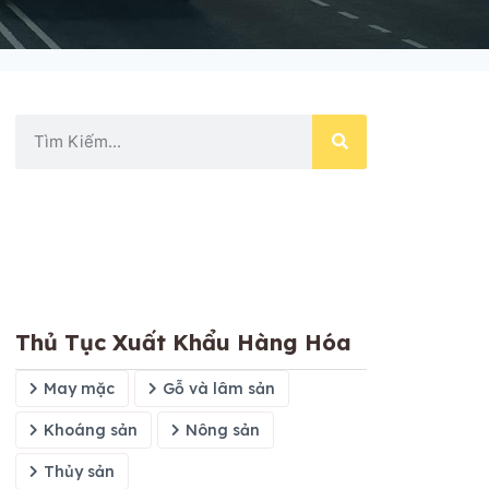
Thủ Tục Xuất Khẩu Hàng Hóa
May mặc
Gỗ và lâm sản
Khoáng sản
Nông sản
Thủy sản