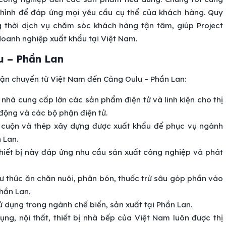
 chỉnh để đáp ứng mọi yêu cầu cụ thể của khách hàng. Quy
g thời dịch vụ chăm sóc khách hàng tận tâm, giúp Project
 doanh nghiệp xuất khẩu tại Việt Nam.
u – Phần Lan
vận chuyển từ Việt Nam đến Cảng Oulu – Phần Lan:
à nhà cung cấp lớn các sản phẩm điện tử và linh kiện cho thị
 động và các bộ phận điện tử.
ép cuộn và thép xây dựng được xuất khẩu để phục vụ ngành
 Lan.
thiết bị này đáp ứng nhu cầu sản xuất công nghiệp và phát
ư thức ăn chăn nuôi, phân bón, thuốc trừ sâu góp phần vào
hần Lan.
ử dụng trong ngành chế biến, sản xuất tại Phần Lan.
ng, nội thất, thiết bị nhà bếp của Việt Nam luôn được thị