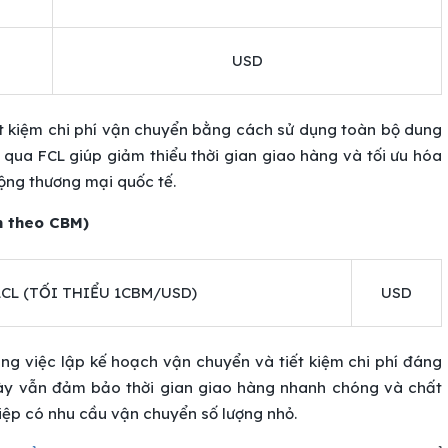
USD
ết kiệm chi phí vận chuyển bằng cách sử dụng toàn bộ dung
 qua FCL giúp giảm thiểu thời gian giao hàng và tối ưu hóa
động thương mại quốc tế.
h theo CBM)
LCL (TỐI THIỂU 1CBM/USD)
USD
ong việc lập kế hoạch vận chuyển và tiết kiệm chi phí đáng
 này vẫn đảm bảo thời gian giao hàng nhanh chóng và chất
iệp có nhu cầu vận chuyển số lượng nhỏ.