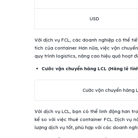
USD
Với dịch vụ FCL, các doanh nghiệp có thể ti
tích của container. Hơn nữa, việc vận chuyển
quy trình logistics, nâng cao hiệu quả hoạt 
Cước vận chuyển hàng LCL (Hàng lẻ tín
Cước vận chuyển hàng 
Với dịch vụ LCL, bạn có thể linh động hơn tr
kể so với việc thuê container FCL. Dịch vụ
lượng dịch vụ tốt, phù hợp với các doanh ngh