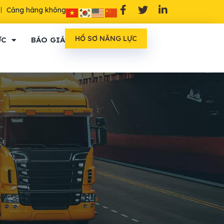
Cảng hàng không
HỒ SƠ NĂNG LỰC
ỨC
BÁO GIÁ