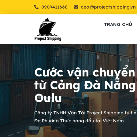
0909411668
ceo@projectshipping.vn
TRANG CHỦ
Cước vận chuyển
từ Cảng Đà Nẵng
Oulu
Công ty TNHH Vận Tải Project Shipping tự tin
Đa Phương Thức hàng đầu tại Việt Nam.