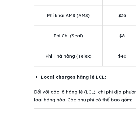
Phí khai AMS (AMS)
$35
Phí Chì (Seal)
$8
Phí Thả hàng (Telex)
$40
Local charges hàng lẻ LCL:
Đối với các lô hàng lẻ (LCL), chi phí địa ph
loại hàng hóa. Các phụ phí có thể bao gồm: