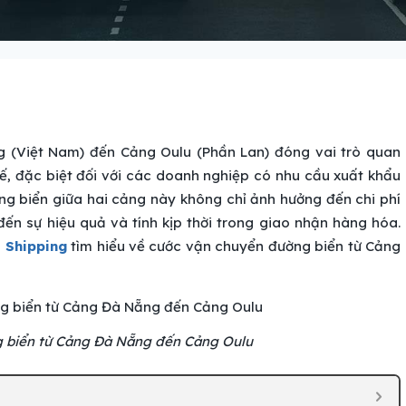
 (Việt Nam) đến Cảng Oulu (Phần Lan) đóng vai trò quan
ế, đặc biệt đối với các doanh nghiệp có nhu cầu xuất khẩu
ng biển giữa hai cảng này không chỉ ảnh hưởng đến chi phí
ến sự hiệu quả và tính kịp thời trong giao nhận hàng hóa.
t Shipping
tìm hiểu về cước vận chuyển đường biển từ Cảng
 biển từ Cảng Đà Nẵng đến Cảng Oulu