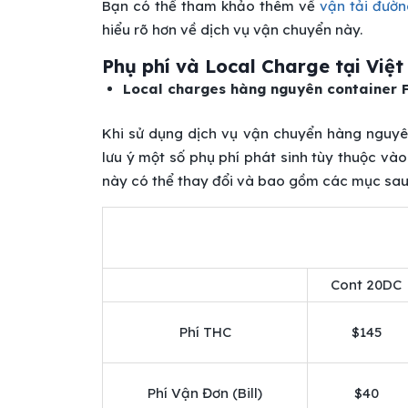
Bạn có thể tham khảo thêm về
vận tải đườn
hiểu rõ hơn về dịch vụ vận chuyển này.
Phụ phí và Local Charge tại Việ
Local charges hàng nguyên container 
Khi sử dụng dịch vụ vận chuyển hàng nguyên
lưu ý một số phụ phí phát sinh tùy thuộc vào
này có thể thay đổi và bao gồm các mục sau
Cont 20DC
Phí THC
$145
Phí Vận Đơn (Bill)
$40