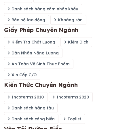
Danh sách hàng cấm nhập khẩu
Bảo hộ lao động
Khoáng sản
Giấy Phép Chuyên Ngành
Kiểm Tra Chất Lượng
Kiểm Dịch
Dán Nhãn Năng Lượng
An Toàn Vệ Sinh Thực Phẩm
Xin Cấp C/O
Kiến Thức Chuyên Ngành
Incoterms 2010
Incoterms 2020
Danh sách hãng tàu
Danh sách cảng biển
Toplist
Vận Tải Đường Biển